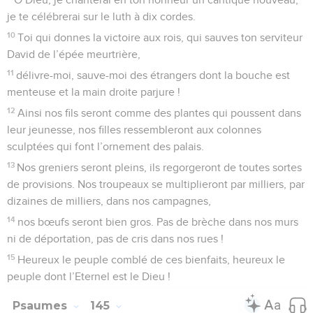
je te célébrerai sur le luth à dix cordes.
10
Toi qui donnes la victoire aux rois, qui sauves ton serviteur
David de l’épée meurtrière,
11
délivre-moi, sauve-moi des étrangers dont la bouche est
menteuse et la main droite parjure !
12
Ainsi nos fils seront comme des plantes qui poussent dans
leur jeunesse, nos filles ressembleront aux colonnes
sculptées qui font l’ornement des palais.
13
Nos greniers seront pleins, ils regorgeront de toutes sortes
de provisions. Nos troupeaux se multiplieront par milliers, par
dizaines de milliers, dans nos campagnes,
14
nos bœufs seront bien gros. Pas de brèche dans nos murs
ni de déportation, pas de cris dans nos rues !
15
Heureux le peuple comblé de ces bienfaits, heureux le
peuple dont l’Eternel est le Dieu !
Psaumes
145