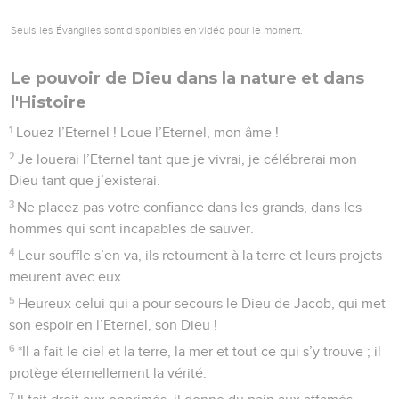
Seuls les Évangiles sont disponibles en vidéo pour le moment.
Le pouvoir de Dieu dans la nature et dans
l'Histoire
1
Louez l’Eternel ! Loue l’Eternel, mon âme !
2
Je louerai l’Eternel tant que je vivrai, je célébrerai mon
Dieu tant que j’existerai.
3
Ne placez pas votre confiance dans les grands, dans les
hommes qui sont incapables de sauver.
4
Leur souffle s’en va, ils retournent à la terre et leurs projets
meurent avec eux.
5
Heureux celui qui a pour secours le Dieu de Jacob, qui met
son espoir en l’Eternel, son Dieu !
6
*Il a fait le ciel et la terre, la mer et tout ce qui s’y trouve ; il
protège éternellement la vérité.
7