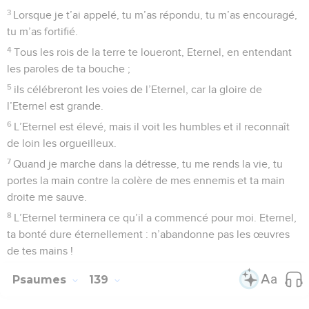
3
Lorsque je t’ai appelé, tu m’as répondu, tu m’as encouragé,
tu m’as fortifié.
4
Tous les rois de la terre te loueront, Eternel, en entendant
les paroles de ta bouche ;
5
ils célébreront les voies de l’Eternel, car la gloire de
l’Eternel est grande.
6
L’Eternel est élevé, mais il voit les humbles et il reconnaît
de loin les orgueilleux.
7
Quand je marche dans la détresse, tu me rends la vie, tu
portes la main contre la colère de mes ennemis et ta main
droite me sauve.
8
L’Eternel terminera ce qu’il a commencé pour moi. Eternel,
ta bonté dure éternellement : n’abandonne pas les œuvres
de tes mains !
Psaumes
139