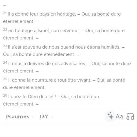
–
21
Il a donné leur pays en héritage, – Oui, sa bonté dure
éternellement. –
22
en héritage à Israël, son serviteur. – Oui, sa bonté dure
éternellement. –
23
Il s’est souvenu de nous quand nous étions humiliés, –
Oui, sa bonté dure éternellement. –
24
il nous a délivrés de nos adversaires. – Oui, sa bonté dure
éternellement. –
25
Il donne la nourriture à tout être vivant. – Oui, sa bonté
dure éternellement. –
26
Louez le Dieu du ciel ! – Oui, sa bonté dure
éternellement. –
Psaumes
137