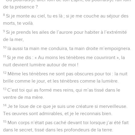
de ta présence ?
8
Si je monte au ciel, tu es là ; si je me couche au séjour des
morts, te voilà.
9
Si je prends les ailes de l’aurore pour habiter à l’extrémité
de la mer,
10
là aussi ta main me conduira, ta main droite m’empoignera.
11
Si je me dis : « Au moins les ténèbres me couvriront », la
nuit devient lumière autour de moi !
12
Même les ténèbres ne sont pas obscures pour toi : la nuit
brille comme le jour, et les ténèbres comme la lumière.
13
C’est toi qui as formé mes reins, qui m’as tissé dans le
ventre de ma mère.
14
Je te loue de ce que je suis une créature si merveilleuse.
Tes œuvres sont admirables, et je le reconnais bien.
15
Mon corps n’était pas caché devant toi lorsque j’ai été fait
dans le secret, tissé dans les profondeurs de la terre.