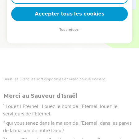
deviennent vos tremplins. Que vous guidiez un ministère, une
équipe, un groupe ou une famille, leur expérience est faite
Accepter tous les cookies
pour vous.
Tout refuser
Je découvre l’événement
Seuls les Évangiles sont disponibles en vidéo pour le moment.
Merci au Sauveur d'Israël
1
Louez l’Eternel ! Louez le nom de l’Eternel, louez-le,
serviteurs de l’Eternel,
2
qui vous tenez dans la maison de l’Eternel, dans les parvis
de la maison de notre Dieu !
3