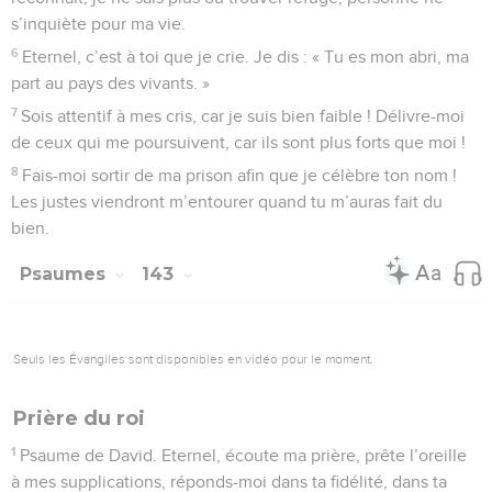
s’inquiète pour ma vie.
6
Eternel, c’est à toi que je crie. Je dis : « Tu es mon abri, ma
part au pays des vivants. »
7
Sois attentif à mes cris, car je suis bien faible ! Délivre-moi
de ceux qui me poursuivent, car ils sont plus forts que moi !
8
Fais-moi sortir de ma prison afin que je célèbre ton nom !
Les justes viendront m’entourer quand tu m’auras fait du
bien.
Psaumes
143
Seuls les Évangiles sont disponibles en vidéo pour le moment.
Prière du roi
1
Psaume de David. Eternel, écoute ma prière, prête l’oreille
à mes supplications, réponds-moi dans ta fidélité, dans ta