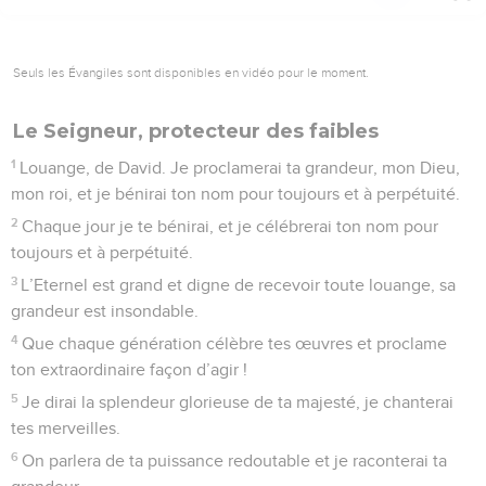
Seuls les Évangiles sont disponibles en vidéo pour le moment.
Le Seigneur, protecteur des faibles
1
Louange, de David. Je proclamerai ta grandeur, mon Dieu,
mon roi, et je bénirai ton nom pour toujours et à perpétuité.
2
Chaque jour je te bénirai, et je célébrerai ton nom pour
toujours et à perpétuité.
3
L’Eternel est grand et digne de recevoir toute louange, sa
grandeur est insondable.
4
Que chaque génération célèbre tes œuvres et proclame
ton extraordinaire façon d’agir !
5
Je dirai la splendeur glorieuse de ta majesté, je chanterai
tes merveilles.
6
On parlera de ta puissance redoutable et je raconterai ta