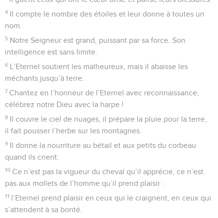
4
Il compte le nombre des étoiles et leur donne à toutes un
nom.
5
Notre Seigneur est grand, puissant par sa force. Son
intelligence est sans limite.
6
L’Eternel soutient les malheureux, mais il abaisse les
méchants jusqu’à terre.
7
Chantez en l’honneur de l’Eternel avec reconnaissance,
célébrez notre Dieu avec la harpe !
8
Il couvre le ciel de nuages, il prépare la pluie pour la terre,
il fait pousser l’herbe sur les montagnes.
9
Il donne la nourriture au bétail et aux petits du corbeau
quand ils crient.
10
Ce n’est pas la vigueur du cheval qu’il apprécie, ce n’est
pas aux mollets de l’homme qu’il prend plaisir :
11
l’Eternel prend plaisir en ceux qui le craignent, en ceux qui
s’attendent à sa bonté.