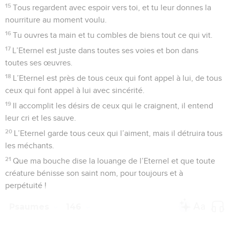
15
Tous regardent avec espoir vers toi, et tu leur donnes la
nourriture au moment voulu.
16
Tu ouvres ta main et tu combles de biens tout ce qui vit.
17
L’Eternel est juste dans toutes ses voies et bon dans
toutes ses œuvres.
18
L’Eternel est près de tous ceux qui font appel à lui, de tous
ceux qui font appel à lui avec sincérité.
19
Il accomplit les désirs de ceux qui le craignent, il entend
leur cri et les sauve.
20
L’Eternel garde tous ceux qui l’aiment, mais il détruira tous
les méchants.
21
Que ma bouche dise la louange de l’Eternel et que toute
créature bénisse son saint nom, pour toujours et à
perpétuité !
Psaumes
146