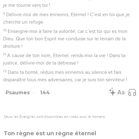
je me tourne vers toi !
9
Délivre-moi de mes ennemis, Eternel ! C’est en toi que je
cherche un refuge.
10
Enseigne-moi à faire ta volonté, car c’est toi qui es mon
Dieu. Que ton bon Esprit me conduise sur le terrain de la
droiture !
11
A cause de ton nom, Eternel, rends-moi la vie ! Dans ta
justice, délivre-moi de la détresse !
12
Dans ta bonté, réduis mes ennemis au silence et fais
disparaître tous mes adversaires, car je suis ton serviteur !
Psaumes
144
Seuls les Évangiles sont disponibles en vidéo pour le moment.
Ton règne est un règne éternel