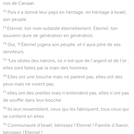
rois de Canaan.
12
Puis il a donné leur pays en héritage, en héritage à Israël,
son peuple.
13
Eternel, ton nom subsiste éternellement. Eternel, ton
souvenir dure de génération en génération.
14
Oui, *l’Eternel jugera son peuple, et il aura pitié de ses
serviteurs.
15
*Les idoles des nations, ce n’est que de l’argent et de l’or ;
elles sont faites par la main des hommes.
16
Elles ont une bouche mais ne parlent pas, elles ont des
yeux mais ne voient pas,
17
elles ont des oreilles mais n’entendent pas, elles n’ont pas
de souffle dans leur bouche.
18
Ils leur ressemblent, ceux qui les fabriquent, tous ceux qui
se confient en elles.
19
Communauté d’Israël, bénissez l’Eternel ! Famille d’Aaron,
bénissez l’Eternel !