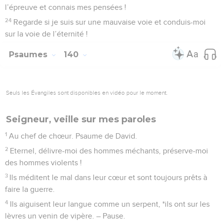
l’épreuve et connais mes pensées !
24
Regarde si je suis sur une mauvaise voie et conduis-moi
sur la voie de l’éternité !
Psaumes
140
Seuls les Évangiles sont disponibles en vidéo pour le moment.
Seigneur, veille sur mes paroles
1
Au chef de chœur. Psaume de David.
2
Eternel, délivre-moi des hommes méchants, préserve-moi
des hommes violents !
3
Ils méditent le mal dans leur cœur et sont toujours prêts à
faire la guerre.
4
Ils aiguisent leur langue comme un serpent, *ils ont sur les
lèvres un venin de vipère. – Pause.