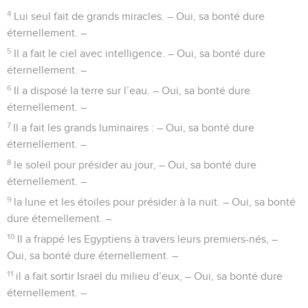
4
Lui seul fait de grands miracles. – Oui, sa bonté dure
éternellement. –
5
Il a fait le ciel avec intelligence. – Oui, sa bonté dure
éternellement. –
6
Il a disposé la terre sur l’eau. – Oui, sa bonté dure
éternellement. –
7
Il a fait les grands luminaires : – Oui, sa bonté dure
éternellement. –
8
le soleil pour présider au jour, – Oui, sa bonté dure
éternellement. –
9
la lune et les étoiles pour présider à la nuit. – Oui, sa bonté
dure éternellement. –
10
Il a frappé les Egyptiens à travers leurs premiers-nés, –
Oui, sa bonté dure éternellement. –
11
il a fait sortir Israël du milieu d’eux, – Oui, sa bonté dure
éternellement. –