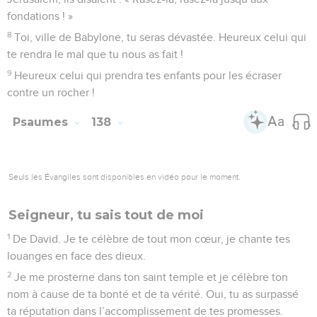
fondations ! »
8
Toi, ville de Babylone, tu seras dévastée. Heureux celui qui
te rendra le mal que tu nous as fait !
9
Heureux celui qui prendra tes enfants pour les écraser
contre un rocher !
Psaumes
138
Seuls les Évangiles sont disponibles en vidéo pour le moment.
Seigneur, tu sais tout de moi
1
De David. Je te célèbre de tout mon cœur, je chante tes
louanges en face des dieux.
2
Je me prosterne dans ton saint temple et je célèbre ton
nom à cause de ta bonté et de ta vérité. Oui, tu as surpassé
ta réputation dans l’accomplissement de tes promesses.