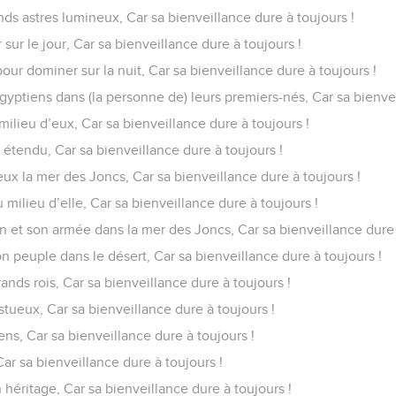
ands astres lumineux, Car sa bienveillance dure à toujours !
 sur le jour, Car sa bienveillance dure à toujours !
pour dominer sur la nuit, Car sa bienveillance dure à toujours !
Égyptiens dans (la personne de) leurs premiers-nés, Car sa bienvei
 du milieu d’eux, Car sa bienveillance dure à toujours !
s étendu, Car sa bienveillance dure à toujours !
ux la mer des Joncs, Car sa bienveillance dure à toujours !
au milieu d’elle, Car sa bienveillance dure à toujours !
on et son armée dans la mer des Joncs, Car sa bienveillance dure 
on peuple dans le désert, Car sa bienveillance dure à toujours !
ands rois, Car sa bienveillance dure à toujours !
stueux, Car sa bienveillance dure à toujours !
ns, Car sa bienveillance dure à toujours !
Car sa bienveillance dure à toujours !
 héritage, Car sa bienveillance dure à toujours !