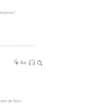
toujours !
us sur www.editionsbiblio.fr
nant de Sion.