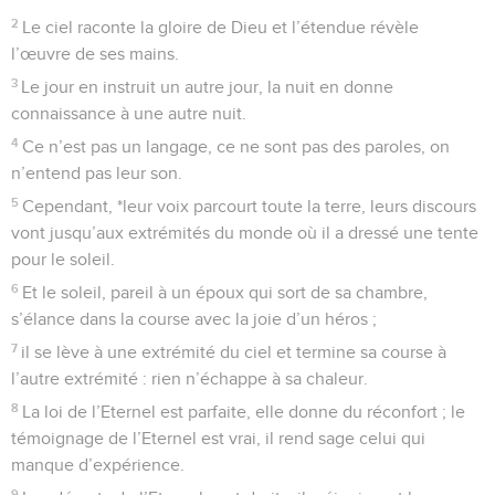
2
Le ciel raconte la gloire de Dieu et l’étendue révèle
l’œuvre de ses mains.
3
Le jour en instruit un autre jour, la nuit en donne
connaissance à une autre nuit.
4
Ce n’est pas un langage, ce ne sont pas des paroles, on
n’entend pas leur son.
5
Cependant, *leur voix parcourt toute la terre, leurs discours
vont jusqu’aux extrémités du monde où il a dressé une tente
pour le soleil.
6
Et le soleil, pareil à un époux qui sort de sa chambre,
s’élance dans la course avec la joie d’un héros ;
7
il se lève à une extrémité du ciel et termine sa course à
l’autre extrémité : rien n’échappe à sa chaleur.
8
La loi de l’Eternel est parfaite, elle donne du réconfort ; le
témoignage de l’Eternel est vrai, il rend sage celui qui
manque d’expérience.
9