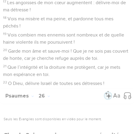
17
Les angoisses de mon cœur augmentent : délivre-moi de
ma détresse !
18
Vois ma misère et ma peine, et pardonne tous mes
péchés !
19
Vois combien mes ennemis sont nombreux et de quelle
haine violente ils me poursuivent !
20
Garde mon âme et sauve-moi ! Que je ne sois pas couvert
de honte, car je cherche refuge auprès de toi.
21
Que l’intégrité et la droiture me protègent, car je mets
mon espérance en toi.
22
O Dieu, délivre Israël de toutes ses détresses !
Psaumes
26
Seuls les Évangiles sont disponibles en vidéo pour le moment.