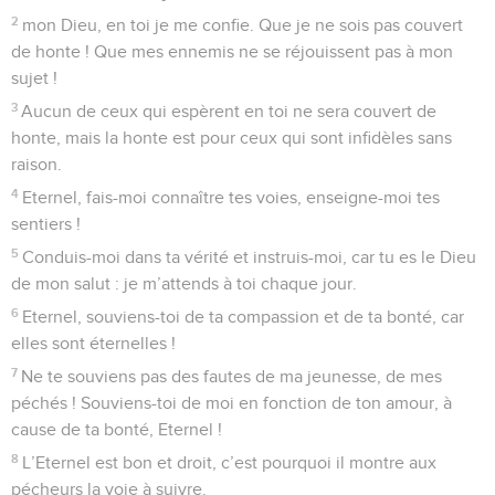
2
mon Dieu, en toi je me confie. Que je ne sois pas couvert
de honte ! Que mes ennemis ne se réjouissent pas à mon
sujet !
3
Aucun de ceux qui espèrent en toi ne sera couvert de
honte, mais la honte est pour ceux qui sont infidèles sans
raison.
4
Eternel, fais-moi connaître tes voies, enseigne-moi tes
sentiers !
5
Conduis-moi dans ta vérité et instruis-moi, car tu es le Dieu
de mon salut : je m’attends à toi chaque jour.
6
Eternel, souviens-toi de ta compassion et de ta bonté, car
elles sont éternelles !
7
Ne te souviens pas des fautes de ma jeunesse, de mes
péchés ! Souviens-toi de moi en fonction de ton amour, à
cause de ta bonté, Eternel !
8
L’Eternel est bon et droit, c’est pourquoi il montre aux
pécheurs la voie à suivre.