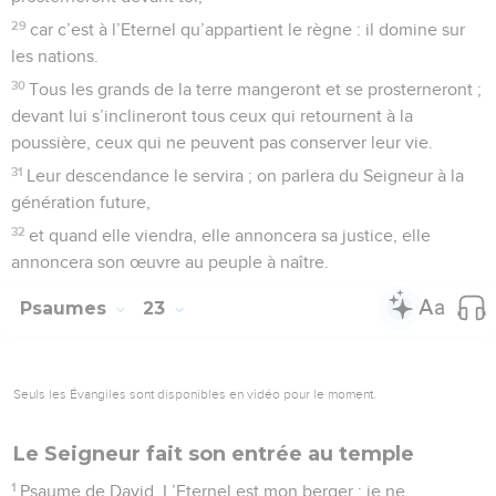
29
car c’est à l’Eternel qu’appartient le règne : il domine sur
les nations.
30
Tous les grands de la terre mangeront et se prosterneront ;
devant lui s’inclineront tous ceux qui retournent à la
poussière, ceux qui ne peuvent pas conserver leur vie.
31
Leur descendance le servira ; on parlera du Seigneur à la
génération future,
32
et quand elle viendra, elle annoncera sa justice, elle
annoncera son œuvre au peuple à naître.
Psaumes
23
Seuls les Évangiles sont disponibles en vidéo pour le moment.
Le Seigneur fait son entrée au temple
1
Psaume de David. L’Eternel est mon berger : je ne