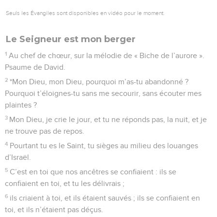
Seuls les Évangiles sont disponibles en vidéo pour le moment.
Le Seigneur est mon berger
1
Au chef de chœur, sur la mélodie de « Biche de l’aurore ».
Psaume de David.
2
*Mon Dieu, mon Dieu, pourquoi m’as-tu abandonné ?
Pourquoi t’éloignes-tu sans me secourir, sans écouter mes
plaintes ?
3
Mon Dieu, je crie le jour, et tu ne réponds pas, la nuit, et je
ne trouve pas de repos.
4
Pourtant tu es le Saint, tu sièges au milieu des louanges
d’Israël.
5
C’est en toi que nos ancêtres se confiaient : ils se
confiaient en toi, et tu les délivrais ;
6
ils criaient à toi, et ils étaient sauvés ; ils se confiaient en
toi, et ils n’étaient pas déçus.