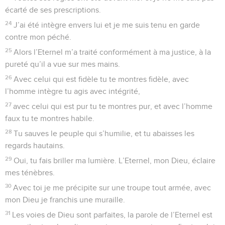
écarté de ses prescriptions.
24
J’ai été intègre envers lui et je me suis tenu en garde
contre mon péché.
25
Alors l’Eternel m’a traité conformément à ma justice, à la
pureté qu’il a vue sur mes mains.
26
Avec celui qui est fidèle tu te montres fidèle, avec
l’homme intègre tu agis avec intégrité,
27
avec celui qui est pur tu te montres pur, et avec l’homme
faux tu te montres habile.
28
Tu sauves le peuple qui s’humilie, et tu abaisses les
regards hautains.
29
Oui, tu fais briller ma lumière. L’Eternel, mon Dieu, éclaire
mes ténèbres.
30
Avec toi je me précipite sur une troupe tout armée, avec
mon Dieu je franchis une muraille.
31
Les voies de Dieu sont parfaites, la parole de l’Eternel est