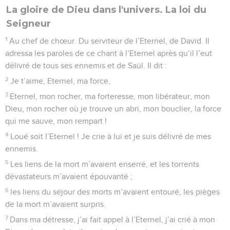
La gloire de Dieu dans l'univers. La loi du
Seigneur
1
Au chef de chœur. Du serviteur de l’Eternel, de David. Il
adressa les paroles de ce chant à l’Eternel après qu’il l’eut
délivré de tous ses ennemis et de Saül. Il dit :
2
Je t’aime, Eternel, ma force,
3
Eternel, mon rocher, ma forteresse, mon libérateur, mon
Dieu, mon rocher où je trouve un abri, mon bouclier, la force
qui me sauve, mon rempart !
4
Loué soit l’Eternel ! Je crie à lui et je suis délivré de mes
ennemis.
5
Les liens de la mort m’avaient enserré, et les torrents
dévastateurs m’avaient épouvanté ;
6
les liens du séjour des morts m’avaient entouré, les pièges
de la mort m’avaient surpris.
7
Dans ma détresse, j’ai fait appel à l’Eternel, j’ai crié à mon