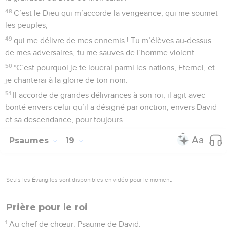
48
C’est le Dieu qui m’accorde la vengeance, qui me soumet
les peuples,
49
qui me délivre de mes ennemis ! Tu m’élèves au-dessus
de mes adversaires, tu me sauves de l’homme violent.
50
*C’est pourquoi je te louerai parmi les nations, Eternel, et
je chanterai à la gloire de ton nom.
51
Il accorde de grandes délivrances à son roi, il agit avec
bonté envers celui qu’il a désigné par onction, envers David
et sa descendance, pour toujours.
Psaumes
19
Seuls les Évangiles sont disponibles en vidéo pour le moment.
Prière pour le roi
1
Au chef de chœur. Psaume de David.