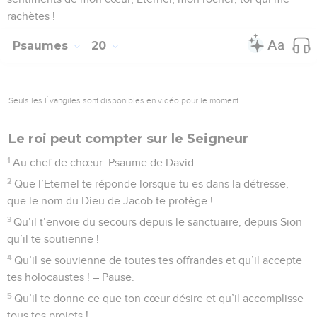
rachètes !
Psaumes
20
Seuls les Évangiles sont disponibles en vidéo pour le moment.
Le roi peut compter sur le Seigneur
1
Au chef de chœur. Psaume de David.
2
Que l’Eternel te réponde lorsque tu es dans la détresse,
que le nom du Dieu de Jacob te protège !
3
Qu’il t’envoie du secours depuis le sanctuaire, depuis Sion
qu’il te soutienne !
4
Qu’il se souvienne de toutes tes offrandes et qu’il accepte
tes holocaustes ! – Pause.
5
Qu’il te donne ce que ton cœur désire et qu’il accomplisse
tous tes projets !