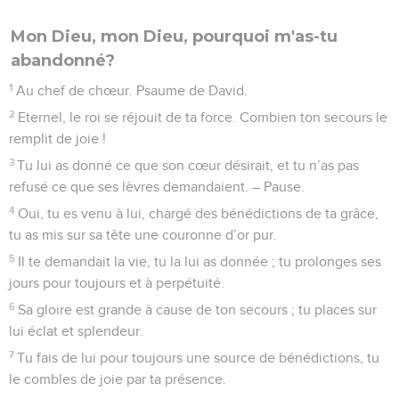
Mon Dieu, mon Dieu, pourquoi m'as-tu
abandonné?
1
Au chef de chœur. Psaume de David.
2
Eternel, le roi se réjouit de ta force. Combien ton secours le
remplit de joie !
3
Tu lui as donné ce que son cœur désirait, et tu n’as pas
refusé ce que ses lèvres demandaient. – Pause.
4
Oui, tu es venu à lui, chargé des bénédictions de ta grâce,
tu as mis sur sa tête une couronne d’or pur.
5
Il te demandait la vie, tu la lui as donnée ; tu prolonges ses
jours pour toujours et à perpétuité.
6
Sa gloire est grande à cause de ton secours ; tu places sur
lui éclat et splendeur.
7
Tu fais de lui pour toujours une source de bénédictions, tu
le combles de joie par ta présence.