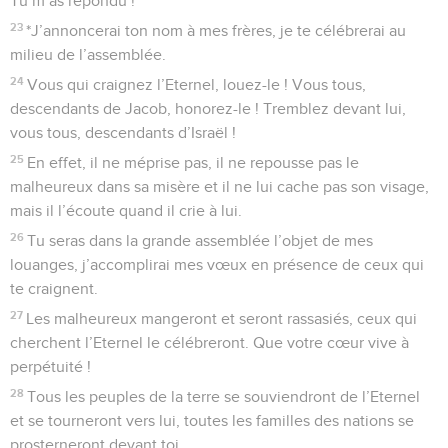
Tu m’as répondu !
23
*J’annoncerai ton nom à mes frères, je te célébrerai au
milieu de l’assemblée.
24
Vous qui craignez l’Eternel, louez-le ! Vous tous,
descendants de Jacob, honorez-le ! Tremblez devant lui,
vous tous, descendants d’Israël !
25
En effet, il ne méprise pas, il ne repousse pas le
malheureux dans sa misère et il ne lui cache pas son visage,
mais il l’écoute quand il crie à lui.
26
Tu seras dans la grande assemblée l’objet de mes
louanges, j’accomplirai mes vœux en présence de ceux qui
te craignent.
27
Les malheureux mangeront et seront rassasiés, ceux qui
cherchent l’Eternel le célébreront. Que votre cœur vive à
perpétuité !
28
Tous les peuples de la terre se souviendront de l’Eternel
et se tourneront vers lui, toutes les familles des nations se
prosterneront devant toi,