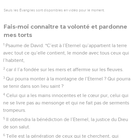
Seuls les Évangiles sont disponibles en vidéo pour le moment.
Fais-moi connaître ta volonté et pardonne
mes torts
1
Psaume de David. *C’est à l’Eternel qu’appartient la terre
avec tout ce qu’elle contient, le monde avec tous ceux qui
l’habitent,
2
car il l’a fondée sur les mers et affermie sur les fleuves.
3
Qui pourra monter à la montagne de l’Eternel ? Qui pourra
se tenir dans son lieu saint ?
4
Celui qui a les mains innocentes et le cœur pur, celui qui
ne se livre pas au mensonge et qui ne fait pas de serments
trompeurs.
5
Il obtiendra la bénédiction de l’Eternel, la justice du Dieu
de son salut.
6
Telle est la génération de ceux qui te cherchent, qui