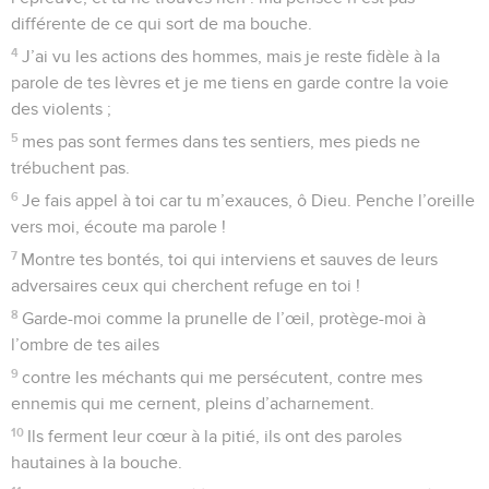
différente de ce qui sort de ma bouche.
4
J’ai vu les actions des hommes, mais je reste fidèle à la
parole de tes lèvres et je me tiens en garde contre la voie
des violents ;
5
mes pas sont fermes dans tes sentiers, mes pieds ne
trébuchent pas.
6
Je fais appel à toi car tu m’exauces, ô Dieu. Penche l’oreille
vers moi, écoute ma parole !
7
Montre tes bontés, toi qui interviens et sauves de leurs
adversaires ceux qui cherchent refuge en toi !
8
Garde-moi comme la prunelle de l’œil, protège-moi à
l’ombre de tes ailes
9
contre les méchants qui me persécutent, contre mes
ennemis qui me cernent, pleins d’acharnement.
10
Ils ferment leur cœur à la pitié, ils ont des paroles
hautaines à la bouche.