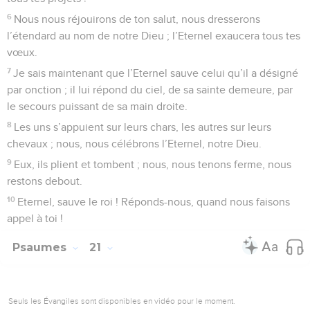
6
Nous nous réjouirons de ton salut, nous dresserons
l’étendard au nom de notre Dieu ; l’Eternel exaucera tous tes
vœux.
7
Je sais maintenant que l’Eternel sauve celui qu’il a désigné
par onction ; il lui répond du ciel, de sa sainte demeure, par
le secours puissant de sa main droite.
8
Les uns s’appuient sur leurs chars, les autres sur leurs
chevaux ; nous, nous célébrons l’Eternel, notre Dieu.
9
Eux, ils plient et tombent ; nous, nous tenons ferme, nous
restons debout.
10
Eternel, sauve le roi ! Réponds-nous, quand nous faisons
appel à toi !
Psaumes
21
Seuls les Évangiles sont disponibles en vidéo pour le moment.