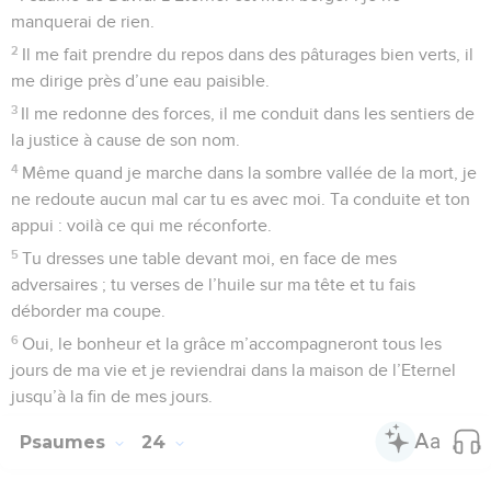
manquerai de rien.
2
Il me fait prendre du repos dans des pâturages bien verts, il
me dirige près d’une eau paisible.
3
Il me redonne des forces, il me conduit dans les sentiers de
la justice à cause de son nom.
4
Même quand je marche dans la sombre vallée de la mort, je
ne redoute aucun mal car tu es avec moi. Ta conduite et ton
appui : voilà ce qui me réconforte.
5
Tu dresses une table devant moi, en face de mes
adversaires ; tu verses de l’huile sur ma tête et tu fais
déborder ma coupe.
6
Oui, le bonheur et la grâce m’accompagneront tous les
jours de ma vie et je reviendrai dans la maison de l’Eternel
jusqu’à la fin de mes jours.
Psaumes
24