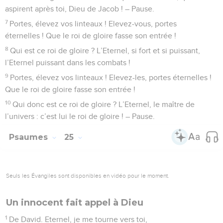
aspirent après toi, Dieu de Jacob ! – Pause.
7
Portes, élevez vos linteaux ! Elevez-vous, portes
éternelles ! Que le roi de gloire fasse son entrée !
8
Qui est ce roi de gloire ? L’Eternel, si fort et si puissant,
l’Eternel puissant dans les combats !
9
Portes, élevez vos linteaux ! Elevez-les, portes éternelles !
Que le roi de gloire fasse son entrée !
10
Qui donc est ce roi de gloire ? L’Eternel, le maître de
l’univers : c’est lui le roi de gloire ! – Pause.
Psaumes
25
Seuls les Évangiles sont disponibles en vidéo pour le moment.
Un innocent fait appel à Dieu
1
De David. Eternel, je me tourne vers toi,