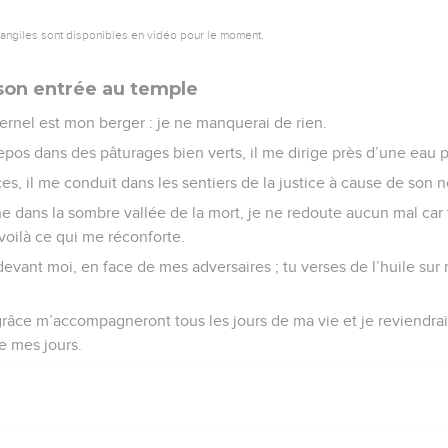
vangiles sont disponibles en vidéo pour le moment.
 son entrée au temple
ernel est mon berger : je ne manquerai de rien.
repos dans des pâturages bien verts, il me dirige près d’une eau p
es, il me conduit dans les sentiers de la justice à cause de son 
dans la sombre vallée de la mort, je ne redoute aucun mal car 
 voilà ce qui me réconforte.
evant moi, en face de mes adversaires ; tu verses de l’huile sur m
 grâce m’accompagneront tous les jours de ma vie et je reviendra
de mes jours.