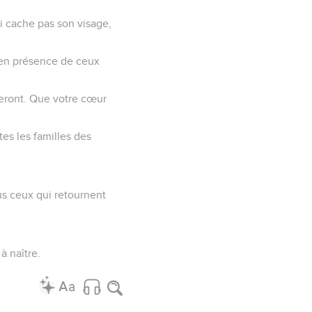
ui cache pas son visage,
 en présence de ceux
reront. Que votre cœur
tes les familles des
ous ceux qui retournent
à naître.