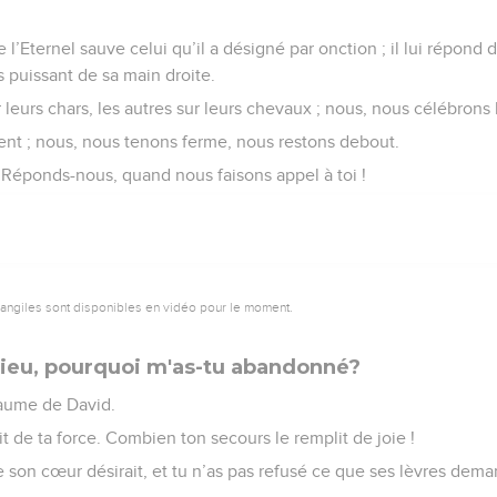
l’Eternel sauve celui qu’il a désigné par onction ; il lui répond d
 puissant de sa main droite.
 leurs chars, les autres sur leurs chevaux ; nous, nous célébrons 
bent ; nous, nous tenons ferme, nous restons debout.
 ! Réponds-nous, quand nous faisons appel à toi !
vangiles sont disponibles en vidéo pour le moment.
ieu, pourquoi m'as-tu abandonné?
aume de David.
uit de ta force. Combien ton secours le remplit de joie !
 son cœur désirait, et tu n’as pas refusé ce que ses lèvres dema