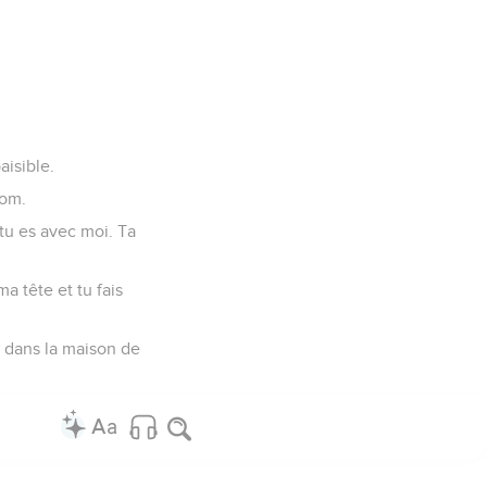
aisible.
nom.
tu es avec moi. Ta
a tête et tu fais
i dans la maison de