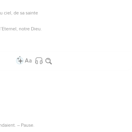
u ciel, de sa sainte
l’Eternel, notre Dieu.
ndaient. – Pause.