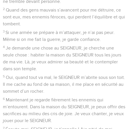
ne tremble devant personne.
2
Quand des gens mauvais s’avancent pour me détruire, ce
sont eux, mes ennemis féroces, qui perdent l’équilibre et qui
tombent.
3
Si une armée se prépare à m’attaquer, je n’ai pas peur.
Même si on me fait la guerre, je garde confiance.
4
Je demande une chose au SEIGNEUR, je cherche une
seule chose : habiter la maison du SEIGNEUR tous les jours
de ma vie. Là, je veux admirer sa beauté et le contempler
dans son temple.
5
Oui, quand tout va mal, le SEIGNEUR m’abrite sous son toit.
Il me cache au fond de sa maison, il me place en sécurité au
sommet d’un rocher.
6
Maintenant je regarde fièrement les ennemis qui
m’entourent. Dans la maison du SEIGNEUR, je peux offrir des
sacrifices au milieu des cris de joie. Je veux chanter, je veux
jouer pour le SEIGNEUR.
7