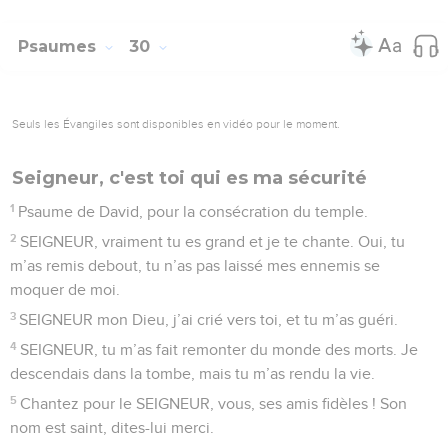
Psaumes
30
Seuls les Évangiles sont disponibles en vidéo pour le moment.
Seigneur, c'est toi qui es ma sécurité
1
Psaume de David, pour la consécration du temple.
2
SEIGNEUR, vraiment tu es grand et je te chante. Oui, tu
m’as remis debout, tu n’as pas laissé mes ennemis se
moquer de moi.
3
SEIGNEUR mon Dieu, j’ai crié vers toi, et tu m’as guéri.
4
SEIGNEUR, tu m’as fait remonter du monde des morts. Je
descendais dans la tombe, mais tu m’as rendu la vie.
5
Chantez pour le SEIGNEUR, vous, ses amis fidèles ! Son
nom est saint, dites-lui merci.