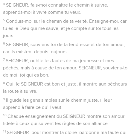
4
SEIGNEUR, fais-moi connaître le chemin à suivre,
apprends-moi à vivre comme tu veux.
5
Conduis-moi sur le chemin de ta vérité. Enseigne-moi, car
tu es le Dieu qui me sauve, et je compte sur toi tous les
jours.
6
SEIGNEUR, souviens-toi de ta tendresse et de ton amour,
car ils existent depuis toujours.
7
SEIGNEUR, oublie les fautes de ma jeunesse et mes
péchés, mais à cause de ton amour, SEIGNEUR, souviens-toi
de moi, toi qui es bon.
8
Oui, le SEIGNEUR est bon et juste, il montre aux pécheurs
la route à suivre.
9
Il guide les gens simples sur le chemin juste, il leur
apprend à faire ce qu’il veut.
10
Chaque enseignement du SEIGNEUR montre son amour
fidèle à ceux qui suivent les règles de son alliance.
11
SEIGNEUR, pour montrer ta gloire, pardonne ma faute qui