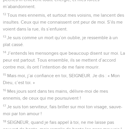
m’abandonnent.
12
Tous mes ennemis, et surtout mes voisins, me lancent des
insultes. Ceux qui me connaissent ont peur de moi. S’ils me
voient dans la rue, ils s’enfuient.
13
Je suis comme un mort qu’on oublie, je ressemble à un
plat cassé.
14
J’entends les mensonges que beaucoup disent sur moi. La
peur est partout. Tous ensemble, ils se mettent d’accord
contre moi, ils ont l’intention de me faire mourir.
15
Mais moi, j’ai confiance en toi, SEIGNEUR. Je dis : « Mon
Dieu, c’est toi. »
16
Mes jours sont dans tes mains, délivre-moi de mes
ennemis, de ceux qui me poursuivent !
17
Je suis ton serviteur, fais briller sur moi ton visage, sauve-
moi par ton amour !
18
SEIGNEUR, quand je fais appel à toi, ne me laisse pas