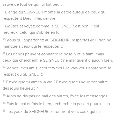
sauve de tout ce qui lui fait peur.
8
L’ange du SEIGNEUR monte la garde autour de ceux qui
respectent Dieu, il les délivre.
9
Goûtez et voyez comme le SEIGNEUR est bon. Il est
heureux, celui qui s’abrite en lui !
10
Vous qui appartenez au SEIGNEUR, respectez-le ! Rien ne
manque à ceux qui le respectent.
11
Les riches peuvent connaître le besoin et la faim, mais
ceux qui cherchent le SEIGNEUR ne manquent d’aucun bien.
12
Venez, mes amis, écoutez-moi ! Je vais vous apprendre le
respect du SEIGNEUR.
13
Est-ce que tu aimes la vie ? Est-ce que tu veux connaître
des jours heureux ?
14
Alors ne dis pas de mal des autres, évite les mensonges.
15
Fuis le mal et fais le bien, recherche la paix et poursuis-la.
16
Les yeux du SEIGNEUR se tournent vers ceux qui lui