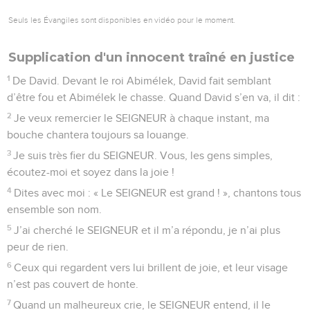
Seuls les Évangiles sont disponibles en vidéo pour le moment.
Supplication d'un innocent traîné en justice
1
De David. Devant le roi Abimélek, David fait semblant
d’être fou et Abimélek le chasse. Quand David s’en va, il dit :
2
Je veux remercier le SEIGNEUR à chaque instant, ma
bouche chantera toujours sa louange.
3
Je suis très fier du SEIGNEUR. Vous, les gens simples,
écoutez-moi et soyez dans la joie !
4
Dites avec moi : « Le SEIGNEUR est grand ! », chantons tous
ensemble son nom.
5
J’ai cherché le SEIGNEUR et il m’a répondu, je n’ai plus
peur de rien.
6
Ceux qui regardent vers lui brillent de joie, et leur visage
n’est pas couvert de honte.
7
Quand un malheureux crie, le SEIGNEUR entend, il le