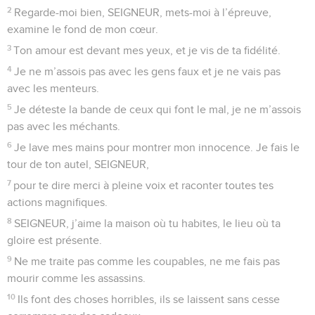
2
Regarde-moi bien, SEIGNEUR, mets-moi à l’épreuve,
examine le fond de mon cœur.
3
Ton amour est devant mes yeux, et je vis de ta fidélité.
4
Je ne m’assois pas avec les gens faux et je ne vais pas
avec les menteurs.
5
Je déteste la bande de ceux qui font le mal, je ne m’assois
pas avec les méchants.
6
Je lave mes mains pour montrer mon innocence. Je fais le
tour de ton autel, SEIGNEUR,
7
pour te dire merci à pleine voix et raconter toutes tes
actions magnifiques.
8
SEIGNEUR, j’aime la maison où tu habites, le lieu où ta
gloire est présente.
9
Ne me traite pas comme les coupables, ne me fais pas
mourir comme les assassins.
10
Ils font des choses horribles, ils se laissent sans cesse