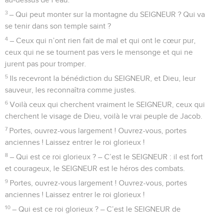
3
– Qui peut monter sur la montagne du SEIGNEUR ? Qui va
se tenir dans son temple saint ?
4
– Ceux qui n’ont rien fait de mal et qui ont le cœur pur,
ceux qui ne se tournent pas vers le mensonge et qui ne
jurent pas pour tromper.
5
Ils recevront la bénédiction du SEIGNEUR, et Dieu, leur
sauveur, les reconnaîtra comme justes.
6
Voilà ceux qui cherchent vraiment le SEIGNEUR, ceux qui
cherchent le visage de Dieu, voilà le vrai peuple de Jacob.
7
Portes, ouvrez-vous largement ! Ouvrez-vous, portes
anciennes ! Laissez entrer le roi glorieux !
8
– Qui est ce roi glorieux ? – C’est le SEIGNEUR : il est fort
et courageux, le SEIGNEUR est le héros des combats.
9
Portes, ouvrez-vous largement ! Ouvrez-vous, portes
anciennes ! Laissez entrer le roi glorieux !
10
– Qui est ce roi glorieux ? – C’est le SEIGNEUR de