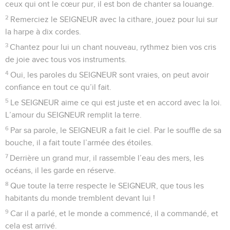
ceux qui ont le cœur pur, il est bon de chanter sa louange.
2
Remerciez le SEIGNEUR avec la cithare, jouez pour lui sur
la harpe à dix cordes.
3
Chantez pour lui un chant nouveau, rythmez bien vos cris
de joie avec tous vos instruments.
4
Oui, les paroles du SEIGNEUR sont vraies, on peut avoir
confiance en tout ce qu’il fait.
5
Le SEIGNEUR aime ce qui est juste et en accord avec la loi.
L’amour du SEIGNEUR remplit la terre.
6
Par sa parole, le SEIGNEUR a fait le ciel. Par le souffle de sa
bouche, il a fait toute l’armée des étoiles.
7
Derrière un grand mur, il rassemble l’eau des mers, les
océans, il les garde en réserve.
8
Que toute la terre respecte le SEIGNEUR, que tous les
habitants du monde tremblent devant lui !
9
Car il a parlé, et le monde a commencé, il a commandé, et
cela est arrivé.