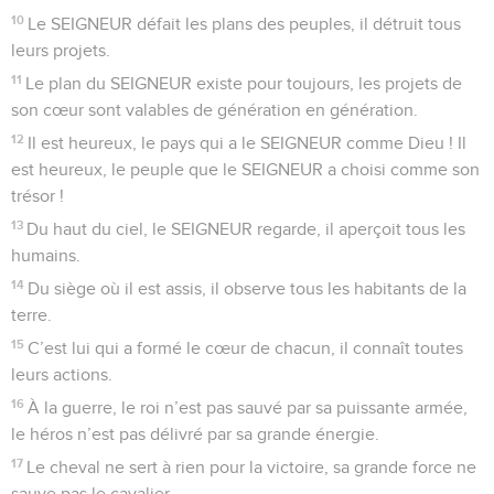
10
Le SEIGNEUR défait les plans des peuples, il détruit tous
leurs projets.
11
Le plan du SEIGNEUR existe pour toujours, les projets de
son cœur sont valables de génération en génération.
12
Il est heureux, le pays qui a le SEIGNEUR comme Dieu ! Il
est heureux, le peuple que le SEIGNEUR a choisi comme son
trésor !
13
Du haut du ciel, le SEIGNEUR regarde, il aperçoit tous les
humains.
14
Du siège où il est assis, il observe tous les habitants de la
terre.
15
C’est lui qui a formé le cœur de chacun, il connaît toutes
leurs actions.
16
À la guerre, le roi n’est pas sauvé par sa puissante armée,
le héros n’est pas délivré par sa grande énergie.
17
Le cheval ne sert à rien pour la victoire, sa grande force ne
sauve pas le cavalier.