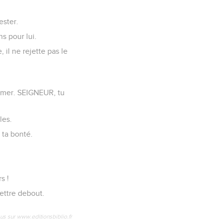
ester.
ns pour lui.
 il ne rejette pas le
a mer. SEIGNEUR, tu
les.
 ta bonté.
s !
mettre debout.
us sur www.editionsbiblio.fr