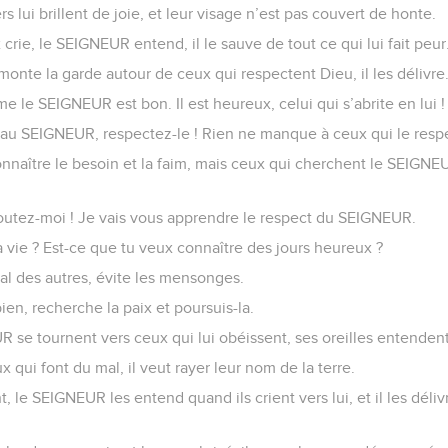
s lui brillent de joie, et leur visage n’est pas couvert de honte.
ie, le SEIGNEUR entend, il le sauve de tout ce qui lui fait peur
nte la garde autour de ceux qui respectent Dieu, il les délivre
le SEIGNEUR est bon. Il est heureux, celui qui s’abrite en lui !
au SEIGNEUR, respectez-le ! Rien ne manque à ceux qui le resp
onnaître le besoin et la faim, mais ceux qui cherchent le SEIG
utez-moi ! Je vais vous apprendre le respect du SEIGNEUR.
a vie ? Est-ce que tu veux connaître des jours heureux ?
al des autres, évite les mensonges.
 bien, recherche la paix et poursuis-la.
se tournent vers ceux qui lui obéissent, ses oreilles entendent 
x qui font du mal, il veut rayer leur nom de la terre.
, le SEIGNEUR les entend quand ils crient vers lui, et il les déliv