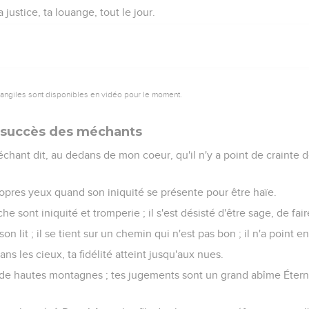
 justice, ta louange, tout le jour.
vangiles sont disponibles en vidéo pour le moment.
du succès des méchants
chant dit, au dedans de mon coeur, qu'il n'y a point de crainte 
 propres yeux quand son iniquité se présente pour être haïe.
e sont iniquité et tromperie ; il s'est désisté d'être sage, de fair
son lit ; il se tient sur un chemin qui n'est pas bon ; il n'a point e
ans les cieux, ta fidélité atteint jusqu'aux nues.
de hautes montagnes ; tes jugements sont un grand abîme Étern