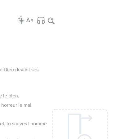
de Dieu devant ses
e le bien.
n horreur le mal.
el, tu sauves l'homme