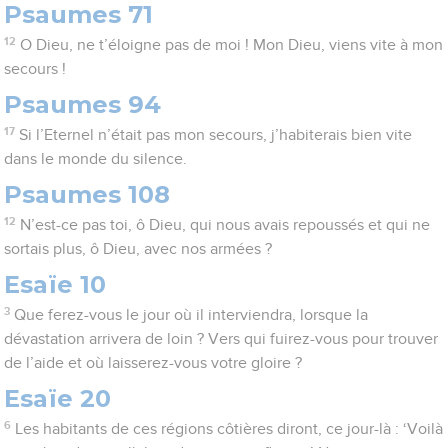
Psaumes 71
12
O Dieu, ne t’éloigne pas de moi ! Mon Dieu, viens vite à mon
secours !
Psaumes 94
17
Si l’Eternel n’était pas mon secours, j’habiterais bien vite
dans le monde du silence.
Psaumes 108
12
N’est-ce pas toi, ô Dieu, qui nous avais repoussés et qui ne
sortais plus, ô Dieu, avec nos armées ?
Esaïe 10
3
Que ferez-vous le jour où il interviendra, lorsque la
dévastation arrivera de loin ? Vers qui fuirez-vous pour trouver
de l’aide et où laisserez-vous votre gloire ?
Esaïe 20
6
Les habitants de ces régions côtières diront, ce jour-là : ‘Voilà