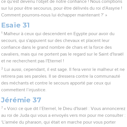
ce qu'est devenu l'objet de notre confiance ! Nous comptions
sur lui pour être secourus, pour être délivrés du roi d'Assyrie !
Comment pourrons-nous lui échapper maintenant ?’ »
Esaïe 31
1
Malheur à ceux qui descendent en Egypte pour avoir du
secours, qui s'appuient sur des chevaux et placent leur
confiance dans le grand nombre de chars et la force des
cavaliers, mais qui ne portent pas le regard sur le Saint d'Israël
et ne recherchent pas l'Eternel !
2
Lui aussi, cependant, il est sage. Il fera venir le malheur et ne
retirera pas ses paroles. Il se dressera contre la communauté
des méchants et contre le secours apporté par ceux qui
commettent l’injustice.
Jérémie 37
7
« Voici ce que dit l’Eternel, le Dieu d'Israël : Vous annoncerez
au roi de Juda qui vous a envoyés vers moi pour me consulter :
‘L'armée du pharaon, qui était en marche pour vous porter