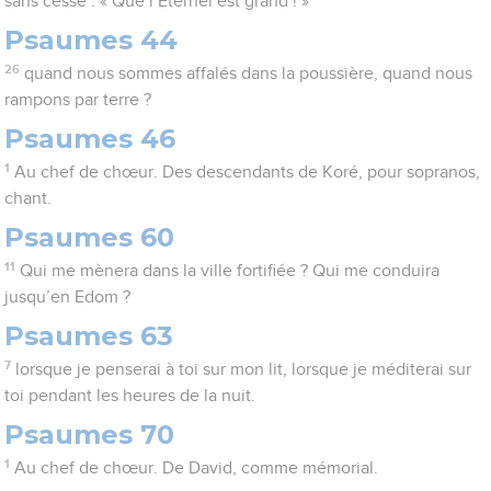
sans cesse : « Que l’Eternel est grand ! »
Psaumes 44
26
quand nous sommes affalés dans la poussière, quand nous
rampons par terre ?
Psaumes 46
1
Au chef de chœur. Des descendants de Koré, pour sopranos,
chant.
Psaumes 60
11
Qui me mènera dans la ville fortifiée ? Qui me conduira
jusqu’en Edom ?
Psaumes 63
7
lorsque je penserai à toi sur mon lit, lorsque je méditerai sur
toi pendant les heures de la nuit.
Psaumes 70
1
Au chef de chœur. De David, comme mémorial.