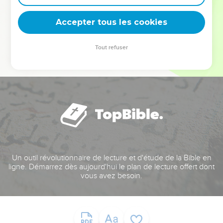
deviennent vos tremplins. Que vous guidiez un ministère, une
équipe, un groupe ou une famille, leur expérience est faite
Accepter tous les cookies
pour vous.
Tout refuser
Je découvre l’événement
Un outil révolutionnaire de lecture et d'étude de la Bible en
ligne. Démarrez dès aujourd'hui le plan de lecture offert dont
vous avez besoin.