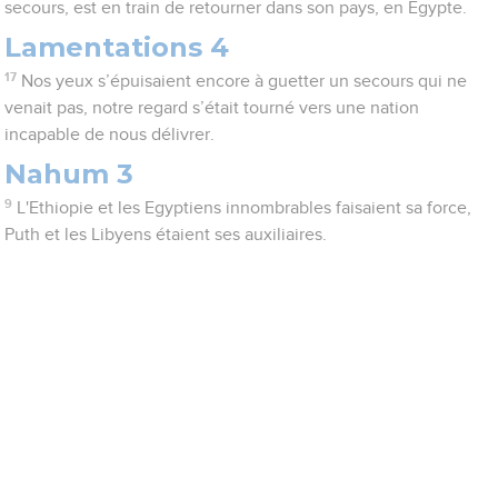
secours, est en train de retourner dans son pays, en Egypte.
Lamentations 4
17
Nos yeux s’épuisaient encore à guetter un secours qui ne
venait pas, notre regard s’était tourné vers une nation
incapable de nous délivrer.
Nahum 3
9
L'Ethiopie et les Egyptiens innombrables faisaient sa force,
Puth et les Libyens étaient ses auxiliaires.