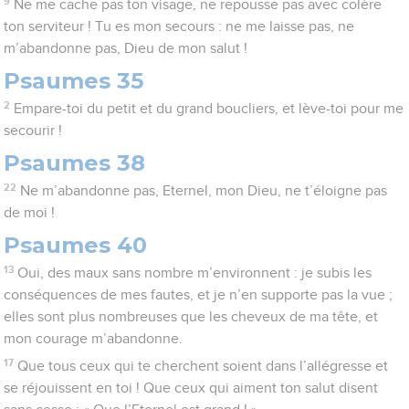
9
Ne me cache pas ton visage, ne repousse pas avec colère
ton serviteur ! Tu es mon secours : ne me laisse pas, ne
m’abandonne pas, Dieu de mon salut !
Psaumes 35
2
Empare-toi du petit et du grand boucliers, et lève-toi pour me
secourir !
Psaumes 38
22
Ne m’abandonne pas, Eternel, mon Dieu, ne t’éloigne pas
de moi !
Psaumes 40
13
Oui, des maux sans nombre m’environnent : je subis les
conséquences de mes fautes, et je n’en supporte pas la vue ;
elles sont plus nombreuses que les cheveux de ma tête, et
mon courage m’abandonne.
17
Que tous ceux qui te cherchent soient dans l’allégresse et
se réjouissent en toi ! Que ceux qui aiment ton salut disent