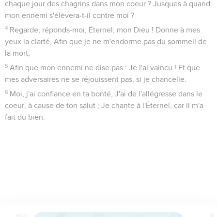
chaque jour des chagrins dans mon coeur ? Jusques à quand
mon ennemi s'élèvera-t-il contre moi ?
4
Regarde, réponds-moi, Éternel, mon Dieu ! Donne à mes
yeux la clarté, Afin que je ne m'endorme pas du sommeil de
la mort,
5
Afin que mon ennemi ne dise pas : Je l'ai vaincu ! Et que
mes adversaires ne se réjouissent pas, si je chancelle.
6
Moi, j'ai confiance en ta bonté, J'ai de l'allégresse dans le
coeur, à cause de ton salut ; Je chante à l'Éternel, car il m'a
fait du bien.