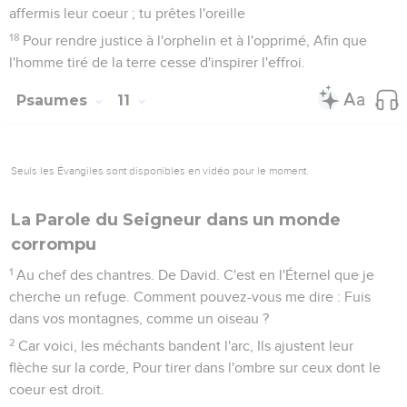
affermis leur coeur ; tu prêtes l'oreille
18
Pour rendre justice à l'orphelin et à l'opprimé, Afin que
l'homme tiré de la terre cesse d'inspirer l'effroi.
Psaumes
11
Seuls les Évangiles sont disponibles en vidéo pour le moment.
La Parole du Seigneur dans un monde
corrompu
1
Au chef des chantres. De David. C'est en l'Éternel que je
cherche un refuge. Comment pouvez-vous me dire : Fuis
dans vos montagnes, comme un oiseau ?
2
Car voici, les méchants bandent l'arc, Ils ajustent leur
flèche sur la corde, Pour tirer dans l'ombre sur ceux dont le
coeur est droit.