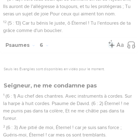
Ils auront de l'allégresse à toujours, et tu les protégeras ; Tu
seras un sujet de joie Pour ceux qui aiment ton nom.
12
(5 : 13) Car tu bénis le juste, ô Éternel ! Tu l'entoures de ta
grâce comme d'un bouclier.
Psaumes
6
Seuls les Évangiles sont disponibles en vidéo pour le moment.
Seigneur, ne me condamne pas
1
(6 : 1) Au chef des chantres. Avec instruments à cordes. Sur
la harpe à huit cordes. Psaume de David. (6 : 2) Éternel ! ne
me punis pas dans ta colère, Et ne me châtie pas dans ta
fureur.
2
(6 : 3) Aie pitié de moi, Éternel ! car je suis sans force ;
Guéris-moi, Éternel ! car mes os sont tremblants.