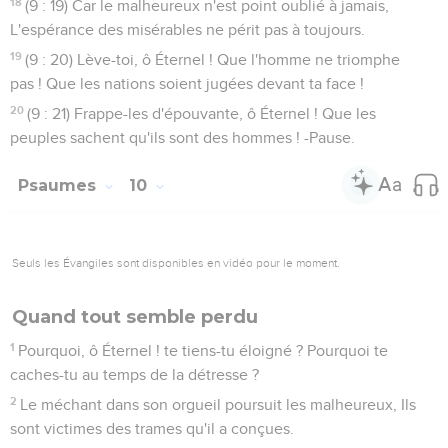
18
(9 : 19) Car le malheureux n'est point oublié à jamais,
L'espérance des misérables ne périt pas à toujours.
19
(9 : 20) Lève-toi, ô Éternel ! Que l'homme ne triomphe
pas ! Que les nations soient jugées devant ta face !
20
(9 : 21) Frappe-les d'épouvante, ô Éternel ! Que les
peuples sachent qu'ils sont des hommes ! -Pause.
Psaumes
10
Seuls les Évangiles sont disponibles en vidéo pour le moment.
Quand tout semble perdu
1
Pourquoi, ô Éternel ! te tiens-tu éloigné ? Pourquoi te
caches-tu au temps de la détresse ?
2
Le méchant dans son orgueil poursuit les malheureux, Ils
sont victimes des trames qu'il a conçues.