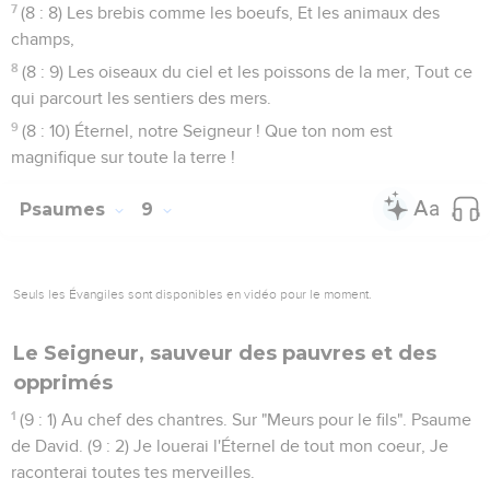
7
(8 : 8) Les brebis comme les boeufs, Et les animaux des
champs,
8
(8 : 9) Les oiseaux du ciel et les poissons de la mer, Tout ce
qui parcourt les sentiers des mers.
9
(8 : 10) Éternel, notre Seigneur ! Que ton nom est
magnifique sur toute la terre !
Psaumes
9
Seuls les Évangiles sont disponibles en vidéo pour le moment.
Le Seigneur, sauveur des pauvres et des
opprimés
1
(9 : 1) Au chef des chantres. Sur "Meurs pour le fils". Psaume
de David. (9 : 2) Je louerai l'Éternel de tout mon coeur, Je
raconterai toutes tes merveilles.