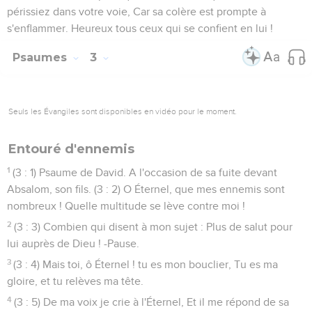
périssiez dans votre voie, Car sa colère est prompte à
s'enflammer. Heureux tous ceux qui se confient en lui !
Psaumes
3
Seuls les Évangiles sont disponibles en vidéo pour le moment.
Entouré d'ennemis
1
(3 : 1) Psaume de David. A l'occasion de sa fuite devant
Absalom, son fils. (3 : 2) O Éternel, que mes ennemis sont
nombreux ! Quelle multitude se lève contre moi !
2
(3 : 3) Combien qui disent à mon sujet : Plus de salut pour
lui auprès de Dieu ! -Pause.
3
(3 : 4) Mais toi, ô Éternel ! tu es mon bouclier, Tu es ma
gloire, et tu relèves ma tête.
4
(3 : 5) De ma voix je crie à l'Éternel, Et il me répond de sa