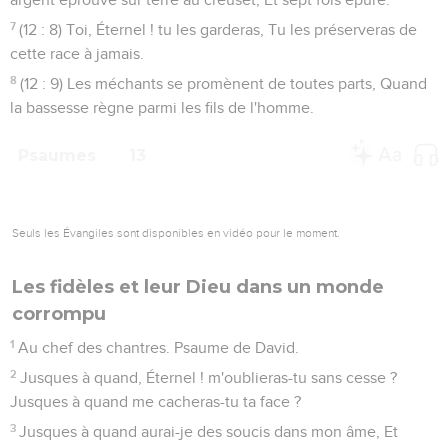
7
(12 : 8) Toi, Éternel ! tu les garderas, Tu les préserveras de
cette race à jamais.
8
(12 : 9) Les méchants se promènent de toutes parts, Quand
la bassesse règne parmi les fils de l'homme.
Psaumes
13
Seuls les Évangiles sont disponibles en vidéo pour le moment.
Les fidèles et leur Dieu dans un monde
corrompu
1
Au chef des chantres. Psaume de David.
2
Jusques à quand, Éternel ! m'oublieras-tu sans cesse ?
Jusques à quand me cacheras-tu ta face ?
3
Jusques à quand aurai-je des soucis dans mon âme, Et