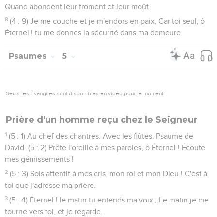
Quand abondent leur froment et leur moût.
8
(4 : 9) Je me couche et je m'endors en paix, Car toi seul, ô
Éternel ! tu me donnes la sécurité dans ma demeure.
Psaumes
5
Seuls les Évangiles sont disponibles en vidéo pour le moment.
Prière d'un homme reçu chez le Seigneur
1
(5 : 1) Au chef des chantres. Avec les flûtes. Psaume de
David. (5 : 2) Prête l'oreille à mes paroles, ô Éternel ! Écoute
mes gémissements !
2
(5 : 3) Sois attentif à mes cris, mon roi et mon Dieu ! C'est à
toi que j'adresse ma prière.
3
(5 : 4) Éternel ! le matin tu entends ma voix ; Le matin je me
tourne vers toi, et je regarde.