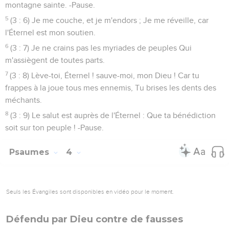
montagne sainte. -Pause.
5
(3 : 6) Je me couche, et je m'endors ; Je me réveille, car
l'Éternel est mon soutien.
6
(3 : 7) Je ne crains pas les myriades de peuples Qui
m'assiègent de toutes parts.
7
(3 : 8) Lève-toi, Éternel ! sauve-moi, mon Dieu ! Car tu
frappes à la joue tous mes ennemis, Tu brises les dents des
méchants.
8
(3 : 9) Le salut est auprès de l'Éternel : Que ta bénédiction
soit sur ton peuple ! -Pause.
Psaumes
4
Seuls les Évangiles sont disponibles en vidéo pour le moment.
Défendu par Dieu contre de fausses