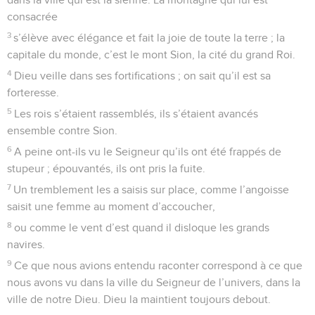
consacrée
3
s’élève avec élégance et fait la joie de toute la terre ; la
capitale du monde, c’est le mont Sion, la cité du grand Roi.
4
Dieu veille dans ses fortifications ; on sait qu’il est sa
forteresse.
5
Les rois s’étaient rassemblés, ils s’étaient avancés
ensemble contre Sion.
6
A peine ont-ils vu le Seigneur qu’ils ont été frappés de
stupeur ; épouvantés, ils ont pris la fuite.
7
Un tremblement les a saisis sur place, comme l’angoisse
saisit une femme au moment d’accoucher,
8
ou comme le vent d’est quand il disloque les grands
navires.
9
Ce que nous avions entendu raconter correspond à ce que
nous avons vu dans la ville du Seigneur de l’univers, dans la
ville de notre Dieu. Dieu la maintient toujours debout.