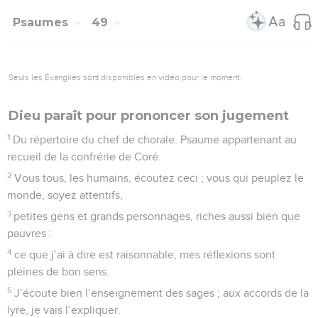
Psaumes
49
Seuls les Évangiles sont disponibles en vidéo pour le moment.
Dieu paraît pour prononcer son jugement
1
Du répertoire du chef de chorale. Psaume appartenant au
recueil de la confrérie de Coré.
2
Vous tous, les humains, écoutez ceci ; vous qui peuplez le
monde, soyez attentifs,
3
petites gens et grands personnages, riches aussi bien que
pauvres :
4
ce que j’ai à dire est raisonnable, mes réflexions sont
pleines de bon sens.
5
J’écoute bien l’enseignement des sages ; aux accords de la
lyre, je vais l’expliquer.