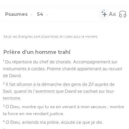
Psaumes
54
Seuls les Évangiles sont disponibles en vidéo pour le moment.
Prière d'un homme trahi
1
Du répertoire du chef de chorale. Accompagnement sur
instruments à cordes. Poème chanté appartenant au recueil
de David.
2
Il fait allusion à la démarche des gens de Zif auprès de
Saül, quand ils l’avertirent que David se cachait sur leur
territoire.
3
O Dieu, montre qui tu es en venant à mon secours ; montre
ta force en me rendant justice.
4
O Dieu, entends ma prière, écoute ce que je dis.