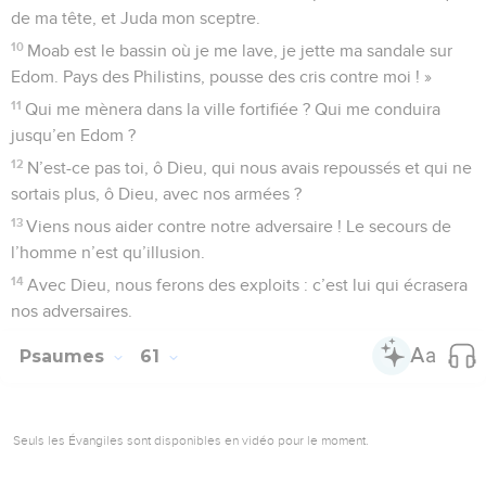
de ma tête, et Juda mon sceptre.
10
Moab est le bassin où je me lave, je jette ma sandale sur
Edom. Pays des Philistins, pousse des cris contre moi ! »
11
Qui me mènera dans la ville fortifiée ? Qui me conduira
jusqu’en Edom ?
12
N’est-ce pas toi, ô Dieu, qui nous avais repoussés et qui ne
sortais plus, ô Dieu, avec nos armées ?
13
Viens nous aider contre notre adversaire ! Le secours de
l’homme n’est qu’illusion.
14
Avec Dieu, nous ferons des exploits : c’est lui qui écrasera
nos adversaires.
Psaumes
61
Seuls les Évangiles sont disponibles en vidéo pour le moment.