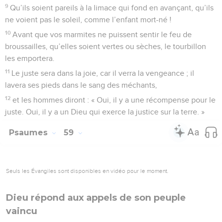
9
Qu’ils soient pareils à la limace qui fond en avançant, qu’ils
ne voient pas le soleil, comme l’enfant mort-né !
10
Avant que vos marmites ne puissent sentir le feu de
broussailles, qu’elles soient vertes ou sèches, le tourbillon
les emportera.
11
Le juste sera dans la joie, car il verra la vengeance ; il
lavera ses pieds dans le sang des méchants,
12
et les hommes diront : « Oui, il y a une récompense pour le
juste. Oui, il y a un Dieu qui exerce la justice sur la terre. »
Psaumes
59
Seuls les Évangiles sont disponibles en vidéo pour le moment.
Dieu répond aux appels de son peuple
vaincu