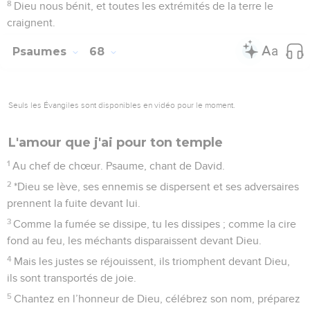
8
Dieu nous bénit, et toutes les extrémités de la terre le
craignent.
Psaumes
68
Seuls les Évangiles sont disponibles en vidéo pour le moment.
L'amour que j'ai pour ton temple
1
Au chef de chœur. Psaume, chant de David.
2
*Dieu se lève, ses ennemis se dispersent et ses adversaires
prennent la fuite devant lui.
3
Comme la fumée se dissipe, tu les dissipes ; comme la cire
fond au feu, les méchants disparaissent devant Dieu.
4
Mais les justes se réjouissent, ils triomphent devant Dieu,
ils sont transportés de joie.
5
Chantez en l’honneur de Dieu, célébrez son nom, préparez