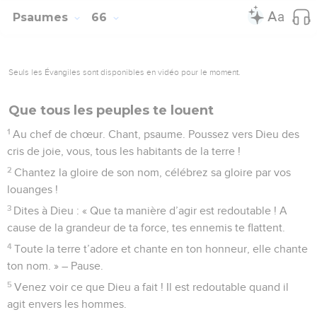
Psaumes
66
Seuls les Évangiles sont disponibles en vidéo pour le moment.
Que tous les peuples te louent
1
Au chef de chœur. Chant, psaume. Poussez vers Dieu des
cris de joie, vous, tous les habitants de la terre !
2
Chantez la gloire de son nom, célébrez sa gloire par vos
louanges !
3
Dites à Dieu : « Que ta manière d’agir est redoutable ! A
cause de la grandeur de ta force, tes ennemis te flattent.
4
Toute la terre t’adore et chante en ton honneur, elle chante
ton nom. » – Pause.
5
Venez voir ce que Dieu a fait ! Il est redoutable quand il
agit envers les hommes.