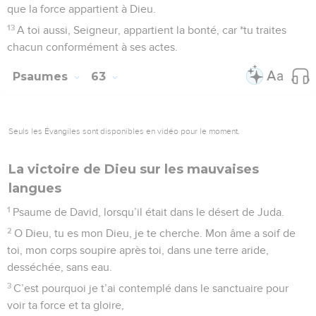
que la force appartient à Dieu.
13
A toi aussi, Seigneur, appartient la bonté, car *tu traites
chacun conformément à ses actes.
Psaumes
63
Seuls les Évangiles sont disponibles en vidéo pour le moment.
La victoire de Dieu sur les mauvaises
langues
1
Psaume de David, lorsqu’il était dans le désert de Juda.
2
O Dieu, tu es mon Dieu, je te cherche. Mon âme a soif de
toi, mon corps soupire après toi, dans une terre aride,
desséchée, sans eau.
3
C’est pourquoi je t’ai contemplé dans le sanctuaire pour
voir ta force et ta gloire,