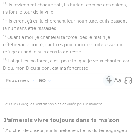
15
Ils reviennent chaque soir, ils hurlent comme des chiens,
ils font le tour de la ville.
16
Ils errent çà et là, cherchant leur nourriture, et ils passent
la nuit sans être rassasiés.
17
Quant à moi, je chanterai ta force, dès le matin je
célébrerai ta bonté, car tu es pour moi une forteresse, un
refuge quand je suis dans la détresse.
18
Toi qui es ma force, c’est pour toi que je veux chanter, car
Dieu, mon Dieu si bon, est ma forteresse.
Psaumes
60
Seuls les Évangiles sont disponibles en vidéo pour le moment.
J'aimerais vivre toujours dans ta maison
1
Au chef de chœur, sur la mélodie « Le lis du témoignage ».