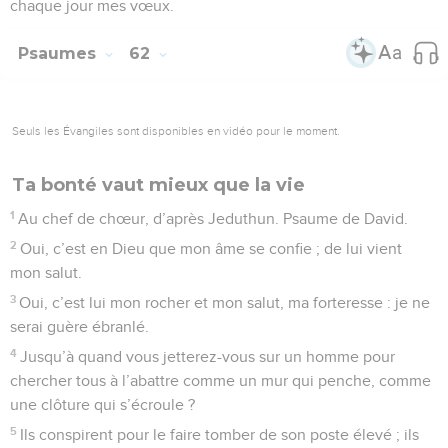
chaque jour mes vœux.
Psaumes
62
Seuls les Évangiles sont disponibles en vidéo pour le moment.
Ta bonté vaut mieux que la vie
1
Au chef de chœur, d’après Jeduthun. Psaume de David.
2
Oui, c’est en Dieu que mon âme se confie ; de lui vient
mon salut.
3
Oui, c’est lui mon rocher et mon salut, ma forteresse : je ne
serai guère ébranlé.
4
Jusqu’à quand vous jetterez-vous sur un homme pour
chercher tous à l’abattre comme un mur qui penche, comme
une clôture qui s’écroule ?
5
Ils conspirent pour le faire tomber de son poste élevé ; ils