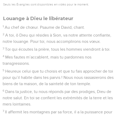
Seuls les Évangiles sont disponibles en vidéo pour le moment.
Louange à Dieu le libérateur
1
Au chef de chœur. Psaume de David, chant.
2
A toi, ô Dieu qui résides à Sion, va notre attente confiante,
notre louange. Pour toi, nous accomplirons nos vœux.
3
Toi qui écoutes la prière, tous les hommes viendront à toi.
4
Mes fautes m’accablent, mais tu pardonnes nos
transgressions.
5
Heureux celui que tu choisis et que tu fais approcher de toi
pour qu’il habite dans tes parvis ! Nous nous rassasierons des
biens de ta maison, de la sainteté de ton temple.
6
Dans ta justice, tu nous réponds par des prodiges, Dieu de
notre salut. En toi se confient les extrémités de la terre et les
mers lointaines.
7
Il affermit les montagnes par sa force, il a la puissance pour