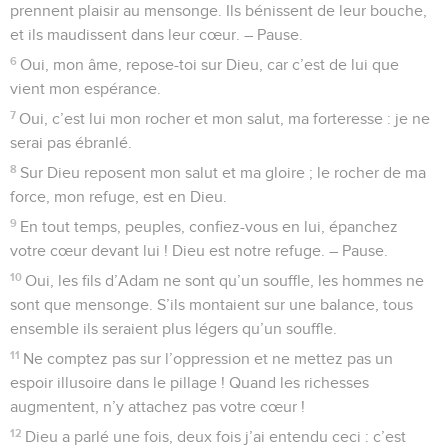
prennent plaisir au mensonge. Ils bénissent de leur bouche,
et ils maudissent dans leur cœur. – Pause.
6
Oui, mon âme, repose-toi sur Dieu, car c’est de lui que
vient mon espérance.
7
Oui, c’est lui mon rocher et mon salut, ma forteresse : je ne
serai pas ébranlé.
8
Sur Dieu reposent mon salut et ma gloire ; le rocher de ma
force, mon refuge, est en Dieu.
9
En tout temps, peuples, confiez-vous en lui, épanchez
votre cœur devant lui ! Dieu est notre refuge. – Pause.
10
Oui, les fils d’Adam ne sont qu’un souffle, les hommes ne
sont que mensonge. S’ils montaient sur une balance, tous
ensemble ils seraient plus légers qu’un souffle.
11
Ne comptez pas sur l’oppression et ne mettez pas un
espoir illusoire dans le pillage ! Quand les richesses
augmentent, n’y attachez pas votre cœur !
12
Dieu a parlé une fois, deux fois j’ai entendu ceci : c’est