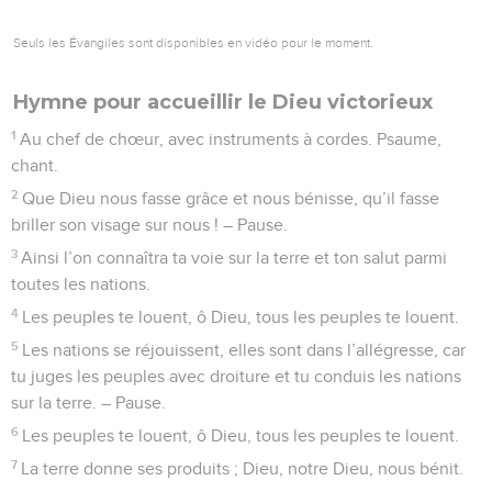
Seuls les Évangiles sont disponibles en vidéo pour le moment.
Hymne pour accueillir le Dieu victorieux
1
Au chef de chœur, avec instruments à cordes. Psaume,
chant.
2
Que Dieu nous fasse grâce et nous bénisse, qu’il fasse
briller son visage sur nous ! – Pause.
3
Ainsi l’on connaîtra ta voie sur la terre et ton salut parmi
toutes les nations.
4
Les peuples te louent, ô Dieu, tous les peuples te louent.
5
Les nations se réjouissent, elles sont dans l’allégresse, car
tu juges les peuples avec droiture et tu conduis les nations
sur la terre. – Pause.
6
Les peuples te louent, ô Dieu, tous les peuples te louent.
7
La terre donne ses produits ; Dieu, notre Dieu, nous bénit.