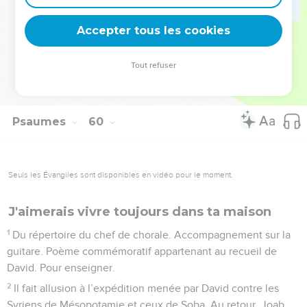
deviennent vos tremplins. Que vous guidiez un ministère, une
équipe, un groupe ou une famille, leur expérience est faite
Accepter tous les cookies
pour vous.
Tout refuser
Je découvre l’événement
Psaumes
59
Seuls les Évangiles sont disponibles en vidéo pour le moment.
Dieu répond aux appels de son peuple
vaincu
1
Du répertoire du chef de chorale. A chanter sur l’air de « Ne
laisse pas détruire... ». Poème appartenant au recueil de
David. Il fait allusion à Saül envoyant surveiller la maison de
David pour le tuer.