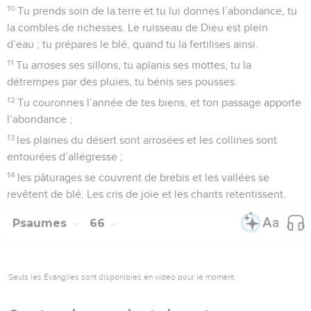
10
Tu prends soin de la terre et tu lui donnes l’abondance, tu
la combles de richesses. Le ruisseau de Dieu est plein
d’eau ; tu prépares le blé, quand tu la fertilises ainsi.
11
Tu arroses ses sillons, tu aplanis ses mottes, tu la
détrempes par des pluies, tu bénis ses pousses.
12
Tu couronnes l’année de tes biens, et ton passage apporte
l’abondance ;
13
les plaines du désert sont arrosées et les collines sont
entourées d’allégresse ;
14
les pâturages se couvrent de brebis et les vallées se
revêtent de blé. Les cris de joie et les chants retentissent.
Psaumes
66
Seuls les Évangiles sont disponibles en vidéo pour le moment.