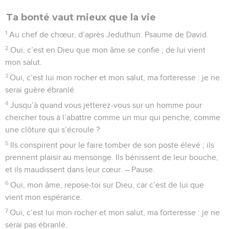
Ta bonté vaut mieux que la vie
1
Au chef de chœur, d’après Jeduthun. Psaume de David.
2
Oui, c’est en Dieu que mon âme se confie ; de lui vient
mon salut.
3
Oui, c’est lui mon rocher et mon salut, ma forteresse : je ne
serai guère ébranlé.
4
Jusqu’à quand vous jetterez-vous sur un homme pour
chercher tous à l’abattre comme un mur qui penche, comme
une clôture qui s’écroule ?
5
Ils conspirent pour le faire tomber de son poste élevé ; ils
prennent plaisir au mensonge. Ils bénissent de leur bouche,
et ils maudissent dans leur cœur. – Pause.
6
Oui, mon âme, repose-toi sur Dieu, car c’est de lui que
vient mon espérance.
7
Oui, c’est lui mon rocher et mon salut, ma forteresse : je ne
serai pas ébranlé.