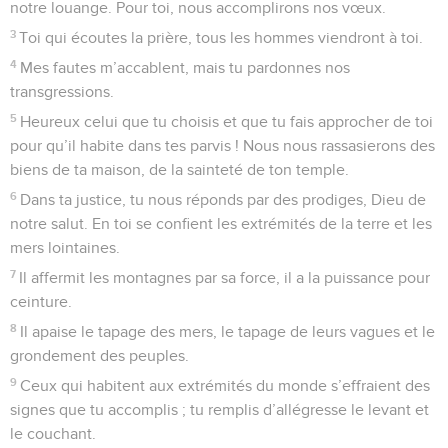
notre louange. Pour toi, nous accomplirons nos vœux.
3
Toi qui écoutes la prière, tous les hommes viendront à toi.
4
Mes fautes m’accablent, mais tu pardonnes nos
transgressions.
5
Heureux celui que tu choisis et que tu fais approcher de toi
pour qu’il habite dans tes parvis ! Nous nous rassasierons des
biens de ta maison, de la sainteté de ton temple.
6
Dans ta justice, tu nous réponds par des prodiges, Dieu de
notre salut. En toi se confient les extrémités de la terre et les
mers lointaines.
7
Il affermit les montagnes par sa force, il a la puissance pour
ceinture.
8
Il apaise le tapage des mers, le tapage de leurs vagues et le
grondement des peuples.
9
Ceux qui habitent aux extrémités du monde s’effraient des
signes que tu accomplis ; tu remplis d’allégresse le levant et
le couchant.