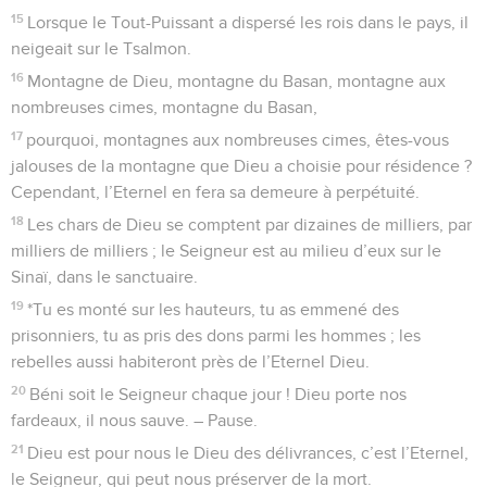
15
Lorsque le Tout-Puissant a dispersé les rois dans le pays, il
neigeait sur le Tsalmon.
16
Montagne de Dieu, montagne du Basan, montagne aux
nombreuses cimes, montagne du Basan,
17
pourquoi, montagnes aux nombreuses cimes, êtes-vous
jalouses de la montagne que Dieu a choisie pour résidence ?
Cependant, l’Eternel en fera sa demeure à perpétuité.
18
Les chars de Dieu se comptent par dizaines de milliers, par
milliers de milliers ; le Seigneur est au milieu d’eux sur le
Sinaï, dans le sanctuaire.
19
*Tu es monté sur les hauteurs, tu as emmené des
prisonniers, tu as pris des dons parmi les hommes ; les
rebelles aussi habiteront près de l’Eternel Dieu.
20
Béni soit le Seigneur chaque jour ! Dieu porte nos
fardeaux, il nous sauve. – Pause.
21
Dieu est pour nous le Dieu des délivrances, c’est l’Eternel,
le Seigneur, qui peut nous préserver de la mort.