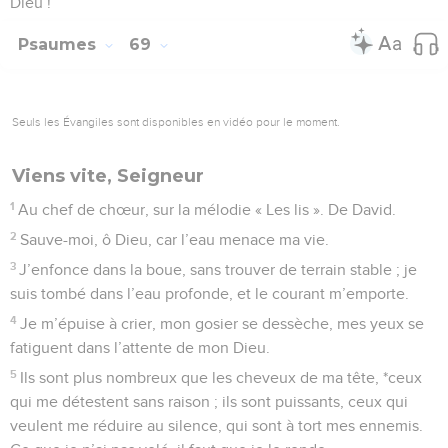
Dieu !
Psaumes
69
Seuls les Évangiles sont disponibles en vidéo pour le moment.
Viens vite, Seigneur
1
Au chef de chœur, sur la mélodie « Les lis ». De David.
2
Sauve-moi, ô Dieu, car l’eau menace ma vie.
3
J’enfonce dans la boue, sans trouver de terrain stable ; je
suis tombé dans l’eau profonde, et le courant m’emporte.
4
Je m’épuise à crier, mon gosier se dessèche, mes yeux se
fatiguent dans l’attente de mon Dieu.
5
Ils sont plus nombreux que les cheveux de ma tête, *ceux
qui me détestent sans raison ; ils sont puissants, ceux qui
veulent me réduire au silence, qui sont à tort mes ennemis.