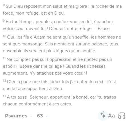
8
Sur Dieu reposent mon salut et ma gloire ; le rocher de ma
force, mon refuge, est en Dieu.
9
En tout temps, peuples, confiez-vous en lui, épanchez
votre cœur devant lui ! Dieu est notre refuge. – Pause.
10
Oui, les fils d’Adam ne sont qu’un souffle, les hommes ne
sont que mensonge. S’ils montaient sur une balance, tous
ensemble ils seraient plus légers qu’un souffle.
11
Ne comptez pas sur l’oppression et ne mettez pas un
espoir illusoire dans le pillage ! Quand les richesses
augmentent, n’y attachez pas votre cœur !
12
Dieu a parlé une fois, deux fois j’ai entendu ceci : c’est
que la force appartient à Dieu.
13
A toi aussi, Seigneur, appartient la bonté, car *tu traites
chacun conformément à ses actes.
Psaumes
63