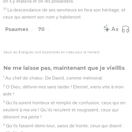
on s’y établira et on les possédera.
37
La descendance de ses serviteurs en fera son héritage, et
ceux qui aiment son nom y habiteront.
Psaumes
70
Seuls les Évangiles sont disponibles en vidéo pour le moment.
Ne me laisse pas, maintenant que je vieillis
1
Au chef de chœur. De David, comme mémorial.
2
O Dieu, délivre-moi sans tarder ! Eternel, viens vite à mon
aide !
3
Qu’ils soient honteux et remplis de confusion, ceux qui en
veulent à ma vie ! Qu’ils reculent et rougissent, ceux qui
désirent ma perte !
4
Qu’ils fassent demi-tour, saisis de honte, ceux qui disent :