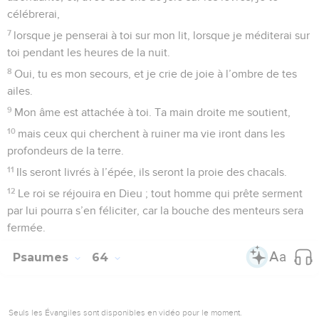
célébrerai,
7
lorsque je penserai à toi sur mon lit, lorsque je méditerai sur
toi pendant les heures de la nuit.
8
Oui, tu es mon secours, et je crie de joie à l’ombre de tes
ailes.
9
Mon âme est attachée à toi. Ta main droite me soutient,
10
mais ceux qui cherchent à ruiner ma vie iront dans les
profondeurs de la terre.
11
Ils seront livrés à l’épée, ils seront la proie des chacals.
12
Le roi se réjouira en Dieu ; tout homme qui prête serment
par lui pourra s’en féliciter, car la bouche des menteurs sera
fermée.
Psaumes
64
Seuls les Évangiles sont disponibles en vidéo pour le moment.