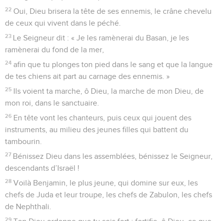
22
Oui, Dieu brisera la tête de ses ennemis, le crâne chevelu
de ceux qui vivent dans le péché.
23
Le Seigneur dit : « Je les ramènerai du Basan, je les
ramènerai du fond de la mer,
24
afin que tu plonges ton pied dans le sang et que la langue
de tes chiens ait part au carnage des ennemis. »
25
Ils voient ta marche, ô Dieu, la marche de mon Dieu, de
mon roi, dans le sanctuaire.
26
En tête vont les chanteurs, puis ceux qui jouent des
instruments, au milieu des jeunes filles qui battent du
tambourin.
27
Bénissez Dieu dans les assemblées, bénissez le Seigneur,
descendants d’Israël !
28
Voilà Benjamin, le plus jeune, qui domine sur eux, les
chefs de Juda et leur troupe, les chefs de Zabulon, les chefs
de Nephthali.
29