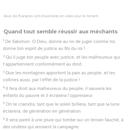
Seuls les Évangiles sont disponibles en vidéo pour le moment.
Quand tout semble réussir aux méchants
1
De Salomon. O Dieu, donne au roi de juger comme toi,
donne ton esprit de justice au fils du roi !
2
Qu’il juge ton peuple avec justice, et les malheureux qui
t’appartiennent conformément au droit.
3
Que les montagnes apportent la paix au peuple, et les
collines aussi, par l’effet de ta justice !
4
Il fera droit aux malheureux du peuple, il sauvera les
enfants du pauvre et il écrasera l’oppresseur.
5
On te craindra, tant que le soleil brillera, tant que la lune
éclairera, de génération en génération.
6
Il sera pareil à une pluie qui tombe sur un terrain fauché, à
des ondées qui arrosent la campagne.