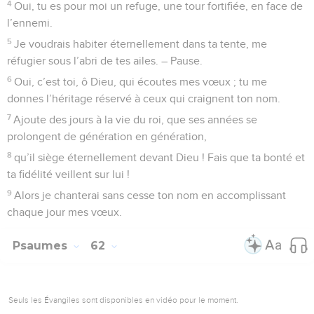
4
Oui, tu es pour moi un refuge, une tour fortifiée, en face de
l’ennemi.
5
Je voudrais habiter éternellement dans ta tente, me
réfugier sous l’abri de tes ailes. – Pause.
6
Oui, c’est toi, ô Dieu, qui écoutes mes vœux ; tu me
donnes l’héritage réservé à ceux qui craignent ton nom.
7
Ajoute des jours à la vie du roi, que ses années se
prolongent de génération en génération,
8
qu’il siège éternellement devant Dieu ! Fais que ta bonté et
ta fidélité veillent sur lui !
9
Alors je chanterai sans cesse ton nom en accomplissant
chaque jour mes vœux.
Psaumes
62
Seuls les Évangiles sont disponibles en vidéo pour le moment.