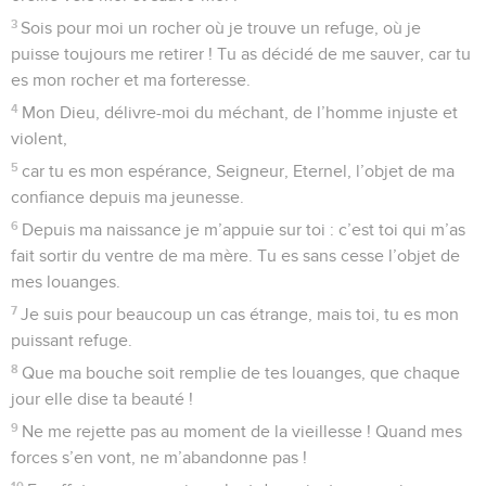
3
Sois pour moi un rocher où je trouve un refuge, où je
puisse toujours me retirer ! Tu as décidé de me sauver, car tu
es mon rocher et ma forteresse.
4
Mon Dieu, délivre-moi du méchant, de l’homme injuste et
violent,
5
car tu es mon espérance, Seigneur, Eternel, l’objet de ma
confiance depuis ma jeunesse.
6
Depuis ma naissance je m’appuie sur toi : c’est toi qui m’as
fait sortir du ventre de ma mère. Tu es sans cesse l’objet de
mes louanges.
7
Je suis pour beaucoup un cas étrange, mais toi, tu es mon
puissant refuge.
8
Que ma bouche soit remplie de tes louanges, que chaque
jour elle dise ta beauté !
9
Ne me rejette pas au moment de la vieillesse ! Quand mes
forces s’en vont, ne m’abandonne pas !
10