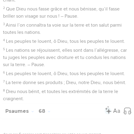
2
Que Dieu nous fasse grâce et nous bénisse, qu’il fasse
briller son visage sur nous ! – Pause.
3
Ainsi l’on connaîtra ta voie sur la terre et ton salut parmi
toutes les nations.
4
Les peuples te louent, ô Dieu, tous les peuples te louent.
5
Les nations se réjouissent, elles sont dans l’allégresse, car
tu juges les peuples avec droiture et tu conduis les nations
sur la terre. – Pause.
6
Les peuples te louent, ô Dieu, tous les peuples te louent.
7
La terre donne ses produits ; Dieu, notre Dieu, nous bénit.
8
Dieu nous bénit, et toutes les extrémités de la terre le
craignent.
Psaumes
68