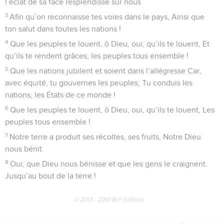
l’éclat de sa face resplendisse sur nous
3
Afin qu’on reconnaisse tes voies dans le pays, Ainsi que
ton salut dans toutes les nations !
4
Que les peuples te louent, ô Dieu, oui, qu’ils te louent, Et
qu’ils te rendent grâces, les peuples tous ensemble !
5
Que les nations jubilent et soient dans l’allégresse Car,
avec équité, tu gouvernes les peuples, Tu conduis les
nations, les États de ce monde !
6
Que les peuples te louent, ô Dieu, oui, qu’ils te louent, Les
peuples tous ensemble !
7
Notre terre a produit ses récoltes, ses fruits, Notre Dieu
nous bénit.
8
Oui, que Dieu nous bénisse et que les gens le craignent.
Jusqu’au bout de la terre !
© 2013 - 2010 BLF Editions