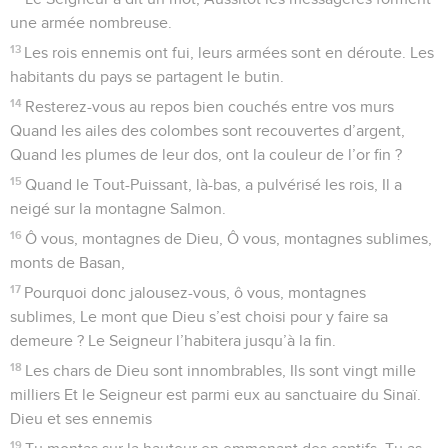
une armée nombreuse.
13
Les rois ennemis ont fui, leurs armées sont en déroute. Les
habitants du pays se partagent le butin.
14
Resterez-vous au repos bien couchés entre vos murs
Quand les ailes des colombes sont recouvertes d’argent,
Quand les plumes de leur dos, ont la couleur de l’or fin ?
15
Quand le Tout-Puissant, là-bas, a pulvérisé les rois, Il a
neigé sur la montagne Salmon.
16
Ô vous, montagnes de Dieu, Ô vous, montagnes sublimes,
monts de Basan,
17
Pourquoi donc jalousez-vous, ô vous, montagnes
sublimes, Le mont que Dieu s’est choisi pour y faire sa
demeure ? Le Seigneur l’habitera jusqu’à la fin.
18
Les chars de Dieu sont innombrables, Ils sont vingt mille
milliers Et le Seigneur est parmi eux au sanctuaire du Sinaï.
Dieu et ses ennemis
19