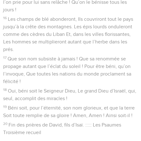
l’on prie pour lui sans relâche ! Qu’on le bénisse tous les
jours !
16
Les champs de blé abonderont, Ils couvriront tout le pays
jusqu’à la crête des montagnes. Les épis lourds onduleront
comme des cèdres du Liban Et, dans les villes florissantes,
Les hommes se multiplieront autant que l’herbe dans les
prés.
17
Que son nom subsiste à jamais ! Que sa renommée se
propage autant que l’éclat du soleil ! Pour être béni, qu’on
l’invoque, Que toutes les nations du monde proclament sa
félicité !
18
Oui, béni soit le Seigneur Dieu, Le grand Dieu d’Israël, qui,
seul, accomplit des miracles !
19
Béni soit, pour l’éternité, son nom glorieux, et que la terre
Soit toute remplie de sa gloire ! Amen, Amen ! Ainsi soit-il !
20
Fin des prières de David, fils d’Isaï. ::::: Les Psaumes
Troisième recueil