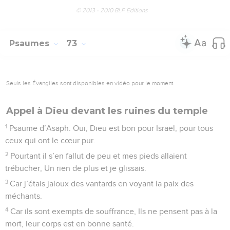
© 2013 - 2010 BLF Editions
Psaumes
73
Seuls les Évangiles sont disponibles en vidéo pour le moment.
Appel à Dieu devant les ruines du temple
1
Psaume d’Asaph. Oui, Dieu est bon pour Israël, pour tous
ceux qui ont le cœur pur.
2
Pourtant il s’en fallut de peu et mes pieds allaient
trébucher, Un rien de plus et je glissais.
3
Car j’étais jaloux des vantards en voyant la paix des
méchants.
4
Car ils sont exempts de souffrance, Ils ne pensent pas à la
mort, leur corps est en bonne santé.