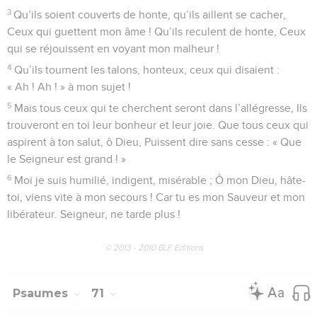
3
Qu’ils soient couverts de honte, qu’ils aillent se cacher,
Ceux qui guettent mon âme ! Qu’ils reculent de honte, Ceux
qui se réjouissent en voyant mon malheur !
4
Qu’ils tournent les talons, honteux, ceux qui disaient :
« Ah ! Ah ! » à mon sujet !
5
Mais tous ceux qui te cherchent seront dans l’allégresse, Ils
trouveront en toi leur bonheur et leur joie. Que tous ceux qui
aspirent à ton salut, ô Dieu, Puissent dire sans cesse : « Que
le Seigneur est grand ! »
6
Moi je suis humilié, indigent, misérable ; Ô mon Dieu, hâte-
toi, viens vite à mon secours ! Car tu es mon Sauveur et mon
libérateur. Seigneur, ne tarde plus !
© 2013 - 2010 BLF Editions
Psaumes
71