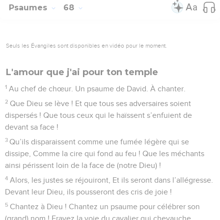
Psaumes
68
Seuls les Évangiles sont disponibles en vidéo pour le moment.
L'amour que j'ai pour ton temple
1
Au chef de chœur. Un psaume de David. À chanter.
2
Que Dieu se lève ! Et que tous ses adversaires soient
dispersés ! Que tous ceux qui le haïssent s’enfuient de
devant sa face !
3
Qu’ils disparaissent comme une fumée légère qui se
dissipe, Comme la cire qui fond au feu ! Que les méchants
ainsi périssent loin de la face de (notre Dieu) !
4
Alors, les justes se réjouiront, Et ils seront dans l’allégresse.
Devant leur Dieu, ils pousseront des cris de joie !
5
Chantez à Dieu ! Chantez un psaume pour célébrer son
(grand) nom ! Frayez la voie du cavalier qui chevauche