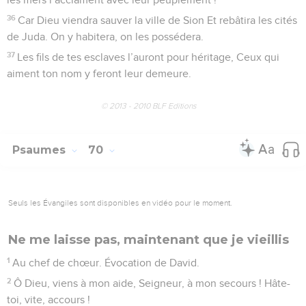
36
Car Dieu viendra sauver la ville de Sion Et rebâtira les cités
de Juda. On y habitera, on les possédera.
37
Les fils de tes esclaves l’auront pour héritage, Ceux qui
aiment ton nom y feront leur demeure.
© 2013 - 2010 BLF Editions
Psaumes
70
Seuls les Évangiles sont disponibles en vidéo pour le moment.
Ne me laisse pas, maintenant que je vieillis
1
Au chef de chœur. Évocation de David.
2
Ô Dieu, viens à mon aide, Seigneur, à mon secours ! Hâte-
toi, vite, accours !