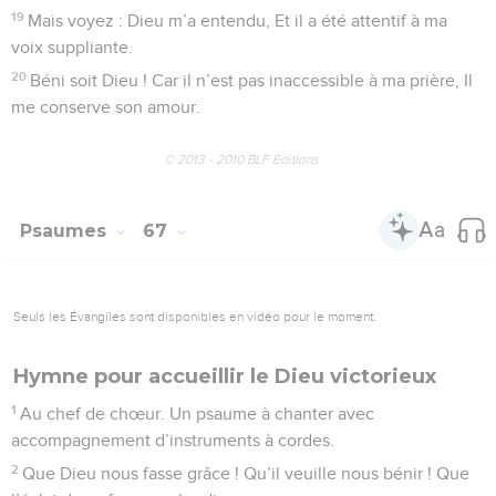
19
Mais voyez : Dieu m’a entendu, Et il a été attentif à ma
voix suppliante.
20
Béni soit Dieu ! Car il n’est pas inaccessible à ma prière, Il
me conserve son amour.
© 2013 - 2010 BLF Editions
Psaumes
67
Seuls les Évangiles sont disponibles en vidéo pour le moment.
Hymne pour accueillir le Dieu victorieux
1
Au chef de chœur. Un psaume à chanter avec
accompagnement d’instruments à cordes.
2
Que Dieu nous fasse grâce ! Qu’il veuille nous bénir ! Que