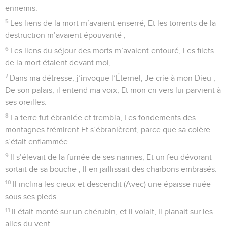
ennemis.
5
Les liens de la mort m’avaient enserré, Et les torrents de la
destruction m’avaient épouvanté ;
6
Les liens du séjour des morts m’avaient entouré, Les filets
de la mort étaient devant moi,
7
Dans ma détresse, j’invoque l’Éternel, Je crie à mon Dieu ;
De son palais, il entend ma voix, Et mon cri vers lui parvient à
ses oreilles.
8
La terre fut ébranlée et trembla, Les fondements des
montagnes frémirent Et s’ébranlèrent, parce que sa colère
s’était enflammée.
9
Il s’élevait de la fumée de ses narines, Et un feu dévorant
sortait de sa bouche ; Il en jaillissait des charbons embrasés.
10
Il inclina les cieux et descendit (Avec) une épaisse nuée
sous ses pieds.
11
Il était monté sur un chérubin, et il volait, Il planait sur les
ailes du vent.