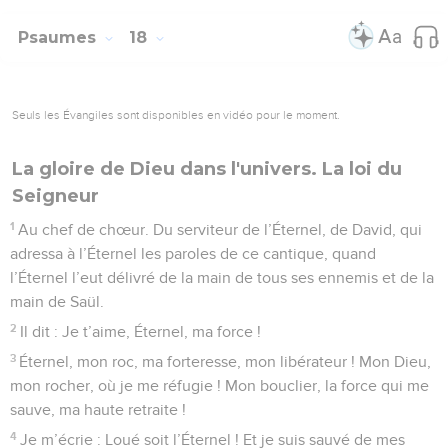
Psaumes
18
Seuls les Évangiles sont disponibles en vidéo pour le moment.
La gloire de Dieu dans l'univers. La loi du
Seigneur
1
Au chef de chœur. Du serviteur de l’Éternel, de David, qui
adressa à l’Éternel les paroles de ce cantique, quand
l’Éternel l’eut délivré de la main de tous ses ennemis et de la
main de Saül.
2
Il dit : Je t’aime, Éternel, ma force !
3
Éternel, mon roc, ma forteresse, mon libérateur ! Mon Dieu,
mon rocher, où je me réfugie ! Mon bouclier, la force qui me
sauve, ma haute retraite !
4
Je m’écrie : Loué soit l’Éternel ! Et je suis sauvé de mes