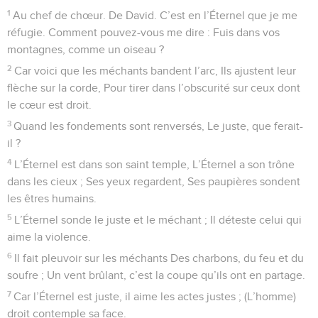
1
Au chef de chœur. De David. C’est en l’Éternel que je me
réfugie. Comment pouvez-vous me dire : Fuis dans vos
montagnes, comme un oiseau ?
2
Car voici que les méchants bandent l’arc, Ils ajustent leur
flèche sur la corde, Pour tirer dans l’obscurité sur ceux dont
le cœur est droit.
3
Quand les fondements sont renversés, Le juste, que ferait-
il ?
4
L’Éternel est dans son saint temple, L’Éternel a son trône
dans les cieux ; Ses yeux regardent, Ses paupières sondent
les êtres humains.
5
L’Éternel sonde le juste et le méchant ; Il déteste celui qui
aime la violence.
6
Il fait pleuvoir sur les méchants Des charbons, du feu et du
soufre ; Un vent brûlant, c’est la coupe qu’ils ont en partage.
7
Car l’Éternel est juste, il aime les actes justes ; (L’homme)
droit contemple sa face.