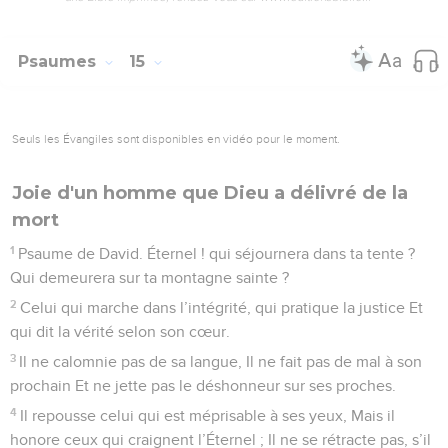
Psaumes
15
Seuls les Évangiles sont disponibles en vidéo pour le moment.
Joie d'un homme que Dieu a délivré de la
mort
1
Psaume de David. Éternel ! qui séjournera dans ta tente ?
Qui demeurera sur ta montagne sainte ?
2
Celui qui marche dans l’intégrité, qui pratique la justice Et
qui dit la vérité selon son cœur.
3
Il ne calomnie pas de sa langue, Il ne fait pas de mal à son
prochain Et ne jette pas le déshonneur sur ses proches.
4
Il repousse celui qui est méprisable à ses yeux, Mais il
honore ceux qui craignent l’Éternel ; Il ne se rétracte pas, s’il