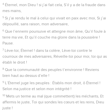
4
Éternel, mon Dieu ! si j’ai fait cela, S’il y a de la fraude dans
mes mains,
5
Si j’ai rendu le mal à celui qui vivait en paix avec moi, Si j’ai
dépouillé, sans raison, mon adversaire,
6
Que l’ennemi poursuive et atteigne mon âme, Qu’il foule à
terre ma vie, Et qu’il couche ma gloire dans la poussière !
Pause.
7
Lève-toi, Éternel ! dans ta colère, Lève-toi contre le
courroux de mes adversaires, Réveille-toi pour moi, toi qui as
établi le droit !
8
Que la communauté des peuples t’environne ! Reviens
bien haut au-dessus d’elle !
9
L’Éternel juge les peuples : Établis mon droit, ô Éternel !
Selon ma justice et selon mon intégrité !
10
Mets un terme au mal (que commettent) les méchants, Et
affermis le juste, Toi qui sondes les cœurs et les reins, Dieu
juste !