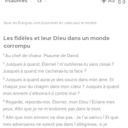
Psaumes
13
Seuls les Évangiles sont disponibles en vidéo pour le moment.
Les fidèles et leur Dieu dans un monde
corrompu
1
Au chef de chœur. Psaume de David.
2
Jusques à quand, Éternel ! m’oublieras-tu sans cesse ?
Jusques à quand me cacheras-tu ta face ?
3
Jusques à quand aurai-je des soucis dans mon âme, Et
chaque jour du chagrin dans mon cœur ? Jusques à quand
mon ennemi s’élèvera-t-il contre moi ?
4
Regarde, réponds-moi, Éternel, mon Dieu ! Éclaire mes
yeux, Afin que je ne m’endorme pas dans la mort,
5
Afin que mon ennemi ne dise pas : Je l’ai vaincu ! Et que
mes adversaires ne soient pas dans l’allégresse, si je