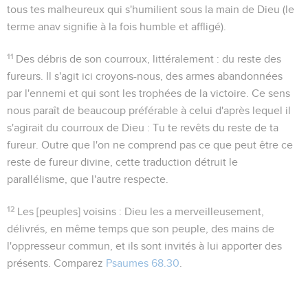
tous tes malheureux qui s'humilient sous la main de Dieu (le
terme
anav
signifie à la fois humble et affligé).
11
Des débris de son courroux
, littéralement :
du reste des
fureurs
. Il s'agit ici croyons-nous, des armes abandonnées
par l'ennemi et qui sont les trophées de la victoire. Ce sens
nous paraît de beaucoup préférable à celui d'après lequel il
s'agirait du courroux de Dieu :
Tu te revêts du reste de ta
fureur
. Outre que l'on ne comprend pas ce que peut être ce
reste de fureur divine, cette traduction détruit le
parallélisme, que l'autre respecte.
12
Les [peuples] voisins
: Dieu les a merveilleusement,
délivrés, en même temps que son peuple, des mains de
l'oppresseur commun, et ils sont invités à lui apporter des
présents. Comparez
Psaumes 68.30
.