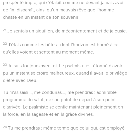
prospérité impie, qui s'étalait comme ne devant jamais avoir
de fin, disparaît, ainsi qu'un mauvais rêve que l'homme
chasse en un instant de son souvenir.
21
Je sentais un aiguillon
, de mécontentement et de jalousie.
22
J'étais comme les bêtes
: dont l'horizon est borné à ce
qu'elles voient et sentent au moment même.
23
Je suis toujours avec toi
. Le psalmiste est étonné d'avoir
pu un instant se croire malheureux, quand il avait le privilège
d'être avec Dieu.
Tu m'as saisi..., me conduiras..., me prendras
: admirable
programme du salut, de son point de départ à son point
d'arrivée. Le psalmiste se confie maintenant pleinement en
la force, en la sagesse et en la grâce divines.
24
Tu me prendras
: même terme que celui qui. est employé