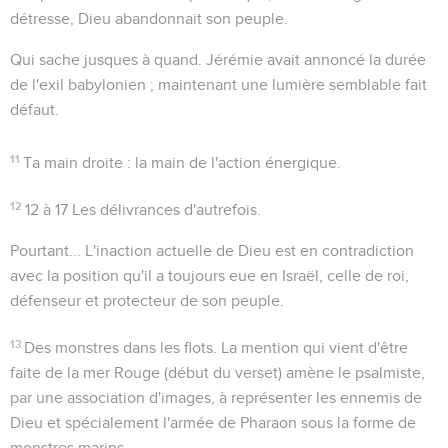
détresse, Dieu abandonnait son peuple.
Qui sache jusques à quand
. Jérémie avait annoncé la durée
de l'exil babylonien ; maintenant une lumière semblable fait
défaut.
11
Ta main droite
: la main de l'action énergique.
12
12 à 17
Les délivrances d'autrefois.
Pourtant...
L'inaction actuelle de Dieu est en contradiction
avec la position qu'il a toujours eue en Israël, celle de roi,
défenseur et protecteur de son peuple.
13
Des monstres dans les flots
. La mention qui vient d'être
faite de la mer Rouge (début du verset) amène le psalmiste,
par une association d'images, à représenter les ennemis de
Dieu et spécialement l'armée de Pharaon sous la forme de
monstres marins.