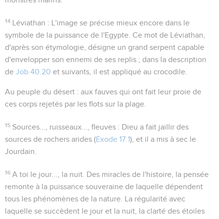
14
Léviathan
: L'image se précise mieux encore dans le
symbole de la puissance de l'Egypte. Ce mot de Léviathan,
d'après son étymologie, désigne un grand serpent capable
d'envelopper son ennemi de ses replis ; dans la description
de
Job 40.20
et suivants, il est appliqué au crocodile.
Au peuple du désert
: aux fauves qui ont fait leur proie de
ces corps rejetés par les flots sur la plage.
15
Sources..., ruisseaux..., fleuves
: Dieu a fait jaillir des
sources de rochers arides (
Exode 17.1
), et il a mis à sec le
Jourdain.
16
A toi le jour..., la nuit
. Des miracles de l'histoire, la pensée
remonte à la puissance souveraine de laquelle dépendent
tous les phénomènes de la nature. La régularité avec
laquelle se succèdent le jour et la nuit, la clarté des étoiles