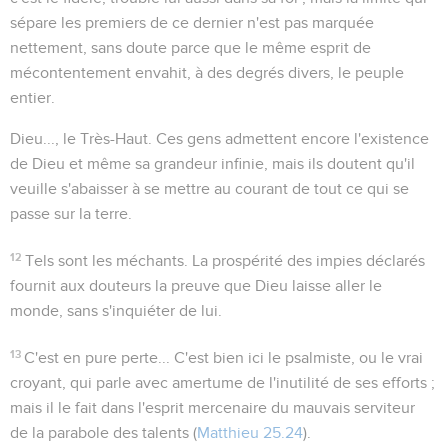
sépare les premiers de ce dernier n'est pas marquée
nettement, sans doute parce que le même esprit de
mécontentement envahit, à des degrés divers, le peuple
entier.
Dieu..., le Très-Haut
. Ces gens admettent encore l'existence
de Dieu et même sa grandeur infinie, mais ils doutent qu'il
veuille s'abaisser à se mettre au courant de tout ce qui se
passe sur la terre.
12
Tels sont les méchants
. La prospérité des impies déclarés
fournit aux douteurs la preuve que Dieu laisse aller le
monde, sans s'inquiéter de lui.
13
C'est en pure perte...
C'est bien ici le psalmiste, ou le vrai
croyant, qui parle avec amertume de l'inutilité de ses efforts ;
mais il le fait dans l'esprit mercenaire du mauvais serviteur
de la parabole des talents (
Matthieu 25.24
).