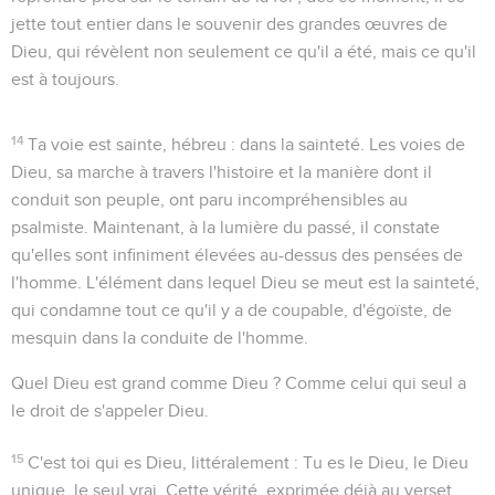
jette tout entier dans le souvenir des grandes œuvres de
Dieu, qui révèlent non seulement ce qu'il a été, mais ce qu'il
est à toujours.
14
Ta voie est sainte
, hébreu :
dans la sainteté
. Les voies de
Dieu, sa marche à travers l'histoire et la manière dont il
conduit son peuple, ont paru incompréhensibles au
psalmiste. Maintenant, à la lumière du passé, il constate
qu'elles sont infiniment élevées au-dessus des pensées de
l'homme. L'élément dans lequel Dieu se meut est la sainteté,
qui condamne tout ce qu'il y a de coupable, d'égoïste, de
mesquin dans la conduite de l'homme.
Quel Dieu est grand comme Dieu ?
Comme celui qui seul a
le droit de s'appeler Dieu.
15
C'est toi qui es Dieu
, littéralement :
Tu es le Dieu
, le Dieu
unique, le seul vrai. Cette vérité, exprimée déjà au verset