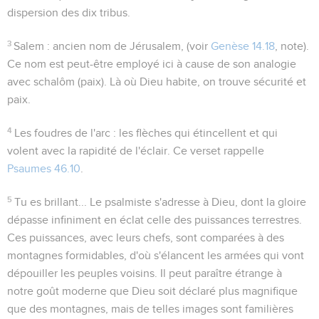
dispersion des dix tribus.
3
Salem
: ancien nom de Jérusalem, (voir
Genèse 14.18
, note).
Ce nom est peut-être employé ici à cause de son analogie
avec
schalôm
(paix). Là où Dieu habite, on trouve sécurité et
paix.
4
Les foudres de l'arc
: les flèches qui étincellent et qui
volent avec la rapidité de l'éclair. Ce verset rappelle
Psaumes 46.10
.
5
Tu es brillant...
Le psalmiste s'adresse à Dieu, dont la gloire
dépasse infiniment en éclat celle des puissances terrestres.
Ces puissances, avec leurs chefs, sont comparées à des
montagnes formidables, d'où s'élancent les armées qui vont
dépouiller les peuples voisins. Il peut paraître étrange à
notre goût moderne que Dieu soit déclaré plus magnifique
que des montagnes, mais de telles images sont familières