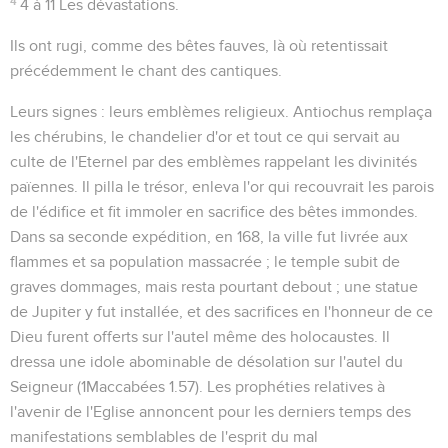
4
4 à 11
Les dévastations.
Ils ont rugi
, comme des bêtes fauves, là où retentissait
précédemment le chant des cantiques.
Leurs signes
: leurs emblèmes religieux. Antiochus remplaça
les chérubins, le chandelier d'or et tout ce qui servait au
culte de l'Eternel par des emblèmes rappelant les divinités
païennes. Il pilla le trésor, enleva l'or qui recouvrait les parois
de l'édifice et fit immoler en sacrifice des bêtes immondes.
Dans sa seconde expédition, en 168, la ville fut livrée aux
flammes et sa population massacrée ; le temple subit de
graves dommages, mais resta pourtant debout ; une statue
de Jupiter y fut installée, et des sacrifices en l'honneur de ce
Dieu furent offerts sur l'autel même des holocaustes.
Il
dressa une idole abominable de désolation sur l'autel du
Seigneur
(
1Maccabées 1.57
). Les prophéties relatives à
l'avenir de l'Eglise annoncent pour les derniers temps des
manifestations semblables de l'esprit du mal