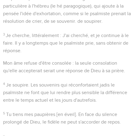
particulière à l'hébreu (le
hé
paragogique), qui ajoute à la
pensée l'idée d'exhortation, comme si le psalmiste prenait la
résolution de crier, de se souvenir. de soupirer.
3
Je cherche
, littéralement :
J'ai cherché
, et je continue à le
faire. Il y a longtemps que le psalmiste prie, sans obtenir de
réponse.
Mon âme refuse d'être consolée
: la seule consolation
qu'elle accepterait serait une réponse de Dieu à sa prière.
4
Je soupire
. Les souvenirs qui réconfortaient jadis le
psalmiste ne font que lui rendre plus sensible la différence
entre le temps actuel et les jours d'autrefois.
5
Tu tiens mes paupières [en éveil].
En face du silence
prolongé de Dieu, le fidèle ne peut s'accorder de repos.