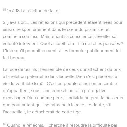
15
15 à 18
La réaction de la foi.
Si j'avais dit...
Les réflexions qui précèdent étaient nées pour
ainsi dire spontanément dans le cœur du psalmiste, et
comme à son insu. Maintenant sa conscience s'éveille, sa
volonté intervient. Quel accueil fera-t-il à de telles pensées ?
L'idée qu'il pourrait en venir à les formuler publiquement lui
fait horreur.
La race de tes fils
: l'ensemble de ceux qui attachent du prix
à la relation paternelle dans laquelle Dieu s'est placé vis-à-
vis du véritable Israël. C'est au peuple dans son ensemble
qu'appartient, sous l'ancienne alliance la prérogative
d'envisager Dieu comme père ; l'individu ne peut la posséder
que pour autant qu'il se rattache à la race. Le doute, s'il
l'accueillait, le détacherait de cette tige.
16
Quand je réfléchis
. Il cherche à résoudre la difficulté par