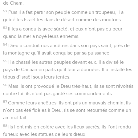
de Cham.
52
Puis il a fait partir son peuple comme un troupeau, il a
guidé les Israélites dans le désert comme des moutons.
53
Il les a conduits avec sûreté, et eux n’ont pas eu peur
quand la mer a noyé leurs ennemis.
54
Dieu a conduit nos ancêtres dans son pays saint, près de
la montagne qu’il avait conquise par sa puissance.
55
Il a chassé les autres peuples devant eux. Il a divisé le
pays de Canaan en parts qu’il leur a données. Il a installé les
tribus d’Israël sous leurs tentes.
56
Mais ils ont provoqué le Dieu très-haut, ils se sont révoltés
contre lui, ils n’ont pas gardé ses commandements.
57
Comme leurs ancêtres, ils ont pris un mauvais chemin, ils
n’ont pas été fidèles à Dieu, ils se sont retournés comme un
arc mal fait.
58
Ils l’ont mis en colère avec les lieux sacrés, ils l’ont rendu
furieux avec les statues de leurs dieux.