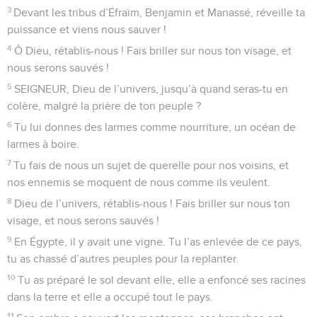
3
Devant les tribus d’Éfraïm, Benjamin et Manassé, réveille ta
puissance et viens nous sauver !
4
Ô Dieu, rétablis-nous ! Fais briller sur nous ton visage, et
nous serons sauvés !
5
SEIGNEUR, Dieu de l’univers, jusqu’à quand seras-tu en
colère, malgré la prière de ton peuple ?
6
Tu lui donnes des larmes comme nourriture, un océan de
larmes à boire.
7
Tu fais de nous un sujet de querelle pour nos voisins, et
nos ennemis se moquent de nous comme ils veulent.
8
Dieu de l’univers, rétablis-nous ! Fais briller sur nous ton
visage, et nous serons sauvés !
9
En Égypte, il y avait une vigne. Tu l’as enlevée de ce pays,
tu as chassé d’autres peuples pour la replanter.
10
Tu as préparé le sol devant elle, elle a enfoncé ses racines
dans la terre et elle a occupé tout le pays.
11