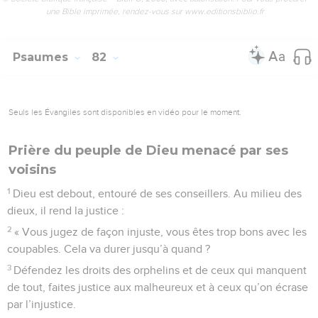
une Bible imprimée, rendez-vous sur www.editionsbiblio.fr
Psaumes
82
Seuls les Évangiles sont disponibles en vidéo pour le moment.
Prière du peuple de Dieu menacé par ses
voisins
1
Dieu est debout, entouré de ses conseillers. Au milieu des
dieux, il rend la justice :
2
« Vous jugez de façon injuste, vous êtes trop bons avec les
coupables. Cela va durer jusqu’à quand ?
3
Défendez les droits des orphelins et de ceux qui manquent
de tout, faites justice aux malheureux et à ceux qu’on écrase
par l’injustice.