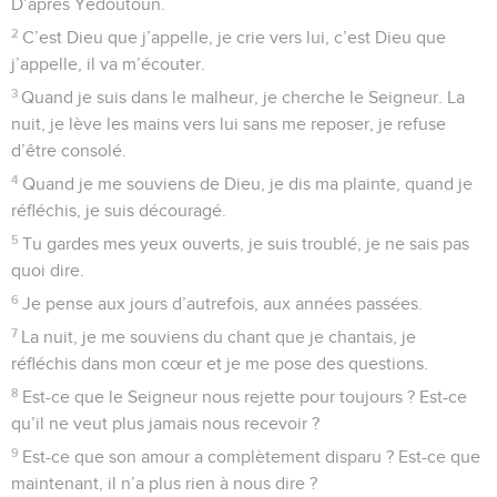
D’après Yedoutoun.
2
C’est Dieu que j’appelle, je crie vers lui, c’est Dieu que
j’appelle, il va m’écouter.
3
Quand je suis dans le malheur, je cherche le Seigneur. La
nuit, je lève les mains vers lui sans me reposer, je refuse
d’être consolé.
4
Quand je me souviens de Dieu, je dis ma plainte, quand je
réfléchis, je suis découragé.
5
Tu gardes mes yeux ouverts, je suis troublé, je ne sais pas
quoi dire.
6
Je pense aux jours d’autrefois, aux années passées.
7
La nuit, je me souviens du chant que je chantais, je
réfléchis dans mon cœur et je me pose des questions.
8
Est-ce que le Seigneur nous rejette pour toujours ? Est-ce
qu’il ne veut plus jamais nous recevoir ?
9
Est-ce que son amour a complètement disparu ? Est-ce que
maintenant, il n’a plus rien à nous dire ?