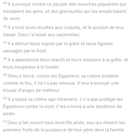
45
Il a envoyé contre ce peuple des mouches piquantes qui
mordaient les gens, et des grenouilles qui les empêchaient
de vivre.
46
Il a livré leurs récoltes aux criquets, et le produit de leur
travail, Dieu l’a laissé aux sauterelles.
47
Il a détruit leurs vignes par la grêle et leurs figuiers
sauvages par le froid.
48
Il a abandonné leurs bœufs et leurs moutons à la grêle, et
leurs troupeaux à la foudre.
49
Dieu a lancé, contre les Égyptiens, sa colère brûlante
comme le feu, il ne l’a pas retenue. Il leur a envoyé une
troupe d’anges de malheur.
50
Il a laissé sa colère agir librement, il n’a pas protégé les
Égyptiens contre la mort, il les a livrés à une épidémie de
peste.
51
Dieu a fait mourir tous leurs fils aînés, eux qui étaient les
premiers fruits de la puissance de leur père dans la famille