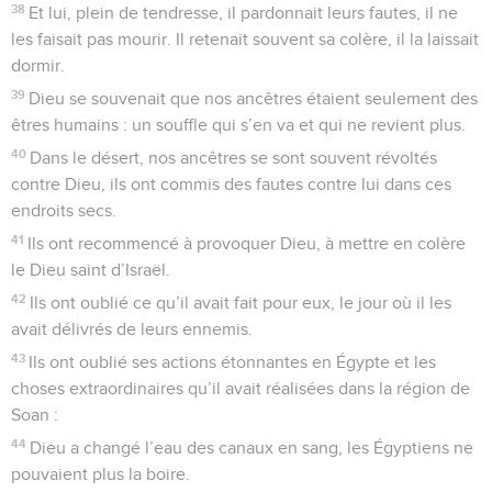
38
Et lui, plein de tendresse, il pardonnait leurs fautes, il ne
les faisait pas mourir. Il retenait souvent sa colère, il la laissait
dormir.
39
Dieu se souvenait que nos ancêtres étaient seulement des
êtres humains : un souffle qui s’en va et qui ne revient plus.
40
Dans le désert, nos ancêtres se sont souvent révoltés
contre Dieu, ils ont commis des fautes contre lui dans ces
endroits secs.
41
Ils ont recommencé à provoquer Dieu, à mettre en colère
le Dieu saint d’Israël.
42
Ils ont oublié ce qu’il avait fait pour eux, le jour où il les
avait délivrés de leurs ennemis.
43
Ils ont oublié ses actions étonnantes en Égypte et les
choses extraordinaires qu’il avait réalisées dans la région de
Soan :
44
Dieu a changé l’eau des canaux en sang, les Égyptiens ne
pouvaient plus la boire.