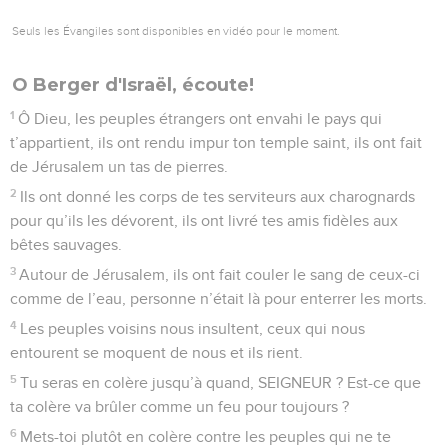
Seuls les Évangiles sont disponibles en vidéo pour le moment.
O Berger d'Israël, écoute!
1
Ô Dieu, les peuples étrangers ont envahi le pays qui
t’appartient, ils ont rendu impur ton temple saint, ils ont fait
de Jérusalem un tas de pierres.
2
Ils ont donné les corps de tes serviteurs aux charognards
pour qu’ils les dévorent, ils ont livré tes amis fidèles aux
bêtes sauvages.
3
Autour de Jérusalem, ils ont fait couler le sang de ceux-ci
comme de l’eau, personne n’était là pour enterrer les morts.
4
Les peuples voisins nous insultent, ceux qui nous
entourent se moquent de nous et ils rient.
5
Tu seras en colère jusqu’à quand, SEIGNEUR ? Est-ce que
ta colère va brûler comme un feu pour toujours ?
6
Mets-toi plutôt en colère contre les peuples qui ne te