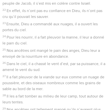
peuple de Jacob, il s’est mis en colère contre Israël.
22
En effet, ils n’ont pas eu confiance en Dieu, ils n’ont pas
cru qu’il pouvait les sauver.
23
Ensuite, Dieu a commandé aux nuages, il a ouvert les
portes du ciel.
24
Pour les nourrir, il a fait pleuvoir la manne, il leur a donné
le pain du ciel.
25
Nos ancêtres ont mangé le pain des anges, Dieu leur a
envoyé de la nourriture en abondance.
26
Dans le ciel, il a chassé le vent d’est, par sa puissance, il a
amené le vent du sud.
27
Il a fait pleuvoir de la viande sur eux comme un nuage de
poussière, et des oiseaux nombreux comme les grains de
sable au bord de la mer.
28
Il les a fait tomber au milieu de leur camp, tout autour de
leurs tentes.
29
Nos ancêtres ont tellement mangé qu’ils n’avaient plus