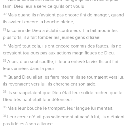
faim, Dieu leur a servi ce qu’ils ont voulu.
30
Mais quand ils n’avaient pas encore fini de manger, quand
ils avaient encore la bouche pleine,
31
la colère de Dieu a éclaté contre eux. Il a fait mourir les
plus forts, il a fait tomber les jeunes gens d’Israël.
32
Malgré tout cela, ils ont encore commis des fautes, ils ne
croyaient toujours pas aux actions magnifiques de Dieu.
33
Alors, d’un seul souffle, il leur a enlevé la vie. Ils ont fini
leurs années dans la peur.
34
Quand Dieu allait les faire mourir, ils se tournaient vers lui,
ils revenaient vers lui, ils cherchaient son aide.
35
Ils se rappelaient que Dieu était leur solide rocher, que le
Dieu très-haut était leur défenseur.
36
Mais leur bouche le trompait, leur langue lui mentait.
37
Leur cœur n’était pas solidement attaché à lui, ils n’étaient
pas fidèles à son alliance.