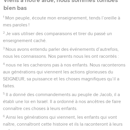
Viens à notre aide, nous sommes tombés
bien bas
1
Mon peuple, écoute mon enseignement, tends l’oreille à
mes paroles !
2
Je vais utiliser des comparaisons et tirer du passé un
enseignement caché.
3
Nous avons entendu parler des événements d’autrefois,
nous les connaissons. Nos parents nous les ont racontés :
4
nous ne les cacherons pas à nos enfants. Nous raconterons
aux générations qui viennent les actions glorieuses du
SEIGNEUR, sa puissance et les choses magnifiques qu’il a
faites.
5
Il a donné des commandements au peuple de Jacob, il a
établi une loi en Israël. Il a ordonné à nos ancêtres de faire
connaître ces choses à leurs enfants.
6
Ainsi les générations qui viennent, les enfants qui vont
naître, connaîtront cette histoire et ils la raconteront à leurs