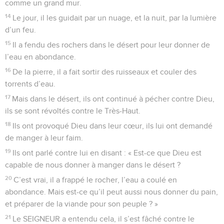
comme un grand mur.
14
Le jour, il les guidait par un nuage, et la nuit, par la lumière
d’un feu.
15
Il a fendu des rochers dans le désert pour leur donner de
l’eau en abondance.
16
De la pierre, il a fait sortir des ruisseaux et couler des
torrents d’eau.
17
Mais dans le désert, ils ont continué à pécher contre Dieu,
ils se sont révoltés contre le Très-Haut.
18
Ils ont provoqué Dieu dans leur cœur, ils lui ont demandé
de manger à leur faim.
19
Ils ont parlé contre lui en disant : « Est-ce que Dieu est
capable de nous donner à manger dans le désert ?
20
C’est vrai, il a frappé le rocher, l’eau a coulé en
abondance. Mais est-ce qu’il peut aussi nous donner du pain,
et préparer de la viande pour son peuple ? »
21
Le SEIGNEUR a entendu cela, il s’est fâché contre le