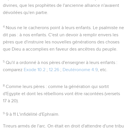
divines, que les prophètes de l'ancienne alliance n'avaient
dévoilées qu'en partie.
4
Nous ne le cacherons point à leurs enfants
. Le psalmiste ne
dit pas : à nos enfants. C'est un devoir à remplir envers les
pères que d'instruire les nouvelles générations des choses
que Dieu a accomplies en faveur des ancêtres du peuple.
5
Qu'il a ordonné à nos pères d'enseigner à leurs enfants
:
comparez
Exode 10.2
;
12.26
;
Deutéronome 4.9
, etc.
8
Comme leurs pères
: comme la génération qui sortit
d'Egypte et dont les rébellions vont être racontées (versets
17 à 20).
9
9 à 11
L'infidélité d'Ephraïm.
Tireurs armés de l'arc
. On était en droit d'attendre d'une tribu