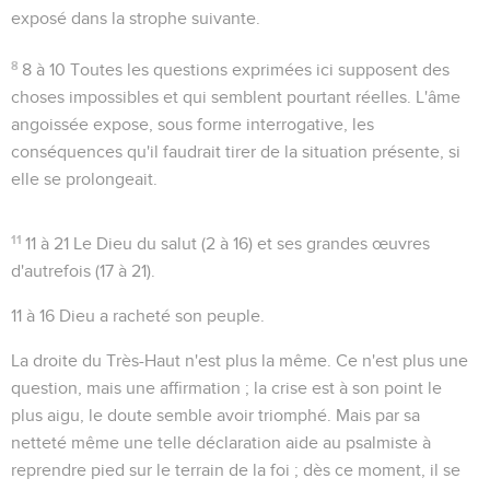
exposé dans la strophe suivante.
8
8 à 10
Toutes les questions exprimées ici supposent des
choses impossibles et qui semblent pourtant réelles. L'âme
angoissée expose, sous forme interrogative, les
conséquences qu'il faudrait tirer de la situation présente, si
elle se prolongeait.
11
11 à 21
Le Dieu du salut (2 à 16) et ses grandes œuvres
d'autrefois (17 à 21).
11 à 16
Dieu a racheté son peuple.
La droite du Très-Haut n'est plus la même
. Ce n'est plus une
question, mais une affirmation ; la crise est à son point le
plus aigu, le doute semble avoir triomphé. Mais par sa
netteté même une telle déclaration aide au psalmiste à
reprendre pied sur le terrain de la foi ; dès ce moment, il se