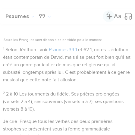
Psaumes
77
Seuls les Évangiles sont disponibles en vidéo pour le moment.
1
Selon Jédthun
: voir
Psaumes 39.1
et
62.1
, notes. Jéduthun
était contemporain de David, mais il se peut fort bien qu'il ait
créé un genre particulier de musique religieuse qui ait
subsisté longtemps après lui. C'est probablement à ce genre
musical que cette note fait allusion.
2
2 à 10
Les tourments du fidèle. Ses prières prolongées
(versets 2 à 4), ses souvenirs (versets 5 à 7), ses questions
(versets 8 à 10).
Je crie
. Presque tous les verbes des deux premières
strophes se présentent sous la forme grammaticale