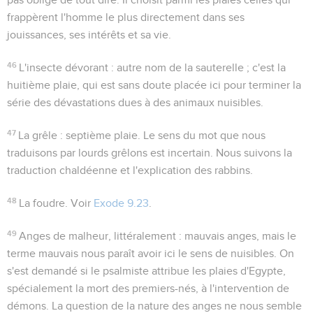
frappèrent l'homme le plus directement dans ses
jouissances, ses intérêts et sa vie.
46
L'insecte dévorant
: autre nom de la sauterelle ; c'est la
huitième plaie, qui est sans doute placée ici pour terminer la
série des dévastations dues à des animaux nuisibles.
47
La grêle
: septième plaie. Le sens du mot que nous
traduisons par
lourds grêlons
est incertain. Nous suivons la
traduction chaldéenne et l'explication des rabbins.
48
La foudre
. Voir
Exode 9.23
.
49
Anges de malheur
, littéralement :
mauvais anges
, mais le
terme
mauvais
nous paraît avoir ici le sens de nuisibles. On
s'est demandé si le psalmiste attribue les plaies d'Egypte,
spécialement la mort des premiers-nés, à l'intervention de
démons. La question de la nature des anges ne nous semble