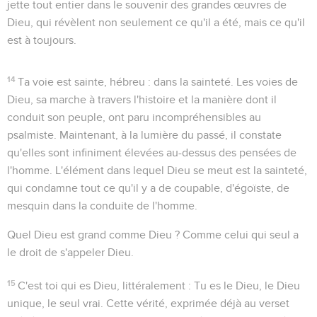
jette tout entier dans le souvenir des grandes œuvres de
Dieu, qui révèlent non seulement ce qu'il a été, mais ce qu'il
est à toujours.
14
Ta voie est sainte
, hébreu :
dans la sainteté
. Les voies de
Dieu, sa marche à travers l'histoire et la manière dont il
conduit son peuple, ont paru incompréhensibles au
psalmiste. Maintenant, à la lumière du passé, il constate
qu'elles sont infiniment élevées au-dessus des pensées de
l'homme. L'élément dans lequel Dieu se meut est la sainteté,
qui condamne tout ce qu'il y a de coupable, d'égoïste, de
mesquin dans la conduite de l'homme.
Quel Dieu est grand comme Dieu ?
Comme celui qui seul a
le droit de s'appeler Dieu.
15
C'est toi qui es Dieu
, littéralement :
Tu es le Dieu
, le Dieu
unique, le seul vrai. Cette vérité, exprimée déjà au verset