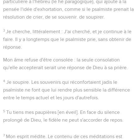
particulière à l'hébreu (le
hé
paragogique), qui ajoute à la
pensée l'idée d'exhortation, comme si le psalmiste prenait la
résolution de crier, de se souvenir. de soupirer.
3
Je cherche
, littéralement :
J'ai cherché
, et je continue à le
faire. Il y a longtemps que le psalmiste prie, sans obtenir de
réponse.
Mon âme refuse d'être consolée
: la seule consolation
qu'elle accepterait serait une réponse de Dieu à sa prière.
4
Je soupire
. Les souvenirs qui réconfortaient jadis le
psalmiste ne font que lui rendre plus sensible la différence
entre le temps actuel et les jours d'autrefois.
5
Tu tiens mes paupières [en éveil].
En face du silence
prolongé de Dieu, le fidèle ne peut s'accorder de repos.
7
Mon esprit médite
. Le contenu de ces méditations est