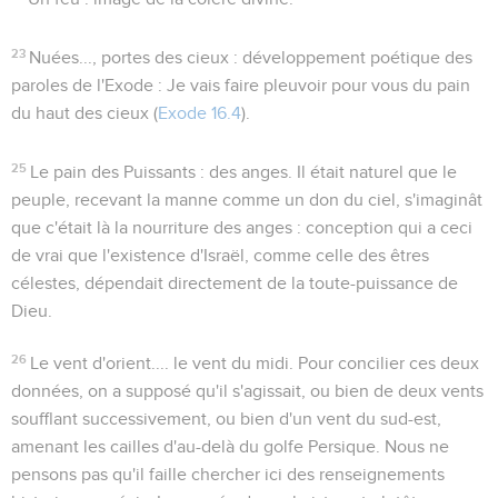
23
Nuées..., portes des cieux
: développement poétique des
paroles de l'Exode :
Je vais faire pleuvoir pour vous du pain
du haut des cieux
(
Exode 16.4
).
25
Le pain des Puissants
: des anges. Il était naturel que le
peuple, recevant la manne comme un don du ciel, s'imaginât
que c'était là la nourriture des anges : conception qui a ceci
de vrai que l'existence d'Israël, comme celle des êtres
célestes, dépendait directement de la toute-puissance de
Dieu.
26
Le vent d'orient.... le vent du midi
. Pour concilier ces deux
données, on a supposé qu'il s'agissait, ou bien de deux vents
soufflant successivement, ou bien d'un vent du sud-est,
amenant les cailles d'au-delà du golfe Persique. Nous ne
pensons pas qu'il faille chercher ici des renseignements