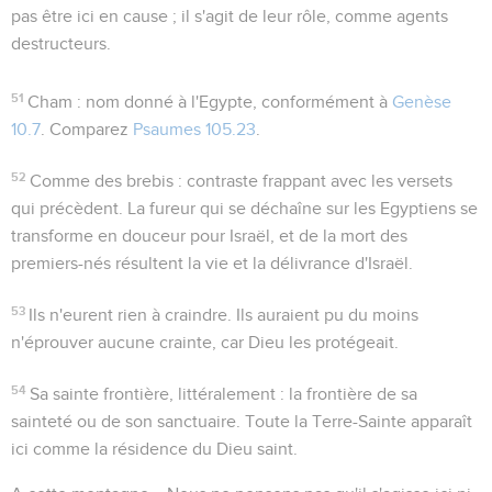
pas être ici en cause ; il s'agit de leur rôle, comme agents
destructeurs.
51
Cham
: nom donné à l'Egypte, conformément à
Genèse
10.7
. Comparez
Psaumes 105.23
.
52
Comme des brebis
: contraste frappant avec les versets
qui précèdent. La fureur qui se déchaîne sur les Egyptiens se
transforme en douceur pour Israël, et de la mort des
premiers-nés résultent la vie et la délivrance d'Israël.
53
Ils n'eurent rien à craindre
. Ils auraient pu du moins
n'éprouver aucune crainte, car Dieu les protégeait.
54
Sa sainte frontière
, littéralement :
la frontière de sa
sainteté
ou
de son sanctuaire
. Toute la Terre-Sainte apparaît
ici comme la résidence du Dieu saint.