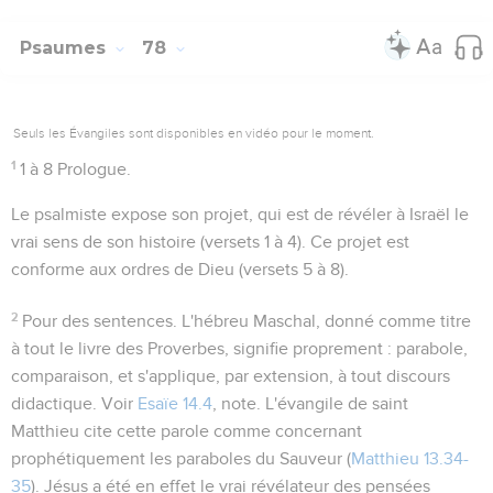
Psaumes
78
Seuls les Évangiles sont disponibles en vidéo pour le moment.
1
1 à 8
Prologue.
Le psalmiste expose son projet, qui est de révéler à Israël le
vrai sens de son histoire (versets 1 à 4). Ce projet est
conforme aux ordres de Dieu (versets 5 à 8).
2
Pour des sentences
. L'hébreu
Maschal
, donné comme titre
à tout le livre des Proverbes, signifie proprement : parabole,
comparaison, et s'applique, par extension, à tout discours
didactique. Voir
Esaïe 14.4
, note. L'évangile de saint
Matthieu cite cette parole comme concernant
prophétiquement les paraboles du Sauveur (
Matthieu 13.34-
35
). Jésus a été en effet le vrai révélateur des pensées