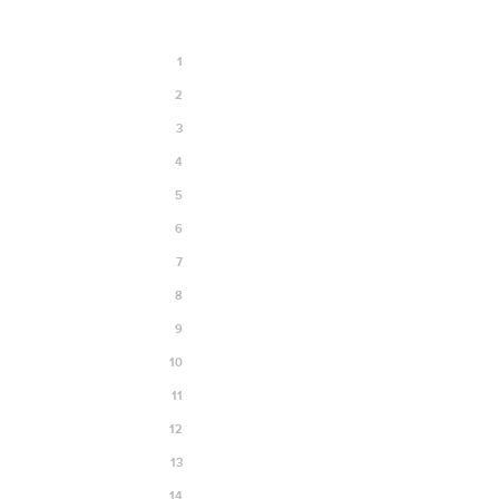
1
2
3
4
5
6
7
8
9
10
11
12
13
14