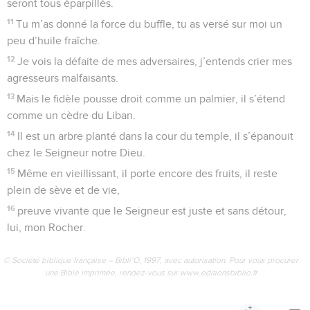
8
Ouvre seulement les yeux et tu verras comment Dieu paie
les méchants.
9
– Oui, Seigneur, tu es pour moi un refuge – Si tu as fait du
Très-Haut ton abri,
10
aucun mal ne t’atteindra, aucun malheur n’approchera de
chez toi.
11
Car le Seigneur donnera l’ordre à ses anges de te garder
où que tu ailles.
12
Ils te porteront sur leurs mains pour éviter que ton pied ne
heurte une pierre.
13
Tu marcheras sans risque sur le lion ou la vipère, tu
pourras piétiner le fauve ou le serpent.
14
« Il est attaché à moi, dit le Seigneur, je le mettrai donc à
l’abri ; je le protégerai parce qu’il sait qui je suis.
15
S’il m’appelle au secours, je lui répondrai. Je serai à ses
côtés dans la détresse, je le délivrerai, je lui rendrai son