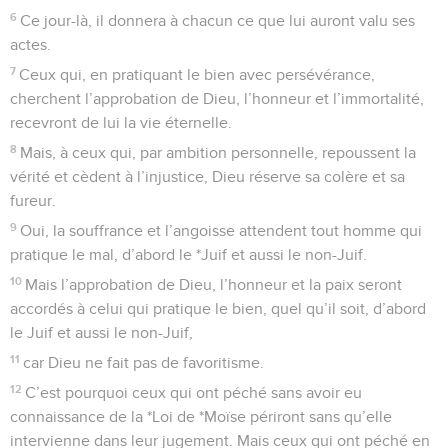
6
Ce jour-là, il donnera à chacun ce que lui auront valu ses
actes.
7
Ceux qui, en pratiquant le bien avec persévérance,
cherchent l’approbation de Dieu, l’honneur et l’immortalité,
recevront de lui la vie éternelle.
8
Mais, à ceux qui, par ambition personnelle, repoussent la
vérité et cèdent à l’injustice, Dieu réserve sa colère et sa
fureur.
9
Oui, la souffrance et l’angoisse attendent tout homme qui
pratique le mal, d’abord le *Juif et aussi le non-Juif.
10
Mais l’approbation de Dieu, l’honneur et la paix seront
accordés à celui qui pratique le bien, quel qu’il soit, d’abord
le Juif et aussi le non-Juif,
11
car Dieu ne fait pas de favoritisme.
12
C’est pourquoi ceux qui ont péché sans avoir eu
connaissance de la *Loi de *Moïse périront sans qu’elle
intervienne dans leur jugement. Mais ceux qui ont péché en