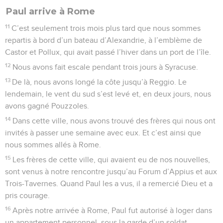
Paul arrive à Rome
11
C’est seulement trois mois plus tard que nous sommes
repartis à bord d’un bateau d’Alexandrie, à l’emblème de
Castor et Pollux, qui avait passé l’hiver dans un port de l’île.
12
Nous avons fait escale pendant trois jours à Syracuse.
13
De là, nous avons longé la côte jusqu’à Reggio. Le
lendemain, le vent du sud s’est levé et, en deux jours, nous
avons gagné Pouzzoles.
14
Dans cette ville, nous avons trouvé des frères qui nous ont
invités à passer une semaine avec eux. Et c’est ainsi que
nous sommes allés à Rome.
15
Les frères de cette ville, qui avaient eu de nos nouvelles,
sont venus à notre rencontre jusqu’au Forum d’Appius et aux
Trois-Tavernes. Quand Paul les a vus, il a remercié Dieu et a
pris courage.
16
Après notre arrivée à Rome, Paul fut autorisé à loger dans
un appartement personnel, sous la garde d’un soldat.