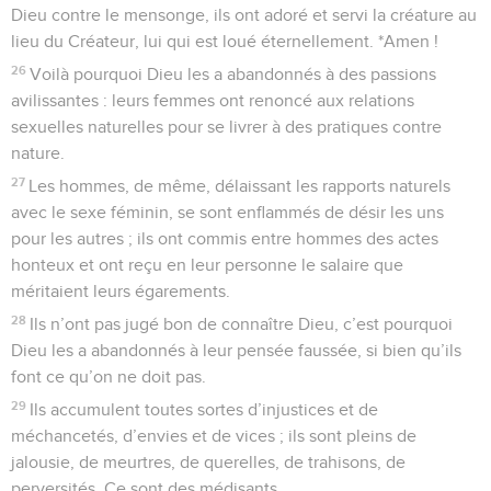
Dieu contre le mensonge, ils ont adoré et servi la créature au
lieu du Créateur, lui qui est loué éternellement. *Amen !
26
Voilà pourquoi Dieu les a abandonnés à des passions
avilissantes : leurs femmes ont renoncé aux relations
sexuelles naturelles pour se livrer à des pratiques contre
nature.
27
Les hommes, de même, délaissant les rapports naturels
avec le sexe féminin, se sont enflammés de désir les uns
pour les autres ; ils ont commis entre hommes des actes
honteux et ont reçu en leur personne le salaire que
méritaient leurs égarements.
28
Ils n’ont pas jugé bon de connaître Dieu, c’est pourquoi
Dieu les a abandonnés à leur pensée faussée, si bien qu’ils
font ce qu’on ne doit pas.
29
Ils accumulent toutes sortes d’injustices et de
méchancetés, d’envies et de vices ; ils sont pleins de
jalousie, de meurtres, de querelles, de trahisons, de
perversités. Ce sont des médisants,