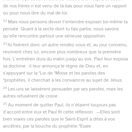
de nos frères n’est venu de là-bas pour nous faire un rapport
ou pour nous dire du mal de toi.
22
Mais nous pensons devoir t’entendre exposer toi-même ta
pensée. Quant à la secte dont tu fais partie, nous savons
qu’elle rencontre partout une sérieuse opposition.
23
Ils fixèrent donc un autre rendez-vous et, au jour convenu,
revinrent chez lui, encore plus nombreux que la première
fois. L’entretien dura du matin jusqu’au soir. Paul leur exposa
sa doctrine : il leur annonça le règne de Dieu et, en
s’appuyant sur la *Loi de *Moïse et les paroles des
*prophètes, il cherchait à les convaincre au sujet de Jésus.
24
Les uns se laissèrent persuader par ses paroles, mais les
autres refusèrent de croire.
25
Au moment de quitter Paul, ils n’étaient toujours pas
d’accord entre eux et Paul fit cette réflexion : —Elles sont
bien vraies ces paroles que le Saint-Esprit a dites à vos
ancêtres, par la bouche du prophète *Esaïe :