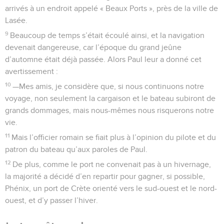
arrivés à un endroit appelé « Beaux Ports », près de la ville de
Lasée.
9
Beaucoup de temps s’était écoulé ainsi, et la navigation
devenait dangereuse, car l’époque du grand jeûne
d’automne était déjà passée. Alors Paul leur a donné cet
avertissement :
10
—Mes amis, je considère que, si nous continuons notre
voyage, non seulement la cargaison et le bateau subiront de
grands dommages, mais nous-mêmes nous risquerons notre
vie.
11
Mais l’officier romain se fiait plus à l’opinion du pilote et du
patron du bateau qu’aux paroles de Paul.
12
De plus, comme le port ne convenait pas à un hivernage,
la majorité a décidé d’en repartir pour gagner, si possible,
Phénix, un port de Crète orienté vers le sud-ouest et le nord-
ouest, et d’y passer l’hiver.