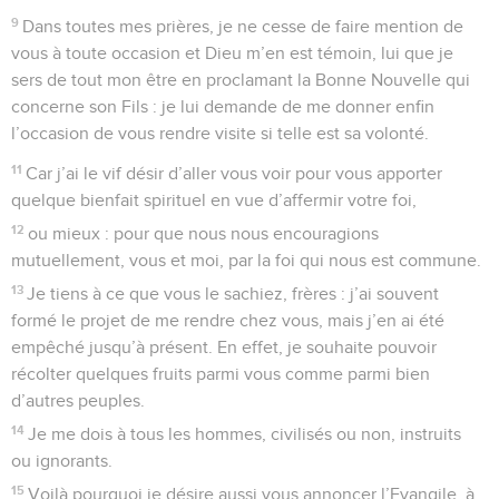
9
Dans toutes mes prières, je ne cesse de faire mention de
vous à toute occasion et Dieu m’en est témoin, lui que je
sers de tout mon être en proclamant la Bonne Nouvelle qui
concerne son Fils : je lui demande de me donner enfin
l’occasion de vous rendre visite si telle est sa volonté.
11
Car j’ai le vif désir d’aller vous voir pour vous apporter
quelque bienfait spirituel en vue d’affermir votre foi,
12
ou mieux : pour que nous nous encouragions
mutuellement, vous et moi, par la foi qui nous est commune.
13
Je tiens à ce que vous le sachiez, frères : j’ai souvent
formé le projet de me rendre chez vous, mais j’en ai été
empêché jusqu’à présent. En effet, je souhaite pouvoir
récolter quelques fruits parmi vous comme parmi bien
d’autres peuples.
14
Je me dois à tous les hommes, civilisés ou non, instruits
ou ignorants.
15
Voilà pourquoi je désire aussi vous annoncer l’Evangile, à