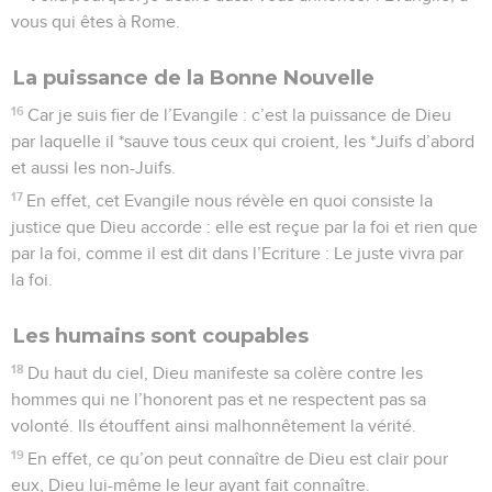
vous qui êtes à Rome.
La puissance de la Bonne Nouvelle
16
Car je suis fier de l’Evangile : c’est la puissance de Dieu
par laquelle il *sauve tous ceux qui croient, les *Juifs d’abord
et aussi les non-Juifs.
17
En effet, cet Evangile nous révèle en quoi consiste la
justice que Dieu accorde : elle est reçue par la foi et rien que
par la foi, comme il est dit dans l’Ecriture : Le juste vivra par
la foi.
Les humains sont coupables
18
Du haut du ciel, Dieu manifeste sa colère contre les
hommes qui ne l’honorent pas et ne respectent pas sa
volonté. Ils étouffent ainsi malhonnêtement la vérité.
19
En effet, ce qu’on peut connaître de Dieu est clair pour
eux, Dieu lui-même le leur ayant fait connaître.