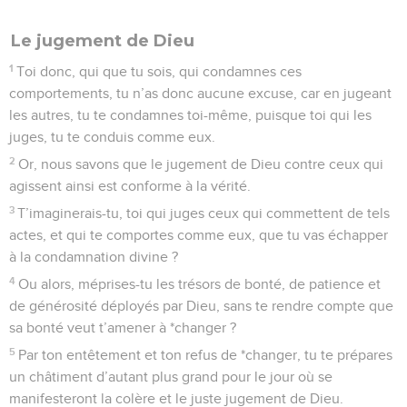
Le jugement de Dieu
1
Toi donc, qui que tu sois, qui condamnes ces
comportements, tu n’as donc aucune excuse, car en jugeant
les autres, tu te condamnes toi-même, puisque toi qui les
juges, tu te conduis comme eux.
2
Or, nous savons que le jugement de Dieu contre ceux qui
agissent ainsi est conforme à la vérité.
3
T’imaginerais-tu, toi qui juges ceux qui commettent de tels
actes, et qui te comportes comme eux, que tu vas échapper
à la condamnation divine ?
4
Ou alors, méprises-tu les trésors de bonté, de patience et
de générosité déployés par Dieu, sans te rendre compte que
sa bonté veut t’amener à *changer ?
5
Par ton entêtement et ton refus de *changer, tu te prépares
un châtiment d’autant plus grand pour le jour où se
manifesteront la colère et le juste jugement de Dieu.