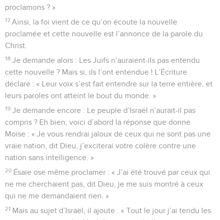
proclamons ? »
17
Ainsi, la foi vient de ce qu’on écoute la nouvelle
proclamée et cette nouvelle est l’annonce de la parole du
Christ.
18
Je demande alors : Les Juifs n’auraient-ils pas entendu
cette nouvelle ? Mais si, ils l’ont entendue ! L’Écriture
déclare : « Leur voix s’est fait entendre sur la terre entière, et
leurs paroles ont atteint le bout du monde. »
19
Je demande encore : Le peuple d’Israël n’aurait-il pas
compris ? Eh bien, voici d’abord la réponse que donne
Moïse : « Je vous rendrai jaloux de ceux qui ne sont pas une
vraie nation, dit Dieu, j’exciterai votre colère contre une
nation sans intelligence. »
20
Ésaïe ose même proclamer : « J’ai été trouvé par ceux qui
ne me cherchaient pas, dit Dieu, je me suis montré à ceux
qui ne me demandaient rien. »
21
Mais au sujet d’Israël, il ajoute : « Tout le jour j’ai tendu les