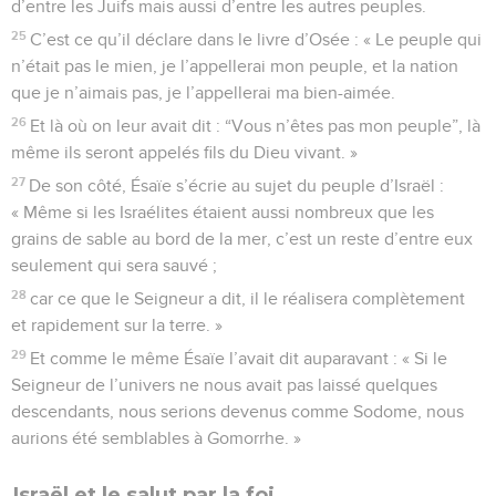
d’entre les Juifs mais aussi d’entre les autres peuples.
25
C’est ce qu’il déclare dans le livre d’Osée : « Le peuple qui
n’était pas le mien, je l’appellerai mon peuple, et la nation
que je n’aimais pas, je l’appellerai ma bien-aimée.
26
Et là où on leur avait dit : “Vous n’êtes pas mon peuple”, là
même ils seront appelés fils du Dieu vivant. »
27
De son côté, Ésaïe s’écrie au sujet du peuple d’Israël :
« Même si les Israélites étaient aussi nombreux que les
grains de sable au bord de la mer, c’est un reste d’entre eux
seulement qui sera sauvé ;
28
car ce que le Seigneur a dit, il le réalisera complètement
et rapidement sur la terre. »
29
Et comme le même Ésaïe l’avait dit auparavant : « Si le
Seigneur de l’univers ne nous avait pas laissé quelques
descendants, nous serions devenus comme Sodome, nous
aurions été semblables à Gomorrhe. »
Israël et le salut par la foi