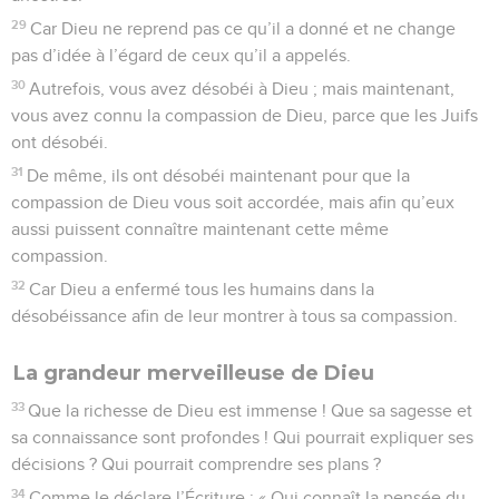
29
Car Dieu ne reprend pas ce qu’il a donné et ne change
pas d’idée à l’égard de ceux qu’il a appelés.
30
Autrefois, vous avez désobéi à Dieu ; mais maintenant,
vous avez connu la compassion de Dieu, parce que les Juifs
ont désobéi.
31
De même, ils ont désobéi maintenant pour que la
compassion de Dieu vous soit accordée, mais afin qu’eux
aussi puissent connaître maintenant cette même
compassion.
32
Car Dieu a enfermé tous les humains dans la
désobéissance afin de leur montrer à tous sa compassion.
La grandeur merveilleuse de Dieu
33
Que la richesse de Dieu est immense ! Que sa sagesse et
sa connaissance sont profondes ! Qui pourrait expliquer ses
décisions ? Qui pourrait comprendre ses plans ?
34
Comme le déclare l’Écriture : « Qui connaît la pensée du