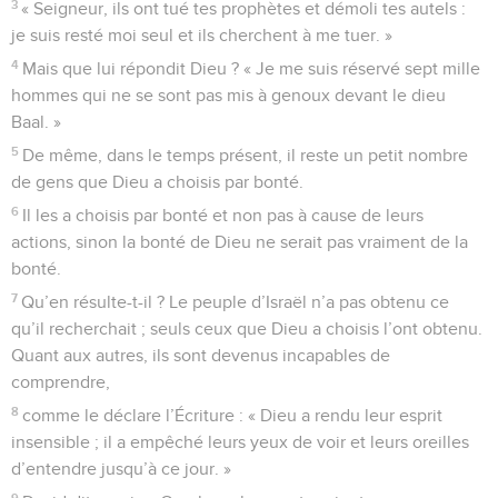
3
« Seigneur, ils ont tué tes prophètes et démoli tes autels :
je suis resté moi seul et ils cherchent à me tuer. »
4
Mais que lui répondit Dieu ? « Je me suis réservé sept mille
hommes qui ne se sont pas mis à genoux devant le dieu
Baal. »
5
De même, dans le temps présent, il reste un petit nombre
de gens que Dieu a choisis par bonté.
6
Il les a choisis par bonté et non pas à cause de leurs
actions, sinon la bonté de Dieu ne serait pas vraiment de la
bonté.
7
Qu’en résulte-t-il ? Le peuple d’Israël n’a pas obtenu ce
qu’il recherchait ; seuls ceux que Dieu a choisis l’ont obtenu.
Quant aux autres, ils sont devenus incapables de
comprendre,
8
comme le déclare l’Écriture : « Dieu a rendu leur esprit
insensible ; il a empêché leurs yeux de voir et leurs oreilles
d’entendre jusqu’à ce jour. »
9