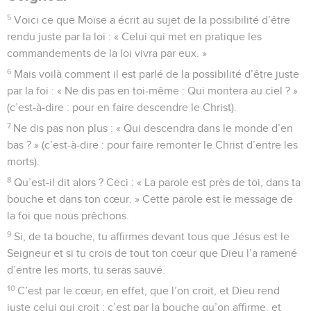
5
Voici ce que Moïse a écrit au sujet de la possibilité d’être
rendu juste par la loi : « Celui qui met en pratique les
commandements de la loi vivra par eux. »
6
Mais voilà comment il est parlé de la possibilité d’être juste
par la foi : « Ne dis pas en toi-même : Qui montera au ciel ? »
(c’est-à-dire : pour en faire descendre le Christ).
7
Ne dis pas non plus : « Qui descendra dans le monde d’en
bas ? » (c’est-à-dire : pour faire remonter le Christ d’entre les
morts).
8
Qu’est-il dit alors ? Ceci : « La parole est près de toi, dans ta
bouche et dans ton cœur. » Cette parole est le message de
la foi que nous prêchons.
9
Si, de ta bouche, tu affirmes devant tous que Jésus est le
Seigneur et si tu crois de tout ton cœur que Dieu l’a ramené
d’entre les morts, tu seras sauvé.
10
C’est par le cœur, en effet, que l’on croit, et Dieu rend
juste celui qui croit ; c’est par la bouche qu’on affirme, et