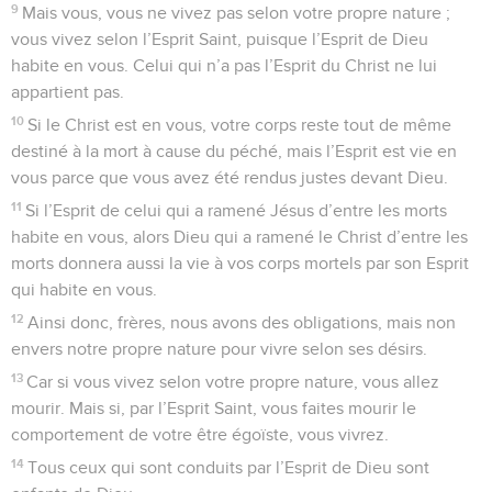
9
Mais vous, vous ne vivez pas selon votre propre nature ;
vous vivez selon l’Esprit Saint, puisque l’Esprit de Dieu
habite en vous. Celui qui n’a pas l’Esprit du Christ ne lui
appartient pas.
10
Si le Christ est en vous, votre corps reste tout de même
destiné à la mort à cause du péché, mais l’Esprit est vie en
vous parce que vous avez été rendus justes devant Dieu.
11
Si l’Esprit de celui qui a ramené Jésus d’entre les morts
habite en vous, alors Dieu qui a ramené le Christ d’entre les
morts donnera aussi la vie à vos corps mortels par son Esprit
qui habite en vous.
12
Ainsi donc, frères, nous avons des obligations, mais non
envers notre propre nature pour vivre selon ses désirs.
13
Car si vous vivez selon votre propre nature, vous allez
mourir. Mais si, par l’Esprit Saint, vous faites mourir le
comportement de votre être égoïste, vous vivrez.
14
Tous ceux qui sont conduits par l’Esprit de Dieu sont