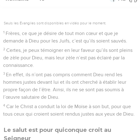
Seuls les Évangiles sont disponibles en vidéo pour le moment.
1
Frères, ce que je désire de tout mon cœur et que je
demande à Dieu pour les Juifs, c’est qu’ils soient sauvés.
2
Certes, je peux témoigner en leur faveur qu’ils sont pleins
de zèle pour Dieu, mais leur zèle n’est pas éclairé par la
connaissance.
3
En effet, ils n’ont pas compris comment Dieu rend les
hommes justes devant lui et ils ont cherché à établir leur
propre façon de l’être. Ainsi, ils ne se sont pas soumis à
l’œuvre salutaire de Dieu.
4
Car le Christ a conduit la loi de Moïse à son but, pour que
tous ceux qui croient soient rendus justes aux yeux de Dieu.
Le salut est pour quiconque croit au
Seigneur