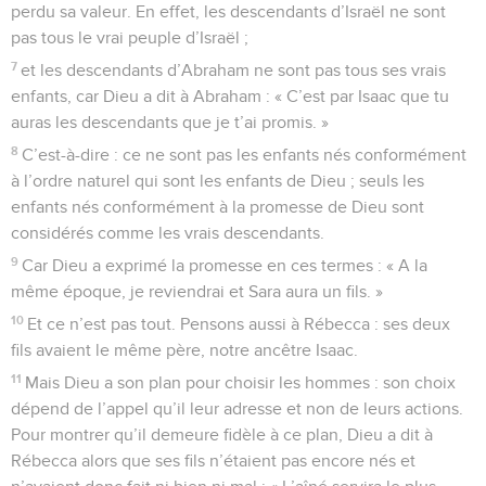
perdu sa valeur. En effet, les descendants d’Israël ne sont
pas tous le vrai peuple d’Israël ;
7
et les descendants d’Abraham ne sont pas tous ses vrais
enfants, car Dieu a dit à Abraham : « C’est par Isaac que tu
auras les descendants que je t’ai promis. »
8
C’est-à-dire : ce ne sont pas les enfants nés conformément
à l’ordre naturel qui sont les enfants de Dieu ; seuls les
enfants nés conformément à la promesse de Dieu sont
considérés comme les vrais descendants.
9
Car Dieu a exprimé la promesse en ces termes : « A la
même époque, je reviendrai et Sara aura un fils. »
10
Et ce n’est pas tout. Pensons aussi à Rébecca : ses deux
fils avaient le même père, notre ancêtre Isaac.
11
Mais Dieu a son plan pour choisir les hommes : son choix
dépend de l’appel qu’il leur adresse et non de leurs actions.
Pour montrer qu’il demeure fidèle à ce plan, Dieu a dit à
Rébecca alors que ses fils n’étaient pas encore nés et