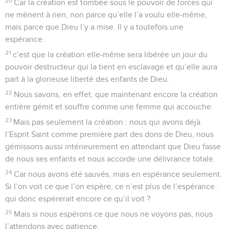
20
Car la création est tombée sous le pouvoir de forces qui
ne mènent à rien, non parce qu’elle l’a voulu elle-même,
mais parce que Dieu l’y a mise. Il y a toutefois une
espérance :
21
c’est que la création elle-même sera libérée un jour du
pouvoir destructeur qui la tient en esclavage et qu’elle aura
part à la glorieuse liberté des enfants de Dieu.
22
Nous savons, en effet, que maintenant encore la création
entière gémit et souffre comme une femme qui accouche.
23
Mais pas seulement la création : nous qui avons déjà
l’Esprit Saint comme première part des dons de Dieu, nous
gémissons aussi intérieurement en attendant que Dieu fasse
de nous ses enfants et nous accorde une délivrance totale.
24
Car nous avons été sauvés, mais en espérance seulement.
Si l’on voit ce que l’on espère, ce n’est plus de l’espérance :
qui donc espérerait encore ce qu’il voit ?
25
Mais si nous espérons ce que nous ne voyons pas, nous
l’attendons avec patience.