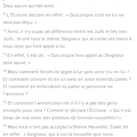
Dieu sauve qui fait ainsi.
11
L’Écriture déclare en effet : « Quiconque croit en lui ne
sera pas déçu. »
12
Ainsi, il n’y a pas de différence entre les Juifs et les non-
Juifs : ils ont tous le même Seigneur qui accorde ses biens à
tous ceux qui font appel à lui.
13
En effet, il est dit : « Quiconque fera appel au Seigneur
sera sauvé. »
14
Mais comment feront-ils appel à lui sans avoir cru en lui ?
Et comment croiront-ils en lui sans en avoir entendu parler ?
Et comment en entendront-ils parler si personne ne
l’annonce ?
15
Et comment l’annoncera-t-on s’il n’y a pas des gens
envoyés pour cela ? Comme le déclare l’Écriture : « Qu’il est
beau de voir venir des porteurs de bonnes nouvelles ! »
16
Mais tous n’ont pas accepté la Bonne Nouvelle. Ésaïe dit
en effet : « Seigneur, qui a cru la nouvelle que nous