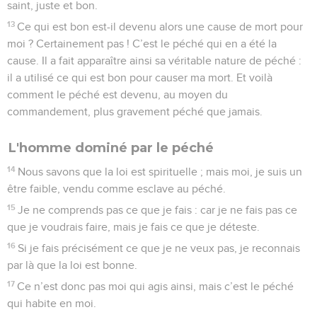
saint, juste et bon.
13
Ce qui est bon est-il devenu alors une cause de mort pour
moi ? Certainement pas ! C’est le péché qui en a été la
cause. Il a fait apparaître ainsi sa véritable nature de péché :
il a utilisé ce qui est bon pour causer ma mort. Et voilà
comment le péché est devenu, au moyen du
commandement, plus gravement péché que jamais.
L'homme dominé par le péché
14
Nous savons que la loi est spirituelle ; mais moi, je suis un
être faible, vendu comme esclave au péché.
15
Je ne comprends pas ce que je fais : car je ne fais pas ce
que je voudrais faire, mais je fais ce que je déteste.
16
Si je fais précisément ce que je ne veux pas, je reconnais
par là que la loi est bonne.
17
Ce n’est donc pas moi qui agis ainsi, mais c’est le péché
qui habite en moi.