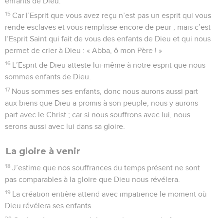
enfants de Dieu.
15
Car l’Esprit que vous avez reçu n’est pas un esprit qui vous
rende esclaves et vous remplisse encore de peur ; mais c’est
l’Esprit Saint qui fait de vous des enfants de Dieu et qui nous
permet de crier à Dieu : « Abba, ô mon Père ! »
16
L’Esprit de Dieu atteste lui-même à notre esprit que nous
sommes enfants de Dieu.
17
Nous sommes ses enfants, donc nous aurons aussi part
aux biens que Dieu a promis à son peuple, nous y aurons
part avec le Christ ; car si nous souffrons avec lui, nous
serons aussi avec lui dans sa gloire.
La gloire à venir
18
J’estime que nos souffrances du temps présent ne sont
pas comparables à la gloire que Dieu nous révélera.
19
La création entière attend avec impatience le moment où
Dieu révélera ses enfants.