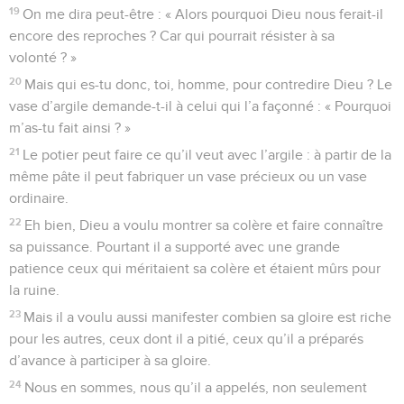
19
On me dira peut-être : « Alors pourquoi Dieu nous ferait-il
encore des reproches ? Car qui pourrait résister à sa
volonté ? »
20
Mais qui es-tu donc, toi, homme, pour contredire Dieu ? Le
vase d’argile demande-t-il à celui qui l’a façonné : « Pourquoi
m’as-tu fait ainsi ? »
21
Le potier peut faire ce qu’il veut avec l’argile : à partir de la
même pâte il peut fabriquer un vase précieux ou un vase
ordinaire.
22
Eh bien, Dieu a voulu montrer sa colère et faire connaître
sa puissance. Pourtant il a supporté avec une grande
patience ceux qui méritaient sa colère et étaient mûrs pour
la ruine.
23
Mais il a voulu aussi manifester combien sa gloire est riche
pour les autres, ceux dont il a pitié, ceux qu’il a préparés
d’avance à participer à sa gloire.
24
Nous en sommes, nous qu’il a appelés, non seulement