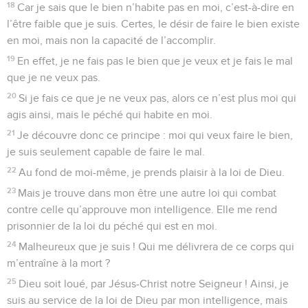
18
Car je sais que le bien n’habite pas en moi, c’est-à-dire en
l’être faible que je suis. Certes, le désir de faire le bien existe
en moi, mais non la capacité de l’accomplir.
19
En effet, je ne fais pas le bien que je veux et je fais le mal
que je ne veux pas.
20
Si je fais ce que je ne veux pas, alors ce n’est plus moi qui
agis ainsi, mais le péché qui habite en moi.
21
Je découvre donc ce principe : moi qui veux faire le bien,
je suis seulement capable de faire le mal.
22
Au fond de moi-même, je prends plaisir à la loi de Dieu.
23
Mais je trouve dans mon être une autre loi qui combat
contre celle qu’approuve mon intelligence. Elle me rend
prisonnier de la loi du péché qui est en moi.
24
Malheureux que je suis ! Qui me délivrera de ce corps qui
m’entraîne à la mort ?
25
Dieu soit loué, par Jésus-Christ notre Seigneur ! Ainsi, je
suis au service de la loi de Dieu par mon intelligence, mais