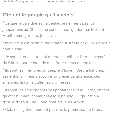
Seuls les Évangiles sont disponibles en vidéo pour le moment.
Dieu et le peuple qu'il a choisi
1
Ce que je vais dire est la vérité ; je ne mens pas, car
j’appartiens au Christ ; ma conscience, guidée par le Saint-
Esprit, témoigne que je dis vrai :
2
mon cœur est plein d’une grande tristesse et d’une douleur
continuelle.
3
Je souhaiterais être moi-même maudit par Dieu et séparé
du Christ pour le bien de mes frères, ceux de ma race.
4
Ils sont les membres du peuple d’Israël : Dieu a fait d’eux
ses enfants, il leur a accordé sa présence glorieuse, ses
alliances, la loi, le culte, les promesses.
5
Ils sont les descendants des patriarches et le Christ, en tant
qu’être humain, appartient à leur peuple, lui qui est au-
dessus de tout, Dieu loué pour toujours. Amen.
6
Cela ne signifie pourtant pas que la promesse de Dieu a