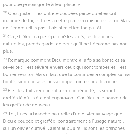
pour que je sois greffé à leur place. »
20
C’est juste. Elles ont été coupées parce qu’elles ont
manqué de foi, et tu es à cette place en raison de ta foi. Mais
ne t’enorgueillis pas ! Fais bien attention plutôt.
21
Car, si Dieu n’a pas épargné les Juifs, les branches
naturelles, prends garde, de peur qu’il ne t’épargne pas non
plus.
22
Remarque comment Dieu montre à la fois sa bonté et sa
sévérité : il est sévère envers ceux qui sont tombés et il est
bon envers toi. Mais il faut que tu continues à compter sur sa
bonté, sinon tu seras aussi coupé comme une branche.
23
Et si les Juifs renoncent à leur incrédulité, ils seront
greffés là où ils étaient auparavant. Car Dieu a le pouvoir de
les greffer de nouveau.
24
Toi, tu es la branche naturelle d’un olivier sauvage que
Dieu a coupée et greffée, contrairement à l’usage naturel,
sur un olivier cultivé. Quant aux Juifs, ils sont les branches