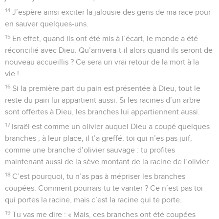
14
J’espère ainsi exciter la jalousie des gens de ma race pour
en sauver quelques-uns.
15
En effet, quand ils ont été mis à l’écart, le monde a été
réconcilié avec Dieu. Qu’arrivera-t-il alors quand ils seront de
nouveau accueillis ? Ce sera un vrai retour de la mort à la
vie !
16
Si la première part du pain est présentée à Dieu, tout le
reste du pain lui appartient aussi. Si les racines d’un arbre
sont offertes à Dieu, les branches lui appartiennent aussi.
17
Israël est comme un olivier auquel Dieu a coupé quelques
branches ; à leur place, il t’a greffé, toi qui n’es pas juif,
comme une branche d’olivier sauvage : tu profites
maintenant aussi de la sève montant de la racine de l’olivier.
18
C’est pourquoi, tu n’as pas à mépriser les branches
coupées. Comment pourrais-tu te vanter ? Ce n’est pas toi
qui portes la racine, mais c’est la racine qui te porte.
19
Tu vas me dire : « Mais, ces branches ont été coupées