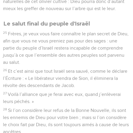
naturelles de cet olivier cultivé : Dieu pourra donc d’autant
mieux les greffer de nouveau sur l’arbre qui est le leur.
Le salut final du peuple d'Israël
25
Frères, je veux vous faire connaître le plan secret de Dieu,
afin que vous ne vous preniez pas pour des sages : une
partie du peuple d’Israël restera incapable de comprendre
jusqu’à ce que l’ensemble des autres peuples soit parvenu
au salut.
26
Et c’est ainsi que tout Israël sera sauvé, comme le déclare
l’Écriture : « Le libérateur viendra de Sion, il éliminera la
révolte des descendants de Jacob.
27
Voilà l’alliance que je ferai avec eux, quand j’enlèverai
leurs péchés. »
28
Si l’on considère leur refus de la Bonne Nouvelle, ils sont
les ennemis de Dieu pour votre bien ; mais si l’on considère
le choix fait par Dieu, ils sont toujours aimés à cause de leurs
ancêtres.