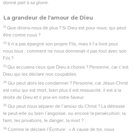
donné part à sa gloire.
La grandeur de l'amour de Dieu
31
Que dirons-nous de plus ? Si Dieu est pour nous, qui peut
être contre nous ?
32
Il n’a pas épargné son propre Fils, mais il l’a livré pour
nous tous : comment ne nous donnerait-il pas tout avec son
Fils ?
33
Qui accusera ceux que Dieu a choisis ? Personne, car c’est
Dieu qui les déclare non coupables.
34
Qui peut alors les condamner ? Personne, car Jésus-Christ
est celui qui est mort, bien plus il est ressuscité, il est à la
droite de Dieu et il prie en notre faveur.
35
Qui peut nous séparer de l’amour du Christ ? La détresse
le peut-elle ou bien l’angoisse, ou encore la persécution, la
faim, les privations, le danger, la mort ?
36
Comme le déclare l’Écriture : « A cause de toi, nous