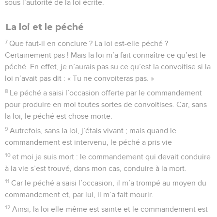
sous l’autorité de la loi écrite.
La loi et le péché
7
Que faut-il en conclure ? La loi est-elle péché ?
Certainement pas ! Mais la loi m’a fait connaître ce qu’est le
péché. En effet, je n’aurais pas su ce qu’est la convoitise si la
loi n’avait pas dit : « Tu ne convoiteras pas. »
8
Le péché a saisi l’occasion offerte par le commandement
pour produire en moi toutes sortes de convoitises. Car, sans
la loi, le péché est chose morte.
9
Autrefois, sans la loi, j’étais vivant ; mais quand le
commandement est intervenu, le péché a pris vie
10
et moi je suis mort : le commandement qui devait conduire
à la vie s’est trouvé, dans mon cas, conduire à la mort.
11
Car le péché a saisi l’occasion, il m’a trompé au moyen du
commandement et, par lui, il m’a fait mourir.
12
Ainsi, la loi elle-même est sainte et le commandement est