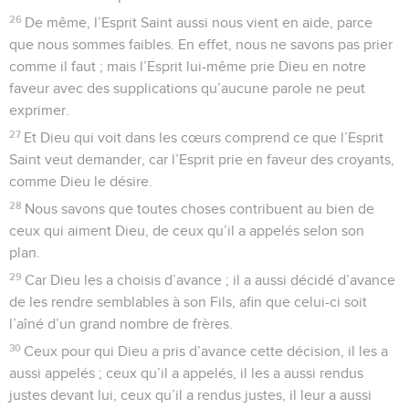
26
De même, l’Esprit Saint aussi nous vient en aide, parce
que nous sommes faibles. En effet, nous ne savons pas prier
comme il faut ; mais l’Esprit lui-même prie Dieu en notre
faveur avec des supplications qu’aucune parole ne peut
exprimer.
27
Et Dieu qui voit dans les cœurs comprend ce que l’Esprit
Saint veut demander, car l’Esprit prie en faveur des croyants,
comme Dieu le désire.
28
Nous savons que toutes choses contribuent au bien de
ceux qui aiment Dieu, de ceux qu’il a appelés selon son
plan.
29
Car Dieu les a choisis d’avance ; il a aussi décidé d’avance
de les rendre semblables à son Fils, afin que celui-ci soit
l’aîné d’un grand nombre de frères.
30
Ceux pour qui Dieu a pris d’avance cette décision, il les a
aussi appelés ; ceux qu’il a appelés, il les a aussi rendus
justes devant lui, ceux qu’il a rendus justes, il leur a aussi