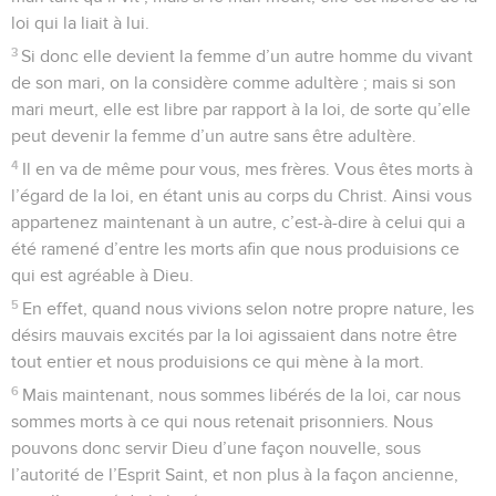
loi qui la liait à lui.
3
Si donc elle devient la femme d’un autre homme du vivant
de son mari, on la considère comme adultère ; mais si son
mari meurt, elle est libre par rapport à la loi, de sorte qu’elle
peut devenir la femme d’un autre sans être adultère.
4
Il en va de même pour vous, mes frères. Vous êtes morts à
l’égard de la loi, en étant unis au corps du Christ. Ainsi vous
appartenez maintenant à un autre, c’est-à-dire à celui qui a
été ramené d’entre les morts afin que nous produisions ce
qui est agréable à Dieu.
5
En effet, quand nous vivions selon notre propre nature, les
désirs mauvais excités par la loi agissaient dans notre être
tout entier et nous produisions ce qui mène à la mort.
6
Mais maintenant, nous sommes libérés de la loi, car nous
sommes morts à ce qui nous retenait prisonniers. Nous
pouvons donc servir Dieu d’une façon nouvelle, sous
l’autorité de l’Esprit Saint, et non plus à la façon ancienne,