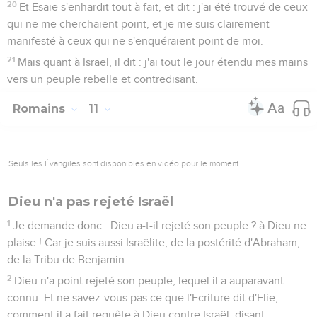
20
Et Esaïe s'enhardit tout à fait, et dit : j'ai été trouvé de ceux
qui ne me cherchaient point, et je me suis clairement
manifesté à ceux qui ne s'enquéraient point de moi.
21
Mais quant à Israël, il dit : j'ai tout le jour étendu mes mains
vers un peuple rebelle et contredisant.
Romains
11
Seuls les Évangiles sont disponibles en vidéo pour le moment.
Dieu n'a pas rejeté Israël
1
Je demande donc : Dieu a-t-il rejeté son peuple ? à Dieu ne
plaise ! Car je suis aussi Israëlite, de la postérité d'Abraham,
de la Tribu de Benjamin.
2
Dieu n'a point rejeté son peuple, lequel il a auparavant
connu. Et ne savez-vous pas ce que l'Ecriture dit d'Elie,
comment il a fait requête à Dieu contre Israël, disant :