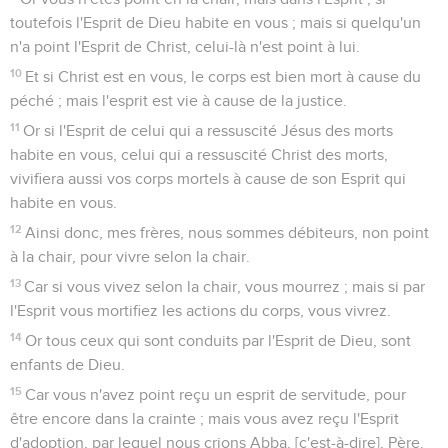
toutefois l'Esprit de Dieu habite en vous ; mais si quelqu'un
n'a point l'Esprit de Christ, celui-là n'est point à lui.
10
Et si Christ est en vous, le corps est bien mort à cause du
péché ; mais l'esprit est vie à cause de la justice.
11
Or si l'Esprit de celui qui a ressuscité Jésus des morts
habite en vous, celui qui a ressuscité Christ des morts,
vivifiera aussi vos corps mortels à cause de son Esprit qui
habite en vous.
12
Ainsi donc, mes frères, nous sommes débiteurs, non point
à la chair, pour vivre selon la chair.
13
Car si vous vivez selon la chair, vous mourrez ; mais si par
l'Esprit vous mortifiez les actions du corps, vous vivrez.
14
Or tous ceux qui sont conduits par l'Esprit de Dieu, sont
enfants de Dieu.
15
Car vous n'avez point reçu un esprit de servitude, pour
être encore dans la crainte ; mais vous avez reçu l'Esprit
d'adoption, par lequel nous crions Abba, [c'est-à-dire], Père.