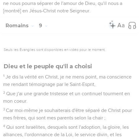
ne nous pourra séparer de l'amour de Dieu, qu'il nous a
[montré] en Jésus-Christ notre Seigneur.
Romains
9
Seuls les Évangiles sont disponibles en vidéo pour le moment.
Dieu et le peuple qu'il a choisi
1
Je dis la vérité en Christ, je ne mens point, ma conscience
me rendant témoignage par le Saint-Esprit,
2
Que j'ai une grande tristesse et un continuel tourment en
mon coeur.
3
Car moi-même je souhaiterais d'être séparé de Christ pour
mes frères, qui sont mes parents selon la chair ;
4
Qui sont Israëlites, desquels sont l'adoption, la gloire, les
alliances, l'ordonnance de la Loi, le service divin, et les