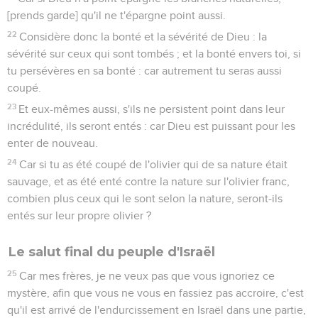
[prends garde] qu'il ne t'épargne point aussi.
22
Considère donc la bonté et la sévérité de Dieu : la
sévérité sur ceux qui sont tombés ; et la bonté envers toi, si
tu persévères en sa bonté : car autrement tu seras aussi
coupé.
23
Et eux-mêmes aussi, s'ils ne persistent point dans leur
incrédulité, ils seront entés : car Dieu est puissant pour les
enter de nouveau.
24
Car si tu as été coupé de l'olivier qui de sa nature était
sauvage, et as été enté contre la nature sur l'olivier franc,
combien plus ceux qui le sont selon la nature, seront-ils
entés sur leur propre olivier ?
Le salut final du peuple d'Israël
25
Car mes frères, je ne veux pas que vous ignoriez ce
mystère, afin que vous ne vous en fassiez pas accroire, c'est
qu'il est arrivé de l'endurcissement en Israël dans une partie,