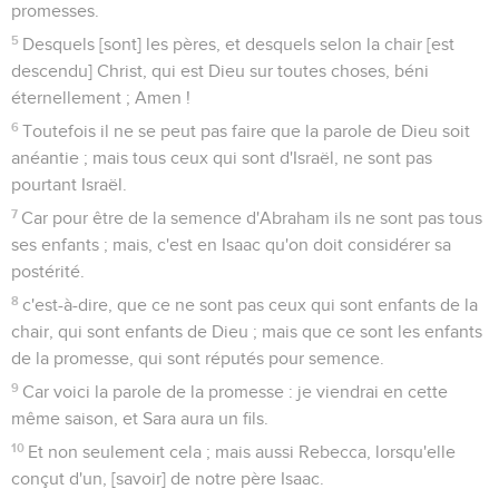
promesses.
5
Desquels [sont] les pères, et desquels selon la chair [est
descendu] Christ, qui est Dieu sur toutes choses, béni
éternellement ; Amen !
6
Toutefois il ne se peut pas faire que la parole de Dieu soit
anéantie ; mais tous ceux qui sont d'Israël, ne sont pas
pourtant Israël.
7
Car pour être de la semence d'Abraham ils ne sont pas tous
ses enfants ; mais, c'est en Isaac qu'on doit considérer sa
postérité.
8
c'est-à-dire, que ce ne sont pas ceux qui sont enfants de la
chair, qui sont enfants de Dieu ; mais que ce sont les enfants
de la promesse, qui sont réputés pour semence.
9
Car voici la parole de la promesse : je viendrai en cette
même saison, et Sara aura un fils.
10
Et non seulement cela ; mais aussi Rebecca, lorsqu'elle
conçut d'un, [savoir] de notre père Isaac.