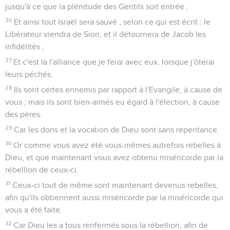
jusqu'à ce que la plénitude des Gentils soit entrée ;
26
Et ainsi tout Israël sera sauvé ; selon ce qui est écrit : le
Libérateur viendra de Sion, et il détournera de Jacob les
infidélités ;
27
Et c'est là l'alliance que je ferai avec eux, lorsque j'ôterai
leurs péchés.
28
Ils sont certes ennemis par rapport à l'Evangile, à cause de
vous ; mais ils sont bien-aimés eu égard à l'élection, à cause
des pères.
29
Car les dons et la vocation de Dieu sont sans repentance.
30
Or comme vous avez été vous-mêmes autrefois rebelles à
Dieu, et que maintenant vous avez obtenu miséricorde par la
rébellion de ceux-ci.
31
Ceux-ci tout de même sont maintenant devenus rebelles,
afin qu'ils obtiennent aussi miséricorde par la miséricorde qui
vous a été faite.
32
Car Dieu les a tous renfermés sous la rébellion, afin de