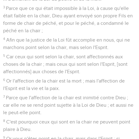
3
Parce que ce qui était impossible à la Loi, à cause qu'elle
était faible en la chair, Dieu ayant envoyé son propre Fils en
forme de chair de péché, et pour le péché, a condamné le
péché en la chair ;
4
Afin que la justice de la Loi fût accomplie en nous, qui ne
marchons point selon la chair, mais selon l'Esprit.
5
Car ceux qui sont selon la chair, sont affectionnés aux
choses de la chair ; mais ceux qui sont selon l'Esprit, [sont
affectionnés] aux choses de l'Esprit.
6
Or l'affection de la chair est la mort ; mais l'affection de
l'Esprit est la vie et la paix.
7
Parce que l'affection de la chair est inimitié contre Dieu ;
car elle ne se rend point sujette à la Loi de Dieu ; et aussi ne
le peut-elle point.
8
C'est pourquoi ceux qui sont en la chair ne peuvent point
plaire à Dieu.
9
Or vous n'êtes point en la chair, mais dans l'Esprit ; si