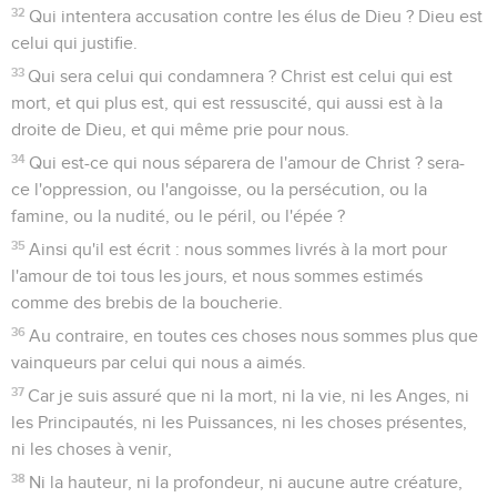
32
Qui intentera accusation contre les élus de Dieu ? Dieu est
celui qui justifie.
33
Qui sera celui qui condamnera ? Christ est celui qui est
mort, et qui plus est, qui est ressuscité, qui aussi est à la
droite de Dieu, et qui même prie pour nous.
34
Qui est-ce qui nous séparera de l'amour de Christ ? sera-
ce l'oppression, ou l'angoisse, ou la persécution, ou la
famine, ou la nudité, ou le péril, ou l'épée ?
35
Ainsi qu'il est écrit : nous sommes livrés à la mort pour
l'amour de toi tous les jours, et nous sommes estimés
comme des brebis de la boucherie.
36
Au contraire, en toutes ces choses nous sommes plus que
vainqueurs par celui qui nous a aimés.
37
Car je suis assuré que ni la mort, ni la vie, ni les Anges, ni
les Principautés, ni les Puissances, ni les choses présentes,
ni les choses à venir,
38
Ni la hauteur, ni la profondeur, ni aucune autre créature,