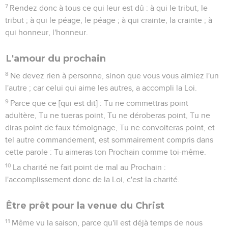
7
Rendez donc à tous ce qui leur est dû : à qui le tribut, le
tribut ; à qui le péage, le péage ; à qui crainte, la crainte ; à
qui honneur, l'honneur.
L'amour du prochain
8
Ne devez rien à personne, sinon que vous vous aimiez l'un
l'autre ; car celui qui aime les autres, a accompli la Loi.
9
Parce que ce [qui est dit] : Tu ne commettras point
adultère, Tu ne tueras point, Tu ne déroberas point, Tu ne
diras point de faux témoignage, Tu ne convoiteras point, et
tel autre commandement, est sommairement compris dans
cette parole : Tu aimeras ton Prochain comme toi-même.
10
La charité ne fait point de mal au Prochain :
l'accomplissement donc de la Loi, c'est la charité.
Être prêt pour la venue du Christ
11
Même vu la saison, parce qu'il est déjà temps de nous