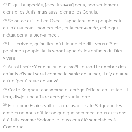
24
Et qu'il a appelés, [c'est à savoir] nous, non seulement
d'entre les Juifs, mais aussi d'entre les Gentils.
25
Selon ce qu'il dit en Osée : j'appellerai mon peuple celui
qui n'était point mon peuple ; et la bien-aimée, celle qui
n'était point la bien-aimée ;
26
Et il arrivera, qu'au lieu où il leur a été dit : vous n'êtes
point mon peuple, là ils seront appelés les enfants du Dieu
vivant.
27
Aussi Esaïe s'écrie au sujet d'Israël : quand le nombre des
enfants d'Israël serait comme le sable de la mer, il n'y en aura
qu'un [petit] reste de sauvé.
28
Car le Seigneur consomme et abrège l'affaire en justice : il
fera, dis-je, une affaire abrégée sur la terre.
29
Et comme Esaïe avait dit auparavant : si le Seigneur des
armées ne nous eût laissé quelque semence, nous eussions
été faits comme Sodome, et eussions été semblables à
Gomorrhe.