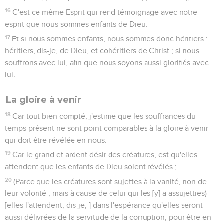
16
C'est ce même Esprit qui rend témoignage avec notre
esprit que nous sommes enfants de Dieu.
17
Et si nous sommes enfants, nous sommes donc héritiers :
héritiers, dis-je, de Dieu, et cohéritiers de Christ ; si nous
souffrons avec lui, afin que nous soyons aussi glorifiés avec
lui.
La gloire à venir
18
Car tout bien compté, j'estime que les souffrances du
temps présent ne sont point comparables à la gloire à venir
qui doit être révélée en nous.
19
Car le grand et ardent désir des créatures, est qu'elles
attendent que les enfants de Dieu soient révélés ;
20
(Parce que les créatures sont sujettes à la vanité, non de
leur volonté ; mais à cause de celui qui les [y] a assujetties)
[elles l'attendent, dis-je, ] dans l'espérance qu'elles seront
aussi délivrées de la servitude de la corruption, pour être en