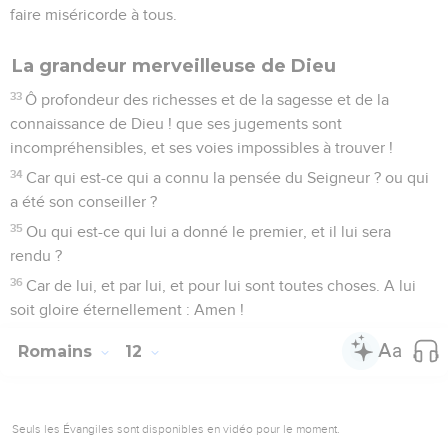
faire miséricorde à tous.
La grandeur merveilleuse de Dieu
33
Ô profondeur des richesses et de la sagesse et de la
connaissance de Dieu ! que ses jugements sont
incompréhensibles, et ses voies impossibles à trouver !
34
Car qui est-ce qui a connu la pensée du Seigneur ? ou qui
a été son conseiller ?
35
Ou qui est-ce qui lui a donné le premier, et il lui sera
rendu ?
36
Car de lui, et par lui, et pour lui sont toutes choses. A lui
soit gloire éternellement : Amen !
Romains
12
Seuls les Évangiles sont disponibles en vidéo pour le moment.