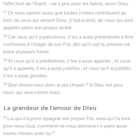
l'affection de l'Esprit ; car il prie pour les Saints, selon Dieu.
27
Or nous savons aussi que toutes choses contribuent au
bien de ceux qui aiment Dieu, [c'est-à-dire], de ceux qui sont
appelés selon son propos arrêté.
28
Car ceux qu'il a préconnus, il les a aussi prédestinés à être
conformes à l'image de son Fils, afin qu'il soit le premier-né
entre plusieurs frères.
29
Et ceux qu'il a prédestinés, il les a aussi appelés ; et ceux
qu'il a appelés, il les a aussi justifiés ; et ceux qu'il a justifiés,
il les a aussi glorifiés.
30
Que dirons-nous donc à ces choses ? Si Dieu est pour
nous, qui sera contre nous.
La grandeur de l'amour de Dieu
31
Lui qui n'a point épargné son propre Fils, mais qui l'a livré
pour nous tous, comment ne nous donnera-t-il point aussi
toutes choses avec lui ?