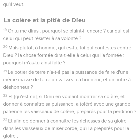
qu'il veut.
La colère et la pitié de Dieu
19
Or tu me diras : pourquoi se plaint-il encore ? car qui est
celui qui peut résister à sa volonté ?
20
Mais plutôt, ô homme, qui es-tu, toi qui contestes contre
Dieu ? la chose formée dira-t-elle à celui qui l'a formée :
pourquoi m'as-tu ainsi faite ?
21
Le potier de terre n'a-t-il pas la puissance de faire d'une
même masse de terre un vaisseau à honneur, et un autre à
déshonneur ?
22
Et [qu'est-ce], si Dieu en voulant montrer sa colère, et
donner à connaître sa puissance, a toléré avec une grande
patience les vaisseaux de colère, préparés pour la perdition ?
23
Et afin de donner à connaître les richesses de sa gloire
dans les vaisseaux de miséricorde, qu'il a préparés pour la
gloire ;