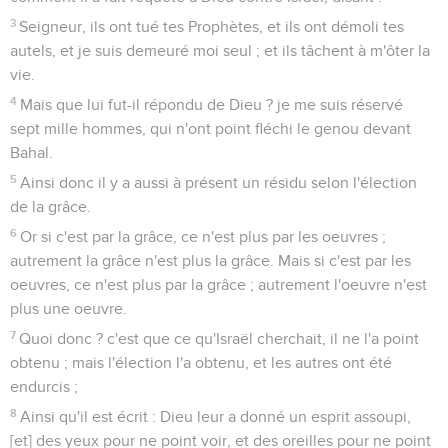
3
Seigneur, ils ont tué tes Prophètes, et ils ont démoli tes
autels, et je suis demeuré moi seul ; et ils tâchent à m'ôter la
vie.
4
Mais que lui fut-il répondu de Dieu ? je me suis réservé
sept mille hommes, qui n'ont point fléchi le genou devant
Bahal.
5
Ainsi donc il y a aussi à présent un résidu selon l'élection
de la grâce.
6
Or si c'est par la grâce, ce n'est plus par les oeuvres ;
autrement la grâce n'est plus la grâce. Mais si c'est par les
oeuvres, ce n'est plus par la grâce ; autrement l'oeuvre n'est
plus une oeuvre.
7
Quoi donc ? c'est que ce qu'Israël cherchait, il ne l'a point
obtenu ; mais l'élection l'a obtenu, et les autres ont été
endurcis ;
8
Ainsi qu'il est écrit : Dieu leur a donné un esprit assoupi,
[et] des yeux pour ne point voir, et des oreilles pour ne point