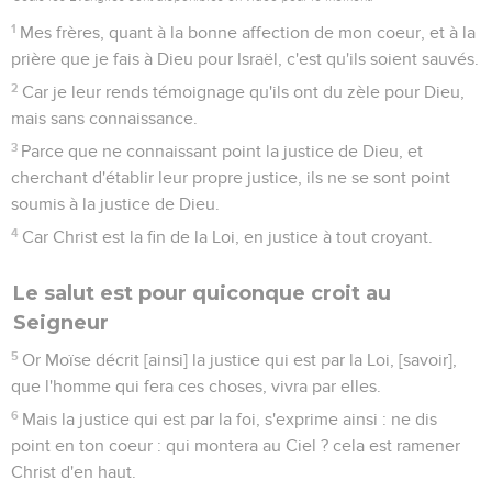
1
Mes frères, quant à la bonne affection de mon coeur, et à la
prière que je fais à Dieu pour Israël, c'est qu'ils soient sauvés.
2
Car je leur rends témoignage qu'ils ont du zèle pour Dieu,
mais sans connaissance.
3
Parce que ne connaissant point la justice de Dieu, et
cherchant d'établir leur propre justice, ils ne se sont point
soumis à la justice de Dieu.
4
Car Christ est la fin de la Loi, en justice à tout croyant.
Le salut est pour quiconque croit au
Seigneur
5
Or Moïse décrit [ainsi] la justice qui est par la Loi, [savoir],
que l'homme qui fera ces choses, vivra par elles.
6
Mais la justice qui est par la foi, s'exprime ainsi : ne dis
point en ton coeur : qui montera au Ciel ? cela est ramener
Christ d'en haut.