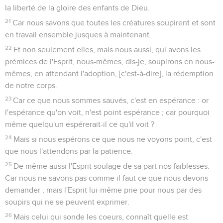
la liberté de la gloire des enfants de Dieu.
21
Car nous savons que toutes les créatures soupirent et sont
en travail ensemble jusques à maintenant.
22
Et non seulement elles, mais nous aussi, qui avons les
prémices de l'Esprit, nous-mêmes, dis-je, soupirons en nous-
mêmes, en attendant l'adoption, [c'est-à-dire], la rédemption
de notre corps.
23
Car ce que nous sommes sauvés, c'est en espérance : or
l'espérance qu'on voit, n'est point espérance ; car pourquoi
même quelqu'un espérerait-il ce qu'il voit ?
24
Mais si nous espérons ce que nous ne voyons point, c'est
que nous l'attendons par la patience.
25
De même aussi l'Esprit soulage de sa part nos faiblesses.
Car nous ne savons pas comme il faut ce que nous devons
demander ; mais l'Esprit lui-même prie pour nous par des
soupirs qui ne se peuvent exprimer.
26
Mais celui qui sonde les coeurs, connaît quelle est