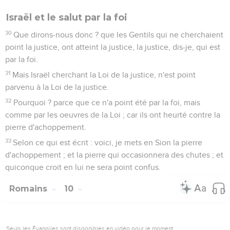
Israël et le salut par la foi
30
Que dirons-nous donc ? que les Gentils qui ne cherchaient
point la justice, ont atteint la justice, la justice, dis-je, qui est
par la foi.
31
Mais Israël cherchant la Loi de la justice, n'est point
parvenu à la Loi de la justice.
32
Pourquoi ? parce que ce n'a point été par la foi, mais
comme par les oeuvres de la Loi ; car ils ont heurté contre la
pierre d'achoppement.
33
Selon ce qui est écrit : voici, je mets en Sion la pierre
d'achoppement ; et la pierre qui occasionnera des chutes ; et
quiconque croit en lui ne sera point confus.
Romains
10
Seuls les Évangiles sont disponibles en vidéo pour le moment.