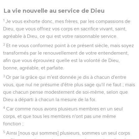
La vie nouvelle au service de Dieu
1
Je vous exhorte donc, mes frères, par les compassions de
Dieu, que vous offriez vos corps en sacrifice vivant, saint,
agréable à Dieu, ce qui est votre raisonnable service.
2
Et ne vous conformez point à ce présent siècle, mais soyez
transformés par le renouvellement de votre entendement,
afin que vous éprouviez quelle est la volonté de Dieu,
bonne, agréable, et parfaite.
3
Or par la grâce qui m'est donnée je dis à chacun d'entre
vous, que nul ne présume d'être plus sage qu'il ne faut ; mais
que chacun pense modestement de soi-même, selon que
Dieu a départi à chacun la mesure de la foi.
4
Car comme nous avons plusieurs membres en un seul
corps, et que tous les membres n'ont pas une même
fonction ;
5
Ainsi [nous qui sommes] plusieurs, sommes un seul corps