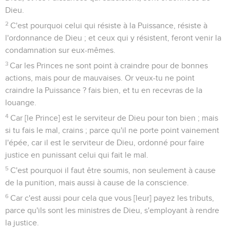
Dieu.
2
C'est pourquoi celui qui résiste à la Puissance, résiste à
l'ordonnance de Dieu ; et ceux qui y résistent, feront venir la
condamnation sur eux-mêmes.
3
Car les Princes ne sont point à craindre pour de bonnes
actions, mais pour de mauvaises. Or veux-tu ne point
craindre la Puissance ? fais bien, et tu en recevras de la
louange.
4
Car [le Prince] est le serviteur de Dieu pour ton bien ; mais
si tu fais le mal, crains ; parce qu'il ne porte point vainement
l'épée, car il est le serviteur de Dieu, ordonné pour faire
justice en punissant celui qui fait le mal.
5
C'est pourquoi il faut être soumis, non seulement à cause
de la punition, mais aussi à cause de la conscience.
6
Car c'est aussi pour cela que vous [leur] payez les tributs,
parce qu'ils sont les ministres de Dieu, s'employant à rendre
la justice.