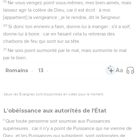
19
Ne vous vengez point vous-mêmes, mes bien-aimés, mais
laissez agir la colère de Dieu, car il est écrit : à moi
[appartient] la vengeance ; je le rendrai, dit le Seigneur.
20
Si donc ton ennemi a faim, donne-lui à manger ; s'il a soif,
donne-lui à boire : car en faisant cela tu retireras des
charbons de feu qui sont sur sa tête.
21
Ne sois point surmonté par le mal, mais surmonte le mal
par le bien.
Romains
13
Seuls les Évangiles sont disponibles en vidéo pour le moment.
L'obéissance aux autorités de l'État
1
Que toute personne soit soumise aux Puissances
supérieures : car il n'y a point de Puissance qui ne vienne de
Dieu, et les Puissances qui subsistent, sont ordonnées de