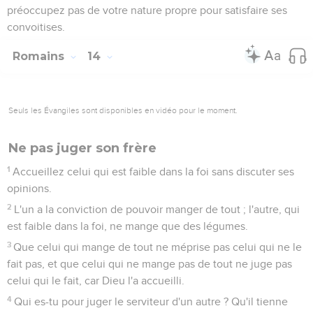
préoccupez pas de votre nature propre pour satisfaire ses
convoitises.
Romains
14
Seuls les Évangiles sont disponibles en vidéo pour le moment.
Ne pas juger son frère
1
Accueillez celui qui est faible dans la foi sans discuter ses
opinions.
2
L'un a la conviction de pouvoir manger de tout ; l'autre, qui
est faible dans la foi, ne mange que des légumes.
3
Que celui qui mange de tout ne méprise pas celui qui ne le
fait pas, et que celui qui ne mange pas de tout ne juge pas
celui qui le fait, car Dieu l'a accueilli.
4
Qui es-tu pour juger le serviteur d'un autre ? Qu'il tienne