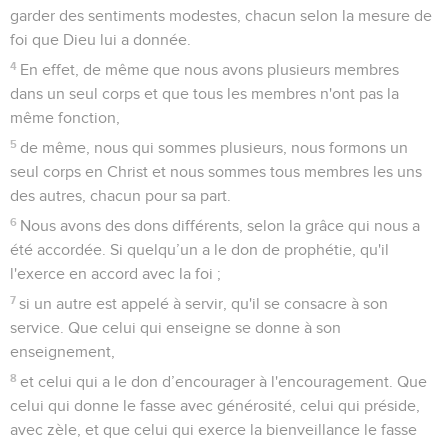
garder des sentiments modestes, chacun selon la mesure de
foi que Dieu lui a donnée.
4
En effet, de même que nous avons plusieurs membres
dans un seul corps et que tous les membres n'ont pas la
même fonction,
5
de même, nous qui sommes plusieurs, nous formons un
seul corps en Christ et nous sommes tous membres les uns
des autres, chacun pour sa part.
6
Nous avons des dons différents, selon la grâce qui nous a
été accordée. Si quelqu’un a le don de prophétie, qu'il
l'exerce en accord avec la foi ;
7
si un autre est appelé à servir, qu'il se consacre à son
service. Que celui qui enseigne se donne à son
enseignement,
8
et celui qui a le don d’encourager à l'encouragement. Que
celui qui donne le fasse avec générosité, celui qui préside,
avec zèle, et que celui qui exerce la bienveillance le fasse