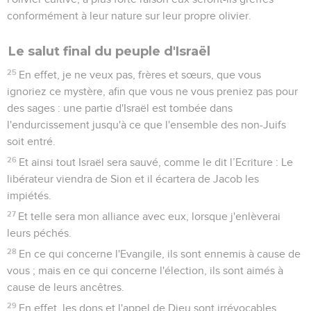
conformément à leur nature sur leur propre olivier.
Le salut final du peuple d'Israël
25
En effet, je ne veux pas, frères et sœurs, que vous
ignoriez ce mystère, afin que vous ne vous preniez pas pour
des sages : une partie d'Israël est tombée dans
l'endurcissement jusqu'à ce que l'ensemble des non-Juifs
soit entré.
26
Et ainsi tout Israël sera sauvé, comme le dit l’Ecriture : Le
libérateur viendra de Sion et il écartera de Jacob les
impiétés.
27
Et telle sera mon alliance avec eux, lorsque j'enlèverai
leurs péchés.
28
En ce qui concerne l'Evangile, ils sont ennemis à cause de
vous ; mais en ce qui concerne l'élection, ils sont aimés à
cause de leurs ancêtres.
29
En effet, les dons et l'appel de Dieu sont irrévocables.