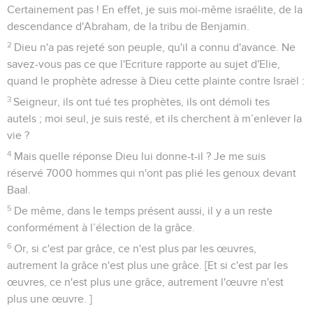
Certainement pas ! En effet, je suis moi-même israélite, de la
descendance d'Abraham, de la tribu de Benjamin.
2
Dieu n'a pas rejeté son peuple, qu'il a connu d'avance. Ne
savez-vous pas ce que l'Ecriture rapporte au sujet d'Elie,
quand le prophète adresse à Dieu cette plainte contre Israël :
3
Seigneur, ils ont tué tes prophètes, ils ont démoli tes
autels ; moi seul, je suis resté, et ils cherchent à m’enlever la
vie ?
4
Mais quelle réponse Dieu lui donne-t-il ? Je me suis
réservé 7000 hommes qui n'ont pas plié les genoux devant
Baal.
5
De même, dans le temps présent aussi, il y a un reste
conformément à l’élection de la grâce.
6
Or, si c'est par grâce, ce n'est plus par les œuvres,
autrement la grâce n'est plus une grâce. [Et si c'est par les
œuvres, ce n'est plus une grâce, autrement l'œuvre n'est
plus une œuvre. ]