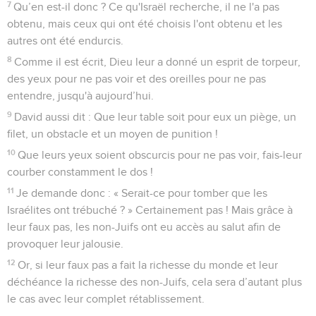
7
Qu’en est-il donc ? Ce qu'Israël recherche, il ne l'a pas
obtenu, mais ceux qui ont été choisis l'ont obtenu et les
autres ont été endurcis.
8
Comme il est écrit, Dieu leur a donné un esprit de torpeur,
des yeux pour ne pas voir et des oreilles pour ne pas
entendre, jusqu'à aujourd’hui.
9
David aussi dit : Que leur table soit pour eux un piège, un
filet, un obstacle et un moyen de punition !
10
Que leurs yeux soient obscurcis pour ne pas voir, fais-leur
courber constamment le dos !
11
Je demande donc : « Serait-ce pour tomber que les
Israélites ont trébuché ? » Certainement pas ! Mais grâce à
leur faux pas, les non-Juifs ont eu accès au salut afin de
provoquer leur jalousie.
12
Or, si leur faux pas a fait la richesse du monde et leur
déchéance la richesse des non-Juifs, cela sera d’autant plus
le cas avec leur complet rétablissement.