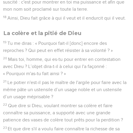
suscité : c'est pour montrer en toi ma puissance et afin que
mon nom soit proclamé sur toute la terre.
18
Ainsi, Dieu fait grâce à qui il veut et il endurcit qui il veut.
La colère et la pitié de Dieu
19
Tu me diras : « Pourquoi fait-il [donc] encore des
reproches ? Qui peut en effet résister à sa volonté ? »
20
Mais toi, homme, qui es-tu pour entrer en contestation
avec Dieu ? L’objet dira-t-il à celui qui l'a façonné :
« Pourquoi m'as-tu fait ainsi ? »
21
Le potier n'est-il pas le maître de l'argile pour faire avec la
même pâte un ustensile d’un usage noble et un ustensile
d’un usage méprisable ?
22
Que dire si Dieu, voulant montrer sa colère et faire
connaître sa puissance, a supporté avec une grande
patience des vases de colère tout prêts pour la perdition ?
23
Et que dire s'il a voulu faire connaître la richesse de sa