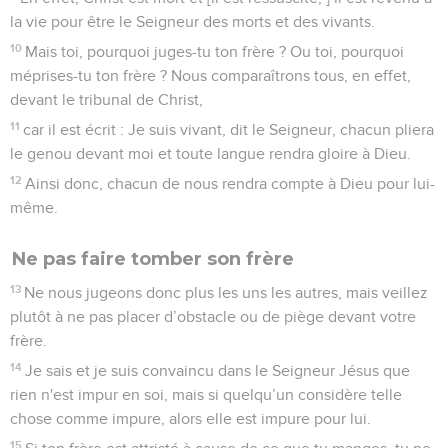
la vie pour être le Seigneur des morts et des vivants.
10
Mais toi, pourquoi juges-tu ton frère ? Ou toi, pourquoi
méprises-tu ton frère ? Nous comparaîtrons tous, en effet,
devant le tribunal de Christ,
11
car il est écrit : Je suis vivant, dit le Seigneur, chacun pliera
le genou devant moi et toute langue rendra gloire à Dieu.
12
Ainsi donc, chacun de nous rendra compte à Dieu pour lui-
même.
Ne pas faire tomber son frère
13
Ne nous jugeons donc plus les uns les autres, mais veillez
plutôt à ne pas placer d’obstacle ou de piège devant votre
frère.
14
Je sais et je suis convaincu dans le Seigneur Jésus que
rien n'est impur en soi, mais si quelqu’un considère telle
chose comme impure, alors elle est impure pour lui.
15