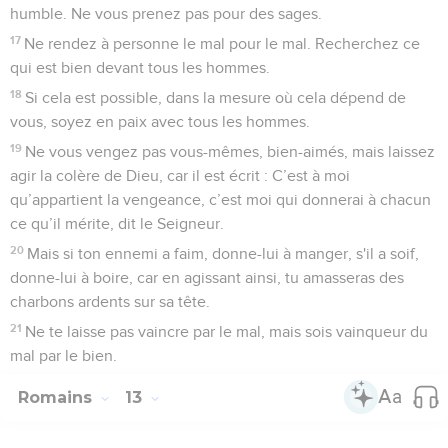
humble. Ne vous prenez pas pour des sages.
17
Ne rendez à personne le mal pour le mal. Recherchez ce
qui est bien devant tous les hommes.
18
Si cela est possible, dans la mesure où cela dépend de
vous, soyez en paix avec tous les hommes.
19
Ne vous vengez pas vous-mêmes, bien-aimés, mais laissez
agir la colère de Dieu, car il est écrit : C’est à moi
qu’appartient la vengeance, c’est moi qui donnerai à chacun
ce qu’il mérite, dit le Seigneur.
20
Mais si ton ennemi a faim, donne-lui à manger, s'il a soif,
donne-lui à boire, car en agissant ainsi, tu amasseras des
charbons ardents sur sa tête.
21
Ne te laisse pas vaincre par le mal, mais sois vainqueur du
mal par le bien.
Romains
13