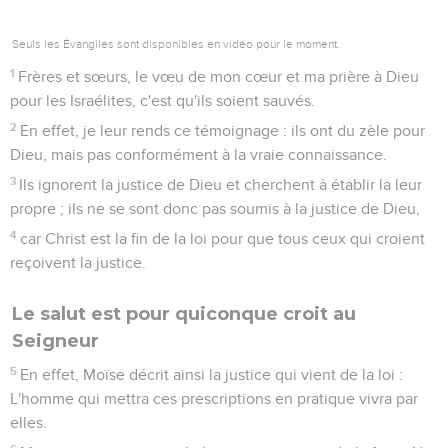
Seuls les Évangiles sont disponibles en vidéo pour le moment.
1
Frères et sœurs, le vœu de mon cœur et ma prière à Dieu
pour les Israélites, c'est qu'ils soient sauvés.
2
En effet, je leur rends ce témoignage : ils ont du zèle pour
Dieu, mais pas conformément à la vraie connaissance.
3
Ils ignorent la justice de Dieu et cherchent à établir la leur
propre ; ils ne se sont donc pas soumis à la justice de Dieu,
4
car Christ est la fin de la loi pour que tous ceux qui croient
reçoivent la justice.
Le salut est pour quiconque croit au
Seigneur
5
En effet, Moïse décrit ainsi la justice qui vient de la loi :
L'homme qui mettra ces prescriptions en pratique vivra par
elles.