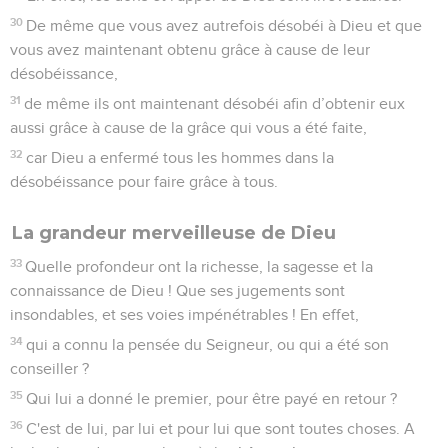
30
De même que vous avez autrefois désobéi à Dieu et que
vous avez maintenant obtenu grâce à cause de leur
désobéissance,
31
de même ils ont maintenant désobéi afin d’obtenir eux
aussi grâce à cause de la grâce qui vous a été faite,
32
car Dieu a enfermé tous les hommes dans la
désobéissance pour faire grâce à tous.
La grandeur merveilleuse de Dieu
33
Quelle profondeur ont la richesse, la sagesse et la
connaissance de Dieu ! Que ses jugements sont
insondables, et ses voies impénétrables ! En effet,
34
qui a connu la pensée du Seigneur, ou qui a été son
conseiller ?
35
Qui lui a donné le premier, pour être payé en retour ?
36
C'est de lui, par lui et pour lui que sont toutes choses. A