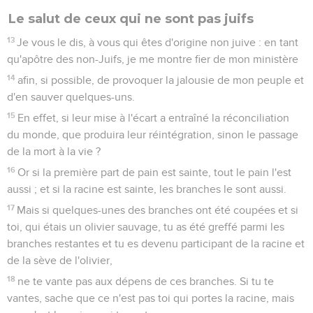
Le salut de ceux qui ne sont pas juifs
13
Je vous le dis, à vous qui êtes d'origine non juive : en tant
qu'apôtre des non-Juifs, je me montre fier de mon ministère
14
afin, si possible, de provoquer la jalousie de mon peuple et
d'en sauver quelques-uns.
15
En effet, si leur mise à l'écart a entraîné la réconciliation
du monde, que produira leur réintégration, sinon le passage
de la mort à la vie ?
16
Or si la première part de pain est sainte, tout le pain l'est
aussi ; et si la racine est sainte, les branches le sont aussi.
17
Mais si quelques-unes des branches ont été coupées et si
toi, qui étais un olivier sauvage, tu as été greffé parmi les
branches restantes et tu es devenu participant de la racine et
de la sève de l'olivier,
18
ne te vante pas aux dépens de ces branches. Si tu te
vantes, sache que ce n'est pas toi qui portes la racine, mais