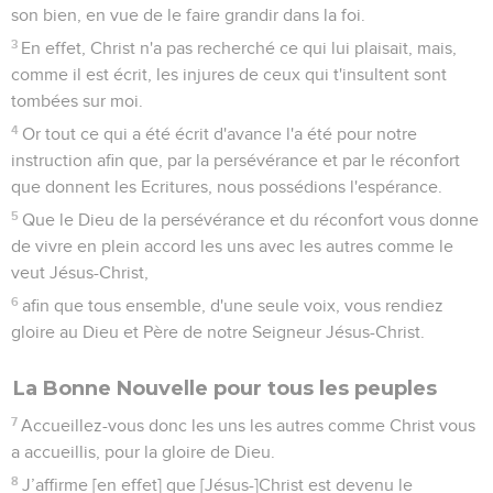
son bien, en vue de le faire grandir dans la foi.
3
En effet, Christ n'a pas recherché ce qui lui plaisait, mais,
comme il est écrit, les injures de ceux qui t'insultent sont
tombées sur moi.
4
Or tout ce qui a été écrit d'avance l'a été pour notre
instruction afin que, par la persévérance et par le réconfort
que donnent les Ecritures, nous possédions l'espérance.
5
Que le Dieu de la persévérance et du réconfort vous donne
de vivre en plein accord les uns avec les autres comme le
veut Jésus-Christ,
6
afin que tous ensemble, d'une seule voix, vous rendiez
gloire au Dieu et Père de notre Seigneur Jésus-Christ.
La Bonne Nouvelle pour tous les peuples
7
Accueillez-vous donc les uns les autres comme Christ vous
a accueillis, pour la gloire de Dieu.
8
J’affirme [en effet] que [Jésus-]Christ est devenu le