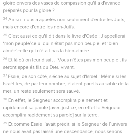
gloire envers des vases de compassion qu'il a d'avance
préparés pour la gloire ?
24
Ainsi il nous a appelés non seulement d'entre les Juifs,
mais encore d'entre les non-Juifs.
25
C'est aussi ce qu'il dit dans le livre d'Osée : J'appellerai
‘mon peuple’celui qui n'était pas mon peuple, et ‘bien-
aimée’celle qui n'était pas la bien-aimée.
26
Et là où on leur disait : ‘Vous n'êtes pas mon peuple’, ils
seront appelés fils du Dieu vivant.
27
Esaïe, de son côté, s'écrie au sujet d'Israël : Même si les
Israélites, de par leur nombre, étaient pareils au sable de la
mer, un reste seulement sera sauvé.
28
En effet, le Seigneur accomplira pleinement et
rapidement sa parole [avec justice, en effet le Seigneur
accomplira rapidement sa parole] sur la terre.
29
Et comme Esaïe l'avait prédit, si le Seigneur de l’univers
ne nous avait pas laissé une descendance, nous serions