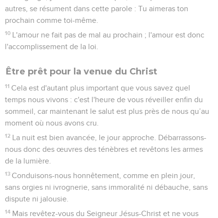
autres, se résument dans cette parole : Tu aimeras ton
prochain comme toi-même.
10
L'amour ne fait pas de mal au prochain ; l'amour est donc
l'accomplissement de la loi.
Être prêt pour la venue du Christ
11
Cela est d'autant plus important que vous savez quel
temps nous vivons : c'est l'heure de vous réveiller enfin du
sommeil, car maintenant le salut est plus près de nous qu’au
moment où nous avons cru.
12
La nuit est bien avancée, le jour approche. Débarrassons-
nous donc des œuvres des ténèbres et revêtons les armes
de la lumière.
13
Conduisons-nous honnêtement, comme en plein jour,
sans orgies ni ivrognerie, sans immoralité ni débauche, sans
dispute ni jalousie.
14
Mais revêtez-vous du Seigneur Jésus-Christ et ne vous