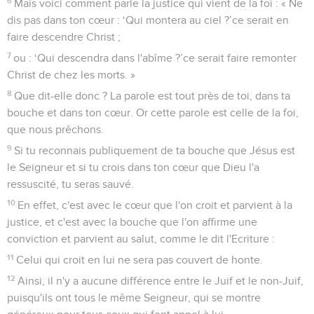
6
Mais voici comment parle la justice qui vient de la foi : « Ne
dis pas dans ton cœur : ‘Qui montera au ciel ?’ce serait en
faire descendre Christ ;
7
ou : ‘Qui descendra dans l'abîme ?’ce serait faire remonter
Christ de chez les morts. »
8
Que dit-elle donc ? La parole est tout près de toi, dans ta
bouche et dans ton cœur. Or cette parole est celle de la foi,
que nous prêchons.
9
Si tu reconnais publiquement de ta bouche que Jésus est
le Seigneur et si tu crois dans ton cœur que Dieu l'a
ressuscité, tu seras sauvé.
10
En effet, c'est avec le cœur que l'on croit et parvient à la
justice, et c'est avec la bouche que l'on affirme une
conviction et parvient au salut, comme le dit l'Ecriture :
11
Celui qui croit en lui ne sera pas couvert de honte.
12
Ainsi, il n'y a aucune différence entre le Juif et le non-Juif,
puisqu'ils ont tous le même Seigneur, qui se montre