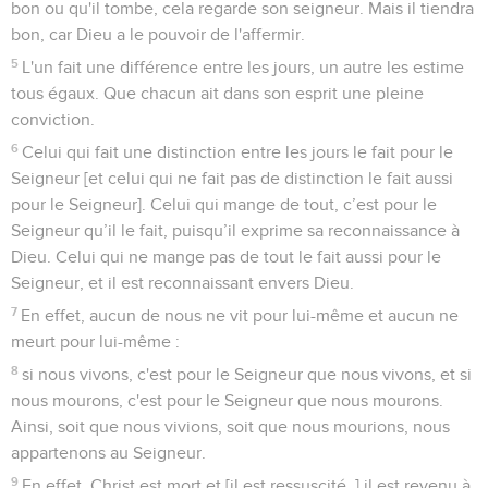
bon ou qu'il tombe, cela regarde son seigneur. Mais il tiendra
bon, car Dieu a le pouvoir de l'affermir.
5
L'un fait une différence entre les jours, un autre les estime
tous égaux. Que chacun ait dans son esprit une pleine
conviction.
6
Celui qui fait une distinction entre les jours le fait pour le
Seigneur [et celui qui ne fait pas de distinction le fait aussi
pour le Seigneur]. Celui qui mange de tout, c’est pour le
Seigneur qu’il le fait, puisqu’il exprime sa reconnaissance à
Dieu. Celui qui ne mange pas de tout le fait aussi pour le
Seigneur, et il est reconnaissant envers Dieu.
7
En effet, aucun de nous ne vit pour lui-même et aucun ne
meurt pour lui-même :
8
si nous vivons, c'est pour le Seigneur que nous vivons, et si
nous mourons, c'est pour le Seigneur que nous mourons.
Ainsi, soit que nous vivions, soit que nous mourions, nous
appartenons au Seigneur.
9
En effet, Christ est mort et [il est ressuscité, ] il est revenu à