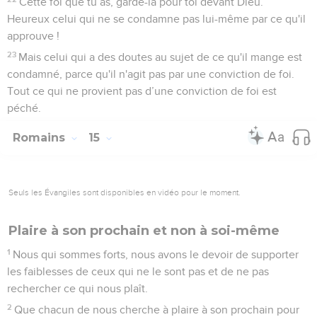
Cette foi que tu as, garde-la pour toi devant Dieu.
Heureux celui qui ne se condamne pas lui-même par ce qu'il
approuve !
23
Mais celui qui a des doutes au sujet de ce qu'il mange est
condamné, parce qu'il n'agit pas par une conviction de foi.
Tout ce qui ne provient pas d’une conviction de foi est
péché.
Romains
15
Seuls les Évangiles sont disponibles en vidéo pour le moment.
Plaire à son prochain et non à soi-même
1
Nous qui sommes forts, nous avons le devoir de supporter
les faiblesses de ceux qui ne le sont pas et de ne pas
rechercher ce qui nous plaît.
2
Que chacun de nous cherche à plaire à son prochain pour