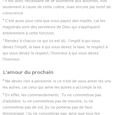
Il est donc nécessaire de se soumettre aux autorités, non
seulement à cause de cette colère, mais encore par motif de
conscience.
6
C'est aussi pour cela que vous payez des impôts, car les
magistrats sont des serviteurs de Dieu qui s'appliquent
entièrement à cette fonction.
7
Rendez à chacun ce qui lui est dû : l'impôt à qui vous
devez l'impôt, la taxe à qui vous devez la taxe, le respect à
qui vous devez le respect, l'honneur à qui vous devez
l'honneur.
L'amour du prochain
8
Ne devez rien à personne, si ce n'est de vous aimer les uns
les autres, car celui qui aime les autres a accompli la loi.
9
En effet, les commandements : Tu ne commettras pas
d'adultère, tu ne commettras pas de meurtre, tu ne
commettras pas de vol, [tu ne porteras pas de faux
témoignage, ] tu ne convoiteras pas, ainsi que tous les