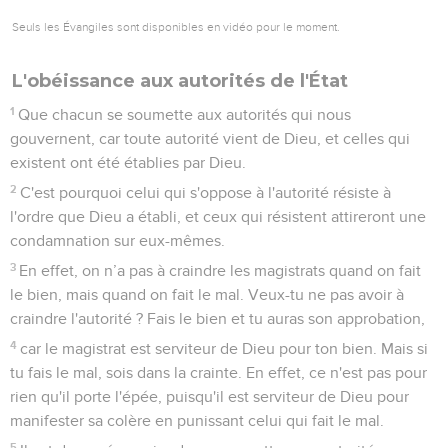
Seuls les Évangiles sont disponibles en vidéo pour le moment.
L'obéissance aux autorités de l'État
1
Que chacun se soumette aux autorités qui nous
gouvernent, car toute autorité vient de Dieu, et celles qui
existent ont été établies par Dieu.
2
C'est pourquoi celui qui s'oppose à l'autorité résiste à
l'ordre que Dieu a établi, et ceux qui résistent attireront une
condamnation sur eux-mêmes.
3
En effet, on n’a pas à craindre les magistrats quand on fait
le bien, mais quand on fait le mal. Veux-tu ne pas avoir à
craindre l'autorité ? Fais le bien et tu auras son approbation,
4
car le magistrat est serviteur de Dieu pour ton bien. Mais si
tu fais le mal, sois dans la crainte. En effet, ce n'est pas pour
rien qu'il porte l'épée, puisqu'il est serviteur de Dieu pour
manifester sa colère en punissant celui qui fait le mal.
5