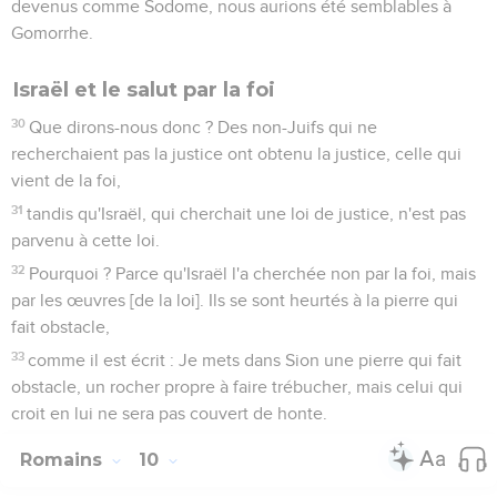
devenus comme Sodome, nous aurions été semblables à
Gomorrhe.
Israël et le salut par la foi
30
Que dirons-nous donc ? Des non-Juifs qui ne
recherchaient pas la justice ont obtenu la justice, celle qui
vient de la foi,
31
tandis qu'Israël, qui cherchait une loi de justice, n'est pas
parvenu à cette loi.
32
Pourquoi ? Parce qu'Israël l'a cherchée non par la foi, mais
par les œuvres [de la loi]. Ils se sont heurtés à la pierre qui
fait obstacle,
33
comme il est écrit : Je mets dans Sion une pierre qui fait
obstacle, un rocher propre à faire trébucher, mais celui qui
croit en lui ne sera pas couvert de honte.
Romains
10