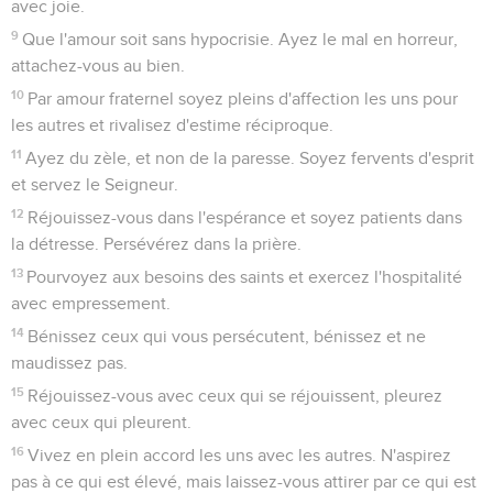
avec joie.
9
Que l'amour soit sans hypocrisie. Ayez le mal en horreur,
attachez-vous au bien.
10
Par amour fraternel soyez pleins d'affection les uns pour
les autres et rivalisez d'estime réciproque.
11
Ayez du zèle, et non de la paresse. Soyez fervents d'esprit
et servez le Seigneur.
12
Réjouissez-vous dans l'espérance et soyez patients dans
la détresse. Persévérez dans la prière.
13
Pourvoyez aux besoins des saints et exercez l'hospitalité
avec empressement.
14
Bénissez ceux qui vous persécutent, bénissez et ne
maudissez pas.
15
Réjouissez-vous avec ceux qui se réjouissent, pleurez
avec ceux qui pleurent.
16
Vivez en plein accord les uns avec les autres. N'aspirez
pas à ce qui est élevé, mais laissez-vous attirer par ce qui est