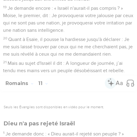
19
Je demande encore : « Israël n'aurait-il pas compris ? »
Moïse, le premier, dit : Je provoquerai votre jalousie par ceux
qui ne sont pas une nation, je provoquerai votre irritation par
une nation sans intelligence.
20
Quant à Esaïe, il pousse la hardiesse jusqu'à déclarer : Je
me suis laissé trouver par ceux qui ne me cherchaient pas, je
me suis révélé à ceux qui ne me demandaient rien.
21
Mais au sujet d'Israël il dit : A longueur de journée, j’ai
tendu mes mains vers un peuple désobéissant et rebelle.
Romains
11
Seuls les Évangiles sont disponibles en vidéo pour le moment.
Dieu n'a pas rejeté Israël
1
Je demande donc : « Dieu aurait-il rejeté son peuple ? »