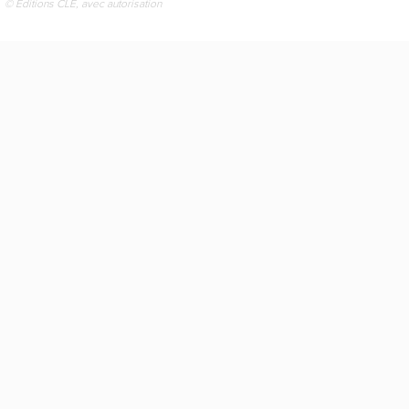
© Éditions CLÉ, avec autorisation