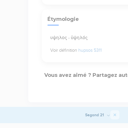
Étymologie
υψηλος - ὑψηλός
Voir définition
hupsos 5311
Vous avez aimé ? Partagez aut
Segond 21