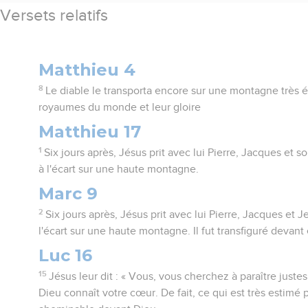
Versets relatifs
Matthieu 4
8
Le diable le transporta encore sur une montagne très é
royaumes du monde et leur gloire
Matthieu 17
1
Six jours après, Jésus prit avec lui Pierre, Jacques et so
à l'écart sur une haute montagne.
Marc 9
2
Six jours après, Jésus prit avec lui Pierre, Jacques et Je
l'écart sur une haute montagne. Il fut transfiguré devant 
Luc 16
15
Jésus leur dit : « Vous, vous cherchez à paraître just
Dieu connaît votre cœur. De fait, ce qui est très estimé