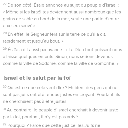
27
De son côté, Ésaïe annonce au sujet du peuple d’Israël :
« Même si les Israélites deviennent aussi nombreux que les
grains de sable au bord de la mer, seule une partie d’entre
eux sera sauvée.
28
En effet, le Seigneur fera sur la terre ce qu’il a dit,
rapidement et jusqu’au bout. »
29
Ésaïe a dit aussi par avance : « Le Dieu tout-puissant nous
a laissé quelques enfants. Sinon, nous serions devenus
comme la ville de Sodome, comme la ville de Gomorrhe. »
Israël et le salut par la foi
30
Qu’est-ce que cela veut dire ? Eh bien, des gens qui ne
sont pas juifs ont été rendus justes en croyant. Pourtant, ils
ne cherchaient pas à être justes.
31
Au contraire, le peuple d’Israël cherchait à devenir juste
par la loi, pourtant, il n’y est pas arrivé.
32
Pourquoi ? Parce que cette justice, les Juifs ne