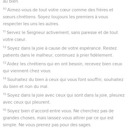
au bien.
10
Aimez-vous de tout votre cœur comme des frères et
sœurs chrétiens. Soyez toujours les premiers à vous
respecter les uns les autres.
11
Servez le Seigneur activement, sans paresse et de tout
votre cœur.
12
Soyez dans la joie à cause de votre espérance. Restez
patients dans le malheur, continuez à prier fidèlement.
13
Aidez les chrétiens qui en ont besoin, recevez bien ceux
qui viennent chez vous.
14
Souhaitez du bien à ceux qui vous font souffrir, souhaitez
du bien et non du mal.
15
Soyez dans la joie avec ceux qui sont dans la joie, pleurez
avec ceux qui pleurent.
16
Soyez bien d’accord entre vous. Ne cherchez pas de
grandes choses, mais laissez-vous attirer par ce qui est
simple. Ne vous prenez pas pour des sages.