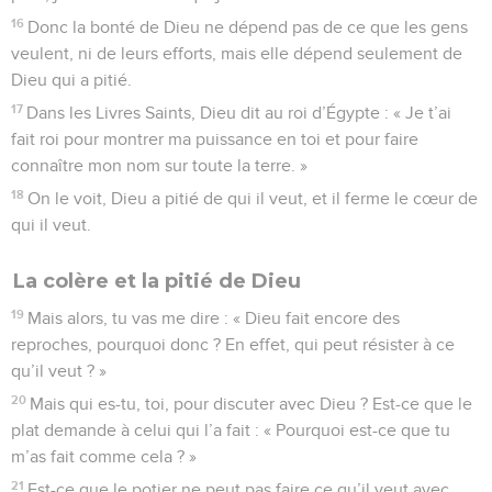
16
Donc la bonté de Dieu ne dépend pas de ce que les gens
veulent, ni de leurs efforts, mais elle dépend seulement de
Dieu qui a pitié.
17
Dans les Livres Saints, Dieu dit au roi d’Égypte : « Je t’ai
fait roi pour montrer ma puissance en toi et pour faire
connaître mon nom sur toute la terre. »
18
On le voit, Dieu a pitié de qui il veut, et il ferme le cœur de
qui il veut.
La colère et la pitié de Dieu
19
Mais alors, tu vas me dire : « Dieu fait encore des
reproches, pourquoi donc ? En effet, qui peut résister à ce
qu’il veut ? »
20
Mais qui es-tu, toi, pour discuter avec Dieu ? Est-ce que le
plat demande à celui qui l’a fait : « Pourquoi est-ce que tu
m’as fait comme cela ? »
21
Est-ce que le potier ne peut pas faire ce qu’il veut avec