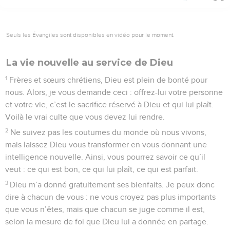
Seuls les Évangiles sont disponibles en vidéo pour le moment.
La vie nouvelle au service de Dieu
1
Frères et sœurs chrétiens, Dieu est plein de bonté pour
nous. Alors, je vous demande ceci : offrez-lui votre personne
et votre vie, c’est le sacrifice réservé à Dieu et qui lui plaît.
Voilà le vrai culte que vous devez lui rendre.
2
Ne suivez pas les coutumes du monde où nous vivons,
mais laissez Dieu vous transformer en vous donnant une
intelligence nouvelle. Ainsi, vous pourrez savoir ce qu’il
veut : ce qui est bon, ce qui lui plaît, ce qui est parfait.
3
Dieu m’a donné gratuitement ses bienfaits. Je peux donc
dire à chacun de vous : ne vous croyez pas plus importants
que vous n’êtes, mais que chacun se juge comme il est,
selon la mesure de foi que Dieu lui a donnée en partage.