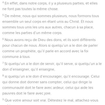
4
En effet, dans notre corps, il y a plusieurs parties, et elles
ne font pas toutes la même chose.
5
De même, nous qui sommes plusieurs, nous formons tous
ensemble un seul corps en étant unis au Christ. Et nous
sommes tous unis les uns aux autres, chacun à sa place,
comme les parties d’un même corps.
6
Nous avons reçu de Dieu des dons, et ils sont différents
pour chacun de nous. Alors si quelqu’un a le don de parler
comme un prophète, qu’il parle en accord avec la foi
commune à tous.
7
Si quelqu’un a le don de servir, qu’il serve, si quelqu’un a le
don d’enseigner, qu’il enseigne,
8
si quelqu’un a le don d’encourager, qu’il encourage. Celui
qui donne doit donner sans compter, celui qui dirige la
communauté doit le faire avec ardeur, celui qui aide les
pauvres doit le faire avec joie.
9
Que votre amour soit vrai. Détestez le mal, attachez-vous