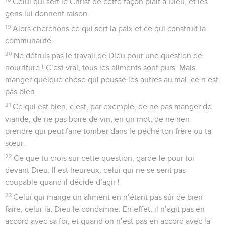
Celui qui sert le Christ de cette façon plaît à Dieu, et les
gens lui donnent raison.
19
Alors cherchons ce qui sert la paix et ce qui construit la
communauté.
20
Ne détruis pas le travail de Dieu pour une question de
nourriture ! C’est vrai, tous les aliments sont purs. Mais
manger quelque chose qui pousse les autres au mal, ce n’est
pas bien.
21
Ce qui est bien, c’est, par exemple, de ne pas manger de
viande, de ne pas boire de vin, en un mot, de ne rien
prendre qui peut faire tomber dans le péché ton frère ou ta
sœur.
22
Ce que tu crois sur cette question, garde-le pour toi
devant Dieu. Il est heureux, celui qui ne se sent pas
coupable quand il décide d’agir !
23
Celui qui mange un aliment en n’étant pas sûr de bien
faire, celui-là, Dieu le condamne. En effet, il n’agit pas en
accord avec sa foi, et quand on n’est pas en accord avec la