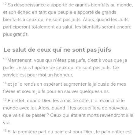
12
Sa désobéissance a apporté de grands bienfaits au monde,
et son échec en tant que peuple a apporté de grands
bienfaits à ceux qui ne sont pas juifs. Alors, quand les Juifs
participeront totalement au salut, les bienfaits seront encore
plus grands.
Le salut de ceux qui ne sont pas juifs
13
Maintenant, vous qui n’êtes pas juifs, c’est à vous que je
parle. Je suis l’apôtre de ceux qui ne sont pas juifs. Ce
service est pour moi un honneur,
14
et je le rends en espérant augmenter la jalousie de mes
frères et sœurs juifs pour en sauver quelques-uns.
15
En effet, quand Dieu les a mis de côté, il a réconcilié le
monde avec lui. Alors, quand il les accueillera de nouveau,
que va-t-il se passer ? Ceux qui étaient morts reviendront à la
vie.
16
Si la première part du pain est pour Dieu, le pain entier est