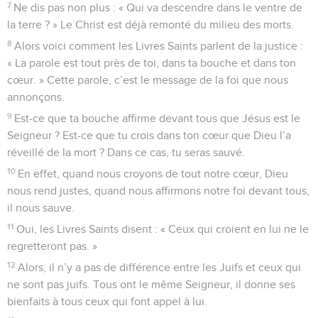
7
Ne dis pas non plus : « Qui va descendre dans le ventre de
la terre ? » Le Christ est déjà remonté du milieu des morts.
8
Alors voici comment les Livres Saints parlent de la justice :
« La parole est tout près de toi, dans ta bouche et dans ton
cœur. » Cette parole, c’est le message de la foi que nous
annonçons.
9
Est-ce que ta bouche affirme devant tous que Jésus est le
Seigneur ? Est-ce que tu crois dans ton cœur que Dieu l’a
réveillé de la mort ? Dans ce cas, tu seras sauvé.
10
En effet, quand nous croyons de tout notre cœur, Dieu
nous rend justes, quand nous affirmons notre foi devant tous,
il nous sauve.
11
Oui, les Livres Saints disent : « Ceux qui croient en lui ne le
regretteront pas. »
12
Alors, il n’y a pas de différence entre les Juifs et ceux qui
ne sont pas juifs. Tous ont le même Seigneur, il donne ses
bienfaits à tous ceux qui font appel à lui.