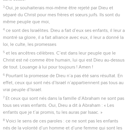
3
Oui, je souhaiterais moi-même être rejeté par Dieu et
séparé du Christ pour mes frères et sœurs juifs. Ils sont du
même peuple que moi,
4
ce sont des Israélites. Dieu a fait d’eux ses enfants, il leur a
montré sa gloire, il a fait alliance avec eux, il leur a donné la
loi, le culte, les promesses
5
et les ancêtres célèbres. C’est dans leur peuple que le
Christ est né comme être humain, lui qui est Dieu au-dessus
de tout. Louange à lui pour toujours ! Amen !
6
Pourtant la promesse de Dieu n’a pas été sans résultat. En
effet, ceux qui sont nés d’Israël n’appartiennent pas tous au
vrai peuple d’Israël.
7
Et ceux qui sont nés dans la famille d’Abraham ne sont pas
tous ses vrais enfants. Oui, Dieu a dit à Abraham : « Les
enfants que je t’ai promis, tu les auras par Isaac. »
8
Voici le sens de ces paroles : ce ne sont pas les enfants
nés de la volonté d’un homme et d’une femme qui sont les