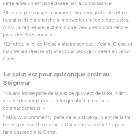
cette ardeur n’est pas éclairée par la connaissance.
3
Ils n’ont pas compris comment Dieu rend justes les êtres
humains, ils ont cherché à imposer leur façon d’être justes.
Ainsi, ils ont refusé le chemin que Dieu prend pour rendre
justes les êtres humains.
4
En effet, la loi de Moïse a atteint son but : c’est le Christ, et
maintenant Dieu rend justes tous ceux qui croient en Jésus-
Christ.
Le salut est pour quiconque croit au
Seigneur
5
Quand Moïse parle de la justice qui vient de la loi, il dit :
« La loi donnera la vie à celui qui obéit à tous ses
commandements. »
6
Mais voici comment il parle de la justice qui vient de la foi :
Ne dis pas dans ton cœur : « Qui montera au ciel ? » pour
faire descendre le Christ.