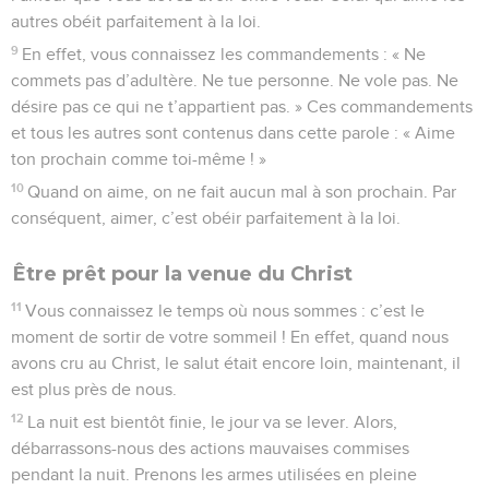
autres obéit parfaitement à la loi.
9
En effet, vous connaissez les commandements : « Ne
commets pas d’adultère. Ne tue personne. Ne vole pas. Ne
désire pas ce qui ne t’appartient pas. » Ces commandements
et tous les autres sont contenus dans cette parole : « Aime
ton prochain comme toi-même ! »
10
Quand on aime, on ne fait aucun mal à son prochain. Par
conséquent, aimer, c’est obéir parfaitement à la loi.
Être prêt pour la venue du Christ
11
Vous connaissez le temps où nous sommes : c’est le
moment de sortir de votre sommeil ! En effet, quand nous
avons cru au Christ, le salut était encore loin, maintenant, il
est plus près de nous.
12
La nuit est bientôt finie, le jour va se lever. Alors,
débarrassons-nous des actions mauvaises commises
pendant la nuit. Prenons les armes utilisées en pleine