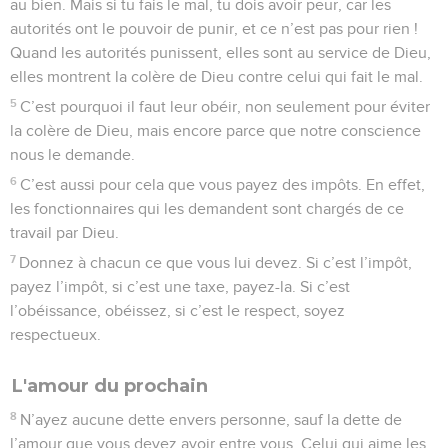
au bien. Mais si tu fais le mal, tu dois avoir peur, car les
autorités ont le pouvoir de punir, et ce n’est pas pour rien !
Quand les autorités punissent, elles sont au service de Dieu,
elles montrent la colère de Dieu contre celui qui fait le mal.
5
C’est pourquoi il faut leur obéir, non seulement pour éviter
la colère de Dieu, mais encore parce que notre conscience
nous le demande.
6
C’est aussi pour cela que vous payez des impôts. En effet,
les fonctionnaires qui les demandent sont chargés de ce
travail par Dieu.
7
Donnez à chacun ce que vous lui devez. Si c’est l’impôt,
payez l’impôt, si c’est une taxe, payez-la. Si c’est
l’obéissance, obéissez, si c’est le respect, soyez
respectueux.
L'amour du prochain
8
N’ayez aucune dette envers personne, sauf la dette de
l’amour que vous devez avoir entre vous. Celui qui aime les