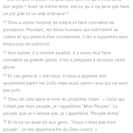
son argile ? Avec la même terre, est-ce qu’il ne peut pas faire
un joli plat et un plat ordinaire ?
22
Dieu a voulu montrer sa colère et faire connaître sa
puissance. Pourtant, les êtres humains qui méritaient sa
colère et qui allaient être condamnés, il les a supportés avec
beaucoup de patience.
23
Aux autres, il a montré sa pitié. Il a voulu leur faire
connaître sa grande gloire, il les a préparés à recevoir cette
gloire.
24
Et ces gens-là, c’est nous. Il nous a appelés non
seulement parmi les Juifs, mais aussi parmi ceux qui ne sont
pas juifs.
25
Dieu dit cela dans le livre du prophète Osée : « Celui qui
n’était pas mon peuple, je l’appellerai “Mon Peuple”. Le
peuple que je n’aimais pas, je l’appellerai “Peuple Aimé”.
26
Et là où on avait dit aux gens : “Vous n’êtes pas mon
peuple”, on les appellera fils du Dieu vivant. »