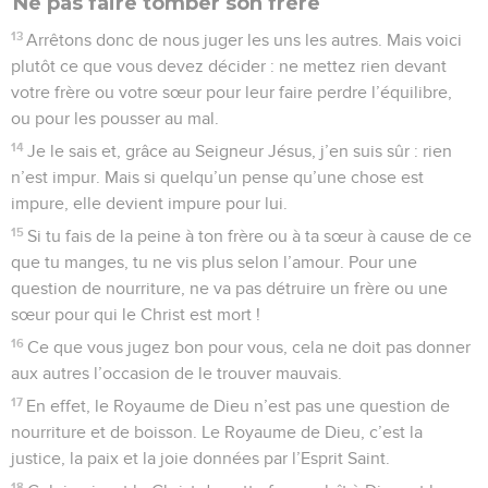
Ne pas faire tomber son frère
13
Arrêtons donc de nous juger les uns les autres. Mais voici
plutôt ce que vous devez décider : ne mettez rien devant
votre frère ou votre sœur pour leur faire perdre l’équilibre,
ou pour les pousser au mal.
14
Je le sais et, grâce au Seigneur Jésus, j’en suis sûr : rien
n’est impur. Mais si quelqu’un pense qu’une chose est
impure, elle devient impure pour lui.
15
Si tu fais de la peine à ton frère ou à ta sœur à cause de ce
que tu manges, tu ne vis plus selon l’amour. Pour une
question de nourriture, ne va pas détruire un frère ou une
sœur pour qui le Christ est mort !
16
Ce que vous jugez bon pour vous, cela ne doit pas donner
aux autres l’occasion de le trouver mauvais.
17
En effet, le Royaume de Dieu n’est pas une question de
nourriture et de boisson. Le Royaume de Dieu, c’est la
justice, la paix et la joie données par l’Esprit Saint.
18