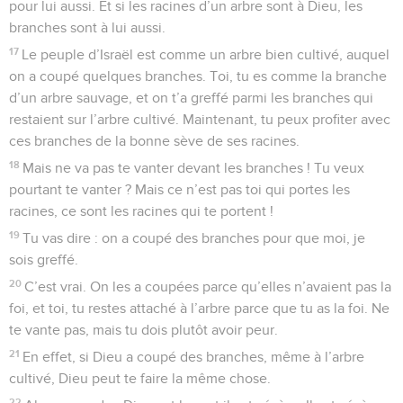
pour lui aussi. Et si les racines d’un arbre sont à Dieu, les
branches sont à lui aussi.
17
Le peuple d’Israël est comme un arbre bien cultivé, auquel
on a coupé quelques branches. Toi, tu es comme la branche
d’un arbre sauvage, et on t’a greffé parmi les branches qui
restaient sur l’arbre cultivé. Maintenant, tu peux profiter avec
ces branches de la bonne sève de ses racines.
18
Mais ne va pas te vanter devant les branches ! Tu veux
pourtant te vanter ? Mais ce n’est pas toi qui portes les
racines, ce sont les racines qui te portent !
19
Tu vas dire : on a coupé des branches pour que moi, je
sois greffé.
20
C’est vrai. On les a coupées parce qu’elles n’avaient pas la
foi, et toi, tu restes attaché à l’arbre parce que tu as la foi. Ne
te vante pas, mais tu dois plutôt avoir peur.
21
En effet, si Dieu a coupé des branches, même à l’arbre
cultivé, Dieu peut te faire la même chose.
22