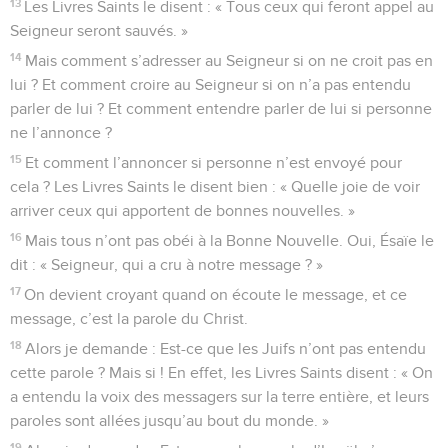
13
Les Livres Saints le disent : « Tous ceux qui feront appel au
Seigneur seront sauvés. »
14
Mais comment s’adresser au Seigneur si on ne croit pas en
lui ? Et comment croire au Seigneur si on n’a pas entendu
parler de lui ? Et comment entendre parler de lui si personne
ne l’annonce ?
15
Et comment l’annoncer si personne n’est envoyé pour
cela ? Les Livres Saints le disent bien : « Quelle joie de voir
arriver ceux qui apportent de bonnes nouvelles. »
16
Mais tous n’ont pas obéi à la Bonne Nouvelle. Oui, Ésaïe le
dit : « Seigneur, qui a cru à notre message ? »
17
On devient croyant quand on écoute le message, et ce
message, c’est la parole du Christ.
18
Alors je demande : Est-ce que les Juifs n’ont pas entendu
cette parole ? Mais si ! En effet, les Livres Saints disent : « On
a entendu la voix des messagers sur la terre entière, et leurs
paroles sont allées jusqu’au bout du monde. »
19