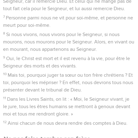
Seigneur, car il remercie Dieu. Et celui qui ne mange pas de
tout fait cela pour le Seigneur, et lui aussi remercie Dieu.
7
Personne parmi nous ne vit pour soi-même, et personne ne
meurt pour soi-même.
8
Si nous vivons, nous vivons pour le Seigneur, si nous
mourons, nous mourons pour le Seigneur. Alors, en vivant ou
en mourant, nous appartenons au Seigneur.
9
Oui, le Christ est mort et il est revenu à la vie, pour être le
Seigneur des morts et des vivants.
10
Mais toi, pourquoi juger ta sœur ou ton frère chrétiens ? Et
toi, pourquoi les mépriser ? En effet, nous devrons tous nous
présenter devant le tribunal de Dieu.
11
Dans les Livres Saints, on lit : « Moi, le Seigneur vivant, je
le jure, tous les êtres humains se mettront à genoux devant
moi et tous me rendront gloire. »
12
Ainsi chacun de nous devra rendre des comptes à Dieu.