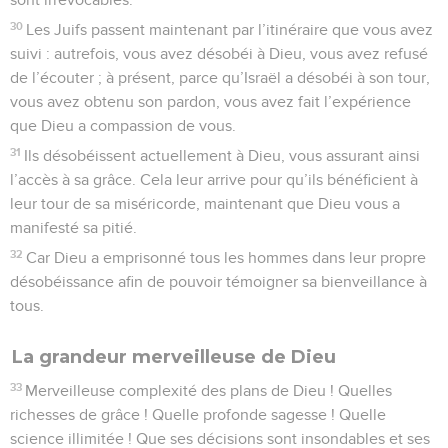
30
Les Juifs passent maintenant par l’itinéraire que vous avez
suivi : autrefois, vous avez désobéi à Dieu, vous avez refusé
de l’écouter ; à présent, parce qu’Israël a désobéi à son tour,
vous avez obtenu son pardon, vous avez fait l’expérience
que Dieu a compassion de vous.
31
Ils désobéissent actuellement à Dieu, vous assurant ainsi
l’accès à sa grâce. Cela leur arrive pour qu’ils bénéficient à
leur tour de sa miséricorde, maintenant que Dieu vous a
manifesté sa pitié.
32
Car Dieu a emprisonné tous les hommes dans leur propre
désobéissance afin de pouvoir témoigner sa bienveillance à
tous.
La grandeur merveilleuse de Dieu
33
Merveilleuse complexité des plans de Dieu ! Quelles
richesses de grâce ! Quelle profonde sagesse ! Quelle
science illimitée ! Que ses décisions sont insondables et ses