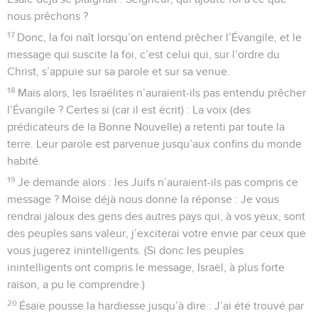
nous prêchons ?
17
Donc, la foi naît lorsqu’on entend prêcher l’Évangile, et le
message qui suscite la foi, c’est celui qui, sur l’ordre du
Christ, s’appuie sur sa parole et sur sa venue.
18
Mais alors, les Israélites n’auraient-ils pas entendu prêcher
l’Évangile ? Certes si (car il est écrit) : La voix (des
prédicateurs de la Bonne Nouvelle) a retenti par toute la
terre. Leur parole est parvenue jusqu’aux confins du monde
habité.
19
Je demande alors : les Juifs n’auraient-ils pas compris ce
message ? Moïse déjà nous donne la réponse : Je vous
rendrai jaloux des gens des autres pays qui, à vos yeux, sont
des peuples sans valeur, j’exciterai votre envie par ceux que
vous jugerez inintelligents. (Si donc les peuples
inintelligents ont compris le message, Israël, à plus forte
raison, a pu le comprendre.)
20
Ésaïe pousse la hardiesse jusqu’à dire : J’ai été trouvé par