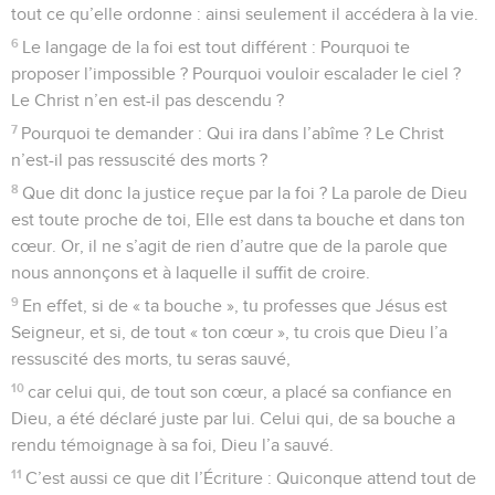
tout ce qu’elle ordonne : ainsi seulement il accédera à la vie.
6
Le langage de la foi est tout différent : Pourquoi te
proposer l’impossible ? Pourquoi vouloir escalader le ciel ?
Le Christ n’en est-il pas descendu ?
7
Pourquoi te demander : Qui ira dans l’abîme ? Le Christ
n’est-il pas ressuscité des morts ?
8
Que dit donc la justice reçue par la foi ? La parole de Dieu
est toute proche de toi, Elle est dans ta bouche et dans ton
cœur. Or, il ne s’agit de rien d’autre que de la parole que
nous annonçons et à laquelle il suffit de croire.
9
En effet, si de « ta bouche », tu professes que Jésus est
Seigneur, et si, de tout « ton cœur », tu crois que Dieu l’a
ressuscité des morts, tu seras sauvé,
10
car celui qui, de tout son cœur, a placé sa confiance en
Dieu, a été déclaré juste par lui. Celui qui, de sa bouche a
rendu témoignage à sa foi, Dieu l’a sauvé.
11
C’est aussi ce que dit l’Écriture : Quiconque attend tout de