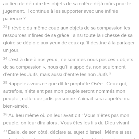
au lieu de détruire les objets de sa colère déjà mûrs pour le
jugement, il continue à les supporter avec une infinie
patience ?
23
Il révèle du même coup aux objets de sa compassion les
ressources infinies de sa grâce ; ainsi toute la richesse de sa
gloire se déploie aux yeux de ceux qu’il destine à la partager
un jour,
24
c’est-à-dire à nos yeux ; ne sommes-nous pas ces « objets
de sa compassion », nous qu’il a appelés, non seulement
d’entre les Juifs, mais aussi d’entre les non-Juifs ?
25
Rappelez-vous ce que dit le prophète Osée : Ceux qui,
autrefois, n’étaient pas mon peuple seront nommés mon
peuple ; celle que jadis personne n’aimait sera appelée ma
bien-aimée.
26
Au lieu même où on leur avait dit : Vous n’êtes pas mon
peuple, on leur dira alors : Vous êtes les fils du Dieu vivant.
27
Ésaïe, de son côté, déclare au sujet d’Israël : Même si ses