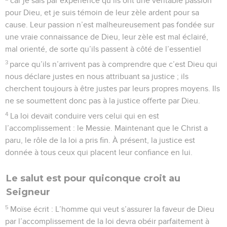
car je sais par expérience qu’ils ont une véritable passion
pour Dieu, et je suis témoin de leur zèle ardent pour sa
cause. Leur passion n’est malheureusement pas fondée sur
une vraie connaissance de Dieu, leur zèle est mal éclairé,
mal orienté, de sorte qu’ils passent à côté de l’essentiel
3
parce qu’ils n’arrivent pas à comprendre que c’est Dieu qui
nous déclare justes en nous attribuant sa justice ; ils
cherchent toujours à être justes par leurs propres moyens. Ils
ne se soumettent donc pas à la justice offerte par Dieu.
4
La loi devait conduire vers celui qui en est
l’accomplissement : le Messie. Maintenant que le Christ a
paru, le rôle de la loi a pris fin. À présent, la justice est
donnée à tous ceux qui placent leur confiance en lui.
Le salut est pour quiconque croit au
Seigneur
5
Moïse écrit : L’homme qui veut s’assurer la faveur de Dieu
par l’accomplissement de la loi devra obéir parfaitement à