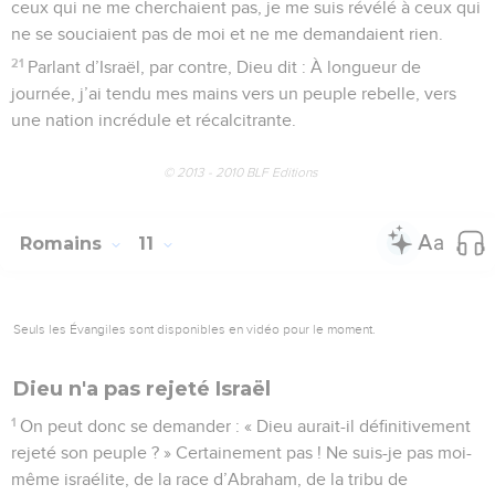
ceux qui ne me cherchaient pas, je me suis révélé à ceux qui
ne se souciaient pas de moi et ne me demandaient rien.
21
Parlant d’Israël, par contre, Dieu dit : À longueur de
journée, j’ai tendu mes mains vers un peuple rebelle, vers
une nation incrédule et récalcitrante.
© 2013 - 2010 BLF Editions
Romains
11
Seuls les Évangiles sont disponibles en vidéo pour le moment.
Dieu n'a pas rejeté Israël
1
On peut donc se demander : « Dieu aurait-il définitivement
rejeté son peuple ? » Certainement pas ! Ne suis-je pas moi-
même israélite, de la race d’Abraham, de la tribu de