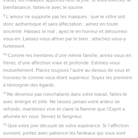
bienfaisance, faites-le avec le sourire.
9
L’amour ne supporte pas les masques : que le vôtre soit
donc authentique et sans affectation ; aimez en toute
sincérité. Haïssez le mal ; ayez-le en horreur et détournez-
vous-en. Laissez-vous attirer par le bien ; attachez-vous-y
fortement.
10
Comme les membres d’une même famille, aimez-vous en
frères, d’une affection vraie et profonde. Estimez-vous
mutuellement. Placez toujours l’autre au-dessus de vous et
honorez-le comme vous étant supérieur. Soyez les premiers
à témoigner des égards.
11
Ne devenez pas nonchalants dans votre travail, faites-le
avec énergie et zèle. Ne laissez jamais votre ardeur se
refroidir, maintenez vive et claire la flamme que l’Esprit a
allumée en vous. Servez le Seigneur.
12
Que votre joie découle de votre espérance. Si l’affliction
survient, portez avec patience les fardeaux qui vous sont