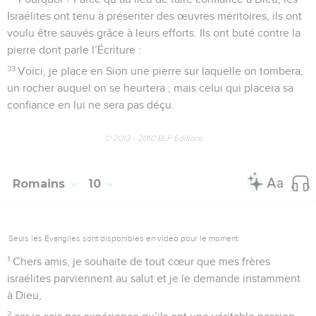
Israélites ont tenu à présenter des œuvres méritoires, ils ont
voulu être sauvés grâce à leurs efforts. Ils ont buté contre la
pierre dont parle l’Écriture :
33
Voici, je place en Sion une pierre sur laquelle on tombera,
un rocher auquel on se heurtera ; mais celui qui placera sa
confiance en lui ne sera pas déçu.
© 2013 - 2010 BLF Editions
Romains
10
Seuls les Évangiles sont disponibles en vidéo pour le moment.
1
Chers amis, je souhaite de tout cœur que mes frères
israélites parviennent au salut et je le demande instamment
à Dieu,
2