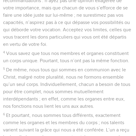
recommandations : n’ayez pas une opinion exagérée de
votre importance, mais que chacun de vous s’efforce de se
faire une idée juste sur lui-même ; ne surestimez pas vos
capacités, n’aspirez pas à ce qui dépasse vos possibilités ou
qui déborde votre vocation. Acceptez vos limites, celles que
vous tracent les dons particuliers qui vous ont été départis
en vertu de votre foi.
4
Vous savez que tous nos membres et organes constituent
un corps unique. Pourtant, tous n’ont pas la même fonction.
5
De même, nous tous qui sommes en communion avec le
Christ, malgré notre pluralité, nous ne formons ensemble
qu’un seul corps. Individuellement, chacun a besoin de tous
pour être complet, nous sommes mutuellement
interdépendants ; en effet, comme les organes entre eux,
nos fonctions nous lient les uns aux autres.
6
Et pourtant, nous sommes tous différents, exactement
comme les organes et les membres du corps ; nos talents
varient suivant la grâce qui nous a été conférée. L’un a reçu