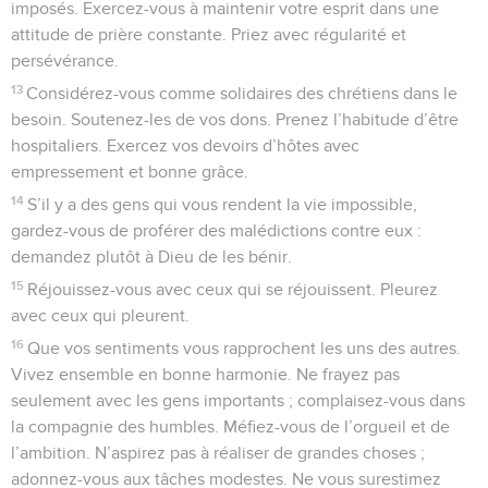
imposés. Exercez-vous à maintenir votre esprit dans une
attitude de prière constante. Priez avec régularité et
persévérance.
13
Considérez-vous comme solidaires des chrétiens dans le
besoin. Soutenez-les de vos dons. Prenez l’habitude d’être
hospitaliers. Exercez vos devoirs d’hôtes avec
empressement et bonne grâce.
14
S’il y a des gens qui vous rendent la vie impossible,
gardez-vous de proférer des malédictions contre eux :
demandez plutôt à Dieu de les bénir.
15
Réjouissez-vous avec ceux qui se réjouissent. Pleurez
avec ceux qui pleurent.
16
Que vos sentiments vous rapprochent les uns des autres.
Vivez ensemble en bonne harmonie. Ne frayez pas
seulement avec les gens importants ; complaisez-vous dans
la compagnie des humbles. Méfiez-vous de l’orgueil et de
l’ambition. N’aspirez pas à réaliser de grandes choses ;
adonnez-vous aux tâches modestes. Ne vous surestimez