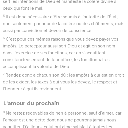
sert les intentions de Dieu et manifeste la colère divine à
ceux qui font le mal.
5
Il est donc nécessaire d’être soumis à l’autorité de l’État,
non seulement par peur de la colère ou des châtiments, mais
aussi par conviction et devoir de conscience.
6
C’est pour ces mêmes raisons que vous devez payer vos
impôts. Le percepteur aussi sert Dieu et agit en son nom
dans l’exercice de ses fonctions, car en s’acquittant
consciencieusement de leur office, les fonctionnaires
accomplissent la volonté de Dieu.
7
Rendez donc à chacun son dû : les impôts à qui est en droit
de les exiger, les taxes à qui vous les devez, le respect et
l’honneur à qui ils reviennent.
L'amour du prochain
8
Ne restez redevables de rien à personne, sauf d’aimer, car
l’amour est une dette dont nous ne pourrons jamais nous
acquitter. D’ailleurs, celui qui aime satisfait à toutes les