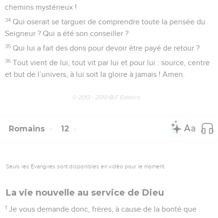
chemins mystérieux !
34
Qui oserait se targuer de comprendre toute la pensée du
Seigneur ? Qui a été son conseiller ?
35
Qui lui a fait des dons pour devoir être payé de retour ?
36
Tout vient de lui, tout vit par lui et pour lui : source, centre
et but de l’univers, à lui soit la gloire à jamais ! Amen.
© 2013 - 2010 BLF Editions
Romains
12
Seuls les Évangiles sont disponibles en vidéo pour le moment.
La vie nouvelle au service de Dieu
1
Je vous demande donc, frères, à cause de la bonté que