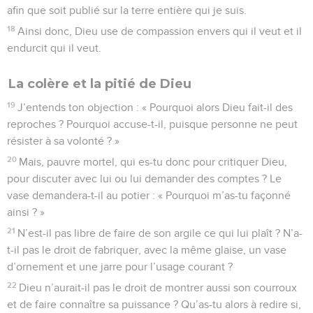
afin que soit publié sur la terre entière qui je suis.
18
Ainsi donc, Dieu use de compassion envers qui il veut et il
endurcit qui il veut.
La colère et la pitié de Dieu
19
J’entends ton objection : « Pourquoi alors Dieu fait-il des
reproches ? Pourquoi accuse-t-il, puisque personne ne peut
résister à sa volonté ? »
20
Mais, pauvre mortel, qui es-tu donc pour critiquer Dieu,
pour discuter avec lui ou lui demander des comptes ? Le
vase demandera-t-il au potier : « Pourquoi m’as-tu façonné
ainsi ? »
21
N’est-il pas libre de faire de son argile ce qui lui plaît ? N’a-
t-il pas le droit de fabriquer, avec la même glaise, un vase
d’ornement et une jarre pour l’usage courant ?
22
Dieu n’aurait-il pas le droit de montrer aussi son courroux
et de faire connaître sa puissance ? Qu’as-tu alors à redire si,