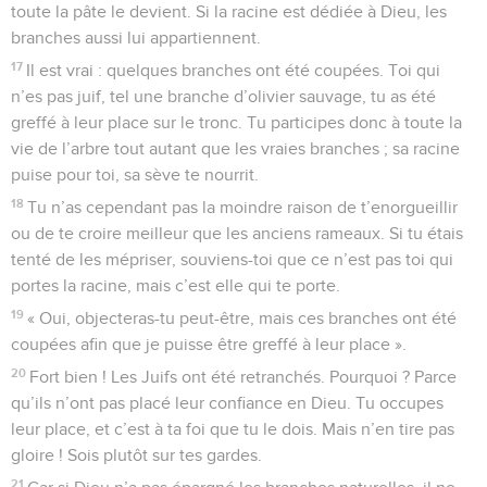
toute la pâte le devient. Si la racine est dédiée à Dieu, les
branches aussi lui appartiennent.
17
Il est vrai : quelques branches ont été coupées. Toi qui
n’es pas juif, tel une branche d’olivier sauvage, tu as été
greffé à leur place sur le tronc. Tu participes donc à toute la
vie de l’arbre tout autant que les vraies branches ; sa racine
puise pour toi, sa sève te nourrit.
18
Tu n’as cependant pas la moindre raison de t’enorgueillir
ou de te croire meilleur que les anciens rameaux. Si tu étais
tenté de les mépriser, souviens-toi que ce n’est pas toi qui
portes la racine, mais c’est elle qui te porte.
19
« Oui, objecteras-tu peut-être, mais ces branches ont été
coupées afin que je puisse être greffé à leur place ».
20
Fort bien ! Les Juifs ont été retranchés. Pourquoi ? Parce
qu’ils n’ont pas placé leur confiance en Dieu. Tu occupes
leur place, et c’est à ta foi que tu le dois. Mais n’en tire pas
gloire ! Sois plutôt sur tes gardes.
21