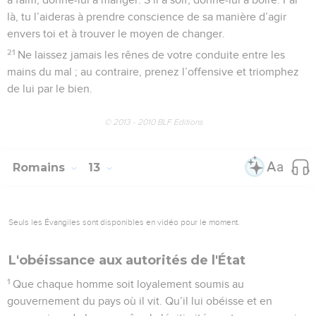
là, tu l’aideras à prendre conscience de sa manière d’agir
envers toi et à trouver le moyen de changer.
21
Ne laissez jamais les rênes de votre conduite entre les
mains du mal ; au contraire, prenez l’offensive et triomphez
de lui par le bien.
© 2013 - 2010 BLF Editions
Romains
13
Seuls les Évangiles sont disponibles en vidéo pour le moment.
L'obéissance aux autorités de l'État
1
Que chaque homme soit loyalement soumis au
gouvernement du pays où il vit. Qu’il lui obéisse et en