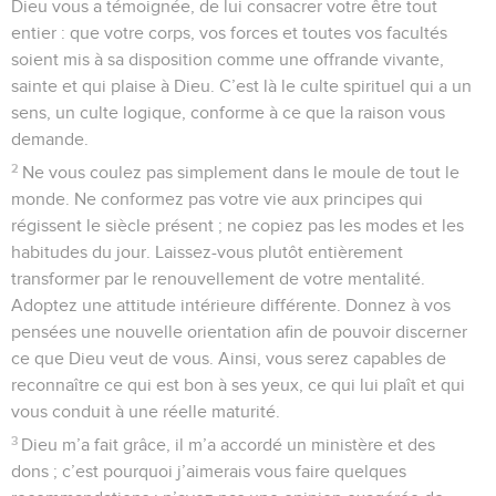
Dieu vous a témoignée, de lui consacrer votre être tout
entier : que votre corps, vos forces et toutes vos facultés
soient mis à sa disposition comme une offrande vivante,
sainte et qui plaise à Dieu. C’est là le culte spirituel qui a un
sens, un culte logique, conforme à ce que la raison vous
demande.
2
Ne vous coulez pas simplement dans le moule de tout le
monde. Ne conformez pas votre vie aux principes qui
régissent le siècle présent ; ne copiez pas les modes et les
habitudes du jour. Laissez-vous plutôt entièrement
transformer par le renouvellement de votre mentalité.
Adoptez une attitude intérieure différente. Donnez à vos
pensées une nouvelle orientation afin de pouvoir discerner
ce que Dieu veut de vous. Ainsi, vous serez capables de
reconnaître ce qui est bon à ses yeux, ce qui lui plaît et qui
vous conduit à une réelle maturité.
3
Dieu m’a fait grâce, il m’a accordé un ministère et des
dons ; c’est pourquoi j’aimerais vous faire quelques