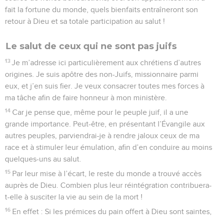
fait la fortune du monde, quels bienfaits entraîneront son
retour à Dieu et sa totale participation au salut !
Le salut de ceux qui ne sont pas juifs
13
Je m’adresse ici particulièrement aux chrétiens d’autres
origines. Je suis apôtre des non-Juifs, missionnaire parmi
eux, et j’en suis fier. Je veux consacrer toutes mes forces à
ma tâche afin de faire honneur à mon ministère.
14
Car je pense que, même pour le peuple juif, il a une
grande importance. Peut-être, en présentant l’Évangile aux
autres peuples, parviendrai-je à rendre jaloux ceux de ma
race et à stimuler leur émulation, afin d’en conduire au moins
quelques-uns au salut.
15
Par leur mise à l’écart, le reste du monde a trouvé accès
auprès de Dieu. Combien plus leur réintégration contribuera-
t-elle à susciter la vie au sein de la mort !
16
En effet : Si les prémices du pain offert à Dieu sont saintes,