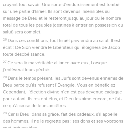
croyant tout savoir. Une sorte d’endurcissement est tombé
sur une partie d’Israël. Ils sont devenus insensibles au
message de Dieu et le resteront jusqu’au jour où le nombre
total de tous les peuples (destinés à entrer en possession du
salut) sera complet.
26
Dans ces conditions, tout Israël parviendra au salut. Il est
écrit : De Sion viendra le Libérateur qui éloignera de Jacob
toute désobéissance.
27
Ce sera là ma véritable alliance avec eux, Lorsque
j’enlèverai leurs péchés.
28
Dans le temps présent, les Juifs sont devenus ennemis de
Dieu parce qu’ils refusent l’Évangile. Vous en bénéficiez.
Cependant, l’élection divine n’en est pas devenue caduque
pour autant. Ils restent élus, et Dieu les aime encore, ne fut-
ce qu’à cause de leurs ancêtres.
29
Car si Dieu, dans sa grâce, fait des cadeaux, s’il appelle
des hommes, il ne le regrette pas : ses dons et ses vocations
sont irrévocables.