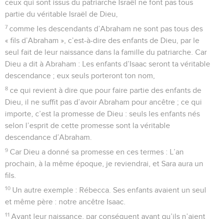
ceux qui sont issus du patriarche Israël ne font pas tous
partie du véritable Israël de Dieu,
7
comme les descendants d’Abraham ne sont pas tous des
« fils d’Abraham », c’est-à-dire des enfants de Dieu, par le
seul fait de leur naissance dans la famille du patriarche. Car
Dieu a dit à Abraham : Les enfants d’Isaac seront ta véritable
descendance ; eux seuls porteront ton nom,
8
ce qui revient à dire que pour faire partie des enfants de
Dieu, il ne suffit pas d’avoir Abraham pour ancêtre ; ce qui
importe, c’est la promesse de Dieu : seuls les enfants nés
selon l’esprit de cette promesse sont la véritable
descendance d’Abraham.
9
Car Dieu a donné sa promesse en ces termes : L’an
prochain, à la même époque, je reviendrai, et Sara aura un
fils.
10
Un autre exemple : Rébecca. Ses enfants avaient un seul
et même père : notre ancêtre Isaac.
11
Avant leur naissance, par conséquent avant qu’ils n’aient