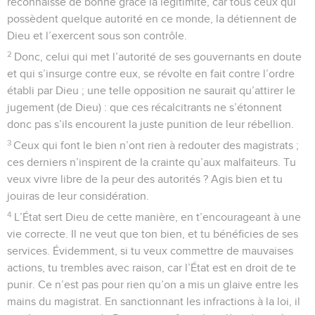
reconnaisse de bonne grâce la légitimité, car tous ceux qui
possèdent quelque autorité en ce monde, la détiennent de
Dieu et l’exercent sous son contrôle.
2
Donc, celui qui met l’autorité de ses gouvernants en doute
et qui s’insurge contre eux, se révolte en fait contre l’ordre
établi par Dieu ; une telle opposition ne saurait qu’attirer le
jugement (de Dieu) : que ces récalcitrants ne s’étonnent
donc pas s’ils encourent la juste punition de leur rébellion.
3
Ceux qui font le bien n’ont rien à redouter des magistrats ;
ces derniers n’inspirent de la crainte qu’aux malfaiteurs. Tu
veux vivre libre de la peur des autorités ? Agis bien et tu
jouiras de leur considération.
4
L’État sert Dieu de cette manière, en t’encourageant à une
vie correcte. Il ne veut que ton bien, et tu bénéficies de ses
services. Évidemment, si tu veux commettre de mauvaises
actions, tu trembles avec raison, car l’État est en droit de te
punir. Ce n’est pas pour rien qu’on a mis un glaive entre les
mains du magistrat. En sanctionnant les infractions à la loi, il