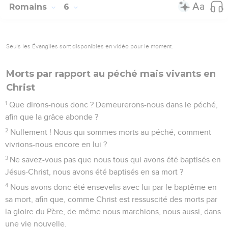
Romains
6
Seuls les Évangiles sont disponibles en vidéo pour le moment.
Morts par rapport au péché mais vivants en
Christ
1
Que dirons-nous donc ? Demeurerons-nous dans le péché,
afin que la grâce abonde ?
2
Nullement ! Nous qui sommes morts au péché, comment
vivrions-nous encore en lui ?
3
Ne savez-vous pas que nous tous qui avons été baptisés en
Jésus-Christ, nous avons été baptisés en sa mort ?
4
Nous avons donc été ensevelis avec lui par le baptême en
sa mort, afin que, comme Christ est ressuscité des morts par
la gloire du Père, de même nous marchions, nous aussi, dans
une vie nouvelle.