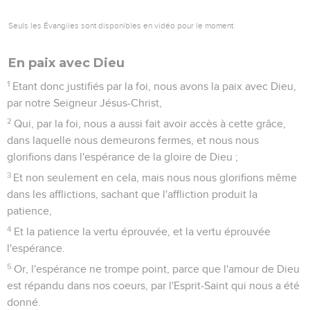
Seuls les Évangiles sont disponibles en vidéo pour le moment.
En paix avec Dieu
1
Etant donc justifiés par la foi, nous avons la paix avec Dieu,
par notre Seigneur Jésus-Christ,
2
Qui, par la foi, nous a aussi fait avoir accès à cette grâce,
dans laquelle nous demeurons fermes, et nous nous
glorifions dans l'espérance de la gloire de Dieu ;
3
Et non seulement en cela, mais nous nous glorifions même
dans les afflictions, sachant que l'affliction produit la
patience,
4
Et la patience la vertu éprouvée, et la vertu éprouvée
l'espérance.
5
Or, l'espérance ne trompe point, parce que l'amour de Dieu
est répandu dans nos coeurs, par l'Esprit-Saint qui nous a été
donné.