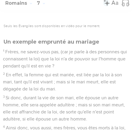
Romains
7
Seuls les Évangiles sont disponibles en vidéo pour le moment.
Un exemple emprunté au mariage
1
Frères, ne savez-vous pas, (car je parle à des personnes qui
connaissent la loi) que la loi n'a de pouvoir sur l'homme que
pendant qu'il est en vie ?
2
En effet, la femme qui est mariée, est liée par la loi à son
mari, tant qu'il est vivant ; mais si le mari meurt, elle est
dégagée de la loi du mari.
3
Si donc, durant la vie de son mari, elle épouse un autre
homme, elle sera appelée adultère ; mais si son mari meurt,
elle est affranchie de la loi, de sorte qu'elle n'est point
adultère, si elle épouse un autre homme.
4
Ainsi donc, vous aussi, mes frères, vous êtes morts à la loi,