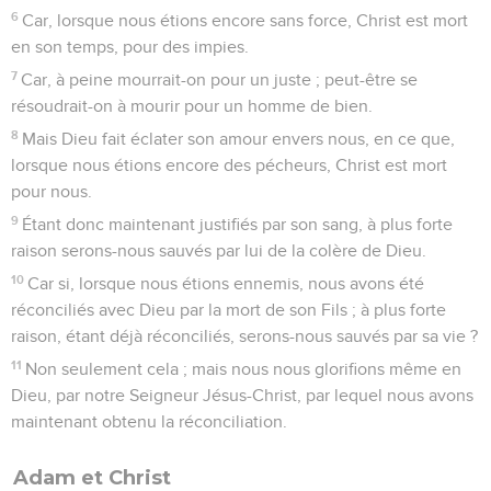
6
Car, lorsque nous étions encore sans force, Christ est mort
en son temps, pour des impies.
7
Car, à peine mourrait-on pour un juste ; peut-être se
résoudrait-on à mourir pour un homme de bien.
8
Mais Dieu fait éclater son amour envers nous, en ce que,
lorsque nous étions encore des pécheurs, Christ est mort
pour nous.
9
Étant donc maintenant justifiés par son sang, à plus forte
raison serons-nous sauvés par lui de la colère de Dieu.
10
Car si, lorsque nous étions ennemis, nous avons été
réconciliés avec Dieu par la mort de son Fils ; à plus forte
raison, étant déjà réconciliés, serons-nous sauvés par sa vie ?
11
Non seulement cela ; mais nous nous glorifions même en
Dieu, par notre Seigneur Jésus-Christ, par lequel nous avons
maintenant obtenu la réconciliation.
Adam et Christ