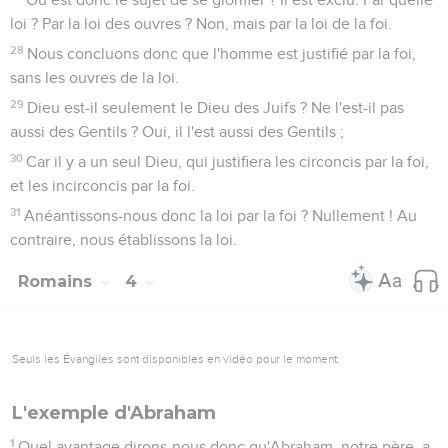
loi ? Par la loi des ouvres ? Non, mais par la loi de la foi.
28
Nous concluons donc que l'homme est justifié par la foi,
sans les ouvres de la loi.
29
Dieu est-il seulement le Dieu des Juifs ? Ne l'est-il pas
aussi des Gentils ? Oui, il l'est aussi des Gentils ;
30
Car il y a un seul Dieu, qui justifiera les circoncis par la foi,
et les incirconcis par la foi.
31
Anéantissons-nous donc la loi par la foi ? Nullement ! Au
contraire, nous établissons la loi.
Romains
4
Seuls les Évangiles sont disponibles en vidéo pour le moment.
L'exemple d'Abraham
1
Quel avantage dirons-nous donc qu'Abraham, notre père, a