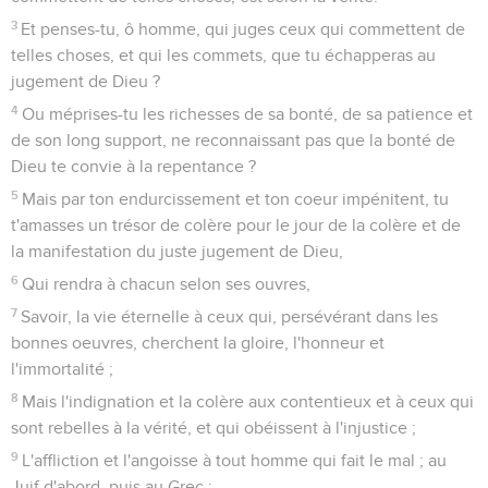
3
Et penses-tu, ô homme, qui juges ceux qui commettent de
telles choses, et qui les commets, que tu échapperas au
jugement de Dieu ?
4
Ou méprises-tu les richesses de sa bonté, de sa patience et
de son long support, ne reconnaissant pas que la bonté de
Dieu te convie à la repentance ?
5
Mais par ton endurcissement et ton coeur impénitent, tu
t'amasses un trésor de colère pour le jour de la colère et de
la manifestation du juste jugement de Dieu,
6
Qui rendra à chacun selon ses ouvres,
7
Savoir, la vie éternelle à ceux qui, persévérant dans les
bonnes oeuvres, cherchent la gloire, l'honneur et
l'immortalité ;
8
Mais l'indignation et la colère aux contentieux et à ceux qui
sont rebelles à la vérité, et qui obéissent à l'injustice ;
9
L'affliction et l'angoisse à tout homme qui fait le mal ; au
Juif d'abord, puis au Grec ;