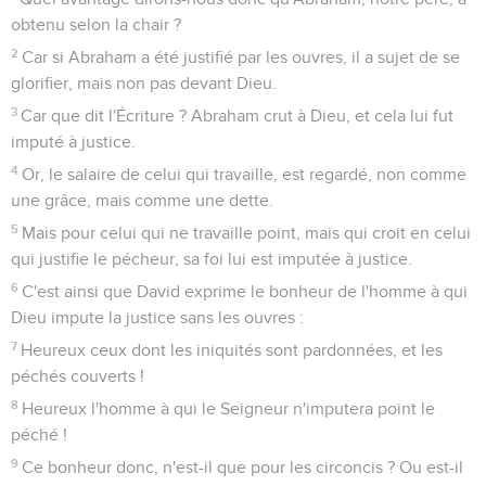
obtenu selon la chair ?
2
Car si Abraham a été justifié par les ouvres, il a sujet de se
glorifier, mais non pas devant Dieu.
3
Car que dit l'Écriture ? Abraham crut à Dieu, et cela lui fut
imputé à justice.
4
Or, le salaire de celui qui travaille, est regardé, non comme
une grâce, mais comme une dette.
5
Mais pour celui qui ne travaille point, mais qui croit en celui
qui justifie le pécheur, sa foi lui est imputée à justice.
6
C'est ainsi que David exprime le bonheur de l'homme à qui
Dieu impute la justice sans les ouvres :
7
Heureux ceux dont les iniquités sont pardonnées, et les
péchés couverts !
8
Heureux l'homme à qui le Seigneur n'imputera point le
péché !
9
Ce bonheur donc, n'est-il que pour les circoncis ? Ou est-il