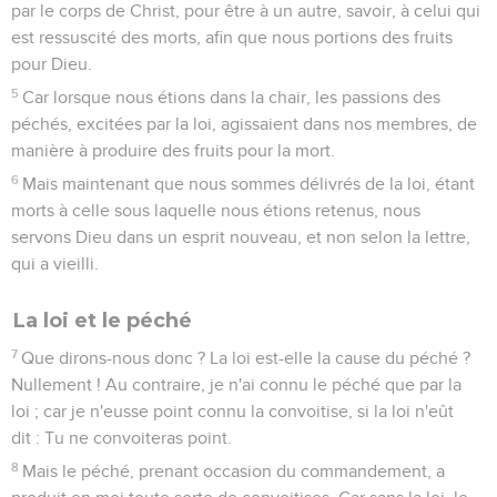
par le corps de Christ, pour être à un autre, savoir, à celui qui
est ressuscité des morts, afin que nous portions des fruits
pour Dieu.
5
Car lorsque nous étions dans la chair, les passions des
péchés, excitées par la loi, agissaient dans nos membres, de
manière à produire des fruits pour la mort.
6
Mais maintenant que nous sommes délivrés de la loi, étant
morts à celle sous laquelle nous étions retenus, nous
servons Dieu dans un esprit nouveau, et non selon la lettre,
qui a vieilli.
La loi et le péché
7
Que dirons-nous donc ? La loi est-elle la cause du péché ?
Nullement ! Au contraire, je n'ai connu le péché que par la
loi ; car je n'eusse point connu la convoitise, si la loi n'eût
dit : Tu ne convoiteras point.
8
Mais le péché, prenant occasion du commandement, a