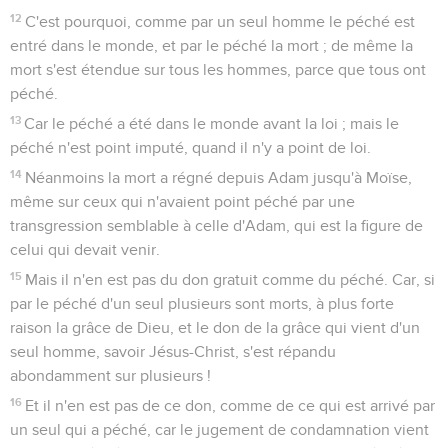
12
C'est pourquoi, comme par un seul homme le péché est
entré dans le monde, et par le péché la mort ; de même la
mort s'est étendue sur tous les hommes, parce que tous ont
péché.
13
Car le péché a été dans le monde avant la loi ; mais le
péché n'est point imputé, quand il n'y a point de loi.
14
Néanmoins la mort a régné depuis Adam jusqu'à Moïse,
même sur ceux qui n'avaient point péché par une
transgression semblable à celle d'Adam, qui est la figure de
celui qui devait venir.
15
Mais il n'en est pas du don gratuit comme du péché. Car, si
par le péché d'un seul plusieurs sont morts, à plus forte
raison la grâce de Dieu, et le don de la grâce qui vient d'un
seul homme, savoir Jésus-Christ, s'est répandu
abondamment sur plusieurs !
16
Et il n'en est pas de ce don, comme de ce qui est arrivé par
un seul qui a péché, car le jugement de condamnation vient