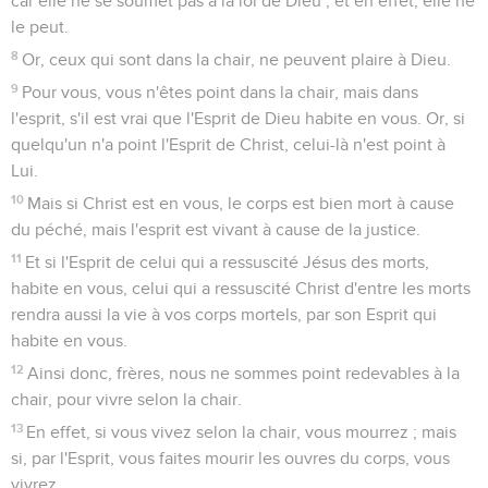
car elle ne se soumet pas à la loi de Dieu ; et en effet, elle ne
le peut.
8
Or, ceux qui sont dans la chair, ne peuvent plaire à Dieu.
9
Pour vous, vous n'êtes point dans la chair, mais dans
l'esprit, s'il est vrai que l'Esprit de Dieu habite en vous. Or, si
quelqu'un n'a point l'Esprit de Christ, celui-là n'est point à
Lui.
10
Mais si Christ est en vous, le corps est bien mort à cause
du péché, mais l'esprit est vivant à cause de la justice.
11
Et si l'Esprit de celui qui a ressuscité Jésus des morts,
habite en vous, celui qui a ressuscité Christ d'entre les morts
rendra aussi la vie à vos corps mortels, par son Esprit qui
habite en vous.
12
Ainsi donc, frères, nous ne sommes point redevables à la
chair, pour vivre selon la chair.
13
En effet, si vous vivez selon la chair, vous mourrez ; mais
si, par l'Esprit, vous faites mourir les ouvres du corps, vous
vivrez.