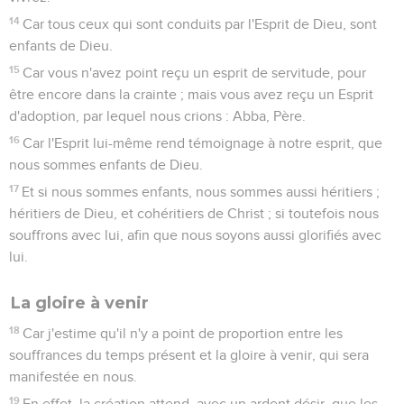
14
Car tous ceux qui sont conduits par l'Esprit de Dieu, sont
enfants de Dieu.
15
Car vous n'avez point reçu un esprit de servitude, pour
être encore dans la crainte ; mais vous avez reçu un Esprit
d'adoption, par lequel nous crions : Abba, Père.
16
Car l'Esprit lui-même rend témoignage à notre esprit, que
nous sommes enfants de Dieu.
17
Et si nous sommes enfants, nous sommes aussi héritiers ;
héritiers de Dieu, et cohéritiers de Christ ; si toutefois nous
souffrons avec lui, afin que nous soyons aussi glorifiés avec
lui.
La gloire à venir
18
Car j'estime qu'il n'y a point de proportion entre les
souffrances du temps présent et la gloire à venir, qui sera
manifestée en nous.
19
En effet, la création attend, avec un ardent désir, que les