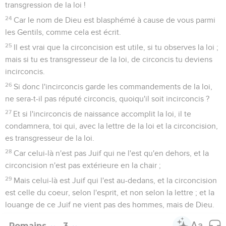
transgression de la loi !
24
Car le nom de Dieu est blasphémé à cause de vous parmi
les Gentils, comme cela est écrit.
25
Il est vrai que la circoncision est utile, si tu observes la loi ;
mais si tu es transgresseur de la loi, de circoncis tu deviens
incirconcis.
26
Si donc l'incirconcis garde les commandements de la loi,
ne sera-t-il pas réputé circoncis, quoiqu'il soit incirconcis ?
27
Et si l'incirconcis de naissance accomplit la loi, il te
condamnera, toi qui, avec la lettre de la loi et la circoncision,
es transgresseur de la loi.
28
Car celui-là n'est pas Juif qui ne l'est qu'en dehors, et la
circoncision n'est pas extérieure en la chair ;
29
Mais celui-là est Juif qui l'est au-dedans, et la circoncision
est celle du coeur, selon l'esprit, et non selon la lettre ; et la
louange de ce Juif ne vient pas des hommes, mais de Dieu.
Romains
3