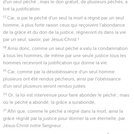
d'un seul péché ; mais le don gratuit, de plusieurs péchés, a
tiré la justification.
17
Car, si par le péché d'un seul la mort a régné par un seul
homme, à plus forte raison ceux qui reçoivent l'abondance
de la grâce et du don de la justice, régneront-ils dans la vie
par un seul, savoir, par Jésus-Christ !
18
Ainsi donc, comme un seul péché a valu la condamnation
à tous les hommes, de même par une seule justice tous les
hommes recevront la justification qui donne la vie.
19
Car, comme par la désobéissance d'un seul homme
plusieurs ont été rendus pécheurs, ainsi par l'obéissance
d'un seul plusieurs seront rendus justes.
20
Or, la loi est intervenue pour faire abonder le péché ; mais
où le péché a abondé, la grâce a surabondé,
21
Afin que, comme le péché a régné dans la mort, ainsi la
grâce régnât par la justice pour donner la vie éternelle, par
Jésus-Christ notre Seigneur.