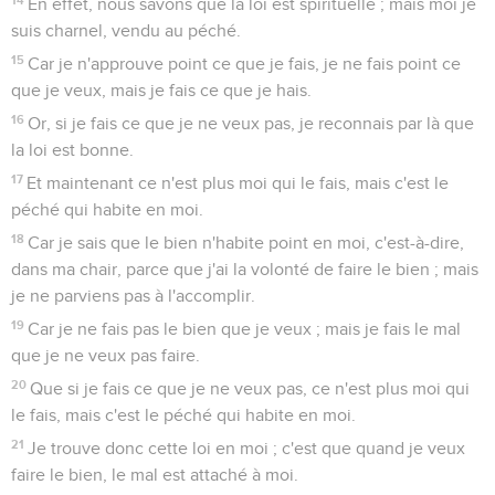
En effet, nous savons que la loi est spirituelle ; mais moi je
suis charnel, vendu au péché.
15
Car je n'approuve point ce que je fais, je ne fais point ce
que je veux, mais je fais ce que je hais.
16
Or, si je fais ce que je ne veux pas, je reconnais par là que
la loi est bonne.
17
Et maintenant ce n'est plus moi qui le fais, mais c'est le
péché qui habite en moi.
18
Car je sais que le bien n'habite point en moi, c'est-à-dire,
dans ma chair, parce que j'ai la volonté de faire le bien ; mais
je ne parviens pas à l'accomplir.
19
Car je ne fais pas le bien que je veux ; mais je fais le mal
que je ne veux pas faire.
20
Que si je fais ce que je ne veux pas, ce n'est plus moi qui
le fais, mais c'est le péché qui habite en moi.
21
Je trouve donc cette loi en moi ; c'est que quand je veux
faire le bien, le mal est attaché à moi.