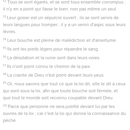
12
Tous se sont égarés, et se sont tous ensemble corrompus ;
il n'y en a point qui fasse le bien, non pas même un seul.
13
Leur gosier est un sépulcre ouvert ; ils se sont servis de
leurs langues pour tromper ; il y a un venin d'aspic sous leurs
lèvres.
14
Leur bouche est pleine de malédiction et d'amertume.
15
Ils ont les pieds légers pour répandre le sang.
16
La désolation et la ruine sont dans leurs voies.
17
Ils n'ont point connu le chemin de la paix.
18
La crainte de Dieu n'est point devant leurs yeux.
19
Or, nous savons que tout ce que la loi dit, elle le dit à ceux
qui sont sous la loi, afin que toute bouche soit fermée, et
que tout le monde soit reconnu coupable devant Dieu.
20
Parce que personne ne sera justifié devant lui par les
ouvres de la loi ; car c'est la loi qui donne la connaissance du
péché.