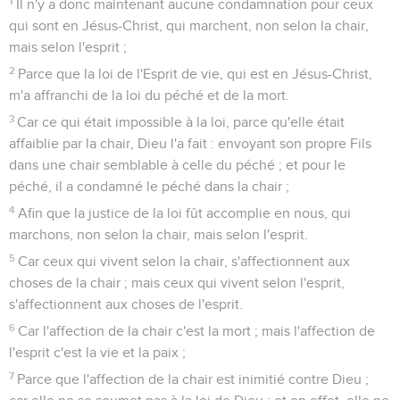
1
Il n'y a donc maintenant aucune condamnation pour ceux
qui sont en Jésus-Christ, qui marchent, non selon la chair,
mais selon l'esprit ;
2
Parce que la loi de l'Esprit de vie, qui est en Jésus-Christ,
m'a affranchi de la loi du péché et de la mort.
3
Car ce qui était impossible à la loi, parce qu'elle était
affaiblie par la chair, Dieu l'a fait : envoyant son propre Fils
dans une chair semblable à celle du péché ; et pour le
péché, il a condamné le péché dans la chair ;
4
Afin que la justice de la loi fût accomplie en nous, qui
marchons, non selon la chair, mais selon l'esprit.
5
Car ceux qui vivent selon la chair, s'affectionnent aux
choses de la chair ; mais ceux qui vivent selon l'esprit,
s'affectionnent aux choses de l'esprit.
6
Car l'affection de la chair c'est la mort ; mais l'affection de
l'esprit c'est la vie et la paix ;
7
Parce que l'affection de la chair est inimitié contre Dieu ;