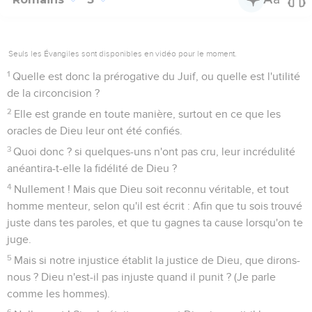
Seuls les Évangiles sont disponibles en vidéo pour le moment.
1
Quelle est donc la prérogative du Juif, ou quelle est l'utilité
de la circoncision ?
2
Elle est grande en toute manière, surtout en ce que les
oracles de Dieu leur ont été confiés.
3
Quoi donc ? si quelques-uns n'ont pas cru, leur incrédulité
anéantira-t-elle la fidélité de Dieu ?
4
Nullement ! Mais que Dieu soit reconnu véritable, et tout
homme menteur, selon qu'il est écrit : Afin que tu sois trouvé
juste dans tes paroles, et que tu gagnes ta cause lorsqu'on te
juge.
5
Mais si notre injustice établit la justice de Dieu, que dirons-
nous ? Dieu n'est-il pas injuste quand il punit ? (Je parle
comme les hommes).
6