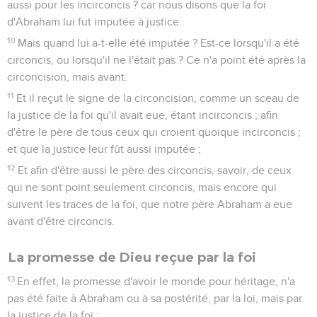
aussi pour les incirconcis ? car nous disons que la foi
d'Abraham lui fut imputée à justice.
10
Mais quand lui a-t-elle été imputée ? Est-ce lorsqu'il a été
circoncis, ou lorsqu'il ne l'était pas ? Ce n'a point été après la
circoncision, mais avant.
11
Et il reçut le signe de la circoncision, comme un sceau de
la justice de la foi qu'il avait eue, étant incirconcis ; afin
d'être le père de tous ceux qui croient quoique incirconcis ;
et que la justice leur fût aussi imputée ;
12
Et afin d'être aussi le père des circoncis, savoir, de ceux
qui ne sont point seulement circoncis, mais encore qui
suivent les traces de la foi, que notre père Abraham a eue
avant d'être circoncis.
La promesse de Dieu reçue par la foi
13
En effet, la promesse d'avoir le monde pour héritage, n'a
pas été faite à Abraham ou à sa postérité, par la loi, mais par
la justice de la foi ;