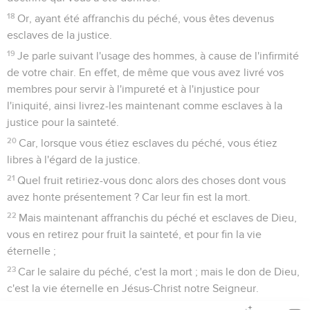
18
Or, ayant été affranchis du péché, vous êtes devenus
esclaves de la justice.
19
Je parle suivant l'usage des hommes, à cause de l'infirmité
de votre chair. En effet, de même que vous avez livré vos
membres pour servir à l'impureté et à l'injustice pour
l'iniquité, ainsi livrez-les maintenant comme esclaves à la
justice pour la sainteté.
20
Car, lorsque vous étiez esclaves du péché, vous étiez
libres à l'égard de la justice.
21
Quel fruit retiriez-vous donc alors des choses dont vous
avez honte présentement ? Car leur fin est la mort.
22
Mais maintenant affranchis du péché et esclaves de Dieu,
vous en retirez pour fruit la sainteté, et pour fin la vie
éternelle ;
23
Car le salaire du péché, c'est la mort ; mais le don de Dieu,
c'est la vie éternelle en Jésus-Christ notre Seigneur.