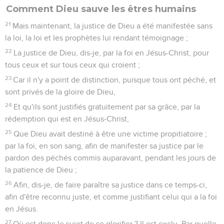
Comment Dieu sauve les êtres humains
21
Mais maintenant, la justice de Dieu a été manifestée sans
la loi, la loi et les prophètes lui rendant témoignage ;
22
La justice de Dieu, dis-je, par la foi en Jésus-Christ, pour
tous ceux et sur tous ceux qui croient ;
23
Car il n'y a point de distinction, puisque tous ont péché, et
sont privés de la gloire de Dieu,
24
Et qu'ils sont justifiés gratuitement par sa grâce, par la
rédemption qui est en Jésus-Christ,
25
Que Dieu avait destiné à être une victime propitiatoire ;
par la foi, en son sang, afin de manifester sa justice par le
pardon des péchés commis auparavant, pendant les jours de
la patience de Dieu ;
26
Afin, dis-je, de faire paraître sa justice dans ce temps-ci,
afin d'être reconnu juste, et comme justifiant celui qui a la foi
en Jésus.
27
Où est donc le sujet de se glorifier ? Il est exclu. Par quelle