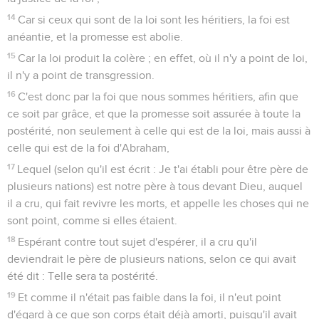
14
Car si ceux qui sont de la loi sont les héritiers, la foi est
anéantie, et la promesse est abolie.
15
Car la loi produit la colère ; en effet, où il n'y a point de loi,
il n'y a point de transgression.
16
C'est donc par la foi que nous sommes héritiers, afin que
ce soit par grâce, et que la promesse soit assurée à toute la
postérité, non seulement à celle qui est de la loi, mais aussi à
celle qui est de la foi d'Abraham,
17
Lequel (selon qu'il est écrit : Je t'ai établi pour être père de
plusieurs nations) est notre père à tous devant Dieu, auquel
il a cru, qui fait revivre les morts, et appelle les choses qui ne
sont point, comme si elles étaient.
18
Espérant contre tout sujet d'espérer, il a cru qu'il
deviendrait le père de plusieurs nations, selon ce qui avait
été dit : Telle sera ta postérité.
19
Et comme il n'était pas faible dans la foi, il n'eut point
d'égard à ce que son corps était déjà amorti, puisqu'il avait