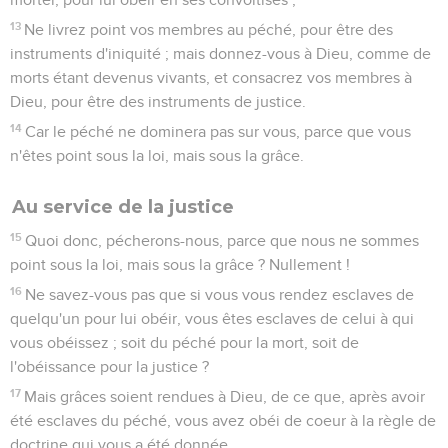
13
Ne livrez point vos membres au péché, pour être des
instruments d'iniquité ; mais donnez-vous à Dieu, comme de
morts étant devenus vivants, et consacrez vos membres à
Dieu, pour être des instruments de justice.
14
Car le péché ne dominera pas sur vous, parce que vous
n'êtes point sous la loi, mais sous la grâce.
Au service de la justice
15
Quoi donc, pécherons-nous, parce que nous ne sommes
point sous la loi, mais sous la grâce ? Nullement !
16
Ne savez-vous pas que si vous vous rendez esclaves de
quelqu'un pour lui obéir, vous êtes esclaves de celui à qui
vous obéissez ; soit du péché pour la mort, soit de
l'obéissance pour la justice ?
17
Mais grâces soient rendues à Dieu, de ce que, après avoir
été esclaves du péché, vous avez obéi de coeur à la règle de
doctrine qui vous a été donnée.