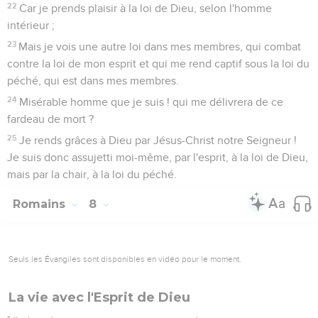
22
Car je prends plaisir à la loi de Dieu, selon l'homme
intérieur ;
23
Mais je vois une autre loi dans mes membres, qui combat
contre la loi de mon esprit et qui me rend captif sous la loi du
péché, qui est dans mes membres.
24
Misérable homme que je suis ! qui me délivrera de ce
fardeau de mort ?
25
Je rends grâces à Dieu par Jésus-Christ notre Seigneur !
Je suis donc assujetti moi-même, par l'esprit, à la loi de Dieu,
mais par la chair, à la loi du péché.
Romains
8
Seuls les Évangiles sont disponibles en vidéo pour le moment.
La vie avec l'Esprit de Dieu