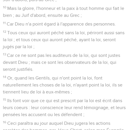
10
Mais la gloire, l'honneur et la paix à tout homme qui fait le
bien ; au Juif d'abord, ensuite au Grec ;
11
Car Dieu n'a point égard à l'apparence des personnes.
12
Tous ceux qui auront péché sans la loi, périront aussi sans
la loi ; et tous ceux qui auront péché, ayant la loi, seront
jugés par la loi ;
13
Car ce ne sont pas les auditeurs de la loi, qui sont justes
devant Dieu ; mais ce sont les observateurs de la loi, qui
seront justifiés.
14
Or, quand les Gentils, qui n'ont point la loi, font
naturellement les choses de la loi, n'ayant point la loi, ils se
tiennent lieu de loi à eux-mêmes ;
15
Ils font voir que ce qui est prescrit par la loi est écrit dans
leurs coeurs : leur conscience leur rend témoignage, et leurs
pensées les accusent ou les défendent ;
16
Ceci paraîtra au jour auquel Dieu jugera les actions