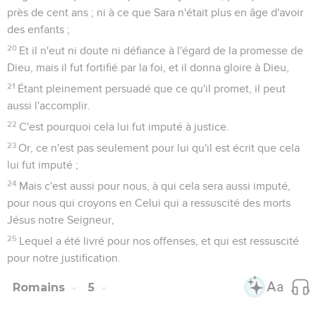
près de cent ans ; ni à ce que Sara n'était plus en âge d'avoir
des enfants ;
20
Et il n'eut ni doute ni défiance à l'égard de la promesse de
Dieu, mais il fut fortifié par la foi, et il donna gloire à Dieu,
21
Étant pleinement persuadé que ce qu'il promet, il peut
aussi l'accomplir.
22
C'est pourquoi cela lui fut imputé à justice.
23
Or, ce n'est pas seulement pour lui qu'il est écrit que cela
lui fut imputé ;
24
Mais c'est aussi pour nous, à qui cela sera aussi imputé,
pour nous qui croyons en Celui qui a ressuscité des morts
Jésus notre Seigneur,
25
Lequel a été livré pour nos offenses, et qui est ressuscité
pour notre justification.
Romains
5