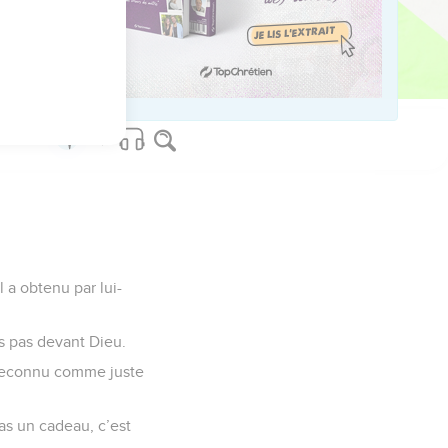
us sur www.editionsbiblio.fr
 a obtenu par lui-
is pas devant Dieu.
’a reconnu comme juste
as un cadeau, c’est