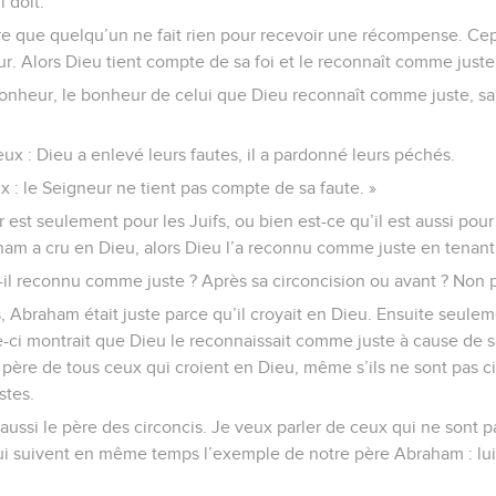
 doit.
e que quelqu’un ne fait rien pour recevoir une récompense. Cepe
ur. Alors Dieu tient compte de sa foi et le reconnaît comme juste
onheur, le bonheur de celui que Dieu reconnaît comme juste, sa
ux : Dieu a enlevé leurs fautes, il a pardonné leurs péchés.
 : le Seigneur ne tient pas compte de sa faute. »
est seulement pour les Juifs, ou bien est-ce qu’il est aussi pour
ham a cru en Dieu, alors Dieu l’a reconnu comme juste en tenant
-il reconnu comme juste ? Après sa circoncision ou avant ? Non p
, Abraham était juste parce qu’il croyait en Dieu. Ensuite seulem
le-ci montrait que Dieu le reconnaissait comme juste à cause de sa
ère de tous ceux qui croient en Dieu, même s’ils ne sont pas ci
stes.
ussi le père des circoncis. Je veux parler de ceux qui ne sont 
ui suivent en même temps l’exemple de notre père Abraham : lui,