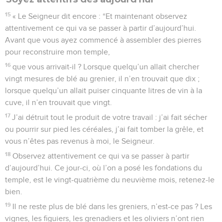
15
« Le Seigneur dit encore : “Et maintenant observez
attentivement ce qui va se passer à partir d’aujourd’hui.
Avant que vous ayez commencé à assembler des pierres
pour reconstruire mon temple,
16
que vous arrivait-il ? Lorsque quelqu’un allait chercher
vingt mesures de blé au grenier, il n’en trouvait que dix ;
lorsque quelqu’un allait puiser cinquante litres de vin à la
cuve, il n’en trouvait que vingt.
17
J’ai détruit tout le produit de votre travail : j’ai fait sécher
ou pourrir sur pied les céréales, j’ai fait tomber la grêle, et
vous n’êtes pas revenus à moi, le Seigneur.
18
Observez attentivement ce qui va se passer à partir
d’aujourd’hui. Ce jour-ci, où l’on a posé les fondations du
temple, est le vingt-quatrième du neuvième mois, retenez-le
bien.
19
Il ne reste plus de blé dans les greniers, n’est-ce pas ? Les
vignes, les figuiers, les grenadiers et les oliviers n’ont rien