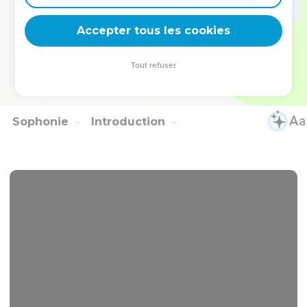
19
Le Seigneur Dieu est ma force : il me rend aussi agile que
Accepter tous les cookies
les biches, il me fait marcher sur les hauteurs.
© Société biblique française – Bibli’O, 1997, avec autorisation. Pour vous procurer
Tout refuser
une Bible imprimée, rendez-vous sur www.editionsbiblio.fr
Sophonie
Introduction