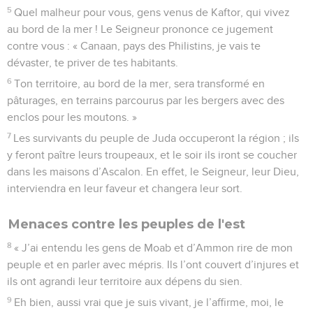
5
Quel malheur pour vous, gens venus de Kaftor, qui vivez
au bord de la mer ! Le Seigneur prononce ce jugement
contre vous : « Canaan, pays des Philistins, je vais te
dévaster, te priver de tes habitants.
6
Ton territoire, au bord de la mer, sera transformé en
pâturages, en terrains parcourus par les bergers avec des
enclos pour les moutons. »
7
Les survivants du peuple de Juda occuperont la région ; ils
y feront paître leurs troupeaux, et le soir ils iront se coucher
dans les maisons d’Ascalon. En effet, le Seigneur, leur Dieu,
interviendra en leur faveur et changera leur sort.
Menaces contre les peuples de l'est
8
« J’ai entendu les gens de Moab et d’Ammon rire de mon
peuple et en parler avec mépris. Ils l’ont couvert d’injures et
ils ont agrandi leur territoire aux dépens du sien.
9
Eh bien, aussi vrai que je suis vivant, je l’affirme, moi, le