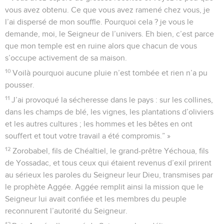
vous avez obtenu. Ce que vous avez ramené chez vous, je
l’ai dispersé de mon souffle. Pourquoi cela ? je vous le
demande, moi, le Seigneur de l’univers. Eh bien, c’est parce
que mon temple est en ruine alors que chacun de vous
s’occupe activement de sa maison.
10
Voilà pourquoi aucune pluie n’est tombée et rien n’a pu
pousser.
11
J’ai provoqué la sécheresse dans le pays : sur les collines,
dans les champs de blé, les vignes, les plantations d’oliviers
et les autres cultures ; les hommes et les bêtes en ont
souffert et tout votre travail a été compromis.” »
12
Zorobabel, fils de Chéaltiel, le grand-prêtre Yéchoua, fils
de Yossadac, et tous ceux qui étaient revenus d’exil prirent
au sérieux les paroles du Seigneur leur Dieu, transmises par
le prophète Aggée. Aggée remplit ainsi la mission que le
Seigneur lui avait confiée et les membres du peuple
reconnurent l’autorité du Seigneur.
13