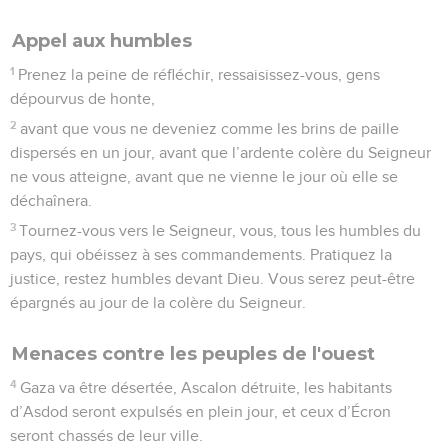
Appel aux humbles
1
Prenez la peine de réfléchir, ressaisissez-vous, gens
dépourvus de honte,
2
avant que vous ne deveniez comme les brins de paille
dispersés en un jour, avant que l’ardente colère du Seigneur
ne vous atteigne, avant que ne vienne le jour où elle se
déchaînera.
3
Tournez-vous vers le Seigneur, vous, tous les humbles du
pays, qui obéissez à ses commandements. Pratiquez la
justice, restez humbles devant Dieu. Vous serez peut-être
épargnés au jour de la colère du Seigneur.
Menaces contre les peuples de l'ouest
4
Gaza va être désertée, Ascalon détruite, les habitants
d’Asdod seront expulsés en plein jour, et ceux d’Écron
seront chassés de leur ville.