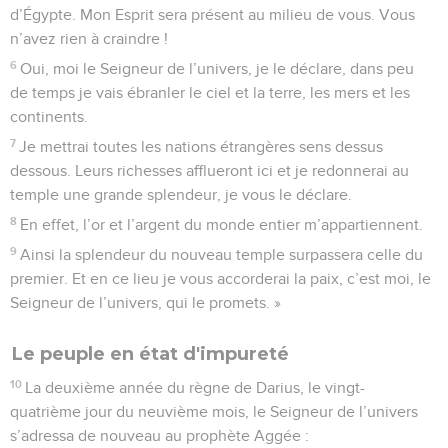
d’Égypte. Mon Esprit sera présent au milieu de vous. Vous
n’avez rien à craindre !
6
Oui, moi le Seigneur de l’univers, je le déclare, dans peu
de temps je vais ébranler le ciel et la terre, les mers et les
continents.
7
Je mettrai toutes les nations étrangères sens dessus
dessous. Leurs richesses afflueront ici et je redonnerai au
temple une grande splendeur, je vous le déclare.
8
En effet, l’or et l’argent du monde entier m’appartiennent.
9
Ainsi la splendeur du nouveau temple surpassera celle du
premier. Et en ce lieu je vous accorderai la paix, c’est moi, le
Seigneur de l’univers, qui le promets. »
Le peuple en état d'impureté
10
La deuxième année du règne de Darius, le vingt-
quatrième jour du neuvième mois, le Seigneur de l’univers
s’adressa de nouveau au prophète Aggée :