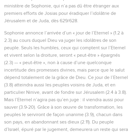
ministère de Sophonie, qui n’a pas dû être étranger aux
premiers efforts de Josias pour éradiquer l’idolâtrie de
Jérusalem et de Juda, dès 629/628.
Sophonie annonce l’arrivée d’un « jour de l’Eternel » (1.2 à
2.3) au cours duquel Dieu va juger les idolâtres de son
peuple. Seuls les humbles, ceux qui comptent sur l’Eternel
et vivent selon la droiture, seront « peut-être » épargnés
(2.3) — « peut-être », non à cause d’une quelconque
incertitude des promesses divines, mais parce que le salut
dépend totalement de la grâce de Dieu. Ce jour de l’Eternel
(3.8) atteindra aussi les peuples voisins de Juda, et en
particulier Ninive, avant de fondre sur Jérusalem (2.4 à 3.8).
Mais l’Eternel n’agira pas qu’en juge : il viendra aussi pour
sauver (3.9-20). Grâce à son œuvre de transformation, les
peuples le serviront de façon unanime (3.9), chacun dans
son pays, en abandonnant ses dieux (2.11). Du peuple
d’Israël, épuré par le jugement, demeurera un reste qui sera