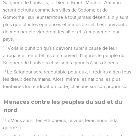
Seigneur de l’univers, le Dieu d’Israël : Moab et Ammon
seront détruits comme les villes de Sodome et de
Gomorrhe ; sur leur territoire à tout jamais désert, il n’y aura
plus que plantes épineuses et mines de sel. Les survivants
de mon peuple viendront les piller et s’emparer de leur
pays. »
10
Voilà la punition qu’ils devront subir à cause de leur
arrogance : en effet, ils ont couvert d’injures le peuple du
Seigneur de l’univers et se sont agrandis à ses dépens.
11
Le Seigneur sera redoutable pour eux, il réduira à rien tous
les dieux des humains. Alors, même les nations les plus
lointaines lui rendront un culte, chacune sur son propre sol.
Menaces contre les peuples du sud et du
nord
12
« Vous aussi, les Éthiopiens, je vous ferai mourir à la
guerre. »
13