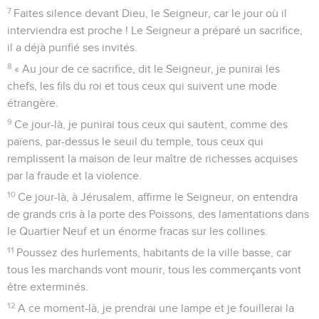
7
Faites silence devant Dieu, le Seigneur, car le jour où il
interviendra est proche ! Le Seigneur a préparé un sacrifice,
il a déjà purifié ses invités.
8
« Au jour de ce sacrifice, dit le Seigneur, je punirai les
chefs, les fils du roi et tous ceux qui suivent une mode
étrangère.
9
Ce jour-là, je punirai tous ceux qui sautent, comme des
païens, par-dessus le seuil du temple, tous ceux qui
remplissent la maison de leur maître de richesses acquises
par la fraude et la violence.
10
Ce jour-là, à Jérusalem, affirme le Seigneur, on entendra
de grands cris à la porte des Poissons, des lamentations dans
le Quartier Neuf et un énorme fracas sur les collines.
11
Poussez des hurlements, habitants de la ville basse, car
tous les marchands vont mourir, tous les commerçants vont
être exterminés.
12
A ce moment-là, je prendrai une lampe et je fouillerai la