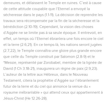
demeures, et délaissent le Temple en ruines. C’est à cause
de cette attitude coupable que l’Eternel a envoyé la
sécheresse dans le pays (1.1-11). La décision de reprendre les
travaux sera récompensée par la fin de la sécheresse et la
bénédiction (2.10-19). Cependant, la vision des choses
d’Aggée ne se limite pas à sa seule époque. Il entrevoit, en
effet, un temps où l’Eternel ébranlera une fois encore le ciel
et la terre (2.6,21). En ce temps-là, les nations seront jugées
(2.7,22), le Temple connaîtra une gloire plus grande encore
que celle du Temple construit par Salomon (2.8-9) et le
*Messie, représenté par Zorobabel, membre de la lignée de
David (1 Ch 3.18-21), inaugurera un règne de paix (2.9,23).
L’auteur de la lettre aux Hébreux, dans le Nouveau
Testament, citera la prophétie d’Aggée sur l’ébranlement
futur de la terre et du ciel qui annonce la venue du «
royaume inébranlable » qui attend ceux qui appartiennent à
Jésus-Christ (He 12.26-28).