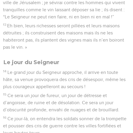
ville de Jérusalem ; je sévirai contre les hommes qui vivent
tranquilles comme le vin laissant déposer sa lie ; ils disent :
“Le Seigneur ne peut rien faire, ni en bien ni en mal !”
13
Eh bien, leurs richesses seront pillées et leurs maisons
détruites ; ils construisent des maisons mais ils ne les
habiteront pas, ils plantent des vignes mais ils n’en boiront
pas le vin. »
Le jour du Seigneur
14
Le grand jour du Seigneur approche, il arrive en toute
hâte, sa venue provoquera des cris de désespoir, même les
plus courageux appelleront au secours !
15
Ce sera un jour de fureur, un jour de détresse et
d’angoisse, de ruine et de désolation. Ce sera un jour
d’obscurité profonde, envahi de nuages et de brouillard.
16
Ce jour-là, on entendra les soldats sonner de la trompette
et pousser des cris de guerre contre les villes fortifiées et
leurs hautes tours.