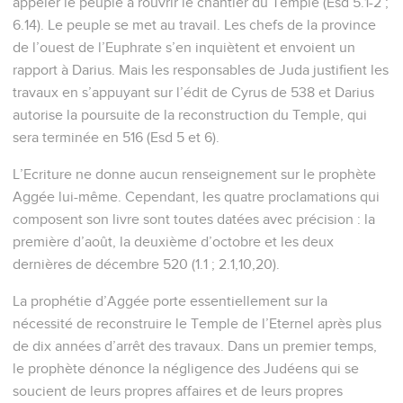
appeler le peuple à rouvrir le chantier du Temple (Esd 5.1-2 ;
6.14). Le peuple se met au travail. Les chefs de la province
de l’ouest de l’Euphrate s’en inquiètent et envoient un
rapport à Darius. Mais les responsables de Juda justifient les
travaux en s’appuyant sur l’édit de Cyrus de 538 et Darius
autorise la poursuite de la reconstruction du Temple, qui
sera terminée en 516 (Esd 5 et 6).
L’Ecriture ne donne aucun renseignement sur le prophète
Aggée lui-même. Cependant, les quatre proclamations qui
composent son livre sont toutes datées avec précision : la
première d’août, la deuxième d’octobre et les deux
dernières de décembre 520 (1.1 ; 2.1,10,20).
La prophétie d’Aggée porte essentiellement sur la
nécessité de reconstruire le Temple de l’Eternel après plus
de dix années d’arrêt des travaux. Dans un premier temps,
le prophète dénonce la négligence des Judéens qui se
soucient de leurs propres affaires et de leurs propres