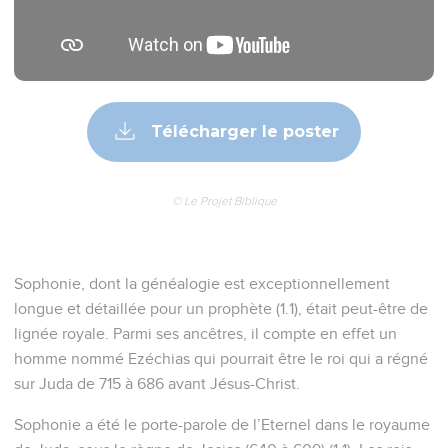
Télécharger le poster
© Le Projet Biblique
Sophonie, dont la généalogie est exceptionnellement
longue et détaillée pour un prophète (1.1), était peut-être de
lignée royale. Parmi ses ancêtres, il compte en effet un
homme nommé Ezéchias qui pourrait être le roi qui a régné
sur Juda de 715 à 686 avant Jésus-Christ.
Sophonie a été le porte-parole de l’Eternel dans le royaume