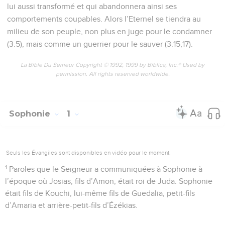
lui aussi transformé et qui abandonnera ainsi ses
comportements coupables. Alors l’Eternel se tiendra au
milieu de son peuple, non plus en juge pour le condamner
(3.5), mais comme un guerrier pour le sauver (3.15,17).
La Bible Du Semeur Copyright © 1992, 1999 by Biblica, Inc.® Used by
permission. All rights reserved worldwide.
Sophonie
1
Seuls les Évangiles sont disponibles en vidéo pour le moment.
1
Paroles que le Seigneur a communiquées à Sophonie à
l’époque où Josias, fils d’Amon, était roi de Juda. Sophonie
était fils de Kouchi, lui-même fils de Guedalia, petit-fils
d’Amaria et arrière-petit-fils d’Ézékias.