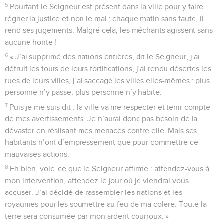
5
Pourtant le Seigneur est présent dans la ville pour y faire
régner la justice et non le mal ; chaque matin sans faute, il
rend ses jugements. Malgré cela, les méchants agissent sans
aucune honte !
6
« J’ai supprimé des nations entières, dit le Seigneur, j’ai
détruit les tours de leurs fortifications, j’ai rendu désertes les
rues de leurs villes, j’ai saccagé les villes elles-mêmes : plus
personne n’y passe, plus personne n’y habite.
7
Puis je me suis dit : la ville va me respecter et tenir compte
de mes avertissements. Je n’aurai donc pas besoin de la
dévaster en réalisant mes menaces contre elle. Mais ses
habitants n’ont d’empressement que pour commettre de
mauvaises actions.
8
Eh bien, voici ce que le Seigneur affirme : attendez-vous à
mon intervention, attendez le jour où je viendrai vous
accuser. J’ai décidé de rassembler les nations et les
royaumes pour les soumettre au feu de ma colère. Toute la
terre sera consumée par mon ardent courroux. »