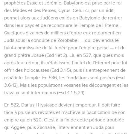
prophètes Esaïe et Jérémie, Babylone est prise par le roi
des Mèdes et des Perses, Cyrus. Celui-ci, par un édit,
permet alors aux Judéens exilés en Babylonie de rentrer
dans leur pays et de reconstruire le Temple de l’Eternel.
Quelques dizaines de milliers d’entre eux retournent en
Juda sous la conduite de Zorobabel — qui deviendra le
haut-commissaire de la Judée pour l’empire perse — et du
grand-prêtre Josué (Esd 1 et 2). Là, en 537, quelques mois
après leur retour, ils rétablissent l’autel de l’Eternel pour lui
offrir des holocaustes (Esd 3.1-5), puis ils entreprennent de
rebâtir le Temple. En 536, les fondations sont posées (Esd
3.6-13). Mais les populations voisines les découragent et les
travaux sont interrompus (Esd 4.1-5,24).
En 522, Darius I Hystaspe devient empereur. Il doit faire
face à plusieurs révoltes et n’achève la pacification de son
empire qu’en 520. C’est à la fin de cette période troublée
qu’Aggée, puis Zacharie, interviennent en Juda pour