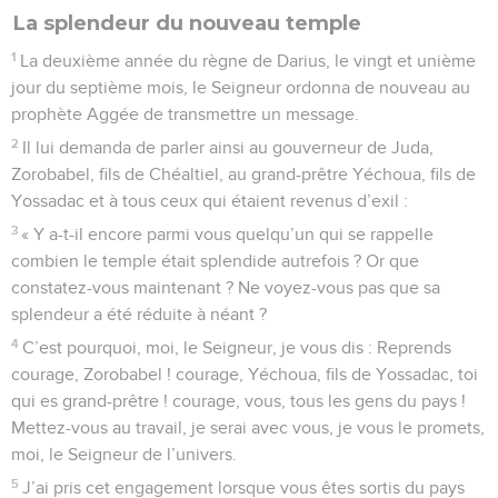
La splendeur du nouveau temple
1
La deuxième année du règne de Darius, le vingt et unième
jour du septième mois, le Seigneur ordonna de nouveau au
prophète Aggée de transmettre un message.
2
Il lui demanda de parler ainsi au gouverneur de Juda,
Zorobabel, fils de Chéaltiel, au grand-prêtre Yéchoua, fils de
Yossadac et à tous ceux qui étaient revenus d’exil :
3
« Y a-t-il encore parmi vous quelqu’un qui se rappelle
combien le temple était splendide autrefois ? Or que
constatez-vous maintenant ? Ne voyez-vous pas que sa
splendeur a été réduite à néant ?
4
C’est pourquoi, moi, le Seigneur, je vous dis : Reprends
courage, Zorobabel ! courage, Yéchoua, fils de Yossadac, toi
qui es grand-prêtre ! courage, vous, tous les gens du pays !
Mettez-vous au travail, je serai avec vous, je vous le promets,
moi, le Seigneur de l’univers.
5
J’ai pris cet engagement lorsque vous êtes sortis du pays