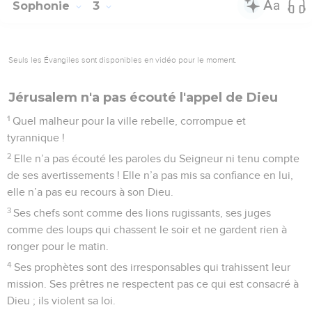
Sophonie
3
Seuls les Évangiles sont disponibles en vidéo pour le moment.
Jérusalem n'a pas écouté l'appel de Dieu
1
Quel malheur pour la ville rebelle, corrompue et
tyrannique !
2
Elle n’a pas écouté les paroles du Seigneur ni tenu compte
de ses avertissements ! Elle n’a pas mis sa confiance en lui,
elle n’a pas eu recours à son Dieu.
3
Ses chefs sont comme des lions rugissants, ses juges
comme des loups qui chassent le soir et ne gardent rien à
ronger pour le matin.
4
Ses prophètes sont des irresponsables qui trahissent leur
mission. Ses prêtres ne respectent pas ce qui est consacré à
Dieu ; ils violent sa loi.