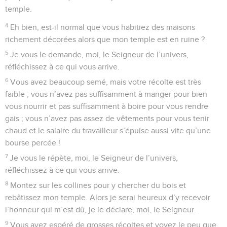
temple.
4
Eh bien, est-il normal que vous habitiez des maisons
richement décorées alors que mon temple est en ruine ?
5
Je vous le demande, moi, le Seigneur de l’univers,
réfléchissez à ce qui vous arrive.
6
Vous avez beaucoup semé, mais votre récolte est très
faible ; vous n’avez pas suffisamment à manger pour bien
vous nourrir et pas suffisamment à boire pour vous rendre
gais ; vous n’avez pas assez de vêtements pour vous tenir
chaud et le salaire du travailleur s’épuise aussi vite qu’une
bourse percée !
7
Je vous le répète, moi, le Seigneur de l’univers,
réfléchissez à ce qui vous arrive.
8
Montez sur les collines pour y chercher du bois et
rebâtissez mon temple. Alors je serai heureux d’y recevoir
l’honneur qui m’est dû, je le déclare, moi, le Seigneur.
9
Vous avez espéré de grosses récoltes et voyez le peu que