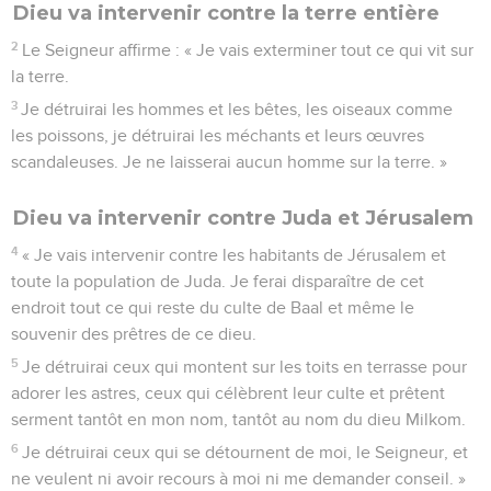
Dieu va intervenir contre la terre entière
2
Le Seigneur affirme : « Je vais exterminer tout ce qui vit sur
la terre.
3
Je détruirai les hommes et les bêtes, les oiseaux comme
les poissons, je détruirai les méchants et leurs œuvres
scandaleuses. Je ne laisserai aucun homme sur la terre. »
Dieu va intervenir contre Juda et Jérusalem
4
« Je vais intervenir contre les habitants de Jérusalem et
toute la population de Juda. Je ferai disparaître de cet
endroit tout ce qui reste du culte de Baal et même le
souvenir des prêtres de ce dieu.
5
Je détruirai ceux qui montent sur les toits en terrasse pour
adorer les astres, ceux qui célèbrent leur culte et prêtent
serment tantôt en mon nom, tantôt au nom du dieu Milkom.
6
Je détruirai ceux qui se détournent de moi, le Seigneur, et
ne veulent ni avoir recours à moi ni me demander conseil. »