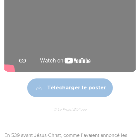
Télécharger le poster
© Le Projet Biblique
En 539 avant Jésus-Christ, comme l’avaient annoncé les