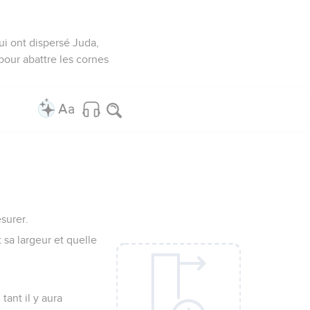
qui ont dispersé Juda,
 pour abattre les cornes
esurer.
t sa largeur et quelle
tant il y aura