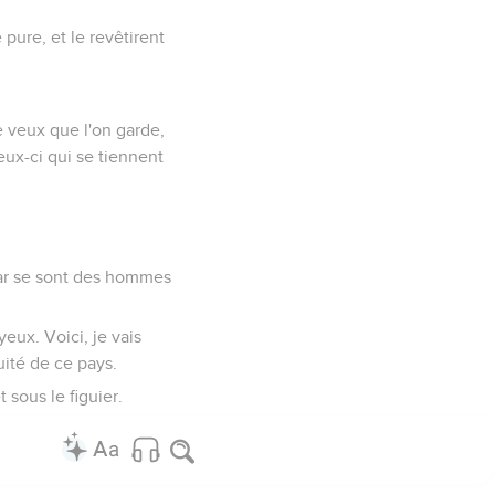
e pure, et le revêtirent
je veux que l'on garde,
eux-ci qui se tiennent
 car se sont des hommes
yeux. Voici, je vais
quité de ce pays.
 sous le figuier.