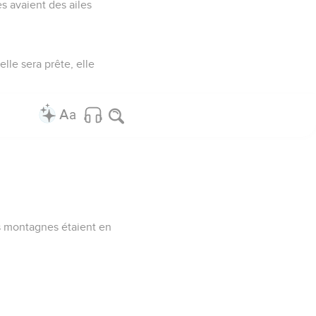
es avaient des ailes
lle sera prête, elle
es montagnes étaient en