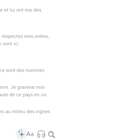
te et lui ont mis des
tu respectes mes ordres,
 sont ici.
ar ce sont des hommes
ierre. Je graverai moi-
 faute de ce pays en un
tres au milieu des vignes