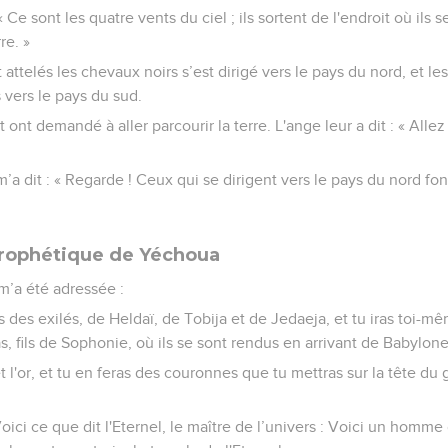
Ce sont les quatre vents du ciel ; ils sortent de l'endroit où ils 
re. »
attelés les chevaux noirs s’est dirigé vers le pays du nord, et les 
 vers le pays du sud.
 ont demandé à aller parcourir la terre. L'ange leur a dit : « Allez 
.
’a dit : « Regarde ! Ceux qui se dirigent vers le pays du nord fo
rophétique de Yéchoua
 m’a été adressée :
 des exilés, de Heldaï, de Tobija et de Jedaeja, et tu iras toi-mê
s, fils de Sophonie, où ils se sont rendus en arrivant de Babylone
t l'or, et tu en feras des couronnes que tu mettras sur la tête du 
Voici ce que dit l'Eternel, le maître de l’univers : Voici un homme