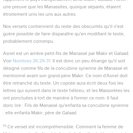
une preuve que les Manassites, quoique séparés, étaient
étroitement unis les uns aux autres.
Nos versets contiennent du reste des obscurités qu'il n'est
guère possible de faire disparaître qu'en modifiant le texte,
probablement corrompu.
Asriel
est un arrière-petit-fils de Manassé par Makir et Galaad.
Voir
Nombres 26.29-31
. Il est donc un peu étrange qu'il soit
désigné comme fils de la concubine syrienne de Manassé et
mentionné avant son grand-père Makir. Ce nom d'Asriel doit
être retranché du texte. Un copiste aura écrit deux fois les
lettres qui suivent dans le texte hébreu, et les Massorètes les
ont ponctuées à tort de manière à former ce nom. Il faut
donc lire :
Fils de Manassé qu'enfanta sa concubine syrienne
: elle enfanta Makir, père de Galaad
.
15
Ce verset est incompréhensible. Comment la femme de