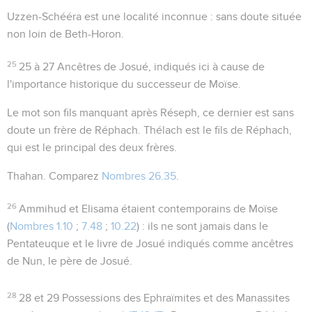
Uzzen-Schééra
est une localité inconnue : sans doute située
non loin de Beth-Horon.
25
25 à 27
Ancêtres de Josué, indiqués ici à cause de
l'importance historique du successeur de Moïse.
Le mot
son fils
manquant après
Réseph
, ce dernier est sans
doute un frère de Réphach.
Thélach
est le fils de Réphach,
qui est le principal des deux frères.
Thahan
. Comparez
Nombres 26.35
.
26
Ammihud
et
Elisama
étaient contemporains de Moïse
(
Nombres 1.10
;
7.48
;
10.22
) : ils ne sont jamais dans le
Pentateuque et le livre de Josué indiqués comme ancêtres
de Nun, le père de Josué.
28
28 et 29
Possessions des Ephraïmites et des Manassites