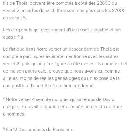
fils de Thola, doivent être comptés à côté des 22600 du
verset 2, mais les deux chiffres sont compris dans les 87000
du verset 5.
Les
cinq chefs
qui descendent d'Uzzi sont Jizrachia et ses
quatre fils.
Le fait que dans notre verset un descendant de Thola est
compté à part, après avoir été mentionné avec les autres,
verset 2, puis qu'un père figure à côté de ses fils comme chef
de maison patriarcale, prouve que nous avons ici, comme
ailleurs, moins de réelles généalogies qu'un exposé de la
composition d'une tribu à un moment donné.
4
Notre verset 4 semble indiquer qu'au temps de David
chaque clan avait à fournir pour l'armée un certain nombre
d'hommes.
6
6 à 12
Descendants de Benjamin.