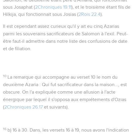
sous Josaphat (
2Chroniques 19.11
), et le troisième étant fils de
Hilkija, qui fonctionnait sous Josias (
2Rois 22.4
).
Il est cependant assez curieux qu'il y ait eu cinq Azarias
parmi les souverains sacrificateurs de Salomon à l'exil. Peut-
être faut-il admettre dans notre liste des confusions de date
et de filiation.
10
La remarque qui accompagne au verset 10 le nom du
deuxième Azaria :
Qui fut sacrificateur dans la maison...
, est
obscure. On l'a expliquée comme une allusion à l'acte
énergique par lequel il s'opposa aux empiétements d'Ozias
(
2Chroniques 26.17
et suivants).
16
b) 16 à 30
. Dans, les versets 16 à 19, nous avons l'indication