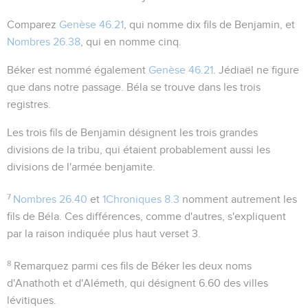
Comparez
Genèse 46.21
, qui nomme dix fils de Benjamin, et
Nombres 26.38
, qui en nomme cinq.
Béker
est nommé également
Genèse 46.21
.
Jédiaël
ne figure
que dans notre passage.
Béla
se trouve dans les trois
registres.
Les trois fils de Benjamin désignent les trois grandes
divisions de la tribu, qui étaient probablement aussi les
divisions de l'armée benjamite.
7
Nombres 26.40
et
1Chroniques 8.3
nomment autrement les
fils de Béla. Ces différences, comme d'autres, s'expliquent
par la raison indiquée plus haut verset 3.
8
Remarquez parmi ces
fils de Béker
les deux noms
d'Anathoth et d'Alémeth, qui désignent
6.60
des villes
lévitiques.