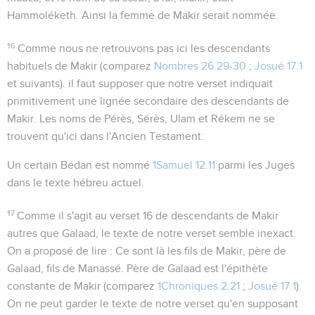
Hammoléketh
. Ainsi la femme de Makir serait nommée.
16
Comme nous ne retrouvons pas ici les descendants
habituels de Makir (comparez
Nombres 26.29-30
;
Josué 17.1
et suivants). il faut supposer que notre verset indiquait
primitivement une lignée secondaire des descendants de
Makir. Les noms de Pérès, Sérès, Ulam et Rékem ne se
trouvent qu'ici dans l'Ancien Testament.
Un certain
Bédan
est nommé
1Samuel 12.11
parmi les Juges
dans le texte hébreu actuel.
17
Comme il s'agit au verset 16 de descendants de Makir
autres que Galaad, le texte de notre verset semble inexact.
On a proposé de lire :
Ce sont là les fils de Makir, père de
Galaad, fils de Manassé
. Père de Galaad est l'épithète
constante de Makir (comparez
1Chroniques 2.21
;
Josué 17.1
).
On ne peut garder le texte de notre verset qu'en supposant