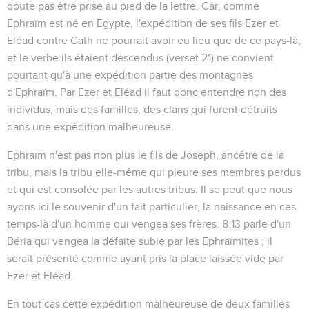
doute pas être prise au pied de la lettre. Car, comme
Ephraïm est né en Egypte, l'expédition de ses fils Ezer et
Eléad contre Gath ne pourrait avoir eu lieu que de ce pays-là,
et le verbe
ils étaient descendus
(verset 21) ne convient
pourtant qu'à une expédition partie des montagnes
d'Ephraïm. Par Ezer et Eléad il faut donc entendre non des
individus, mais des familles, des clans qui furent détruits
dans une expédition malheureuse.
Ephraïm n'est pas non plus le fils de Joseph, ancêtre de la
tribu, mais la tribu elle-même qui pleure ses membres perdus
et qui est consolée par les autres tribus. Il se peut que nous
ayons ici le souvenir d'un fait particulier, la naissance en ces
temps-là d'un homme qui vengea ses frères.
8.13
parle d'un
Béria qui vengea la défaite subie par les Ephraïmites ; il
serait présenté comme ayant pris la place laissée vide par
Ezer et Eléad.
En tout cas cette expédition malheureuse de deux familles