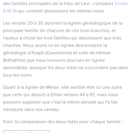
des familles principales de la tribu de Lévi ; comparez
Exode
6.16-19
qui contient absolument les mêmes noms.
Les versets 20 à 30 donnent la lignée généalogique de la
principale famille de chacune de ces trois branches, et
l'auteur a choisi les trois familles qui aboutissent aux trois
chantres. Nous avons ici en lignée descendante la
généalogie d'Asaph (Guersomite) et celle de Héman
(Kéhathite) que nous trouvons plus loin en lignée
ascendante, quoique les deux listes ne concordent pas dans
tous les noms.
Quant à la lignée de Mérari, elle semble être ici une autre
que celle qui aboutit à Ethan versets 44 à 47, mais nous
pouvons supposer que c'est la même pensée qui l'a fait
introduire dans nos versets.
Voici la comparaison des deux listes pour chaque famille :