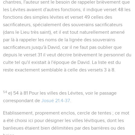
chantres, l'auteur sent le besoin de rappeler brièvement que
les Lévites avaient d'autres fonctions, il indique verset 48 les
fonctions des simples lévites et verset 49 celles des
sacrificateurs, spécialement des souverains sacrificateurs
(dans le Lieu très saint), et il est tout naturellement amené
par là à rappeler les noms de la lignée des souverains
sacrificateurs jusqu'à David, car il ne faut pas oublier que
depuis le verset 31 il veut décrire brièvement le personnel du
culte tel qu'il existait à l'époque de David. La liste est du
reste exactement semblable à celle des versets 3 à 8.
54
e) 54 à 81
Pour les villes des Lévites, voir le passage
correspondant de
Josué 21.4-37
.
Etablissement
, proprement enclos, cercle de tentes ; ce mot
a été choisi ici pour désigner les villes lévitiques, dont les
banlieues étaient bien délimitées par des barrières ou des