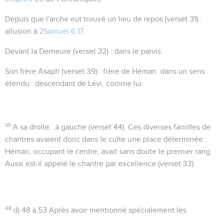
Depuis que l'arche eut trouvé un lieu de repos
(verset 31) :
allusion à
2Samuel 6.17
.
Devant la Demeure
(verset 32) : dans le parvis.
Son frère Asaph
(verset 39) : frère de Héman. dans un sens
étendu : descendant de Lévi, comme lui.
39
A sa droite...
à gauche
(verset 44). Ces diverses familles de
chantres avaient donc dans le culte une place déterminée :
Héman, occupant le centre, avait sans doute le premier rang.
Aussi est-il appelé
le chantre
par excellence (verset 33).
48
d) 48 à 53
Après avoir mentionné spécialement les