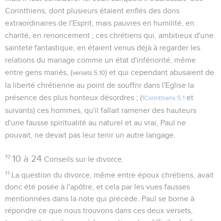
Corinthiens, dont plusieurs étaient enflés des dons
extraordinaires de l'Esprit, mais pauvres en humilité, en
charité, en renoncement ; ces chrétiens qui, ambitieux d'une
sainteté fantastique, en étaient venus déjà à regarder les
relations du mariage comme un état d'infériorité, même
entre gens mariés, (
) et qui cependant abusaient de
versets 5,10
la liberté chrétienne au point de souffrir dans l'Eglise la
présence des plus honteux désordres ; (
et
1Corinthiens 5.1
suivants) ces hommes, qu'il fallait ramener des hauteurs
d'une fausse spiritualité au naturel et au vrai, Paul ne
pouvait, ne devait pas leur tenir un autre langage.
10
10 à 24
Conseils sur le divorce.
11
La question du divorce, même entre époux chrétiens, avait
donc été posée à l'apôtre, et cela par les vues fausses
mentionnées dans la note qui précède. Paul se borne à
répondre ce que nous trouvons dans ces deux versets,