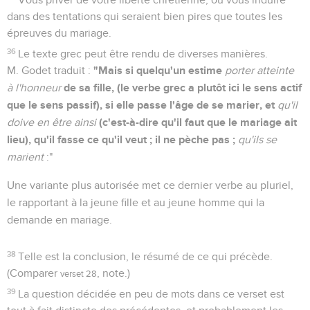
dans des tentations qui seraient bien pires que toutes les
épreuves du mariage.
36
Le texte grec peut être rendu de diverses manières.
"Mais si quelqu'un estime
M. Godet traduit :
porter atteinte
de sa fille, (le verbe grec a plutôt ici le sens actif
à l'honneur
que le sens passif), si elle passe l'âge de se marier, et
qu'il
(c'est-à-dire qu'il faut que le mariage ait
doive en être ainsi
lieu), qu'il fasse ce qu'il veut ; il ne pèche pas ;
qu'ils se
marient
:"
Une variante plus autorisée met ce dernier verbe au pluriel,
le rapportant à la jeune fille et au jeune homme qui la
demande en mariage.
38
Telle est la conclusion, le résumé de ce qui précède.
(Comparer
, note.)
verset 28
39
La question décidée en peu de mots dans ce verset est