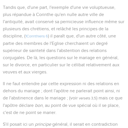
Tandis que, d'une part, l'exemple d'une vie voluptueuse,
plus répandue à Corinthe qu'en nulle autre ville de
l'antiquité, avait conservé sa pernicieuse influence même sur
plusieurs des chrétiens, et relâché les principes de la
discipline, (
) il paraît que, d'un autre côté, une
1Corinthiens 6
partie des membres de l'Eglise cherchaient un degré
supérieur de sainteté dans l'abstention des relations
conjugales. De là, les questions sur le mariage en général,
sur le divorce, en particulier sur le célibat relativement aux
veuves et aux vierges.
Il ne faut entendre par cette expression ni des relations en
dehors du mariage ; dont l'apôtre ne parlerait point ainsi, ni
de l'abstinence dans le mariage ; (voir
) mais ce que
versets 3,5
l'apôtre déclare
bon
, au point de vue spécial où il se place,
c'est de ne point se marier.
S'il posait ici un
principe
général, il serait en contradiction