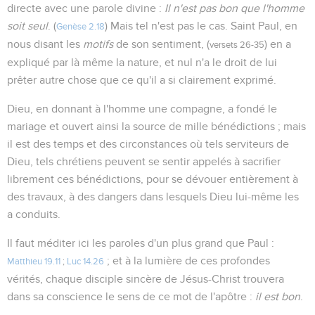
directe avec une parole divine :
Il n'est pas bon que l'homme
soit seul
. (
) Mais tel n'est pas le cas. Saint Paul, en
Genèse 2.18
nous disant les
motifs
de son sentiment, (
) en a
versets 26-35
expliqué par là même la nature, et nul n'a le droit de lui
prêter autre chose que ce qu'il a si clairement exprimé.
Dieu, en donnant à l'homme une compagne, a fondé le
mariage et ouvert ainsi la source de mille bénédictions ; mais
il est des temps et des circonstances où tels serviteurs de
Dieu, tels chrétiens peuvent se sentir appelés à sacrifier
librement ces bénédictions, pour se dévouer entièrement à
des travaux, à des dangers dans lesquels Dieu lui-même les
a conduits.
Il faut méditer ici les paroles d'un plus grand que Paul :
; et à la lumière de ces profondes
Matthieu 19.11
;
Luc 14.26
vérités, chaque disciple sincère de Jésus-Christ trouvera
dans sa conscience le sens de ce mot de l'apôtre :
il est bon
.