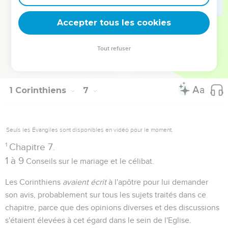
dans votre esprit, qui appartiennent à Dieu." Ces paroles ne
Accepter tous les cookies
sont pas authentiques.
Tout refuser
Autres ressources sur theotex.org, contact theotex@gmail.com
1 Corinthiens
7
Seuls les Évangiles sont disponibles en vidéo pour le moment.
1
Chapitre 7.
1 à 9
Conseils sur le mariage et le célibat.
Les Corinthiens
avaient écrit
à l'apôtre pour lui demander
son avis, probablement sur tous les sujets traités dans ce
chapitre, parce que des opinions diverses et des discussions
s'étaient élevées à cet égard dans le sein de l'Eglise.