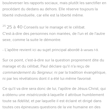
bouleverser les rapports sociaux, mais plutôt les sanctifier en
procédant du dedans au dehors. Elle réserve toujours la
liberté individuelle, car elle est la liberté même.
25
25 à 40
Conseils sur le mariage et le célibat.
C'est-à-dire des personnes non mariées, de l'un et de l'autre
sexe, comme la suite le démontre.
- L'apôtre revient ici au sujet principal abordé à
.
versets 1-9
Sur ce point, c'est-à-dire sur la question proprement dite du
mariage et du célibat, Paul déclare qu'il n'a reçu de
commandement du Seigneur
, ni par la tradition évangélique,
ni par les révélations dont il a été lui-même favorisé.
Ce qu'il va dire sera donc de lui, l'apôtre de Jésus-Christ, qui
a obtenu une
miséricorde
à laquelle il attribue humblement
toute sa
fidélité
, et par laquelle il est éclairé et dirigé dans
toutes ces épineuses questions de la vie humaine en des