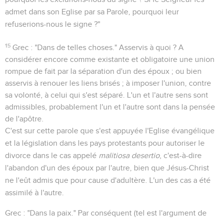
admet dans son Eglise par sa Parole, pourquoi leur
refuserions-nous le signe ?"
15
Grec : "Dans de telles choses." Asservis à quoi ? A
considérer encore comme existante et obligatoire une union
rompue de fait par la séparation d'un des époux ; ou bien
asservis à renouer les liens brisés ; à imposer l'union, contre
sa volonté, à celui qui s'est séparé. L'un et l'autre sens sont
admissibles, probablement l'un et l'autre sont dans la pensée
de l'apôtre.
C'est sur cette parole que s'est appuyée l'Eglise évangélique
et la législation dans les pays protestants pour autoriser le
divorce dans le cas appelé
malitiosa desertio
, c'est-à-dire
l'abandon d'un des époux par l'autre, bien que Jésus-Christ
ne l'eût admis que pour cause d'adultère. L'un des cas a été
assimilé à l'autre.
Grec : "Dans la paix." Par conséquent (tel est l'argument de