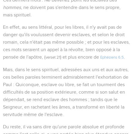
hommes
, ne doivent pas s'entendre dans le sens propre,
mais spirituel.
En effet, au sens littéral, pour les libres, il n'y avait pas de
danger qu'ils voulussent devenir esclaves, et selon le droit
romain, cela n'était pas même possible ; et pour les esclaves,
ces mots seraient un appel à la révolte, bien opposé à la
pensée de l'apôtre, (
) et plus encore de
.
verset 21
Ephésiens 6.5
Mais, dans le sens spirituel, adressées aux uns et aux autres,
ces belles paroles terminent admirablement l'exhortation de
Paul : Quiconque, esclave ou libre, se fait un tourment des
difficultés de sa position extérieure, comme si son salut en
dépendait, se rend esclave des hommes ; tandis que le
Seigneur, en rachetant les âmes, a transformé en liberté la
servitude même de l'esclave.
Du reste, il va sans dire qu'une parole absolue et profonde