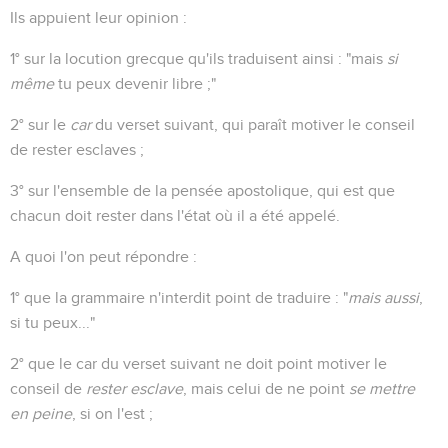
Ils appuient leur opinion :
1° sur la locution grecque qu'ils traduisent ainsi : "mais
si
même
tu peux devenir libre ;"
2° sur le
car
du verset suivant, qui paraît motiver le conseil
de rester esclaves ;
3° sur l'ensemble de la pensée apostolique, qui est que
chacun doit rester dans l'état où il a été appelé.
A quoi l'on peut répondre :
1° que la grammaire n'interdit point de traduire : "
mais aussi
,
si tu peux..."
2° que le car du verset suivant ne doit point motiver le
conseil de
rester esclave
, mais celui de ne point
se mettre
en peine
, si on l'est ;