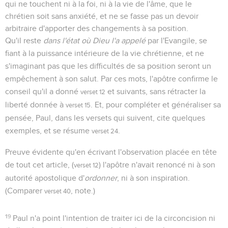
qui ne touchent ni à la foi, ni à la vie de l'âme, que le
chrétien soit sans anxiété, et ne se fasse pas un devoir
arbitraire d'apporter des changements à sa position.
Qu'il reste
dans l'état où Dieu l'a appelé
par l'Evangile, se
fiant à la puissance intérieure de la vie chrétienne, et ne
s'imaginant pas que les difficultés de sa position seront un
empêchement à son salut. Par ces mots, l'apôtre confirme le
conseil qu'il a donné
et suivants, sans rétracter la
verset 12
liberté donnée à
. Et, pour compléter et généraliser sa
verset 15
pensée, Paul, dans les versets qui suivent, cite quelques
exemples, et se résume
.
verset 24
Preuve évidente qu'en écrivant l'observation placée en tête
de tout cet article, (
) l'apôtre n'avait renoncé ni à son
verset 12
autorité apostolique d'
ordonner
, ni à son inspiration.
(Comparer
, note.)
verset 40
19
Paul n'a point l'intention de traiter ici de la circoncision ni