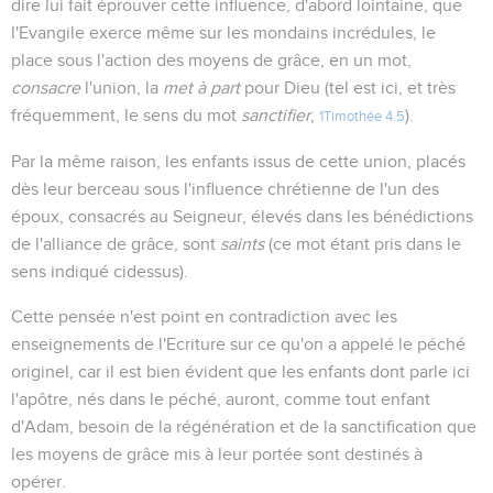
dire lui fait éprouver cette influence, d'abord lointaine, que
l'Evangile exerce même sur les mondains incrédules, le
place sous l'action des moyens de grâce, en un mot,
consacre
l'union, la
met à part
pour Dieu (tel est ici, et très
fréquemment, le sens du mot
sanctifier
,
).
1Timothée 4.5
Par la même raison, les enfants issus de cette union, placés
dès leur berceau sous l'influence chrétienne de l'un des
époux, consacrés au Seigneur, élevés dans les bénédictions
de l'alliance de grâce, sont
saints
(ce mot étant pris dans le
sens indiqué cidessus).
Cette pensée n'est point en contradiction avec les
enseignements de l'Ecriture sur ce qu'on a appelé le péché
originel, car il est bien évident que les enfants dont parle ici
l'apôtre, nés dans le péché, auront, comme tout enfant
d'Adam, besoin de la régénération et de la sanctification que
les moyens de grâce mis à leur portée sont destinés à
opérer.