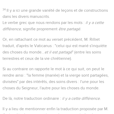
34
Il y a ici une grande variété de leçons et de constructions
dans les divers manuscrits.
Le verbe grec que nous rendons par les mots :
il y a cette
différence
, signifie proprement
être partagé
.
Or, en rattachant ce mot au verset précédent, M. Rilliet
traduit, d'après le Vaticanus : "celui qui est marié s'inquiète
des choses du monde...
et il est partagé
" (entre les soins
terrestres et ceux de la vie chrétienne).
Si au contraire on rapporte le mot à ce qui suit, on peut le
rendre ainsi : "la femme (mariée) et la vierge sont partagées,
divisées" par des intérêts, des soins divers : l'une pour les
choses du Seigneur, l'autre pour les choses du monde.
De là, notre traduction ordinaire :
il y a cette différence
.
Il y a lieu de mentionner enfin la traduction proposée par M.