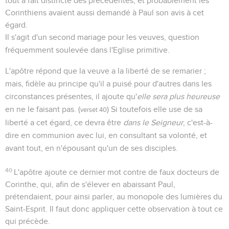
tout à fait distincte des précédentes, et probablement les
Corinthiens avaient aussi demandé à Paul son avis à cet
égard.
Il s'agit d'un second mariage pour les veuves, question
fréquemment soulevée dans l'Eglise primitive.
L'apôtre répond que la veuve a la liberté de se remarier ;
mais, fidèle au principe qu'il a puisé pour d'autres dans les
circonstances présentes, il ajoute qu'
elle sera plus heureuse
en ne le faisant pas. (
) Si toutefois elle use de sa
verset 40
liberté a cet égard, ce devra être
dans le Seigneur
, c'est-à-
dire en communion avec lui, en consultant sa volonté, et
avant tout, en n'épousant qu'un de ses disciples.
40
L'apôtre ajoute ce dernier mot contre de faux docteurs de
Corinthe, qui, afin de s'élever en abaissant Paul,
prétendaient, pour ainsi parler, au monopole des lumières du
Saint-Esprit. Il faut donc appliquer cette observation à tout ce
qui précède.