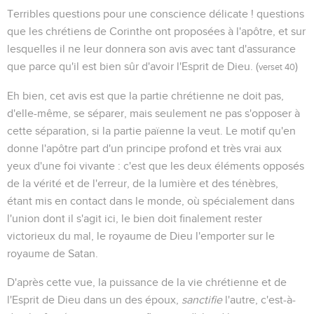
Terribles questions pour une conscience délicate ! questions
que les chrétiens de Corinthe ont proposées à l'apôtre, et sur
lesquelles il ne leur donnera son avis avec tant d'assurance
que parce qu'il est bien sûr d'avoir l'Esprit de Dieu. (
)
verset 40
Eh bien, cet avis est que la partie chrétienne ne doit pas,
d'elle-même, se séparer, mais seulement ne pas s'opposer à
cette séparation, si la partie païenne la veut. Le motif qu'en
donne l'apôtre part d'un principe profond et très vrai aux
yeux d'une foi vivante : c'est que les deux éléments opposés
de la vérité et de l'erreur, de la lumière et des ténèbres,
étant mis en contact dans le monde, où spécialement dans
l'union dont il s'agit ici, le bien doit finalement rester
victorieux du mal, le royaume de Dieu l'emporter sur le
royaume de Satan.
D'après cette vue, la puissance de la vie chrétienne et de
l'Esprit de Dieu dans un des époux,
sanctifie
l'autre, c'est-à-