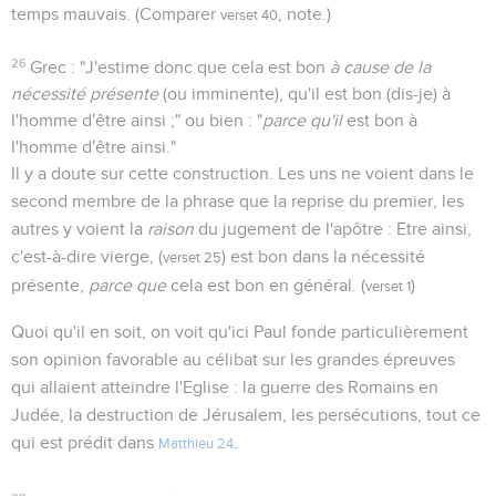
temps mauvais. (Comparer
, note.)
verset 40
26
Grec : "J'estime donc que cela est bon
à cause de la
nécessité présente
(ou imminente), qu'il est bon (dis-je) à
l'homme d'être ainsi ;" ou bien : "
parce qu'il
est bon à
l'homme d'être ainsi."
Il y a doute sur cette construction. Les uns ne voient dans le
second membre de la phrase que la reprise du premier, les
autres y voient la
raison
du jugement de l'apôtre : Etre ainsi,
c'est-à-dire vierge, (
) est bon dans la nécessité
verset 25
présente,
parce que
cela est bon en général. (
)
verset 1
Quoi qu'il en soit, on voit qu'ici Paul fonde particulièrement
son opinion favorable au célibat sur les grandes épreuves
qui allaient atteindre l'Eglise : la guerre des Romains en
Judée, la destruction de Jérusalem, les persécutions, tout ce
qui est prédit dans
.
Matthieu 24