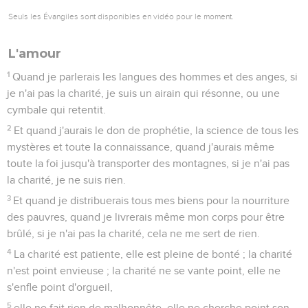
Seuls les Évangiles sont disponibles en vidéo pour le moment.
L'amour
1
Quand je parlerais les langues des hommes et des anges, si
je n'ai pas la charité, je suis un airain qui résonne, ou une
cymbale qui retentit.
2
Et quand j'aurais le don de prophétie, la science de tous les
mystères et toute la connaissance, quand j'aurais même
toute la foi jusqu'à transporter des montagnes, si je n'ai pas
la charité, je ne suis rien.
3
Et quand je distribuerais tous mes biens pour la nourriture
des pauvres, quand je livrerais même mon corps pour être
brûlé, si je n'ai pas la charité, cela ne me sert de rien.
4
La charité est patiente, elle est pleine de bonté ; la charité
n'est point envieuse ; la charité ne se vante point, elle ne
s'enfle point d'orgueil,
5
elle ne fait rien de malhonnête, elle ne cherche point son