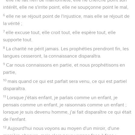
intérêt, elle ne s'irrite point, elle ne soupçonne point le mal,
6
elle ne se réjouit point de l'injustice, mais elle se réjouit de
la vérité ;
7
elle excuse tout, elle croit tout, elle espère tout, elle
supporte tout.
8
La charité ne périt jamais. Les prophéties prendront fin, les
langues cesseront, la connaissance disparaîtra.
9
Car nous connaissons en partie, et nous prophétisons en
partie,
10
mais quand ce qui est parfait sera venu, ce qui est partiel
disparaîtra.
11
Lorsque j'étais enfant, je parlais comme un enfant, je
pensais comme un enfant, je raisonnais comme un enfant ;
lorsque je suis devenu homme, j'ai fait disparaître ce qui était
de l'enfant.
12
Aujourd'hui nous voyons au moyen d'un miroir, d'une