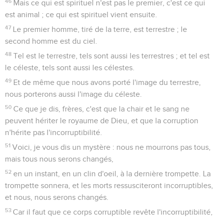
46
Mais ce qui est spirituel n'est pas le premier, c'est ce qui
est animal ; ce qui est spirituel vient ensuite.
47
Le premier homme, tiré de la terre, est terrestre ; le
second homme est du ciel.
48
Tel est le terrestre, tels sont aussi les terrestres ; et tel est
le céleste, tels sont aussi les célestes.
49
Et de même que nous avons porté l'image du terrestre,
nous porterons aussi l'image du céleste.
50
Ce que je dis, frères, c'est que la chair et le sang ne
peuvent hériter le royaume de Dieu, et que la corruption
n'hérite pas l'incorruptibilité.
51
Voici, je vous dis un mystère : nous ne mourrons pas tous,
mais tous nous serons changés,
52
en un instant, en un clin d'oeil, à la dernière trompette. La
trompette sonnera, et les morts ressusciteront incorruptibles,
et nous, nous serons changés.
53
Car il faut que ce corps corruptible revête l'incorruptibilité,