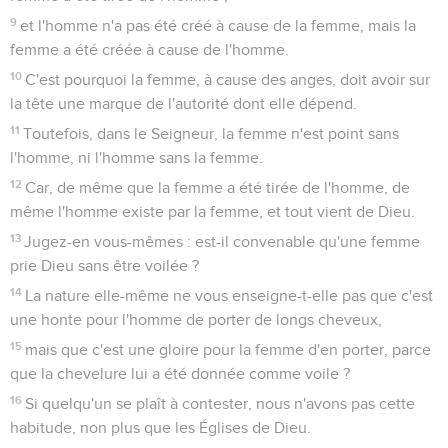
9
et l'homme n'a pas été créé à cause de la femme, mais la
femme a été créée à cause de l'homme.
10
C'est pourquoi la femme, à cause des anges, doit avoir sur
la tête une marque de l'autorité dont elle dépend.
11
Toutefois, dans le Seigneur, la femme n'est point sans
l'homme, ni l'homme sans la femme.
12
Car, de même que la femme a été tirée de l'homme, de
même l'homme existe par la femme, et tout vient de Dieu.
13
Jugez-en vous-mêmes : est-il convenable qu'une femme
prie Dieu sans être voilée ?
14
La nature elle-même ne vous enseigne-t-elle pas que c'est
une honte pour l'homme de porter de longs cheveux,
15
mais que c'est une gloire pour la femme d'en porter, parce
que la chevelure lui a été donnée comme voile ?
16
Si quelqu'un se plaît à contester, nous n'avons pas cette
habitude, non plus que les Églises de Dieu.