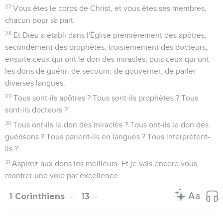
27
Vous êtes le corps de Christ, et vous êtes ses membres,
chacun pour sa part.
28
Et Dieu a établi dans l'Église premièrement des apôtres,
secondement des prophètes, troisièmement des docteurs,
ensuite ceux qui ont le don des miracles, puis ceux qui ont
les dons de guérir, de secourir, de gouverner, de parler
diverses langues.
29
Tous sont-ils apôtres ? Tous sont-ils prophètes ? Tous
sont-ils docteurs ?
30
Tous ont-ils le don des miracles ? Tous ont-ils le don des
guérisons ? Tous parlent-ils en langues ? Tous interprètent-
ils ?
31
Aspirez aux dons les meilleurs. Et je vais encore vous
montrer une voie par excellence.
1 Corinthiens
13