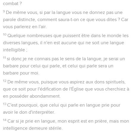
combat ?
9
De même vous, si par la langue vous ne donnez pas une
parole distincte, comment saura-t-on ce que vous dites ? Car
vous parlerez en l'air.
10
Quelque nombreuses que puissent être dans le monde les
diverses langues, il n'en est aucune qui ne soit une langue
intelligible ;
11
si donc je ne connais pas le sens de la langue, je serai un
barbare pour celui qui parle, et celui qui parle sera un
barbare pour moi.
12
De même vous, puisque vous aspirez aux dons spirituels,
que ce soit pour l'édification de l'Église que vous cherchiez à
en posséder abondamment.
13
C'est pourquoi, que celui qui parle en langue prie pour
avoir le don d'interpréter.
14
Car si je prie en langue, mon esprit est en prière, mais mon
intelligence demeure stérile.