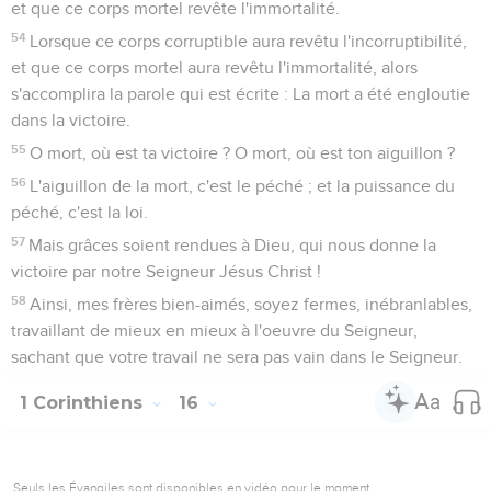
et que ce corps mortel revête l'immortalité.
54
Lorsque ce corps corruptible aura revêtu l'incorruptibilité,
et que ce corps mortel aura revêtu l'immortalité, alors
s'accomplira la parole qui est écrite : La mort a été engloutie
dans la victoire.
55
O mort, où est ta victoire ? O mort, où est ton aiguillon ?
56
L'aiguillon de la mort, c'est le péché ; et la puissance du
péché, c'est la loi.
57
Mais grâces soient rendues à Dieu, qui nous donne la
victoire par notre Seigneur Jésus Christ !
58
Ainsi, mes frères bien-aimés, soyez fermes, inébranlables,
travaillant de mieux en mieux à l'oeuvre du Seigneur,
sachant que votre travail ne sera pas vain dans le Seigneur.
1 Corinthiens
16
Seuls les Évangiles sont disponibles en vidéo pour le moment.