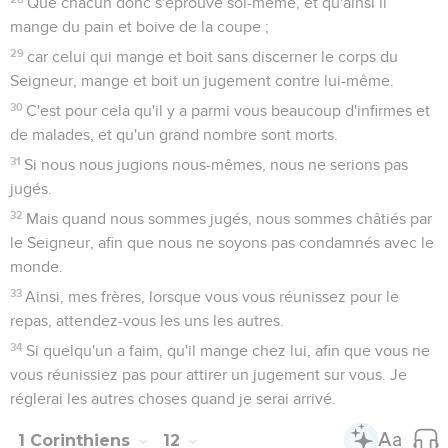
Que chacun donc s'éprouve soi-même, et qu'ainsi il
mange du pain et boive de la coupe ;
29
car celui qui mange et boit sans discerner le corps du
Seigneur, mange et boit un jugement contre lui-même.
30
C'est pour cela qu'il y a parmi vous beaucoup d'infirmes et
de malades, et qu'un grand nombre sont morts.
31
Si nous nous jugions nous-mêmes, nous ne serions pas
jugés.
32
Mais quand nous sommes jugés, nous sommes châtiés par
le Seigneur, afin que nous ne soyons pas condamnés avec le
monde.
33
Ainsi, mes frères, lorsque vous vous réunissez pour le
repas, attendez-vous les uns les autres.
34
Si quelqu'un a faim, qu'il mange chez lui, afin que vous ne
vous réunissiez pas pour attirer un jugement sur vous. Je
réglerai les autres choses quand je serai arrivé.
1 Corinthiens
12