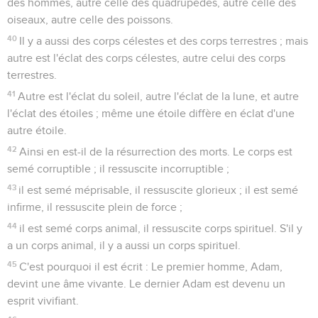
des hommes, autre celle des quadrupèdes, autre celle des
oiseaux, autre celle des poissons.
40
Il y a aussi des corps célestes et des corps terrestres ; mais
autre est l'éclat des corps célestes, autre celui des corps
terrestres.
41
Autre est l'éclat du soleil, autre l'éclat de la lune, et autre
l'éclat des étoiles ; même une étoile diffère en éclat d'une
autre étoile.
42
Ainsi en est-il de la résurrection des morts. Le corps est
semé corruptible ; il ressuscite incorruptible ;
43
il est semé méprisable, il ressuscite glorieux ; il est semé
infirme, il ressuscite plein de force ;
44
il est semé corps animal, il ressuscite corps spirituel. S'il y
a un corps animal, il y a aussi un corps spirituel.
45
C'est pourquoi il est écrit : Le premier homme, Adam,
devint une âme vivante. Le dernier Adam est devenu un
esprit vivifiant.