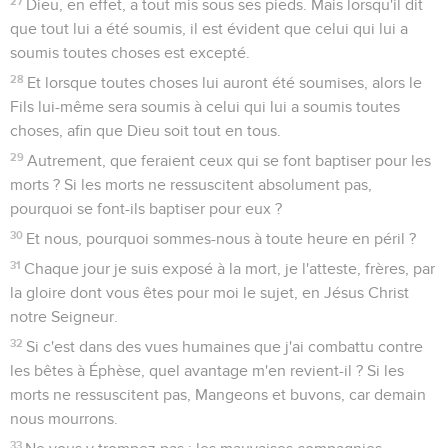
27
Dieu, en effet, a tout mis sous ses pieds. Mais lorsqu'il dit
que tout lui a été soumis, il est évident que celui qui lui a
soumis toutes choses est excepté.
28
Et lorsque toutes choses lui auront été soumises, alors le
Fils lui-même sera soumis à celui qui lui a soumis toutes
choses, afin que Dieu soit tout en tous.
29
Autrement, que feraient ceux qui se font baptiser pour les
morts ? Si les morts ne ressuscitent absolument pas,
pourquoi se font-ils baptiser pour eux ?
30
Et nous, pourquoi sommes-nous à toute heure en péril ?
31
Chaque jour je suis exposé à la mort, je l'atteste, frères, par
la gloire dont vous êtes pour moi le sujet, en Jésus Christ
notre Seigneur.
32
Si c'est dans des vues humaines que j'ai combattu contre
les bêtes à Éphèse, quel avantage m'en revient-il ? Si les
morts ne ressuscitent pas, Mangeons et buvons, car demain
nous mourrons.
33