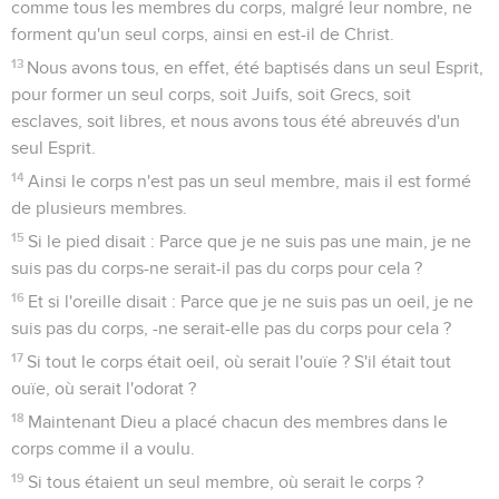
comme tous les membres du corps, malgré leur nombre, ne
forment qu'un seul corps, ainsi en est-il de Christ.
13
Nous avons tous, en effet, été baptisés dans un seul Esprit,
pour former un seul corps, soit Juifs, soit Grecs, soit
esclaves, soit libres, et nous avons tous été abreuvés d'un
seul Esprit.
14
Ainsi le corps n'est pas un seul membre, mais il est formé
de plusieurs membres.
15
Si le pied disait : Parce que je ne suis pas une main, je ne
suis pas du corps-ne serait-il pas du corps pour cela ?
16
Et si l'oreille disait : Parce que je ne suis pas un oeil, je ne
suis pas du corps, -ne serait-elle pas du corps pour cela ?
17
Si tout le corps était oeil, où serait l'ouïe ? S'il était tout
ouïe, où serait l'odorat ?
18
Maintenant Dieu a placé chacun des membres dans le
corps comme il a voulu.
19
Si tous étaient un seul membre, où serait le corps ?