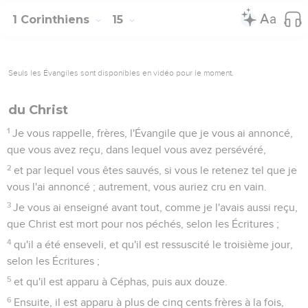
1 Corinthiens
15
Seuls les Évangiles sont disponibles en vidéo pour le moment.
du Christ
1
Je vous rappelle, frères, l'Évangile que je vous ai annoncé,
que vous avez reçu, dans lequel vous avez persévéré,
2
et par lequel vous êtes sauvés, si vous le retenez tel que je
vous l'ai annoncé ; autrement, vous auriez cru en vain.
3
Je vous ai enseigné avant tout, comme je l'avais aussi reçu,
que Christ est mort pour nos péchés, selon les Écritures ;
4
qu'il a été enseveli, et qu'il est ressuscité le troisième jour,
selon les Écritures ;
5
et qu'il est apparu à Céphas, puis aux douze.
6
Ensuite, il est apparu à plus de cinq cents frères à la fois,