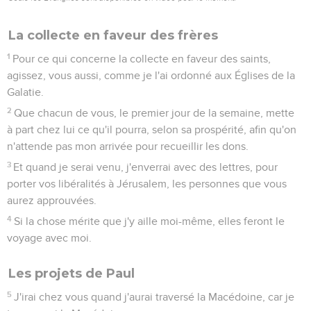
La collecte en faveur des frères
1
Pour ce qui concerne la collecte en faveur des saints,
agissez, vous aussi, comme je l'ai ordonné aux Églises de la
Galatie.
2
Que chacun de vous, le premier jour de la semaine, mette
à part chez lui ce qu'il pourra, selon sa prospérité, afin qu'on
n'attende pas mon arrivée pour recueillir les dons.
3
Et quand je serai venu, j'enverrai avec des lettres, pour
porter vos libéralités à Jérusalem, les personnes que vous
aurez approuvées.
4
Si la chose mérite que j'y aille moi-même, elles feront le
voyage avec moi.
Les projets de Paul
5
J'irai chez vous quand j'aurai traversé la Macédoine, car je