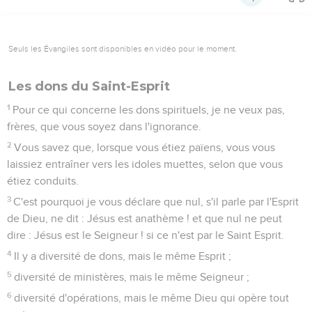
Seuls les Évangiles sont disponibles en vidéo pour le moment.
Les dons du Saint-Esprit
1
Pour ce qui concerne les dons spirituels, je ne veux pas,
frères, que vous soyez dans l'ignorance.
2
Vous savez que, lorsque vous étiez païens, vous vous
laissiez entraîner vers les idoles muettes, selon que vous
étiez conduits.
3
C'est pourquoi je vous déclare que nul, s'il parle par l'Esprit
de Dieu, ne dit : Jésus est anathème ! et que nul ne peut
dire : Jésus est le Seigneur ! si ce n'est par le Saint Esprit.
4
Il y a diversité de dons, mais le même Esprit ;
5
diversité de ministères, mais le même Seigneur ;
6
diversité d'opérations, mais le même Dieu qui opère tout