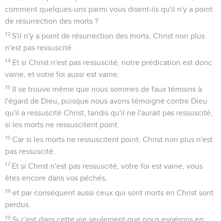
comment quelques-uns parmi vous disent-ils qu'il n'y a point
de résurrection des morts ?
13
S'il n'y a point de résurrection des morts, Christ non plus
n'est pas ressuscité.
14
Et si Christ n'est pas ressuscité, notre prédication est donc
vaine, et votre foi aussi est vaine.
15
Il se trouve même que nous sommes de faux témoins à
l'égard de Dieu, puisque nous avons témoigné contre Dieu
qu'il a ressuscité Christ, tandis qu'il ne l'aurait pas ressuscité,
si les morts ne ressuscitent point.
16
Car si les morts ne ressuscitent point, Christ non plus n'est
pas ressuscité.
17
Et si Christ n'est pas ressuscité, votre foi est vaine, vous
êtes encore dans vos péchés,
18
et par conséquent aussi ceux qui sont morts en Christ sont
perdus.
19
Si c'est dans cette vie seulement que nous espérons en