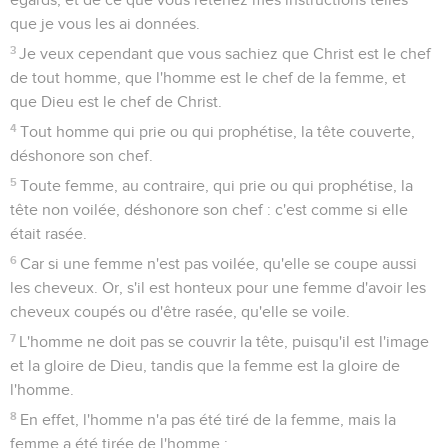
que je vous les ai données.
3
Je veux cependant que vous sachiez que Christ est le chef
de tout homme, que l'homme est le chef de la femme, et
que Dieu est le chef de Christ.
4
Tout homme qui prie ou qui prophétise, la tête couverte,
déshonore son chef.
5
Toute femme, au contraire, qui prie ou qui prophétise, la
tête non voilée, déshonore son chef : c'est comme si elle
était rasée.
6
Car si une femme n'est pas voilée, qu'elle se coupe aussi
les cheveux. Or, s'il est honteux pour une femme d'avoir les
cheveux coupés ou d'être rasée, qu'elle se voile.
7
L'homme ne doit pas se couvrir la tête, puisqu'il est l'image
et la gloire de Dieu, tandis que la femme est la gloire de
l'homme.
8
En effet, l'homme n'a pas été tiré de la femme, mais la
femme a été tirée de l'homme ;