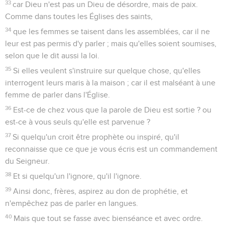
33
car Dieu n'est pas un Dieu de désordre, mais de paix.
Comme dans toutes les Églises des saints,
34
que les femmes se taisent dans les assemblées, car il ne
leur est pas permis d'y parler ; mais qu'elles soient soumises,
selon que le dit aussi la loi.
35
Si elles veulent s'instruire sur quelque chose, qu'elles
interrogent leurs maris à la maison ; car il est malséant à une
femme de parler dans l'Église.
36
Est-ce de chez vous que la parole de Dieu est sortie ? ou
est-ce à vous seuls qu'elle est parvenue ?
37
Si quelqu'un croit être prophète ou inspiré, qu'il
reconnaisse que ce que je vous écris est un commandement
du Seigneur.
38
Et si quelqu'un l'ignore, qu'il l'ignore.
39
Ainsi donc, frères, aspirez au don de prophétie, et
n'empêchez pas de parler en langues.
40
Mais que tout se fasse avec bienséance et avec ordre.