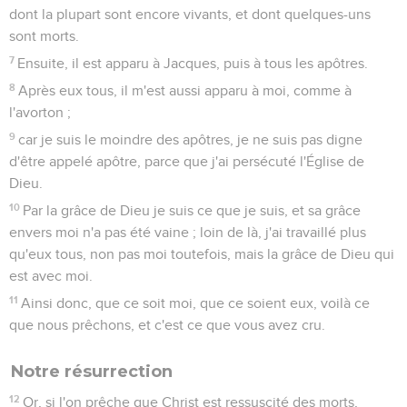
dont la plupart sont encore vivants, et dont quelques-uns
sont morts.
7
Ensuite, il est apparu à Jacques, puis à tous les apôtres.
8
Après eux tous, il m'est aussi apparu à moi, comme à
l'avorton ;
9
car je suis le moindre des apôtres, je ne suis pas digne
d'être appelé apôtre, parce que j'ai persécuté l'Église de
Dieu.
10
Par la grâce de Dieu je suis ce que je suis, et sa grâce
envers moi n'a pas été vaine ; loin de là, j'ai travaillé plus
qu'eux tous, non pas moi toutefois, mais la grâce de Dieu qui
est avec moi.
11
Ainsi donc, que ce soit moi, que ce soient eux, voilà ce
que nous prêchons, et c'est ce que vous avez cru.
Notre résurrection
12
Or, si l'on prêche que Christ est ressuscité des morts,