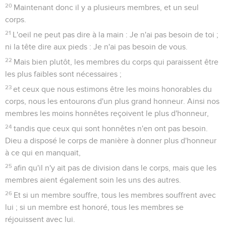
20
Maintenant donc il y a plusieurs membres, et un seul
corps.
21
L'oeil ne peut pas dire à la main : Je n'ai pas besoin de toi ;
ni la tête dire aux pieds : Je n'ai pas besoin de vous.
22
Mais bien plutôt, les membres du corps qui paraissent être
les plus faibles sont nécessaires ;
23
et ceux que nous estimons être les moins honorables du
corps, nous les entourons d'un plus grand honneur. Ainsi nos
membres les moins honnêtes reçoivent le plus d'honneur,
24
tandis que ceux qui sont honnêtes n'en ont pas besoin.
Dieu a disposé le corps de manière à donner plus d'honneur
à ce qui en manquait,
25
afin qu'il n'y ait pas de division dans le corps, mais que les
membres aient également soin les uns des autres.
26
Et si un membre souffre, tous les membres souffrent avec
lui ; si un membre est honoré, tous les membres se
réjouissent avec lui.