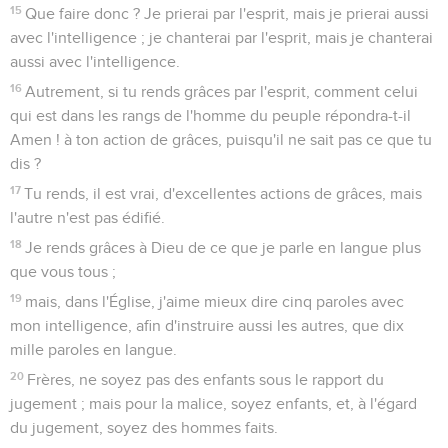
15
Que faire donc ? Je prierai par l'esprit, mais je prierai aussi
avec l'intelligence ; je chanterai par l'esprit, mais je chanterai
aussi avec l'intelligence.
16
Autrement, si tu rends grâces par l'esprit, comment celui
qui est dans les rangs de l'homme du peuple répondra-t-il
Amen ! à ton action de grâces, puisqu'il ne sait pas ce que tu
dis ?
17
Tu rends, il est vrai, d'excellentes actions de grâces, mais
l'autre n'est pas édifié.
18
Je rends grâces à Dieu de ce que je parle en langue plus
que vous tous ;
19
mais, dans l'Église, j'aime mieux dire cinq paroles avec
mon intelligence, afin d'instruire aussi les autres, que dix
mille paroles en langue.
20
Frères, ne soyez pas des enfants sous le rapport du
jugement ; mais pour la malice, soyez enfants, et, à l'égard
du jugement, soyez des hommes faits.