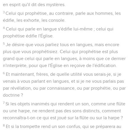
en esprit qu'il dit des mystères.
3
Celui qui prophétise, au contraire, parle aux hommes, les
édifie, les exhorte, les console.
4
Celui qui parle en langue s'édifie lui-même ; celui qui
prophétise édifie l'Église.
5
Je désire que vous parliez tous en langues, mais encore
plus que vous prophétisiez. Celui qui prophétise est plus
grand que celui qui parle en langues, à moins que ce dernier
n'interprète, pour que l'Église en reçoive de l'édification.
6
Et maintenant, frères, de quelle utilité vous serais-je, si je
venais à vous parlant en langues, et si je ne vous parlais pas
par révélation, ou par connaissance, ou par prophétie, ou par
doctrine ?
7
Si les objets inanimés qui rendent un son, comme une flûte
ou une harpe, ne rendent pas des sons distincts, comment
reconnaîtra-t-on ce qui est joué sur la flûte ou sur la harpe ?
8
Et si la trompette rend un son confus, qui se préparera au