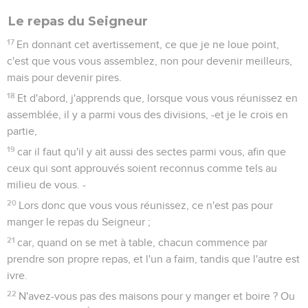
Le repas du Seigneur
17
En donnant cet avertissement, ce que je ne loue point,
c'est que vous vous assemblez, non pour devenir meilleurs,
mais pour devenir pires.
18
Et d'abord, j'apprends que, lorsque vous vous réunissez en
assemblée, il y a parmi vous des divisions, -et je le crois en
partie,
19
car il faut qu'il y ait aussi des sectes parmi vous, afin que
ceux qui sont approuvés soient reconnus comme tels au
milieu de vous. -
20
Lors donc que vous vous réunissez, ce n'est pas pour
manger le repas du Seigneur ;
21
car, quand on se met à table, chacun commence par
prendre son propre repas, et l'un a faim, tandis que l'autre est
ivre.
22
N'avez-vous pas des maisons pour y manger et boire ? Ou