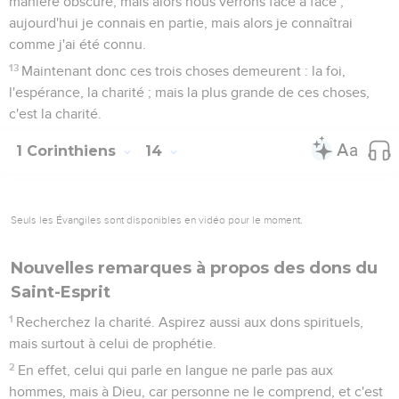
manière obscure, mais alors nous verrons face à face ;
aujourd'hui je connais en partie, mais alors je connaîtrai
comme j'ai été connu.
13
Maintenant donc ces trois choses demeurent : la foi,
l'espérance, la charité ; mais la plus grande de ces choses,
c'est la charité.
1 Corinthiens
14
Seuls les Évangiles sont disponibles en vidéo pour le moment.
Nouvelles remarques à propos des dons du
Saint-Esprit
1
Recherchez la charité. Aspirez aussi aux dons spirituels,
mais surtout à celui de prophétie.
2
En effet, celui qui parle en langue ne parle pas aux
hommes, mais à Dieu, car personne ne le comprend, et c'est