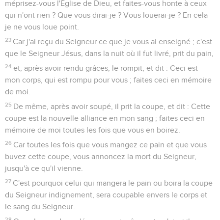
méprisez-vous l'Église de Dieu, et faites-vous honte à ceux
qui n'ont rien ? Que vous dirai-je ? Vous louerai-je ? En cela
je ne vous loue point.
23
Car j'ai reçu du Seigneur ce que je vous ai enseigné ; c'est
que le Seigneur Jésus, dans la nuit où il fut livré, prit du pain,
24
et, après avoir rendu grâces, le rompit, et dit : Ceci est
mon corps, qui est rompu pour vous ; faites ceci en mémoire
de moi.
25
De même, après avoir soupé, il prit la coupe, et dit : Cette
coupe est la nouvelle alliance en mon sang ; faites ceci en
mémoire de moi toutes les fois que vous en boirez.
26
Car toutes les fois que vous mangez ce pain et que vous
buvez cette coupe, vous annoncez la mort du Seigneur,
jusqu'à ce qu'il vienne.
27
C'est pourquoi celui qui mangera le pain ou boira la coupe
du Seigneur indignement, sera coupable envers le corps et
le sang du Seigneur.
28