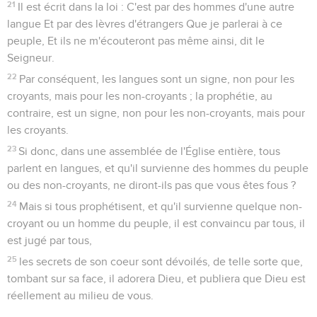
21
Il est écrit dans la loi : C'est par des hommes d'une autre
langue Et par des lèvres d'étrangers Que je parlerai à ce
peuple, Et ils ne m'écouteront pas même ainsi, dit le
Seigneur.
22
Par conséquent, les langues sont un signe, non pour les
croyants, mais pour les non-croyants ; la prophétie, au
contraire, est un signe, non pour les non-croyants, mais pour
les croyants.
23
Si donc, dans une assemblée de l'Église entière, tous
parlent en langues, et qu'il survienne des hommes du peuple
ou des non-croyants, ne diront-ils pas que vous êtes fous ?
24
Mais si tous prophétisent, et qu'il survienne quelque non-
croyant ou un homme du peuple, il est convaincu par tous, il
est jugé par tous,
25
les secrets de son coeur sont dévoilés, de telle sorte que,
tombant sur sa face, il adorera Dieu, et publiera que Dieu est
réellement au milieu de vous.