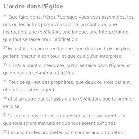
L'ordre dans l'Église
26
Que faire donc, frères ? Lorsque vous vous assemblez, les
uns ou les autres parmi vous ont-ils un cantique, une
instruction, une révélation, une langue, une interprétation,
que tout se fasse pour l'édification.
27
En est-il qui parlent en langue, que deux ou trois au plus
parlent, chacun à son tour, et que quelqu'un interprète ;
28
s'il n'y a point d'interprète, qu'on se taise dans l'Église, et
qu'on parle à soi-même et à Dieu.
29
Pour ce qui est des prophètes, que deux ou trois parlent,
et que les autres jugent ;
30
et si un autre qui est assis a une révélation, que le premier
se taise.
31
Car vous pouvez tous prophétiser successivement, afin
que tous soient instruits et que tous soient exhortés.
32
Les esprits des prophètes sont soumis aux prophètes ;