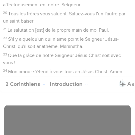
affectueusement en [notre] Seigneur.
20
Tous les frères vous saluent. Saluez-vous l'un l'autre par
un saint baiser.
21
La salutation [est] de la propre main de moi Paul.
22
S'il y a quelqu'un qui n'aime point le Seigneur Jésus-
Christ, qu'il soit anathème, Maranatha.
23
Que la grâce de notre Seigneur Jésus-Christ soit avec
vous !
24
Mon amour s'étend à vous tous en Jésus-Christ. Amen.
2 Corinthiens
Introduction