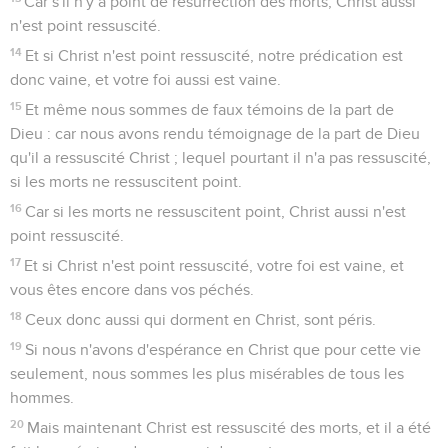
Car s'il n'y a point de résurrection des morts, Christ aussi
n'est point ressuscité.
14
Et si Christ n'est point ressuscité, notre prédication est
donc vaine, et votre foi aussi est vaine.
15
Et même nous sommes de faux témoins de la part de
Dieu : car nous avons rendu témoignage de la part de Dieu
qu'il a ressuscité Christ ; lequel pourtant il n'a pas ressuscité,
si les morts ne ressuscitent point.
16
Car si les morts ne ressuscitent point, Christ aussi n'est
point ressuscité.
17
Et si Christ n'est point ressuscité, votre foi est vaine, et
vous êtes encore dans vos péchés.
18
Ceux donc aussi qui dorment en Christ, sont péris.
19
Si nous n'avons d'espérance en Christ que pour cette vie
seulement, nous sommes les plus misérables de tous les
hommes.
20
Mais maintenant Christ est ressuscité des morts, et il a été