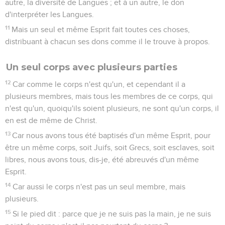
autre, la diversité de Langues ; et à un autre, le don
d'interpréter les Langues.
11
Mais un seul et même Esprit fait toutes ces choses,
distribuant à chacun ses dons comme il le trouve à propos.
Un seul corps avec plusieurs parties
12
Car comme le corps n'est qu'un, et cependant il a
plusieurs membres, mais tous les membres de ce corps, qui
n'est qu'un, quoiqu'ils soient plusieurs, ne sont qu'un corps, il
en est de même de Christ.
13
Car nous avons tous été baptisés d'un même Esprit, pour
être un même corps, soit Juifs, soit Grecs, soit esclaves, soit
libres, nous avons tous, dis-je, été abreuvés d'un même
Esprit.
14
Car aussi le corps n'est pas un seul membre, mais
plusieurs.
15
Si le pied dit : parce que je ne suis pas la main, je ne suis