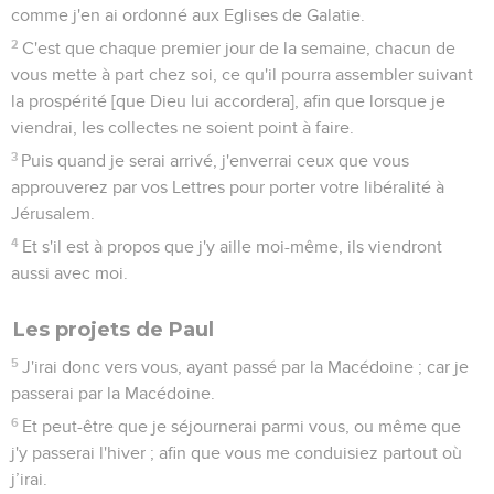
comme j'en ai ordonné aux Eglises de Galatie.
2
C'est que chaque premier jour de la semaine, chacun de
vous mette à part chez soi, ce qu'il pourra assembler suivant
la prospérité [que Dieu lui accordera], afin que lorsque je
viendrai, les collectes ne soient point à faire.
3
Puis quand je serai arrivé, j'enverrai ceux que vous
approuverez par vos Lettres pour porter votre libéralité à
Jérusalem.
4
Et s'il est à propos que j'y aille moi-même, ils viendront
aussi avec moi.
Les projets de Paul
5
J'irai donc vers vous, ayant passé par la Macédoine ; car je
passerai par la Macédoine.
6
Et peut-être que je séjournerai parmi vous, ou même que
j'y passerai l'hiver ; afin que vous me conduisiez partout où
j’irai.