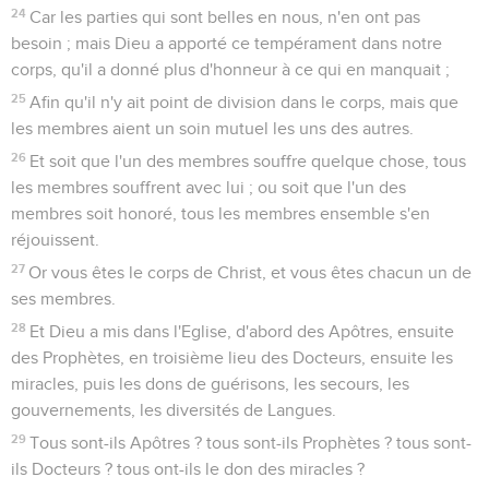
24
Car les parties qui sont belles en nous, n'en ont pas
besoin ; mais Dieu a apporté ce tempérament dans notre
corps, qu'il a donné plus d'honneur à ce qui en manquait ;
25
Afin qu'il n'y ait point de division dans le corps, mais que
les membres aient un soin mutuel les uns des autres.
26
Et soit que l'un des membres souffre quelque chose, tous
les membres souffrent avec lui ; ou soit que l'un des
membres soit honoré, tous les membres ensemble s'en
réjouissent.
27
Or vous êtes le corps de Christ, et vous êtes chacun un de
ses membres.
28
Et Dieu a mis dans l'Eglise, d'abord des Apôtres, ensuite
des Prophètes, en troisième lieu des Docteurs, ensuite les
miracles, puis les dons de guérisons, les secours, les
gouvernements, les diversités de Langues.
29
Tous sont-ils Apôtres ? tous sont-ils Prophètes ? tous sont-
ils Docteurs ? tous ont-ils le don des miracles ?