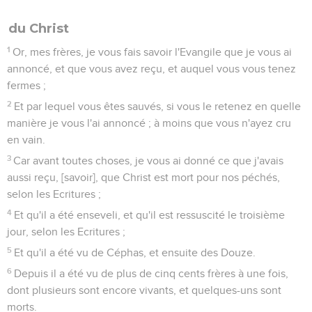
du Christ
1
Or, mes frères, je vous fais savoir l'Evangile que je vous ai
annoncé, et que vous avez reçu, et auquel vous vous tenez
fermes ;
2
Et par lequel vous êtes sauvés, si vous le retenez en quelle
manière je vous l'ai annoncé ; à moins que vous n'ayez cru
en vain.
3
Car avant toutes choses, je vous ai donné ce que j'avais
aussi reçu, [savoir], que Christ est mort pour nos péchés,
selon les Ecritures ;
4
Et qu'il a été enseveli, et qu'il est ressuscité le troisième
jour, selon les Ecritures ;
5
Et qu'il a été vu de Céphas, et ensuite des Douze.
6
Depuis il a été vu de plus de cinq cents frères à une fois,
dont plusieurs sont encore vivants, et quelques-uns sont
morts.