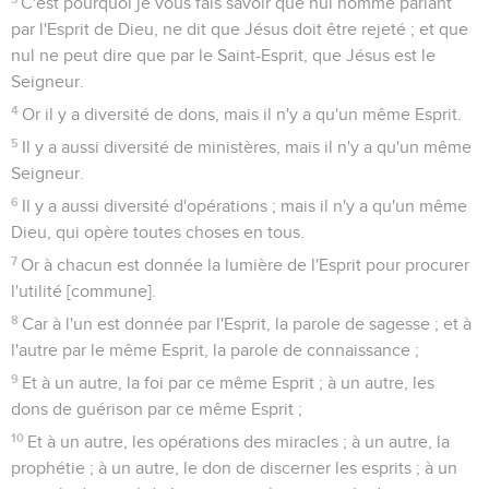
C'est pourquoi je vous fais savoir que nul homme parlant
par l'Esprit de Dieu, ne dit que Jésus doit être rejeté ; et que
nul ne peut dire que par le Saint-Esprit, que Jésus est le
Seigneur.
4
Or il y a diversité de dons, mais il n'y a qu'un même Esprit.
5
Il y a aussi diversité de ministères, mais il n'y a qu'un même
Seigneur.
6
Il y a aussi diversité d'opérations ; mais il n'y a qu'un même
Dieu, qui opère toutes choses en tous.
7
Or à chacun est donnée la lumière de l'Esprit pour procurer
l'utilité [commune].
8
Car à l'un est donnée par l'Esprit, la parole de sagesse ; et à
l'autre par le même Esprit, la parole de connaissance ;
9
Et à un autre, la foi par ce même Esprit ; à un autre, les
dons de guérison par ce même Esprit ;
10
Et à un autre, les opérations des miracles ; à un autre, la
prophétie ; à un autre, le don de discerner les esprits ; à un