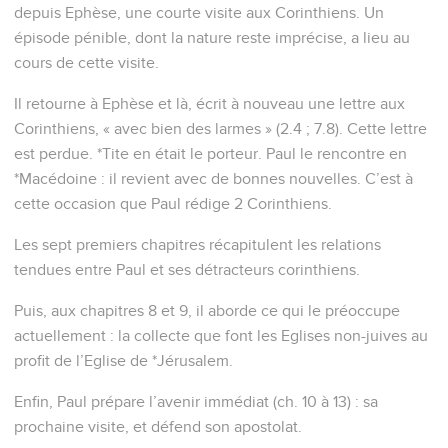
depuis Ephèse, une courte visite aux Corinthiens. Un
épisode pénible, dont la nature reste imprécise, a lieu au
cours de cette visite.
Il retourne à Ephèse et là, écrit à nouveau une lettre aux
Corinthiens, « avec bien des larmes » (2.4 ; 7.8). Cette lettre
est perdue. *Tite en était le porteur. Paul le rencontre en
*Macédoine : il revient avec de bonnes nouvelles. C’est à
cette occasion que Paul rédige 2 Corinthiens.
Les sept premiers chapitres récapitulent les relations
tendues entre Paul et ses détracteurs corinthiens.
Puis, aux chapitres 8 et 9, il aborde ce qui le préoccupe
actuellement : la collecte que font les Eglises non-juives au
profit de l’Eglise de *Jérusalem.
Enfin, Paul prépare l’avenir immédiat (ch. 10 à 13) : sa
prochaine visite, et défend son apostolat.