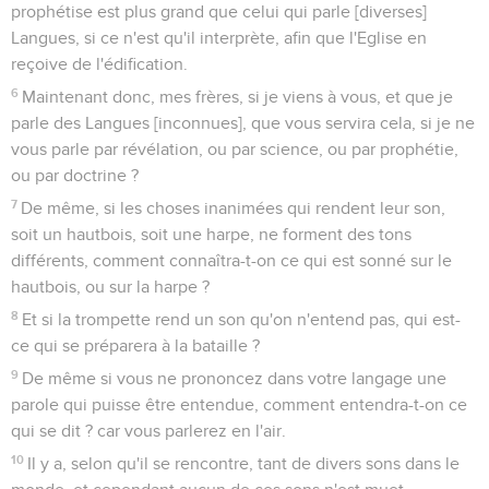
prophétise est plus grand que celui qui parle [diverses]
Langues, si ce n'est qu'il interprète, afin que l'Eglise en
reçoive de l'édification.
6
Maintenant donc, mes frères, si je viens à vous, et que je
parle des Langues [inconnues], que vous servira cela, si je ne
vous parle par révélation, ou par science, ou par prophétie,
ou par doctrine ?
7
De même, si les choses inanimées qui rendent leur son,
soit un hautbois, soit une harpe, ne forment des tons
différents, comment connaîtra-t-on ce qui est sonné sur le
hautbois, ou sur la harpe ?
8
Et si la trompette rend un son qu'on n'entend pas, qui est-
ce qui se préparera à la bataille ?
9
De même si vous ne prononcez dans votre langage une
parole qui puisse être entendue, comment entendra-t-on ce
qui se dit ? car vous parlerez en l'air.
10
Il y a, selon qu'il se rencontre, tant de divers sons dans le