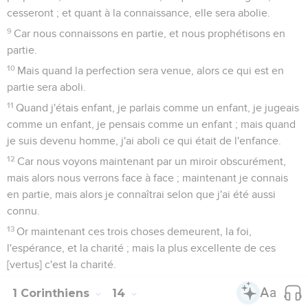
cesseront ; et quant à la connaissance, elle sera abolie.
9
Car nous connaissons en partie, et nous prophétisons en
partie.
10
Mais quand la perfection sera venue, alors ce qui est en
partie sera aboli.
11
Quand j'étais enfant, je parlais comme un enfant, je jugeais
comme un enfant, je pensais comme un enfant ; mais quand
je suis devenu homme, j'ai aboli ce qui était de l'enfance.
12
Car nous voyons maintenant par un miroir obscurément,
mais alors nous verrons face à face ; maintenant je connais
en partie, mais alors je connaîtrai selon que j'ai été aussi
connu.
13
Or maintenant ces trois choses demeurent, la foi,
l'espérance, et la charité ; mais la plus excellente de ces
[vertus] c'est la charité.
1 Corinthiens
14