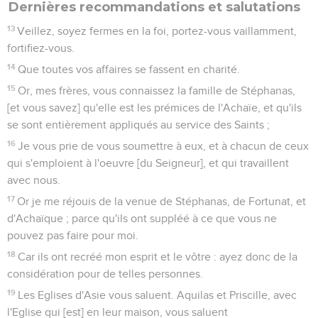
Dernières recommandations et salutations
13
Veillez, soyez fermes en la foi, portez-vous vaillamment,
fortifiez-vous.
14
Que toutes vos affaires se fassent en charité.
15
Or, mes frères, vous connaissez la famille de Stéphanas,
[et vous savez] qu'elle est les prémices de l'Achaïe, et qu'ils
se sont entièrement appliqués au service des Saints ;
16
Je vous prie de vous soumettre à eux, et à chacun de ceux
qui s'emploient à l'oeuvre [du Seigneur], et qui travaillent
avec nous.
17
Or je me réjouis de la venue de Stéphanas, de Fortunat, et
d'Achaïque ; parce qu'ils ont suppléé à ce que vous ne
pouvez pas faire pour moi.
18
Car ils ont recréé mon esprit et le vôtre : ayez donc de la
considération pour de telles personnes.
19
Les Eglises d'Asie vous saluent. Aquilas et Priscille, avec
l'Eglise qui [est] en leur maison, vous saluent