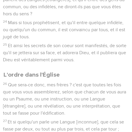
commun, ou des infidèles, ne diront-ils pas que vous êtes
hors du sens ?
24
Mais si tous prophétisent, et qu'il entre quelque infidèle,
ou quelqu'un du commun, il est convaincu par tous, et il est
jugé de tous.
25
Et ainsi les secrets de son coeur sont manifestés, de sorte
qu'il se jettera sur sa face, et adorera Dieu, et il publiera que
Dieu est véritablement parmi vous.
L'ordre dans l'Église
26
Que sera-ce donc, mes frères ? c'est que toutes les fois
que vous vous assemblerez, selon que chacun de vous aura
ou un Psaume, ou une instruction, ou une Langue
[étrangère], ou une révélation, ou une interprétation, que
tout se fasse pour l'édification.
27
Et si quelqu'un parle une Langue [inconnue], que cela se
fasse par deux, ou tout au plus par trois, et cela par tour ;