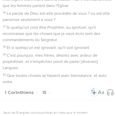
que les femmes parlent dans l'Eglise.
36
La parole de Dieu est-elle procédée de vous ? ou est-elle
parvenue seulement à vous ?
37
Si quelqu'un croit être Prophète, ou spirituel, qu'il
reconnaisse que les choses que je vous écris sont des
commandements du Seigneur.
38
Et si quelqu'un est ignorant, qu'il soit ignorant.
39
C'est pourquoi, mes frères, désirez avec ardeur de
prophétiser, et n'empêchez point de parler [diverses]
Langues.
40
Que toutes choses se fassent avec bienséance, et avec
ordre.
1 Corinthiens
15
Seuls les Évangiles sont disponibles en vidéo pour le moment.