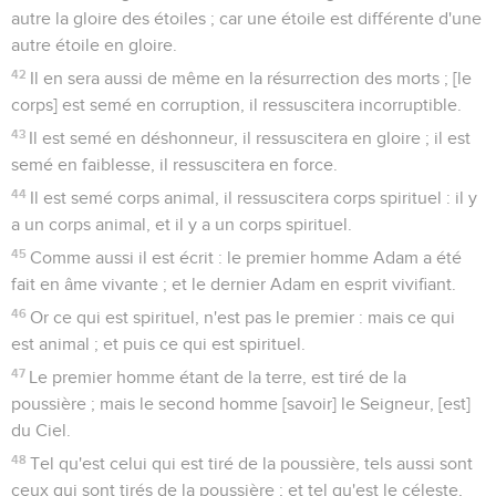
autre la gloire des étoiles ; car une étoile est différente d'une
autre étoile en gloire.
42
Il en sera aussi de même en la résurrection des morts ; [le
corps] est semé en corruption, il ressuscitera incorruptible.
43
Il est semé en déshonneur, il ressuscitera en gloire ; il est
semé en faiblesse, il ressuscitera en force.
44
Il est semé corps animal, il ressuscitera corps spirituel : il y
a un corps animal, et il y a un corps spirituel.
45
Comme aussi il est écrit : le premier homme Adam a été
fait en âme vivante ; et le dernier Adam en esprit vivifiant.
46
Or ce qui est spirituel, n'est pas le premier : mais ce qui
est animal ; et puis ce qui est spirituel.
47
Le premier homme étant de la terre, est tiré de la
poussière ; mais le second homme [savoir] le Seigneur, [est]
du Ciel.
48
Tel qu'est celui qui est tiré de la poussière, tels aussi sont
ceux qui sont tirés de la poussière ; et tel qu'est le céleste,