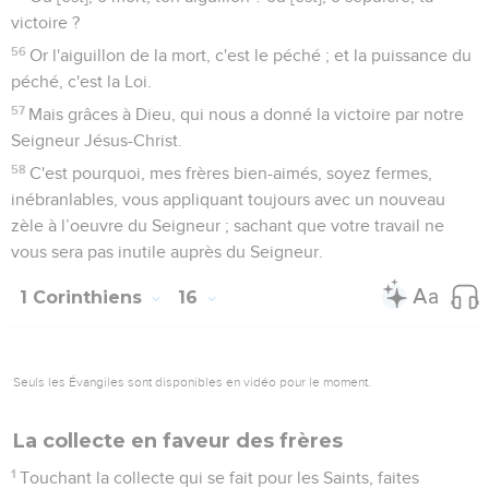
victoire ?
56
Or l'aiguillon de la mort, c'est le péché ; et la puissance du
péché, c'est la Loi.
57
Mais grâces à Dieu, qui nous a donné la victoire par notre
Seigneur Jésus-Christ.
58
C'est pourquoi, mes frères bien-aimés, soyez fermes,
inébranlables, vous appliquant toujours avec un nouveau
zèle à l’oeuvre du Seigneur ; sachant que votre travail ne
vous sera pas inutile auprès du Seigneur.
1 Corinthiens
16
Seuls les Évangiles sont disponibles en vidéo pour le moment.
La collecte en faveur des frères
1
Touchant la collecte qui se fait pour les Saints, faites