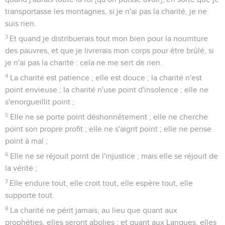
transportasse les montagnes, si je n'ai pas la charité, je ne
suis rien.
3
Et quand je distribuerais tout mon bien pour la nourriture
des pauvres, et que je livrerais mon corps pour être brûlé, si
je n'ai pas la charité : cela ne me sert de rien.
4
La charité est patience ; elle est douce ; la charité n'est
point envieuse ; la charité n'use point d'insolence ; elle ne
s'enorgueillit point ;
5
Elle ne se porte point déshonnêtement ; elle ne cherche
point son propre profit ; elle ne s'aigrit point ; elle ne pense
point à mal ;
6
Elle ne se réjouit point de l'injustice ; mais elle se réjouit de
la vérité ;
7
Elle endure tout, elle croit tout, elle espère tout, elle
supporte tout.
8
La charité ne périt jamais, au lieu que quant aux
prophéties, elles seront abolies ; et quant aux Langues, elles