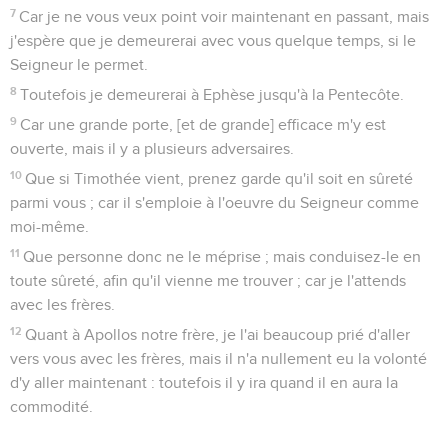
7
Car je ne vous veux point voir maintenant en passant, mais
j'espère que je demeurerai avec vous quelque temps, si le
Seigneur le permet.
8
Toutefois je demeurerai à Ephèse jusqu'à la Pentecôte.
9
Car une grande porte, [et de grande] efficace m'y est
ouverte, mais il y a plusieurs adversaires.
10
Que si Timothée vient, prenez garde qu'il soit en sûreté
parmi vous ; car il s'emploie à l'oeuvre du Seigneur comme
moi-même.
11
Que personne donc ne le méprise ; mais conduisez-le en
toute sûreté, afin qu'il vienne me trouver ; car je l'attends
avec les frères.
12
Quant à Apollos notre frère, je l'ai beaucoup prié d'aller
vers vous avec les frères, mais il n'a nullement eu la volonté
d'y aller maintenant : toutefois il y ira quand il en aura la
commodité.