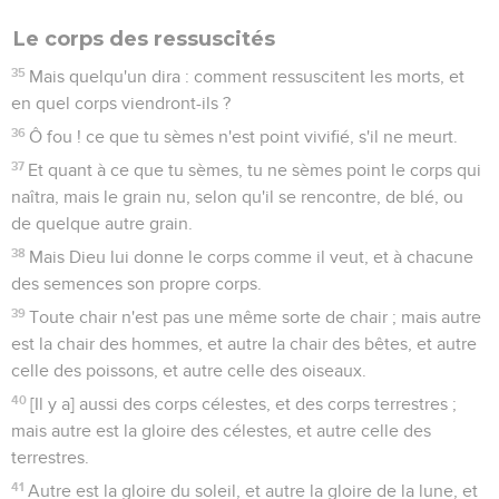
Le corps des ressuscités
35
Mais quelqu'un dira : comment ressuscitent les morts, et
en quel corps viendront-ils ?
36
Ô fou ! ce que tu sèmes n'est point vivifié, s'il ne meurt.
37
Et quant à ce que tu sèmes, tu ne sèmes point le corps qui
naîtra, mais le grain nu, selon qu'il se rencontre, de blé, ou
de quelque autre grain.
38
Mais Dieu lui donne le corps comme il veut, et à chacune
des semences son propre corps.
39
Toute chair n'est pas une même sorte de chair ; mais autre
est la chair des hommes, et autre la chair des bêtes, et autre
celle des poissons, et autre celle des oiseaux.
40
[Il y a] aussi des corps célestes, et des corps terrestres ;
mais autre est la gloire des célestes, et autre celle des
terrestres.
41
Autre est la gloire du soleil, et autre la gloire de la lune, et