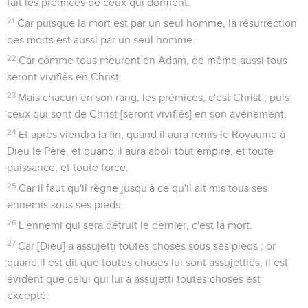
fait les prémices de ceux qui dorment.
21
Car puisque la mort est par un seul homme, la résurrection
des morts est aussi par un seul homme.
22
Car comme tous meurent en Adam, de même aussi tous
seront vivifiés en Christ.
23
Mais chacun en son rang, les prémices, c'est Christ ; puis
ceux qui sont de Christ [seront vivifiés] en son avénement.
24
Et après viendra la fin, quand il aura remis le Royaume à
Dieu le Père, et quand il aura aboli tout empire, et toute
puissance, et toute force.
25
Car il faut qu'il règne jusqu'à ce qu'il ait mis tous ses
ennemis sous ses pieds.
26
L'ennemi qui sera détruit le dernier, c'est la mort.
27
Car [Dieu] a assujetti toutes choses sous ses pieds ; or
quand il est dit que toutes choses lui sont assujetties, il est
évident que celui qui lui a assujetti toutes choses est
excepté.