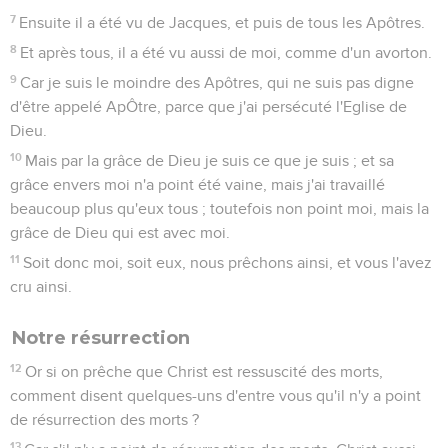
7
Ensuite il a été vu de Jacques, et puis de tous les Apôtres.
8
Et après tous, il a été vu aussi de moi, comme d'un avorton.
9
Car je suis le moindre des Apôtres, qui ne suis pas digne
d'être appelé ApÔtre, parce que j'ai persécuté l'Eglise de
Dieu.
10
Mais par la grâce de Dieu je suis ce que je suis ; et sa
grâce envers moi n'a point été vaine, mais j'ai travaillé
beaucoup plus qu'eux tous ; toutefois non point moi, mais la
grâce de Dieu qui est avec moi.
11
Soit donc moi, soit eux, nous prêchons ainsi, et vous l'avez
cru ainsi.
Notre résurrection
12
Or si on prêche que Christ est ressuscité des morts,
comment disent quelques-uns d'entre vous qu'il n'y a point
de résurrection des morts ?
13