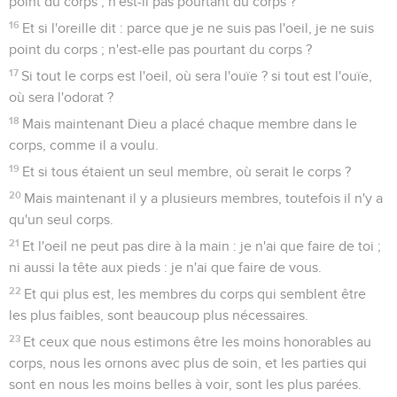
point du corps ; n'est-il pas pourtant du corps ?
16
Et si l'oreille dit : parce que je ne suis pas l'oeil, je ne suis
point du corps ; n'est-elle pas pourtant du corps ?
17
Si tout le corps est l'oeil, où sera l'ouïe ? si tout est l'ouïe,
où sera l'odorat ?
18
Mais maintenant Dieu a placé chaque membre dans le
corps, comme il a voulu.
19
Et si tous étaient un seul membre, où serait le corps ?
20
Mais maintenant il y a plusieurs membres, toutefois il n'y a
qu'un seul corps.
21
Et l'oeil ne peut pas dire à la main : je n'ai que faire de toi ;
ni aussi la tête aux pieds : je n'ai que faire de vous.
22
Et qui plus est, les membres du corps qui semblent être
les plus faibles, sont beaucoup plus nécessaires.
23
Et ceux que nous estimons être les moins honorables au
corps, nous les ornons avec plus de soin, et les parties qui
sont en nous les moins belles à voir, sont les plus parées.