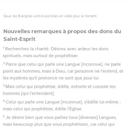
Seuls les Évangiles sont disponibles en vidéo pour le moment.
Nouvelles remarques à propos des dons du
Saint-Esprit
1
Recherchez la charité. Désirez avec ardeur les dons
spirituels, mais surtout de prophétiser.
2
Parce que celui qui parle une Langue [inconnue], ne parle
point aux hommes, mais à Dieu, car personne ne l'entend, et
les mystères qu'il prononce ne sont que pour lui.
3
Mais celui qui prophétise, édifie, exhorte et console les
hommes [qui l'entendent].
4
Celui qui parle une Langue [inconnue], s'édifie lui-même ;
mais celui qui prophétise, édifie l'Eglise.
5
Je désire bien que vous parliez tous [diverses] Langues,
mais beaucoup plus que vous prophétisiez, car celui qui