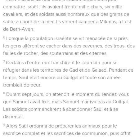
combattre Israël : ils avaient trente mille chars, six mille
cavaliers, et des soldats aussi nombreux que des grains de
sable au bord de la mer. Ils vinrent camper à Mikmas, à l’est
de Beth-Aven.
6
Lorsque la population israélite se vit menacée de si près,
les gens allèrent se cacher dans des cavernes, des trous, des
failles de rocher, des souterrains et des citernes.
7
Certains d’entre eux franchirent le Jourdain pour se
réfugier dans les territoires de Gad et de Galaad. Pendant ce
temps, Saül était encore au Guilgal et toute son armée
tremblait de peur.
8
Durant sept jours, on attendit le moment du rendez-vous
que Samuel avait fixé, mais Samuel n’arriva pas au Guilgal.
Les soldats commencèrent à abandonner Saül et à se
disperser.
9
Alors Saül ordonna de préparer les animaux pour le
sacrifice complet et les sacrifices de communion, puis offrit