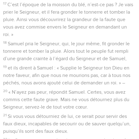
17
C’est l’époque de la moisson du blé, n’est-ce pas ? Je vais
prier le Seigneur, et il fera gronder le tonnerre et tomber la
pluie. Ainsi vous découvrirez la grandeur de la faute que
vous avez commise envers le Seigneur en demandant un
roi. »
18
Samuel pria le Seigneur, qui, le jour même, fit gronder le
tonnerre et tomber la pluie. Alors tout le peuple fut rempli
d’une grande crainte à l’égard du Seigneur et de Samuel,
19
et ils dirent à Samuel : « Supplie le Seigneur ton Dieu en
notre faveur, afin que nous ne mourions pas, car à tous nos
péchés, nous avons ajouté celui de demander un roi. » –
20
« N’ayez pas peur, répondit Samuel. Certes, vous avez
commis cette faute grave. Mais ne vous détournez plus du
Seigneur, servez-le de tout votre cœur.
21
Si vous vous détourniez de lui, ce serait pour servir des
faux dieux, incapables de secourir ou de sauver quelqu’un,
puisqu’ils sont des faux dieux.