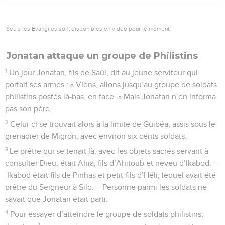
Seuls les Évangiles sont disponibles en vidéo pour le moment.
Jonatan attaque un groupe de Philistins
1
Un jour Jonatan, fils de Saül, dit au jeune serviteur qui
portait ses armes : « Viens, allons jusqu’au groupe de soldats
philistins postés là-bas, en face. » Mais Jonatan n’en informa
pas son père.
2
Celui-ci se trouvait alors à la limite de Guibéa, assis sous le
grenadier de Migron, avec environ six cents soldats.
3
Le prêtre qui se tenait là, avec les objets sacrés servant à
consulter Dieu, était Ahia, fils d’Ahitoub et neveu d’Ikabod. –
Ikabod était fils de Pinhas et petit-fils d’Héli, lequel avait été
prêtre du Seigneur à Silo. – Personne parmi les soldats ne
savait que Jonatan était parti.
4
Pour essayer d’atteindre le groupe de soldats philistins,