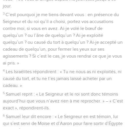
jour.
3
C’est pourquoi je me tiens devant vous : en présence du
Seigneur et du roi qu’il a choisi, portez vos accusations
contre moi, si vous en avez. Ai-je volé le bœuf de
quelqu’un ? ou l’âne de quelqu’un ? Ai-je exploité
quelqu’un ? ou causé du tort à quelqu’un ? Ai-je accepté un
cadeau de quelqu’un, pour fermer les yeux sur ses
agissements ? Si c’est le cas, je vous rendrai ce que je vous
ai pris. »
4
Les Israélites répondirent : « Tu ne nous as ni exploités, ni
causé du tort, et tu ne t’es jamais laissé acheter par un
cadeau. »
5
Samuel reprit : « Le Seigneur et le roi sont donc témoins
aujourd’hui que vous n’avez rien à me reprocher. » – « C’est
exact », répondirent-ils.
6
Samuel leur dit encore : « Le Seigneur en est témoin, lui
qui s’est servi de Moïse et d’Aaron pour faire sortir d’Égypte