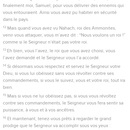
finalement moi, Samuel, pour vous délivrer des ennemis qui
vous entouraient. Ainsi vous avez pu habiter en sécurité
dans le pays.
12
Mais quand vous avez vu Nahach, roi des Ammonites,
venir vous attaquer, vous m’avez dit : “Nous voulons un roi !”
comme si le Seigneur n’était pas votre roi.
13
Eh bien, vous l’avez, le roi que vous avez choisi, vous
l’avez demandé et le Seigneur vous l’a accordé.
14
Si désormais vous respectez et servez le Seigneur votre
Dieu, si vous lui obéissez sans vous révolter contre ses
commandements, si vous le suivez, vous et votre roi, tout ira
bien.
15
Mais si vous ne lui obéissez pas, si vous vous révoltez
contre ses commandements, le Seigneur vous fera sentir sa
puissance, à vous et à vos ancêtres.
16
Et maintenant, tenez-vous prêts à regarder le grand
prodige que le Seigneur va accomplir sous vos yeux :