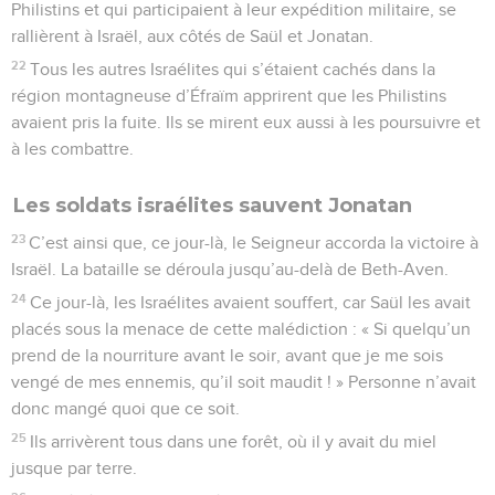
Philistins et qui participaient à leur expédition militaire, se
rallièrent à Israël, aux côtés de Saül et Jonatan.
22
Tous les autres Israélites qui s’étaient cachés dans la
région montagneuse d’Éfraïm apprirent que les Philistins
avaient pris la fuite. Ils se mirent eux aussi à les poursuivre et
à les combattre.
Les soldats israélites sauvent Jonatan
23
C’est ainsi que, ce jour-là, le Seigneur accorda la victoire à
Israël. La bataille se déroula jusqu’au-delà de Beth-Aven.
24
Ce jour-là, les Israélites avaient souffert, car Saül les avait
placés sous la menace de cette malédiction : « Si quelqu’un
prend de la nourriture avant le soir, avant que je me sois
vengé de mes ennemis, qu’il soit maudit ! » Personne n’avait
donc mangé quoi que ce soit.
25
Ils arrivèrent tous dans une forêt, où il y avait du miel
jusque par terre.