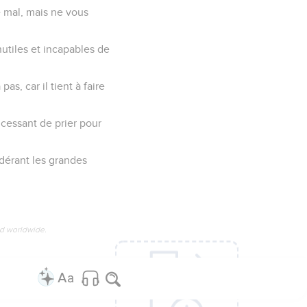
e mal, mais ne vous
utiles et incapables de
as, car il tient à faire
cessant de prier pour
idérant les grandes
ed worldwide.