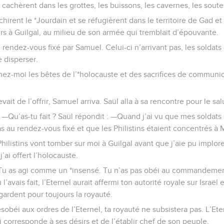
e cachèrent dans les grottes, les buissons, les cavernes, les souter
hirent le *Jourdain et se réfugièrent dans le territoire de Gad e
urs à Guilgal, au milieu de son armée qui tremblait d’épouvante.
 le rendez-vous fixé par Samuel. Celui-ci n’arrivant pas, les sold
 disperser.
ez-moi les bêtes de l’*holocauste et des sacrifices de communion
it de l’offrir, Samuel arriva. Saül alla à sa rencontre pour le sal
—Qu’as-tu fait ? Saül répondit : —Quand j’ai vu que mes soldats 
pas au rendez-vous fixé et que les Philistins étaient concentrés à
 Philistins vont tomber sur moi à Guilgal avant que j’aie pu implorer
j’ai offert l’holocauste.
—Tu as agi comme un *insensé. Tu n’as pas obéi au commandement
l’avais fait, l’Eternel aurait affermi ton autorité royale sur Israël et
ardent pour toujours la royauté.
sobéi aux ordres de l’Eternel, ta royauté ne subsistera pas. L’Et
orresponde à ses désirs et de l’établir chef de son peuple.