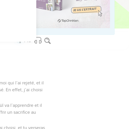
us sur www.editionsbiblio.fr
 qui l’ai rejeté, et il
. En effet, j’ai choisi
 va l’apprendre et il
rir un sacrifice au
i choisi, et tu verseras