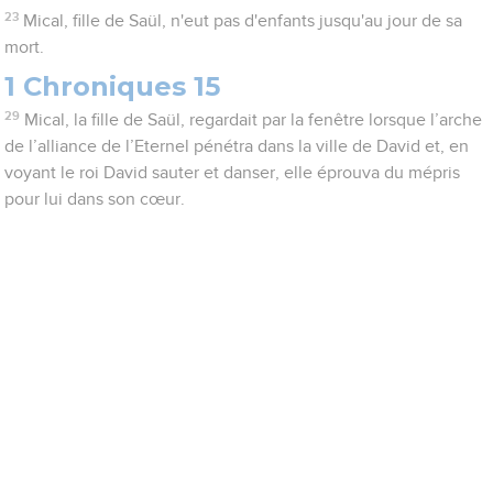
23
Mical, fille de Saül, n'eut pas d'enfants jusqu'au jour de sa
mort.
1 Chroniques 15
29
Mical, la fille de Saül, regardait par la fenêtre lorsque l’arche
de l’alliance de l’Eternel pénétra dans la ville de David et, en
voyant le roi David sauter et danser, elle éprouva du mépris
pour lui dans son cœur.