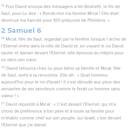
14
Puis David envoya des messagers à Ish-Bosheth, le fils de
Saül, pour lui dire : « Rends-moi ma femme Mical ! Elle était
devenue ma fiancée pour 100 prépuces de Philistins. »
2 Samuel 6
16
Mical, fille de Saül, regardait par la fenêtre lorsque l’arche de
l’Eternel entra dans la ville de David et, en voyant le roi David
sauter et danser devant l'Eternel, elle éprouva du mépris pour
lui dans son cœur.
20
David retourna chez lui pour bénir sa famille et Mical, fille
de Saül, sortit à sa rencontre. Elle dit : « Quel honneur
aujourd'hui pour le roi d'Israël ! Il s’est dénudé aux yeux des
servantes de ses serviteurs comme le ferait un homme sans
valeur ! »
21
David répondit à Mical : « C'est devant l'Eternel, qui m'a
choisi de préférence à ton père et à toute sa famille pour
m'établir comme chef sur son peuple, sur Israël, c'est devant
l'Eternel que j'ai dansé.