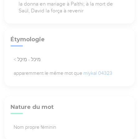
la donna en mariage à Palthi; à la mort de
Saül, David la força à revenir
Étymologie
< מיכל - מִיכָל
apparemment le même mot que
miykal 04323
Nature du mot
Nom propre féminin