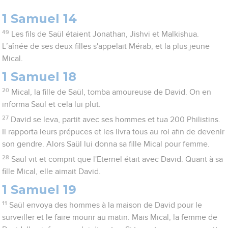
1 Samuel 14
49
Les fils de Saül étaient Jonathan, Jishvi et Malkishua.
L’aînée de ses deux filles s'appelait Mérab, et la plus jeune
Mical.
1 Samuel 18
20
Mical, la fille de Saül, tomba amoureuse de David. On en
informa Saül et cela lui plut.
27
David se leva, partit avec ses hommes et tua 200 Philistins.
Il rapporta leurs prépuces et les livra tous au roi afin de devenir
son gendre. Alors Saül lui donna sa fille Mical pour femme.
28
Saül vit et comprit que l'Eternel était avec David. Quant à sa
fille Mical, elle aimait David.
1 Samuel 19
11
Saül envoya des hommes à la maison de David pour le
surveiller et le faire mourir au matin. Mais Mical, la femme de