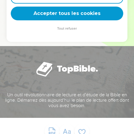
deviennent vos tremplins. Que vous guidiez un ministère, une
équipe, un groupe ou une famille, leur expérience est faite
Accepter tous les cookies
pour vous.
Tout refuser
Je découvre l’événement
Un outil révolutionnaire de lecture et d'étude de la Bible en
ligne. Démarrez dès aujourd'hui le plan de lecture offert dont
vous avez besoin.