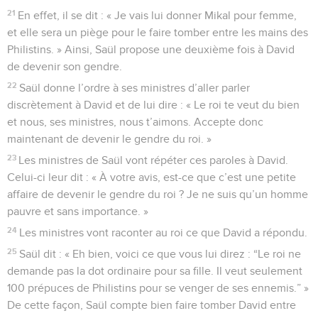
21
En effet, il se dit : « Je vais lui donner Mikal pour femme,
et elle sera un piège pour le faire tomber entre les mains des
Philistins. » Ainsi, Saül propose une deuxième fois à David
de devenir son gendre.
22
Saül donne l’ordre à ses ministres d’aller parler
discrètement à David et de lui dire : « Le roi te veut du bien
et nous, ses ministres, nous t’aimons. Accepte donc
maintenant de devenir le gendre du roi. »
23
Les ministres de Saül vont répéter ces paroles à David.
Celui-ci leur dit : « À votre avis, est-ce que c’est une petite
affaire de devenir le gendre du roi ? Je ne suis qu’un homme
pauvre et sans importance. »
24
Les ministres vont raconter au roi ce que David a répondu.
25
Saül dit : « Eh bien, voici ce que vous lui direz : “Le roi ne
demande pas la dot ordinaire pour sa fille. Il veut seulement
100 prépuces de Philistins pour se venger de ses ennemis.” »
De cette façon, Saül compte bien faire tomber David entre