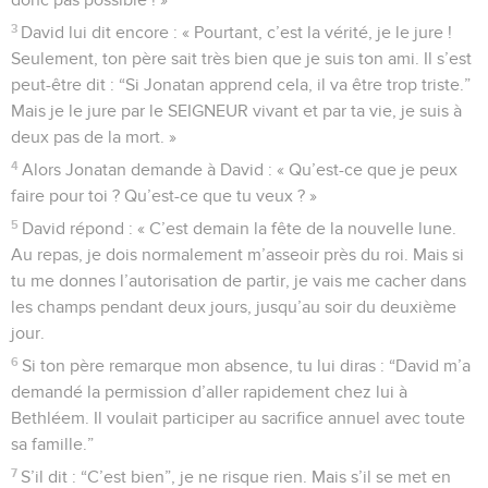
3
David lui dit encore : « Pourtant, c’est la vérité, je le jure !
Seulement, ton père sait très bien que je suis ton ami. Il s’est
peut-être dit : “Si Jonatan apprend cela, il va être trop triste.”
Mais je le jure par le SEIGNEUR vivant et par ta vie, je suis à
deux pas de la mort. »
4
Alors Jonatan demande à David : « Qu’est-ce que je peux
faire pour toi ? Qu’est-ce que tu veux ? »
5
David répond : « C’est demain la fête de la nouvelle lune.
Au repas, je dois normalement m’asseoir près du roi. Mais si
tu me donnes l’autorisation de partir, je vais me cacher dans
les champs pendant deux jours, jusqu’au soir du deuxième
jour.
6
Si ton père remarque mon absence, tu lui diras : “David m’a
demandé la permission d’aller rapidement chez lui à
Bethléem. Il voulait participer au sacrifice annuel avec toute
sa famille.”
7
S’il dit : “C’est bien”, je ne risque rien. Mais s’il se met en