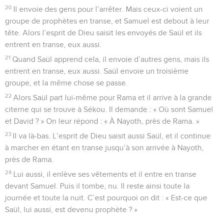
20
Il envoie des gens pour l’arrêter. Mais ceux-ci voient un
groupe de prophètes en transe, et Samuel est debout à leur
tête. Alors l’esprit de Dieu saisit les envoyés de Saül et ils
entrent en transe, eux aussi.
21
Quand Saül apprend cela, il envoie d’autres gens, mais ils
entrent en transe, eux aussi. Saül envoie un troisième
groupe, et la même chose se passe.
22
Alors Saül part lui-même pour Rama et il arrive à la grande
citerne qui se trouve à Sékou. Il demande : « Où sont Samuel
et David ? » On leur répond : « À Nayoth, près de Rama. »
23
Il va là-bas. L’esprit de Dieu saisit aussi Saül, et il continue
à marcher en étant en transe jusqu’à son arrivée à Nayoth,
près de Rama.
24
Lui aussi, il enlève ses vêtements et il entre en transe
devant Samuel. Puis il tombe, nu. Il reste ainsi toute la
journée et toute la nuit. C’est pourquoi on dit : « Est-ce que
Saül, lui aussi, est devenu prophète ? »