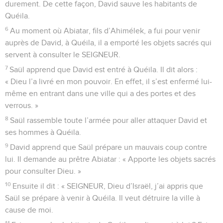
durement. De cette façon, David sauve les habitants de
Quéila.
6
Au moment où Abiatar, fils d’Ahimélek, a fui pour venir
auprès de David, à Quéila, il a emporté les objets sacrés qui
servent à consulter le SEIGNEUR.
7
Saül apprend que David est entré à Quéila. Il dit alors :
« Dieu l’a livré en mon pouvoir. En effet, il s’est enfermé lui-
même en entrant dans une ville qui a des portes et des
verrous. »
8
Saül rassemble toute l’armée pour aller attaquer David et
ses hommes à Quéila.
9
David apprend que Saül prépare un mauvais coup contre
lui. Il demande au prêtre Abiatar : « Apporte les objets sacrés
pour consulter Dieu. »
10
Ensuite il dit : « SEIGNEUR, Dieu d’Israël, j’ai appris que
Saül se prépare à venir à Quéila. Il veut détruire la ville à
cause de moi.
11