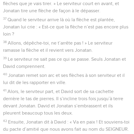
flèches que je vais tirer. » Le serviteur court en avant, et
Jonatan tire une flèche de façon à le dépasser.
37
Quand le serviteur arrive là où la flèche est plantée,
Jonatan lui crie : « Est-ce que la flèche n’est pas encore plus
loin ?
38
Allons, dépêche-toi, ne t’arrête pas ! » Le serviteur
ramasse la flèche et il revient vers Jonatan.
39
Le serviteur ne sait pas ce qui se passe. Seuls Jonatan et
David comprennent.
40
Jonatan remet son arc et ses flèches à son serviteur et il
lui dit de les rapporter en ville.
41
Alors, le serviteur part, et David sort de sa cachette
derrière le tas de pierres. Il s’incline trois fois jusqu’à terre
devant Jonatan. David et Jonatan s’embrassent et ils
pleurent beaucoup tous les deux.
42
Ensuite, Jonatan dit à David : « Va en paix ! Et souviens-toi
du pacte d’amitié que nous avons fait au nom du SEIGNEUR.