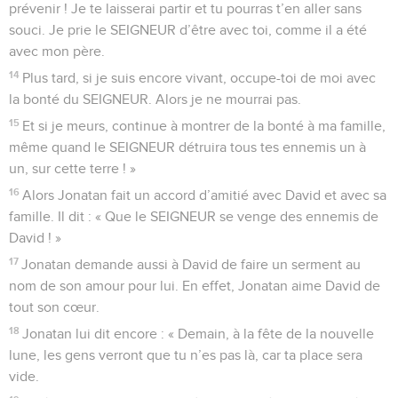
prévenir ! Je te laisserai partir et tu pourras t’en aller sans
souci. Je prie le SEIGNEUR d’être avec toi, comme il a été
avec mon père.
14
Plus tard, si je suis encore vivant, occupe-toi de moi avec
la bonté du SEIGNEUR. Alors je ne mourrai pas.
15
Et si je meurs, continue à montrer de la bonté à ma famille,
même quand le SEIGNEUR détruira tous tes ennemis un à
un, sur cette terre ! »
16
Alors Jonatan fait un accord d’amitié avec David et avec sa
famille. Il dit : « Que le SEIGNEUR se venge des ennemis de
David ! »
17
Jonatan demande aussi à David de faire un serment au
nom de son amour pour lui. En effet, Jonatan aime David de
tout son cœur.
18
Jonatan lui dit encore : « Demain, à la fête de la nouvelle
lune, les gens verront que tu n’es pas là, car ta place sera
vide.