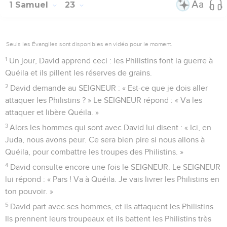
1 Samuel
23
Seuls les Évangiles sont disponibles en vidéo pour le moment.
1
Un jour, David apprend ceci : les Philistins font la guerre à
Quéila et ils pillent les réserves de grains.
2
David demande au SEIGNEUR : « Est-ce que je dois aller
attaquer les Philistins ? » Le SEIGNEUR répond : « Va les
attaquer et libère Quéila. »
3
Alors les hommes qui sont avec David lui disent : « Ici, en
Juda, nous avons peur. Ce sera bien pire si nous allons à
Quéila, pour combattre les troupes des Philistins. »
4
David consulte encore une fois le SEIGNEUR. Le SEIGNEUR
lui répond : « Pars ! Va à Quéila. Je vais livrer les Philistins en
ton pouvoir. »
5
David part avec ses hommes, et ils attaquent les Philistins.
Ils prennent leurs troupeaux et ils battent les Philistins très