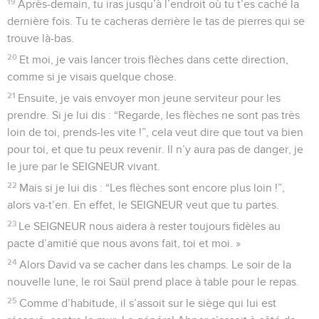
19
Après-demain, tu iras jusqu’à l’endroit où tu t’es caché la
dernière fois. Tu te cacheras derrière le tas de pierres qui se
trouve là-bas.
20
Et moi, je vais lancer trois flèches dans cette direction,
comme si je visais quelque chose.
21
Ensuite, je vais envoyer mon jeune serviteur pour les
prendre. Si je lui dis : “Regarde, les flèches ne sont pas très
loin de toi, prends-les vite !”, cela veut dire que tout va bien
pour toi, et que tu peux revenir. Il n’y aura pas de danger, je
le jure par le SEIGNEUR vivant.
22
Mais si je lui dis : “Les flèches sont encore plus loin !”,
alors va-t’en. En effet, le SEIGNEUR veut que tu partes.
23
Le SEIGNEUR nous aidera à rester toujours fidèles au
pacte d’amitié que nous avons fait, toi et moi. »
24
Alors David va se cacher dans les champs. Le soir de la
nouvelle lune, le roi Saül prend place à table pour le repas.
25
Comme d’habitude, il s’assoit sur le siège qui lui est