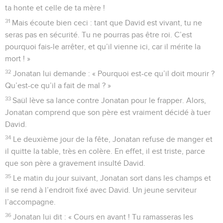
ta honte et celle de ta mère !
31
Mais écoute bien ceci : tant que David est vivant, tu ne
seras pas en sécurité. Tu ne pourras pas être roi. C’est
pourquoi fais-le arrêter, et qu’il vienne ici, car il mérite la
mort ! »
32
Jonatan lui demande : « Pourquoi est-ce qu’il doit mourir ?
Qu’est-ce qu’il a fait de mal ? »
33
Saül lève sa lance contre Jonatan pour le frapper. Alors,
Jonatan comprend que son père est vraiment décidé à tuer
David.
34
Le deuxième jour de la fête, Jonatan refuse de manger et
il quitte la table, très en colère. En effet, il est triste, parce
que son père a gravement insulté David.
35
Le matin du jour suivant, Jonatan sort dans les champs et
il se rend à l’endroit fixé avec David. Un jeune serviteur
l’accompagne.
36
Jonatan lui dit : « Cours en avant ! Tu ramasseras les