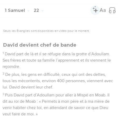
1 Samuel
22
Seuls les Évangiles sont disponibles en vidéo pour le moment.
David devient chef de bande
1
David part de là et il se réfugie dans la grotte d’Adoullam.
Ses frères et toute sa famille l’apprennent et ils viennent le
rejoindre.
2
De plus, les gens en difficulté, ceux qui ont des dettes,
tous les mécontents, environ 400 personnes, viennent avec
lui. David devient leur chef.
3
Puis David part d’Adoullam pour aller à Mispé en Moab. Il
dit au roi de Moab : « Permets à mon père et à ma mère de
venir habiter chez toi, en attendant de savoir ce que Dieu
veut faire de moi. »