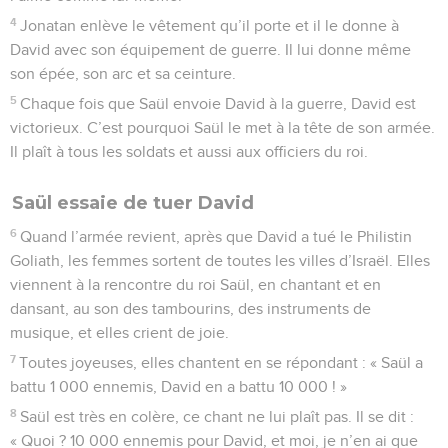
4
Jonatan enlève le vêtement qu’il porte et il le donne à
David avec son équipement de guerre. Il lui donne même
son épée, son arc et sa ceinture.
5
Chaque fois que Saül envoie David à la guerre, David est
victorieux. C’est pourquoi Saül le met à la tête de son armée.
Il plaît à tous les soldats et aussi aux officiers du roi.
Saül essaie de tuer David
6
Quand l’armée revient, après que David a tué le Philistin
Goliath, les femmes sortent de toutes les villes d’Israël. Elles
viennent à la rencontre du roi Saül, en chantant et en
dansant, au son des tambourins, des instruments de
musique, et elles crient de joie.
7
Toutes joyeuses, elles chantent en se répondant : « Saül a
battu 1 000 ennemis, David en a battu 10 000 ! »
8
Saül est très en colère, ce chant ne lui plaît pas. Il se dit :
« Quoi ? 10 000 ennemis pour David, et moi, je n’en ai que