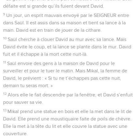
défaite est si grande qu’ils fuient devant David.
9
Un jour, un esprit mauvais envoyé par le SEIGNEUR entre
dans Saül. Il est assis dans sa maison et tient sa lance à la
main. David est en train de jouer de la cithare.
10
Saül cherche à clouer David au mur avec sa lance. Mais
David évite le coup, et la lance se plante dans le mur. David
fuit et il échappe à la mort cette nuit-là.
11
Saül envoie des gens à la maison de David pour le
surveiller et pour le tuer le matin. Mais Mikal, la femme de
David, le prévient : « Si tu ne t’échappes pas cette nuit,
demain tu seras mort. »
12
Alors elle le fait descendre par la fenêtre, et David s’enfuit
pour sauver sa vie.
13
Mikal prend une statue en bois et elle la met dans le lit de
David. Elle prend une moustiquaire faite de poils de chèvre.
Elle la met à la tête du lit et elle couvre la statue avec une
couverture.