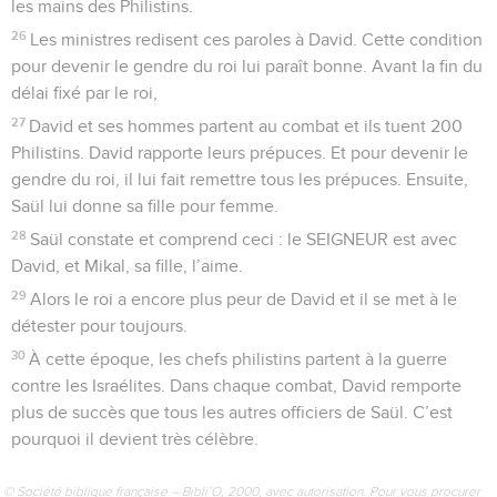
les mains des Philistins.
26
Les ministres redisent ces paroles à David. Cette condition
pour devenir le gendre du roi lui paraît bonne. Avant la fin du
délai fixé par le roi,
27
David et ses hommes partent au combat et ils tuent 200
Philistins. David rapporte leurs prépuces. Et pour devenir le
gendre du roi, il lui fait remettre tous les prépuces. Ensuite,
Saül lui donne sa fille pour femme.
28
Saül constate et comprend ceci : le SEIGNEUR est avec
David, et Mikal, sa fille, l’aime.
29
Alors le roi a encore plus peur de David et il se met à le
détester pour toujours.
30
À cette époque, les chefs philistins partent à la guerre
contre les Israélites. Dans chaque combat, David remporte
plus de succès que tous les autres officiers de Saül. C’est
pourquoi il devient très célèbre.
© Société biblique française – Bibli’O, 2000, avec autorisation. Pour vous procurer