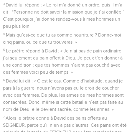
3
David lui répond : « Le roi m’a donné un ordre, puis il m’a
dit : “Personne ne doit savoir la mission que je t’ai confiée.”
C’est pourquoi j’ai donné rendez-vous à mes hommes un
peu plus loin.
4
Mais qu’est-ce que tu as comme nourriture ? Donne-moi
cinq pains, ou ce que tu trouveras. »
5
Le prêtre répond à David : « Je n’ai pas de pain ordinaire,
j’ai seulement du pain offert à Dieu. Je peux t’en donner à
une condition : que tes hommes n’aient pas couché avec
des femmes voici peu de temps. »
6
David lui dit : « C’est le cas. Comme d’habitude, quand je
pars à la guerre, nous n’avons pas eu le droit de coucher
avec des femmes. De plus, les armes de mes hommes sont
consacrées. Donc, même si cette bataille n’est pas faite au
nom de Dieu, elle devient sacrée, comme les armes. »
7
Alors le prêtre donne à David des pains offerts au
SEIGNEUR, parce qu’il n’en a pas d’autres. Ces pains ont été