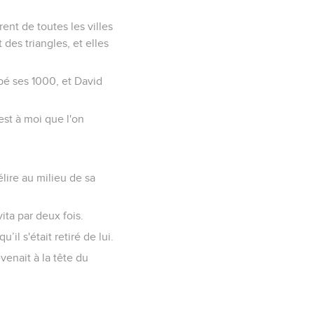
rent de toutes les villes
 des triangles, et elles
pé ses 1000, et David
c'est à moi que l'on
lire au milieu de sa
vita par deux fois.
’il s'était retiré de lui.
venait à la tête du