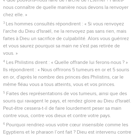
nous connaître de quelle manière nous devons la renvoyer
chez elle. »
3
Les hommes consultés répondirent : « Si vous renvoyez
l'arche du Dieu d'Israël, ne la renvoyez pas sans rien, mais
faites à Dieu un sacrifice de culpabilité. Alors vous guérirez
et vous saurez pourquoi sa main ne s'est pas retirée de
vous. »
4
Les Philistins dirent : « Quelle offrande lui ferons-nous ? »
Ils répondirent : « Nous offrirons 5 tumeurs en or et 5 souris
en or, d'après le nombre des princes des Philistins, car le
même fléau vous a tous atteints, vous et vos princes.
5
Faites des représentations de vos tumeurs, ainsi que des
souris qui ravagent le pays, et rendez gloire au Dieu d'Israël.
Peut-être cessera-t-il de faire lourdement peser sa main
contre vous, contre vos dieux et contre votre pays.
6
Pourquoi rendriez-vous votre cœur insensible comme les
Egyptiens et le pharaon l’ont fait ? Dieu est intervenu contre