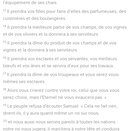
l’équipement de ses chars.
13
Il prendra vos filles pour faire d’elles des parfumeuses, des
cuisinières et des boulangères.
14
Il prendra la meilleure partie de vos champs, de vos vignes
et de vos oliviers et la donnera à ses serviteurs.
15
Il prendra la dîme du produit de vos champs et de vos
vignes et la donnera à ses serviteurs.
16
Il prendra vos esclaves et vos servantes, vos meilleurs
bœufs et vos ânes et se servira d’eux pour ses travaux.
17
Il prendra la dîme de vos troupeaux et vous serez vous-
mêmes ses esclaves.
18
Alors vous crierez contre votre roi, celui que vous vous
serez choisi, mais l'Eternel ne vous exaucera pas. »
19
Le peuple refusa d'écouter Samuel. « Cela ne fait rien,
dirent-ils, il y aura quand même un roi sur nous,
20
et nous aussi nous serons pareils à toutes les nations :
notre roi nous jugera, il marchera à notre tête et conduira