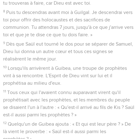
tu trouveras à faire, car Dieu est avec toi.
8
Puis tu descendras avant moi à Guilgal. Je descendrai vers
toi pour offrir des holocaustes et des sacrifices de
communion. Tu attendras 7 jours, jusqu'à ce que j'arrive vers
toi et que je te dise ce que tu dois faire. »
9
Dès que Saül eut tourné le dos pour se séparer de Samuel,
Dieu lui donna un autre cœur et tous ces signes se
réalisèrent le même jour.
10
Lorsqu'ils arrivèrent à Guibea, une troupe de prophètes
vint à sa rencontre. L'Esprit de Dieu vint sur lui et il
prophétisa au milieu d'eux.
11
Tous ceux qui l'avaient connu auparavant virent qu'il
prophétisait avec les prophètes, et les membres du peuple
se disaient l'un à l'autre : « Qu'est-il arrivé au fils de Kis ? Saül
est-il aussi parmi les prophètes ? »
12
Quelqu'un de Guibea ajouta : « Et qui est leur père ? » De
là vient le proverbe : « Saül est-il aussi parmi les
prophètes ? »