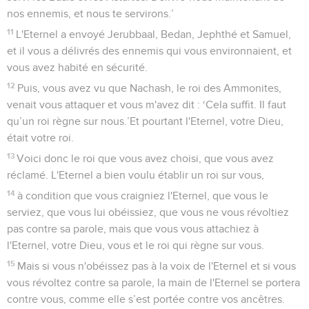
nos ennemis, et nous te servirons.’
11
L'Eternel a envoyé Jerubbaal, Bedan, Jephthé et Samuel,
et il vous a délivrés des ennemis qui vous environnaient, et
vous avez habité en sécurité.
12
Puis, vous avez vu que Nachash, le roi des Ammonites,
venait vous attaquer et vous m'avez dit : ‘Cela suffit. Il faut
qu’un roi règne sur nous.’Et pourtant l'Eternel, votre Dieu,
était votre roi.
13
Voici donc le roi que vous avez choisi, que vous avez
réclamé. L'Eternel a bien voulu établir un roi sur vous,
14
à condition que vous craigniez l'Eternel, que vous le
serviez, que vous lui obéissiez, que vous ne vous révoltiez
pas contre sa parole, mais que vous vous attachiez à
l'Eternel, votre Dieu, vous et le roi qui règne sur vous.
15
Mais si vous n'obéissez pas à la voix de l'Eternel et si vous
vous révoltez contre sa parole, la main de l'Eternel se portera
contre vous, comme elle s’est portée contre vos ancêtres.