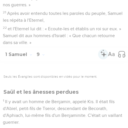
nos guerres. »
21
Après avoir entendu toutes les paroles du peuple, Samuel
les répéta à l'Eternel,
22
et l'Eternel lui dit : « Ecoute-les et établis un roi sur eux. »
Samuel dit aux hommes d'Israël : « Que chacun retourne
dans sa ville. »
1 Samuel
9
Seuls les Évangiles sont disponibles en vidéo pour le moment.
Saül et les ânesses perdues
1
Il y avait un homme de Benjamin, appelé Kis. Il était fils
d'Abiel, petit-fils de Tseror, descendant de Becorath,
d'Aphiach, lui-même fils d'un Benjaminite. C'était un vaillant
guerrier.