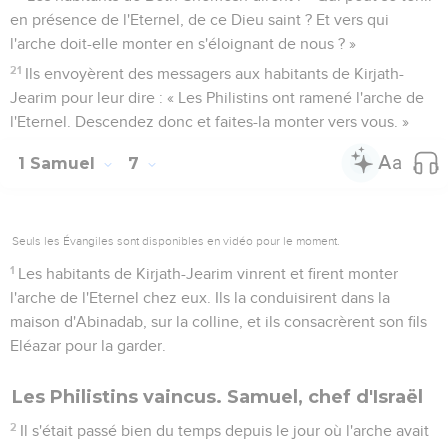
en présence de l'Eternel, de ce Dieu saint ? Et vers qui
l'arche doit-elle monter en s'éloignant de nous ? »
21
Ils envoyèrent des messagers aux habitants de Kirjath-
Jearim pour leur dire : « Les Philistins ont ramené l'arche de
l'Eternel. Descendez donc et faites-la monter vers vous. »
1 Samuel
7
Seuls les Évangiles sont disponibles en vidéo pour le moment.
1
Les habitants de Kirjath-Jearim vinrent et firent monter
l'arche de l'Eternel chez eux. Ils la conduisirent dans la
maison d'Abinadab, sur la colline, et ils consacrèrent son fils
Eléazar pour la garder.
Les Philistins vaincus. Samuel, chef d'Israël
2
Il s'était passé bien du temps depuis le jour où l'arche avait