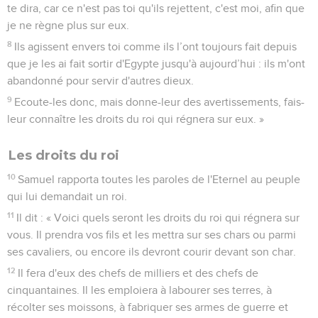
te dira, car ce n'est pas toi qu'ils rejettent, c'est moi, afin que
je ne règne plus sur eux.
8
Ils agissent envers toi comme ils l’ont toujours fait depuis
que je les ai fait sortir d'Egypte jusqu'à aujourd’hui : ils m'ont
abandonné pour servir d'autres dieux.
9
Ecoute-les donc, mais donne-leur des avertissements, fais-
leur connaître les droits du roi qui régnera sur eux. »
Les droits du roi
10
Samuel rapporta toutes les paroles de l'Eternel au peuple
qui lui demandait un roi.
11
Il dit : « Voici quels seront les droits du roi qui régnera sur
vous. Il prendra vos fils et les mettra sur ses chars ou parmi
ses cavaliers, ou encore ils devront courir devant son char.
12
Il fera d'eux des chefs de milliers et des chefs de
cinquantaines. Il les emploiera à labourer ses terres, à
récolter ses moissons, à fabriquer ses armes de guerre et