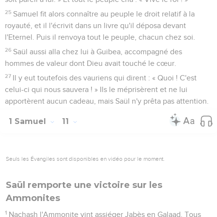
25
Samuel fit alors connaître au peuple le droit relatif à la
royauté, et il l'écrivit dans un livre qu'il déposa devant
l'Eternel. Puis il renvoya tout le peuple, chacun chez soi.
26
Saül aussi alla chez lui à Guibea, accompagné des
hommes de valeur dont Dieu avait touché le cœur.
27
Il y eut toutefois des vauriens qui dirent : « Quoi ! C'est
celui-ci qui nous sauvera ! » Ils le méprisèrent et ne lui
apportèrent aucun cadeau, mais Saül n'y prêta pas attention.
1 Samuel
11
Seuls les Évangiles sont disponibles en vidéo pour le moment.
Saül remporte une victoire sur les
Ammonites
1
Nachash l'Ammonite vint assiéger Jabès en Galaad. Tous