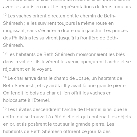
avec les souris en or et les représentations de leurs tumeurs.
12
Les vaches prirent directement le chemin de Beth-
Shémesh ; elles suivirent toujours la même route en
mugissant, sans s’écarter à droite ou à gauche. Les princes
des Philistins les suivirent jusqu'à la frontière de Beth-
Shémesh.
13
Les habitants de Beth-Shémesh moissonnaient les blés
dans la vallée ; ils levèrent les yeux, aperçurent l'arche et se
réjouirent en la voyant.
14
Le char arriva dans le champ de Josué, un habitant de
Beth-Shémesh, et s'y arrêta. Il y avait là une grande pierre.
On fendit le bois du char et l'on offrit les vaches en
holocauste à l'Eternel.
15
Les Lévites descendirent l'arche de l'Eternel ainsi que le
coffre qui se trouvait à côté d'elle et qui contenait les objets
en or, et ils posèrent le tout sur la grande pierre. Les
habitants de Beth-Shémesh offrirent ce jour-là des