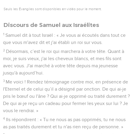
Seuls les Évangiles sont disponibles en vidéo pour le moment.
Discours de Samuel aux Israélites
1
Samuel dit à tout Israël : « Je vous ai écoutés dans tout ce
que vous m'avez dit et j'ai établi un roi sur vous.
2
Désormais, c’est le roi qui marchera à votre tête. Quant à
moi, je suis vieux, j'ai les cheveux blancs, et mes fils sont
avec vous. J'ai marché à votre tête depuis ma jeunesse
jusqu'à aujourd’hui.
3
Me voici ! Rendez témoignage contre moi, en présence de
l'Eternel et de celui qu’il a désigné par onction. De qui ai-je
pris le bœuf ou l'âne ? Qui ai-je opprimé ou traité durement ?
De qui ai-je reçu un cadeau pour fermer les yeux sur lui ? Je
vous le rendrai. »
4
Ils répondirent : « Tu ne nous as pas opprimés, tu ne nous
as pas traités durement et tu n'as rien reçu de personne. »