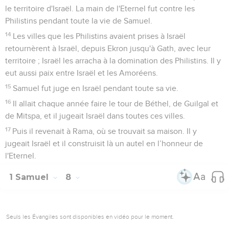
le territoire d'Israël. La main de l'Eternel fut contre les
Philistins pendant toute la vie de Samuel.
14
Les villes que les Philistins avaient prises à Israël
retournèrent à Israël, depuis Ekron jusqu'à Gath, avec leur
territoire ; Israël les arracha à la domination des Philistins. Il y
eut aussi paix entre Israël et les Amoréens.
15
Samuel fut juge en Israël pendant toute sa vie.
16
Il allait chaque année faire le tour de Béthel, de Guilgal et
de Mitspa, et il jugeait Israël dans toutes ces villes.
17
Puis il revenait à Rama, où se trouvait sa maison. Il y
jugeait Israël et il construisit là un autel en l’honneur de
l'Eternel.
1 Samuel
8
Seuls les Évangiles sont disponibles en vidéo pour le moment.