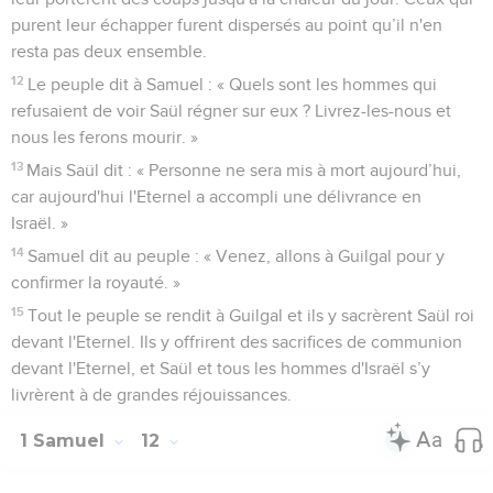
purent leur échapper furent dispersés au point qu’il n'en
resta pas deux ensemble.
12
Le peuple dit à Samuel : « Quels sont les hommes qui
refusaient de voir Saül régner sur eux ? Livrez-les-nous et
nous les ferons mourir. »
13
Mais Saül dit : « Personne ne sera mis à mort aujourd’hui,
car aujourd'hui l'Eternel a accompli une délivrance en
Israël. »
14
Samuel dit au peuple : « Venez, allons à Guilgal pour y
confirmer la royauté. »
15
Tout le peuple se rendit à Guilgal et ils y sacrèrent Saül roi
devant l'Eternel. Ils y offrirent des sacrifices de communion
devant l'Eternel, et Saül et tous les hommes d'Israël s’y
livrèrent à de grandes réjouissances.
1 Samuel
12