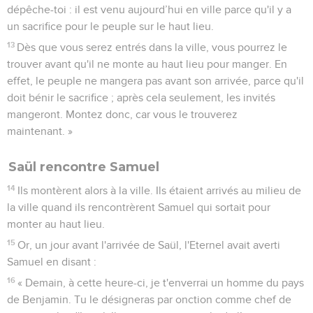
dépêche-toi : il est venu aujourd’hui en ville parce qu'il y a
un sacrifice pour le peuple sur le haut lieu.
13
Dès que vous serez entrés dans la ville, vous pourrez le
trouver avant qu'il ne monte au haut lieu pour manger. En
effet, le peuple ne mangera pas avant son arrivée, parce qu'il
doit bénir le sacrifice ; après cela seulement, les invités
mangeront. Montez donc, car vous le trouverez
maintenant. »
Saül rencontre Samuel
14
Ils montèrent alors à la ville. Ils étaient arrivés au milieu de
la ville quand ils rencontrèrent Samuel qui sortait pour
monter au haut lieu.
15
Or, un jour avant l'arrivée de Saül, l'Eternel avait averti
Samuel en disant :
16
« Demain, à cette heure-ci, je t'enverrai un homme du pays
de Benjamin. Tu le désigneras par onction comme chef de