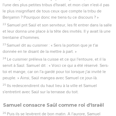
l'une des plus petites tribus d'Israël, et mon clan n'est-il pas
le plus insignifiant de tous ceux que compte la tribu de
Benjamin ? Pourquoi donc me tiens-tu ce discours ? »
22
Samuel prit Saül et son serviteur, les fit entrer dans la salle
et leur donna une place à la tête des invités. Il y avait là une
trentaine d’hommes.
23
Samuel dit au cuisinier : « Sers la portion que je t'ai
donnée en te disant de la mettre à part. »
24
Le cuisinier préleva la cuisse et ce qui l'entoure, et il la
servit à Saül. Samuel dit : « Voici ce qui a été réservé. Sers-
toi et mange, car on l'a gardé pour toi lorsque j'ai invité le
peuple. » Ainsi, Saül mangea avec Samuel ce jour-là.
25
Ils redescendirent du haut lieu à la ville et Samuel
s'entretint avec Saül sur la terrasse du toit.
Samuel consacre Saül comme roi d'Israël
26
Puis ils se levèrent de bon matin. A l'aurore, Samuel