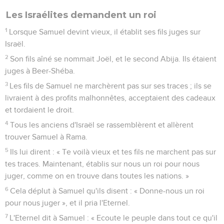
Les Israélites demandent un roi
1
Lorsque Samuel devint vieux, il établit ses fils juges sur
Israël.
2
Son fils aîné se nommait Joël, et le second Abija. Ils étaient
juges à Beer-Shéba.
3
Les fils de Samuel ne marchèrent pas sur ses traces ; ils se
livraient à des profits malhonnêtes, acceptaient des cadeaux
et tordaient le droit.
4
Tous les anciens d'Israël se rassemblèrent et allèrent
trouver Samuel à Rama.
5
Ils lui dirent : « Te voilà vieux et tes fils ne marchent pas sur
tes traces. Maintenant, établis sur nous un roi pour nous
juger, comme on en trouve dans toutes les nations. »
6
Cela déplut à Samuel qu'ils disent : « Donne-nous un roi
pour nous juger », et il pria l'Eternel.
7
L'Eternel dit à Samuel : « Ecoute le peuple dans tout ce qu'il