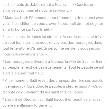
les habitants de Jabès dirent à Nachash : « Conclus une
alliance avec nous et nous te servirons. »
2
Mais Nachash l'Ammonite leur répondit : « Je traiterai avec
vous à condition de vous crever à tous l'œil droit et de jeter
ainsi la honte sur tout Israël. »
3
Les anciens de Jabès lui dirent : « Accorde-nous une trêve
de sept jours afin que nous envoyions des messagers dans
tout le territoire d'Israël. Si personne ne vient nous secourir,
nous nous livrerons à toi. »
4
Les messagers arrivèrent à Guibea, la ville de Saül, et firent
au peuple le récit de ces événements. Tout le peuple se mit
alors à pleurer tout haut.
5
A ce moment, Saül revint des champs, derrière ses bœufs.
Il demanda : « Qu'a donc le peuple, à pleurer ainsi ? » On lui
raconta ce qu'avaient dit les habitants de Jabès.
6
L'Esprit de Dieu vint sur Saül lorsqu'il entendit cela, et sa
colère s'enflamma fortement.