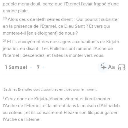
peuple mena deuil, parce que l'Eternel l'avait frappé d'une
grande plaie.
20
Alors ceux de Beth-sémes dirent : Qui pourrait subsister
en la présence de l'Eternel, ce Dieu Saint ? Et vers qui
montera-t-il [en s'éloignant] de nous ?
21
Et ils envoyèrent des messagers aux habitants de Kirjath-
jéharim, en disant : Les Philistins ont ramené l'Arche de
l'Eternel ; descendez, et faites-la monter vers vous.
1 Samuel
7
Seuls les Évangiles sont disponibles en vidéo pour le moment.
1
Ceux donc de Kirjath-jéharim vinrent et firent monter
l'Arche de l'Eternel, et la mirent dans la maison d'Abinadab
au coteau ; et ils consacrèrent Eléazar son fils pour garder
l'Arche de l'Eternel.