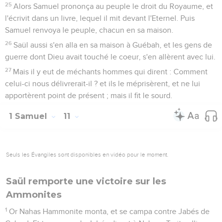
25
Alors Samuel prononça au peuple le droit du Royaume, et
l'écrivit dans un livre, lequel il mit devant l'Eternel. Puis
Samuel renvoya le peuple, chacun en sa maison.
26
Saül aussi s'en alla en sa maison à Guébah, et les gens de
guerre dont Dieu avait touché le coeur, s'en allèrent avec lui.
27
Mais il y eut de méchants hommes qui dirent : Comment
celui-ci nous délivrerait-il ? et ils le méprisèrent, et ne lui
apportèrent point de présent ; mais il fit le sourd.
1 Samuel
11
Seuls les Évangiles sont disponibles en vidéo pour le moment.
Saül remporte une victoire sur les
Ammonites
1
Or Nahas Hammonite monta, et se campa contre Jabés de