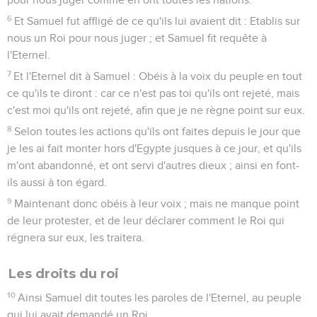
6
Et Samuel fut affligé de ce qu'ils lui avaient dit : Etablis sur
nous un Roi pour nous juger ; et Samuel fit requête à
l'Eternel.
7
Et l'Eternel dit à Samuel : Obéis à la voix du peuple en tout
ce qu'ils te diront : car ce n'est pas toi qu'ils ont rejeté, mais
c'est moi qu'ils ont rejeté, afin que je ne règne point sur eux.
8
Selon toutes les actions qu'ils ont faites depuis le jour que
je les ai fait monter hors d'Egypte jusques à ce jour, et qu'ils
m'ont abandonné, et ont servi d'autres dieux ; ainsi en font-
ils aussi à ton égard.
9
Maintenant donc obéis à leur voix ; mais ne manque point
de leur protester, et de leur déclarer comment le Roi qui
régnera sur eux, les traitera.
Les droits du roi
10
Ainsi Samuel dit toutes les paroles de l'Eternel, au peuple
qui lui avait demandé un Roi.