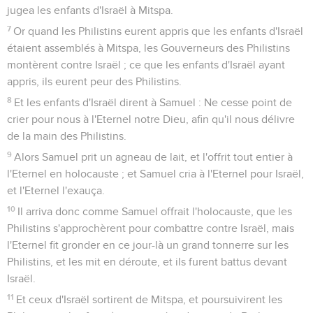
jugea les enfants d'Israël à Mitspa.
7
Or quand les Philistins eurent appris que les enfants d'Israël
étaient assemblés à Mitspa, les Gouverneurs des Philistins
montèrent contre Israël ; ce que les enfants d'Israël ayant
appris, ils eurent peur des Philistins.
8
Et les enfants d'Israël dirent à Samuel : Ne cesse point de
crier pour nous à l'Eternel notre Dieu, afin qu'il nous délivre
de la main des Philistins.
9
Alors Samuel prit un agneau de lait, et l'offrit tout entier à
l'Eternel en holocauste ; et Samuel cria à l'Eternel pour Israël,
et l'Eternel l'exauça.
10
Il arriva donc comme Samuel offrait l'holocauste, que les
Philistins s'approchèrent pour combattre contre Israël, mais
l'Eternel fit gronder en ce jour-là un grand tonnerre sur les
Philistins, et les mit en déroute, et ils furent battus devant
Israël.
11
Et ceux d'Israël sortirent de Mitspa, et poursuivirent les