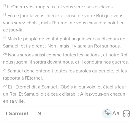
17
Il dîmera vos troupeaux, et vous serez ses esclaves.
18
En ce jour-là vous crierez à cause de votre Roi que vous
vous serez choisi, mais l'Eternel ne vous exaucera point en
ce jour-là.
19
Mais le peuple ne voulut point acquiescer au discours de
Samuel, et ils dirent : Non ; mais il y aura un Roi sur nous.
20
Nous serons aussi comme toutes les nations ; et notre Roi
nous jugera, il sortira devant nous, et il conduira nos guerres.
21
Samuel donc entendit toutes les paroles du peuple, et les
rapporta à l'Eternel.
22
Et l'Eternel dit à Samuel : Obéis à leur voix, et établis leur
un Roi. Et Samuel dit à ceux d'Israël : Allez-vous-en chacun
en sa ville.
1 Samuel
9