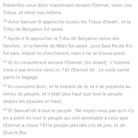
Présentez-vous donc maintenant devant l'Eternel, selon vos
Tribus, et selon vos milliers.
20
Ainsi Samuel fit approcher toutes les Tribus d'Israël ; et la
Tribu de Benjamin fut saisie.
21
Après il fit approcher la Tribu de Benjamin selon ses
familles ; et la famille de Matri fut saisie ; puis Saül fils de Kis
fut saisi, lequel ils cherchèrent, mais il ne se trouva point.
22
Et ils consultèrent encore l'Eternel, [en disant] : L'homme
n'est-il pas encore venu ici ? Et l'Eternel dit : Le voilà caché
parmi le bagage.
23
Ils coururent donc, et le tirèrent de là, et il se présenta au
milieu du peuple, et il était plus haut que tout le peuple
depuis les épaules en haut.
24
Et Samuel dit à tout le peuple : Ne voyez-vous pas qu'il n'y
en a point en tout le peuple qui soit semblable à celui que
l'Eternel a choisi ? Et le peuple jeta des cris de joie, et dit :
Vive le Roi.