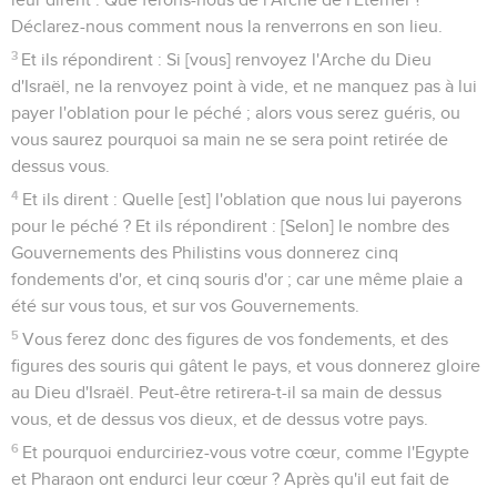
Déclarez-nous comment nous la renverrons en son lieu.
3
Et ils répondirent : Si [vous] renvoyez l'Arche du Dieu
d'Israël, ne la renvoyez point à vide, et ne manquez pas à lui
payer l'oblation pour le péché ; alors vous serez guéris, ou
vous saurez pourquoi sa main ne se sera point retirée de
dessus vous.
4
Et ils dirent : Quelle [est] l'oblation que nous lui payerons
pour le péché ? Et ils répondirent : [Selon] le nombre des
Gouvernements des Philistins vous donnerez cinq
fondements d'or, et cinq souris d'or ; car une même plaie a
été sur vous tous, et sur vos Gouvernements.
5
Vous ferez donc des figures de vos fondements, et des
figures des souris qui gâtent le pays, et vous donnerez gloire
au Dieu d'Israël. Peut-être retirera-t-il sa main de dessus
vous, et de dessus vos dieux, et de dessus votre pays.
6
Et pourquoi endurciriez-vous votre cœur, comme l'Egypte
et Pharaon ont endurci leur cœur ? Après qu'il eut fait de