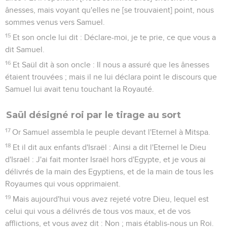
ânesses, mais voyant qu'elles ne [se trouvaient] point, nous
sommes venus vers Samuel.
15
Et son oncle lui dit : Déclare-moi, je te prie, ce que vous a
dit Samuel.
16
Et Saül dit à son oncle : Il nous a assuré que les ânesses
étaient trouvées ; mais il ne lui déclara point le discours que
Samuel lui avait tenu touchant la Royauté.
Saül désigné roi par le tirage au sort
17
Or Samuel assembla le peuple devant l'Eternel à Mitspa.
18
Et il dit aux enfants d'Israël : Ainsi a dit l'Eternel le Dieu
d'Israël : J'ai fait monter Israël hors d'Egypte, et je vous ai
délivrés de la main des Egyptiens, et de la main de tous les
Royaumes qui vous opprimaient.
19
Mais aujourd'hui vous avez rejeté votre Dieu, lequel est
celui qui vous a délivrés de tous vos maux, et de vos
afflictions, et vous avez dit : Non ; mais établis-nous un Roi.