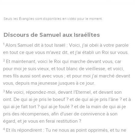
Seuls les Évangiles sont disponibles en vidéo pour le moment.
Discours de Samuel aux Israélites
1
Alors Samuel dit à tout Israël : Voici, j'ai obéi à votre parole
en tout ce que vous m'avez dit, et j'ai établi un Roi sur vous.
2
Et maintenant, voici le Roi qui marche devant vous, car
pour moi je suis vieux, et tout blanc de vieillesse, et voici,
mes fils aussi sont avec vous ; et pour moi j'ai marché devant
vous, depuis ma jeunesse jusques à ce jour.
3
Me voici, répondez-moi, devant l'Eternel, et devant son
oint. De qui ai-je pris le boeuf ? et de qui ai-je pris l'âne ? et à
qui ai-je fait tort ? qui ai-je foulé ? et de la main de qui ai-je
pris des récompenses, afin d'user de connivence à son
égard, et je vous en ferai restitution ?
4
Et ils répondirent : Tu ne nous as point opprimés, et tu ne