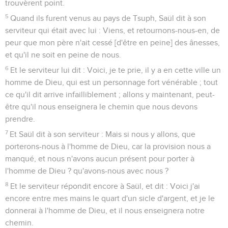
trouvèrent point.
5
Quand ils furent venus au pays de Tsuph, Saül dit à son
serviteur qui était avec lui : Viens, et retournons-nous-en, de
peur que mon père n'ait cessé [d'être en peine] des ânesses,
et qu'il ne soit en peine de nous.
6
Et le serviteur lui dit : Voici, je te prie, il y a en cette ville un
homme de Dieu, qui est un personnage fort vénérable ; tout
ce qu'il dit arrive infailliblement ; allons y maintenant, peut-
être qu'il nous enseignera le chemin que nous devons
prendre.
7
Et Saül dit à son serviteur : Mais si nous y allons, que
porterons-nous à l'homme de Dieu, car la provision nous a
manqué, et nous n'avons aucun présent pour porter à
l'homme de Dieu ? qu'avons-nous avec nous ?
8
Et le serviteur répondit encore à Saül, et dit : Voici j'ai
encore entre mes mains le quart d'un sicle d'argent, et je le
donnerai à l'homme de Dieu, et il nous enseignera notre
chemin.