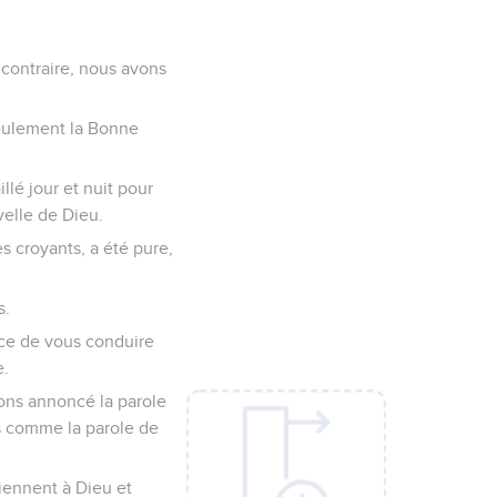
 contraire, nous avons
seulement la Bonne
llé jour et nuit pour
elle de Dieu.
s croyants, a été pure,
s.
ce de vous conduire
e.
ons annoncé la parole
s comme la parole de
iennent à Dieu et