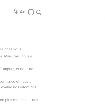
lés chez vous.
es. Mais Dieu nous a
fs impurs, et nous ne
 confiance et nous a
 évalue nos intentions
non plus caché sous nos