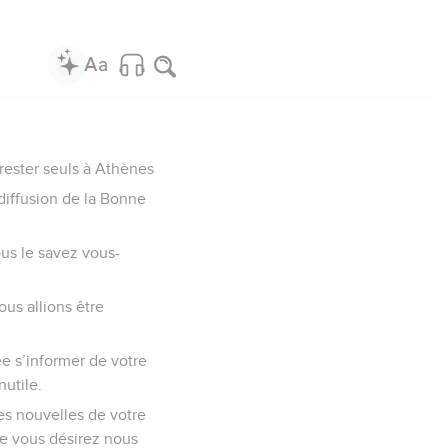
rester seuls à Athènes
 diffusion de la Bonne
ous le savez vous-
us allions être
e s’informer de votre
nutile.
es nouvelles de votre
ue vous désirez nous