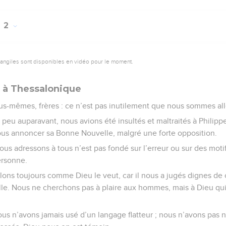
2
vangiles sont disponibles en vidéo pour le moment.
l à Thessalonique
us-mêmes, frères : ce n’est pas inutilement que nous sommes al
peu auparavant, nous avions été insultés et maltraités à Philipp
us annoncer sa Bonne Nouvelle, malgré une forte opposition.
nous adressons à tous n’est pas fondé sur l’erreur ou sur des moti
ersonne.
rlons toujours comme Dieu le veut, car il nous a jugés dignes de
le. Nous ne cherchons pas à plaire aux hommes, mais à Dieu qui
ous n’avons jamais usé d’un langage flatteur ; nous n’avons pas 