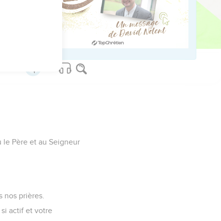
ved worldwide.
u le Père et au Seigneur
 nos prières.
i actif et votre