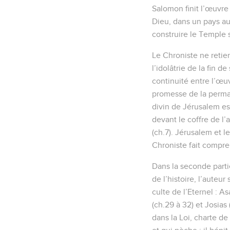
Salomon finit l’œuvre
Dieu, dans un pays aux
construire le Temple s
Le Chroniste ne retie
l’idolâtrie de la fin d
continuité entre l’œuv
promesse de la perman
divin de Jérusalem est
devant le coffre de l’
(ch.7). Jérusalem et l
Chroniste fait compren
Dans la seconde partie
de l’histoire, l’auteur
culte de l’Eternel : As
(ch.29 à 32) et Josias
dans la Loi, charte de 