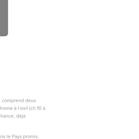
er, comprend deux
hisme à l’exil (ch.10 à
lliance, déjà
ns le Pays promis,