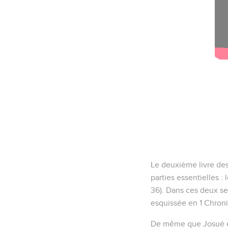
Le deuxième livre des
parties essentielles : 
36). Dans ces deux sec
esquissée en 1 Chroniq
De même que Josué est