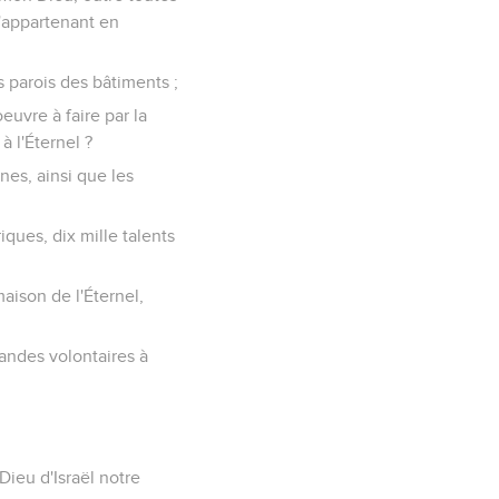
m'appartenant en
es parois des bâtiments ;
oeuvre à faire par la
à l'Éternel ?
ines, ainsi que les
iques, dix mille talents
maison de l'Éternel,
frandes volontaires à
Dieu d'Israël notre