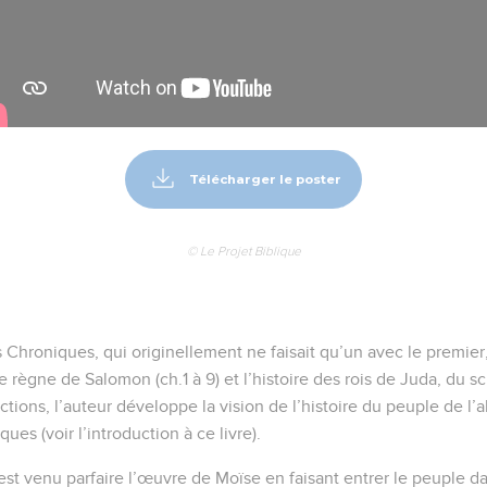
Télécharger le poster
© Le Projet Biblique
 Chroniques, qui originellement ne faisait qu’un avec le premi
le règne de Salomon (ch.1 à 9) et l’histoire des rois de Juda, du sc
tions, l’auteur développe la vision de l’histoire du peuple de l’a
ues (voir l’introduction à ce livre).
 venu parfaire l’œuvre de Moïse en faisant entrer le peuple da