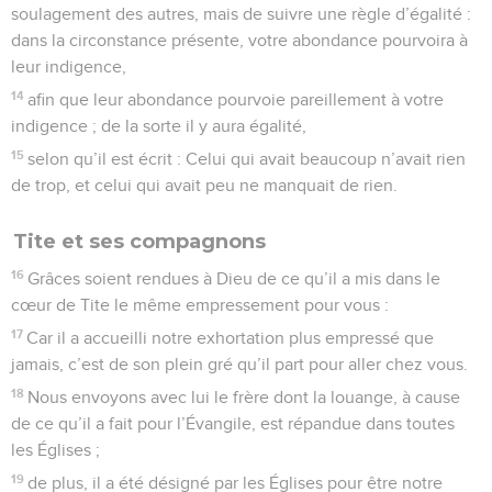
soulagement des autres, mais de suivre une règle d’égalité :
dans la circonstance présente, votre abondance pourvoira à
leur indigence,
14
afin que leur abondance pourvoie pareillement à votre
indigence ; de la sorte il y aura égalité,
15
selon qu’il est écrit : Celui qui avait beaucoup n’avait rien
de trop, et celui qui avait peu ne manquait de rien.
Tite et ses compagnons
16
Grâces soient rendues à Dieu de ce qu’il a mis dans le
cœur de Tite le même empressement pour vous :
17
Car il a accueilli notre exhortation plus empressé que
jamais, c’est de son plein gré qu’il part pour aller chez vous.
18
Nous envoyons avec lui le frère dont la louange, à cause
de ce qu’il a fait pour l’Évangile, est répandue dans toutes
les Églises ;
19
de plus, il a été désigné par les Églises pour être notre