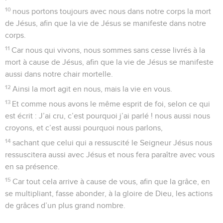
10
nous portons toujours avec nous dans notre corps la mort
de Jésus, afin que la vie de Jésus se manifeste dans notre
corps.
11
Car nous qui vivons, nous sommes sans cesse livrés à la
mort à cause de Jésus, afin que la vie de Jésus se manifeste
aussi dans notre chair mortelle.
12
Ainsi la mort agit en nous, mais la vie en vous.
13
Et comme nous avons le même esprit de foi, selon ce qui
est écrit : J’ai cru, c’est pourquoi j’ai parlé ! nous aussi nous
croyons, et c’est aussi pourquoi nous parlons,
14
sachant que celui qui a ressuscité le Seigneur Jésus nous
ressuscitera aussi avec Jésus et nous fera paraître avec vous
en sa présence.
15
Car tout cela arrive à cause de vous, afin que la grâce, en
se multipliant, fasse abonder, à la gloire de Dieu, les actions
de grâces d’un plus grand nombre.