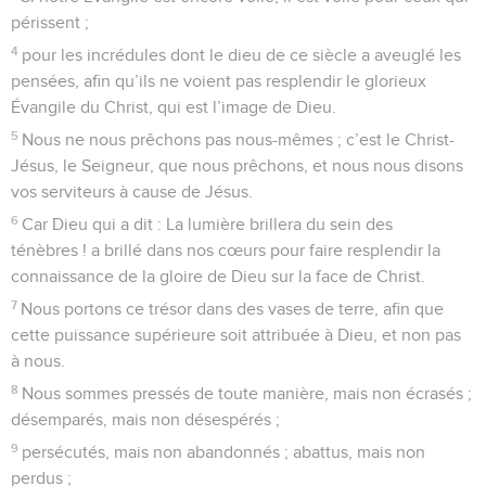
périssent ;
4
pour les incrédules dont le dieu de ce siècle a aveuglé les
pensées, afin qu’ils ne voient pas resplendir le glorieux
Évangile du Christ, qui est l’image de Dieu.
5
Nous ne nous prêchons pas nous-mêmes ; c’est le Christ-
Jésus, le Seigneur, que nous prêchons, et nous nous disons
vos serviteurs à cause de Jésus.
6
Car Dieu qui a dit : La lumière brillera du sein des
ténèbres ! a brillé dans nos cœurs pour faire resplendir la
connaissance de la gloire de Dieu sur la face de Christ.
7
Nous portons ce trésor dans des vases de terre, afin que
cette puissance supérieure soit attribuée à Dieu, et non pas
à nous.
8
Nous sommes pressés de toute manière, mais non écrasés ;
désemparés, mais non désespérés ;
9
persécutés, mais non abandonnés ; abattus, mais non
perdus ;