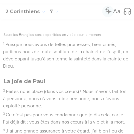
2 Corinthiens
7
Seuls les Évangiles sont disponibles en vidéo pour le moment.
1
Puisque nous avons de telles promesses, bien-aimés,
purifions-nous de toute souillure de la chair et de l’esprit, en
développant jusqu’à son terme la sainteté dans la crainte de
Dieu.
La joie de Paul
2
Faites-nous place (dans vos cœurs) ! Nous n’avons fait tort
à personne, nous n’avons ruiné personne, nous n’avons
exploité personne.
3
Ce n’est pas pour vous condamner que je dis cela, car je
l’ai déjà dit : vous êtes dans nos cœurs à la vie et à la mort.
4
J’ai une grande assurance à votre égard, j’ai bien lieu de