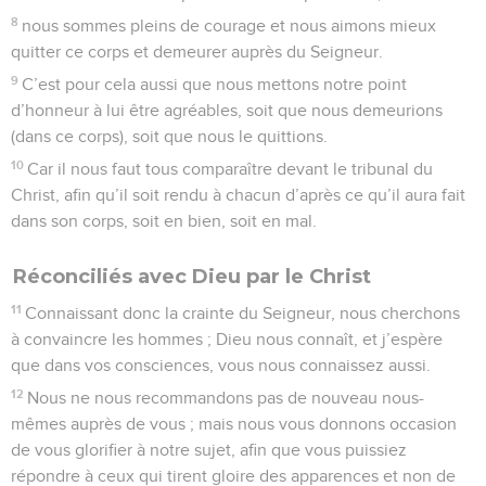
8
nous sommes pleins de courage et nous aimons mieux
quitter ce corps et demeurer auprès du Seigneur.
9
C’est pour cela aussi que nous mettons notre point
d’honneur à lui être agréables, soit que nous demeurions
(dans ce corps), soit que nous le quittions.
10
Car il nous faut tous comparaître devant le tribunal du
Christ, afin qu’il soit rendu à chacun d’après ce qu’il aura fait
dans son corps, soit en bien, soit en mal.
Réconciliés avec Dieu par le Christ
11
Connaissant donc la crainte du Seigneur, nous cherchons
à convaincre les hommes ; Dieu nous connaît, et j’espère
que dans vos consciences, vous nous connaissez aussi.
12
Nous ne nous recommandons pas de nouveau nous-
mêmes auprès de vous ; mais nous vous donnons occasion
de vous glorifier à notre sujet, afin que vous puissiez
répondre à ceux qui tirent gloire des apparences et non de