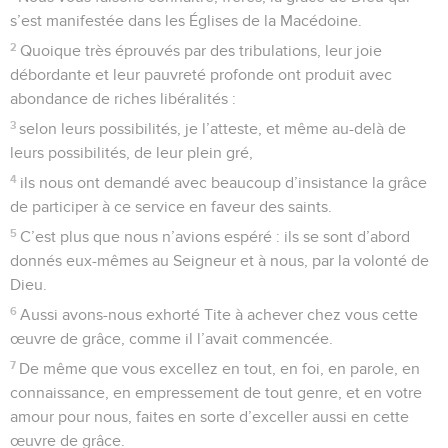
s’est manifestée dans les Églises de la Macédoine.
2
Quoique très éprouvés par des tribulations, leur joie
débordante et leur pauvreté profonde ont produit avec
abondance de riches libéralités :
3
selon leurs possibilités, je l’atteste, et même au-delà de
leurs possibilités, de leur plein gré,
4
ils nous ont demandé avec beaucoup d’insistance la grâce
de participer à ce service en faveur des saints.
5
C’est plus que nous n’avions espéré : ils se sont d’abord
donnés eux-mêmes au Seigneur et à nous, par la volonté de
Dieu.
6
Aussi avons-nous exhorté Tite à achever chez vous cette
œuvre de grâce, comme il l’avait commencée.
7
De même que vous excellez en tout, en foi, en parole, en
connaissance, en empressement de tout genre, et en votre
amour pour nous, faites en sorte d’exceller aussi en cette
œuvre de grâce.