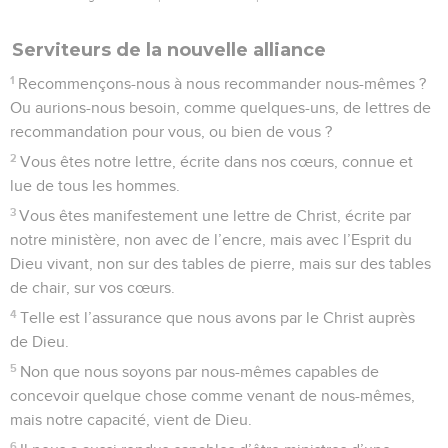
Serviteurs de la nouvelle alliance
1
Recommençons-nous à nous recommander nous-mêmes ?
Ou aurions-nous besoin, comme quelques-uns, de lettres de
recommandation pour vous, ou bien de vous ?
2
Vous êtes notre lettre, écrite dans nos cœurs, connue et
lue de tous les hommes.
3
Vous êtes manifestement une lettre de Christ, écrite par
notre ministère, non avec de l’encre, mais avec l’Esprit du
Dieu vivant, non sur des tables de pierre, mais sur des tables
de chair, sur vos cœurs.
4
Telle est l’assurance que nous avons par le Christ auprès
de Dieu.
5
Non que nous soyons par nous-mêmes capables de
concevoir quelque chose comme venant de nous-mêmes,
mais notre capacité, vient de Dieu.
6