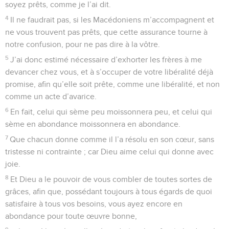
soyez prêts, comme je l’ai dit.
4
Il ne faudrait pas, si les Macédoniens m’accompagnent et
ne vous trouvent pas prêts, que cette assurance tourne à
notre confusion, pour ne pas dire à la vôtre.
5
J’ai donc estimé nécessaire d’exhorter les frères à me
devancer chez vous, et à s’occuper de votre libéralité déjà
promise, afin qu’elle soit prête, comme une libéralité, et non
comme un acte d’avarice.
6
En fait, celui qui sème peu moissonnera peu, et celui qui
sème en abondance moissonnera en abondance.
7
Que chacun donne comme il l’a résolu en son cœur, sans
tristesse ni contrainte ; car Dieu aime celui qui donne avec
joie.
8
Et Dieu a le pouvoir de vous combler de toutes sortes de
grâces, afin que, possédant toujours à tous égards de quoi
satisfaire à tous vos besoins, vous ayez encore en
abondance pour toute œuvre bonne,