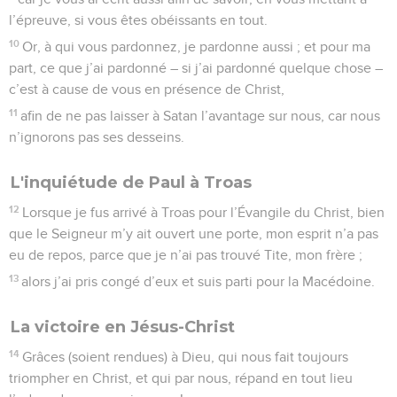
l’épreuve, si vous êtes obéissants en tout.
10
Or, à qui vous pardonnez, je pardonne aussi ; et pour ma
part, ce que j’ai pardonné – si j’ai pardonné quelque chose –
c’est à cause de vous en présence de Christ,
11
afin de ne pas laisser à Satan l’avantage sur nous, car nous
n’ignorons pas ses desseins.
L'inquiétude de Paul à Troas
12
Lorsque je fus arrivé à Troas pour l’Évangile du Christ, bien
que le Seigneur m’y ait ouvert une porte, mon esprit n’a pas
eu de repos, parce que je n’ai pas trouvé Tite, mon frère ;
13
alors j’ai pris congé d’eux et suis parti pour la Macédoine.
La victoire en Jésus-Christ
14
Grâces (soient rendues) à Dieu, qui nous fait toujours
triompher en Christ, et qui par nous, répand en tout lieu