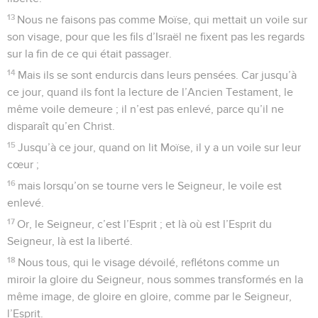
13
Nous ne faisons pas comme Moïse, qui mettait un voile sur
son visage, pour que les fils d’Israël ne fixent pas les regards
sur la fin de ce qui était passager.
14
Mais ils se sont endurcis dans leurs pensées. Car jusqu’à
ce jour, quand ils font la lecture de l’Ancien Testament, le
même voile demeure ; il n’est pas enlevé, parce qu’il ne
disparaît qu’en Christ.
15
Jusqu’à ce jour, quand on lit Moïse, il y a un voile sur leur
cœur ;
16
mais lorsqu’on se tourne vers le Seigneur, le voile est
enlevé.
17
Or, le Seigneur, c’est l’Esprit ; et là où est l’Esprit du
Seigneur, là est la liberté.
18
Nous tous, qui le visage dévoilé, reflétons comme un
miroir la gloire du Seigneur, nous sommes transformés en la
même image, de gloire en gloire, comme par le Seigneur,
l’Esprit.