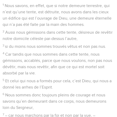
1
Nous savons, en effet, que si notre demeure terrestre, qui
n’est qu’une tente, est détruite, nous avons dans les cieux
un édifice qui est l’ouvrage de Dieu, une demeure éternelle
qui n’a pas été faite par la main des hommes.
2
Aussi nous gémissons dans cette tente, désireux de revêtir
notre domicile céleste par-dessus l’autre,
3
si du moins nous sommes trouvés vêtus et non pas nus.
4
Car tandis que nous sommes dans cette tente, nous
gémissons, accablés, parce que nous voulons, non pas nous
dévêtir, mais nous revêtir, afin que ce qui est mortel soit
absorbé par la vie.
5
Et celui qui nous a formés pour cela, c’est Dieu, qui nous a
donné les arrhes de l’Esprit.
6
Nous sommes donc toujours pleins de courage et nous
savons qu’en demeurant dans ce corps, nous demeurons
loin du Seigneur,
7
– car nous marchons par la foi et non par la vue, –