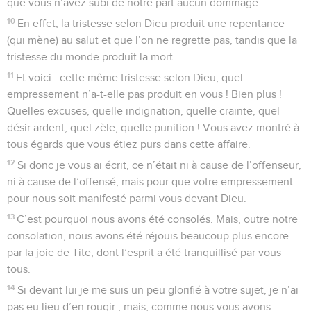
que vous n’avez subi de notre part aucun dommage.
10
En effet, la tristesse selon Dieu produit une repentance
(qui mène) au salut et que l’on ne regrette pas, tandis que la
tristesse du monde produit la mort.
11
Et voici : cette même tristesse selon Dieu, quel
empressement n’a-t-elle pas produit en vous ! Bien plus !
Quelles excuses, quelle indignation, quelle crainte, quel
désir ardent, quel zèle, quelle punition ! Vous avez montré à
tous égards que vous étiez purs dans cette affaire.
12
Si donc je vous ai écrit, ce n’était ni à cause de l’offenseur,
ni à cause de l’offensé, mais pour que votre empressement
pour nous soit manifesté parmi vous devant Dieu.
13
C’est pourquoi nous avons été consolés. Mais, outre notre
consolation, nous avons été réjouis beaucoup plus encore
par la joie de Tite, dont l’esprit a été tranquillisé par vous
tous.
14
Si devant lui je me suis un peu glorifié à votre sujet, je n’ai
pas eu lieu d’en rougir ; mais, comme nous vous avons