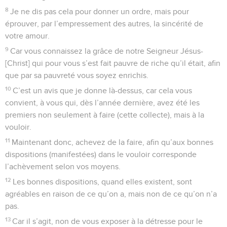
8
Je ne dis pas cela pour donner un ordre, mais pour
éprouver, par l’empressement des autres, la sincérité de
votre amour.
9
Car vous connaissez la grâce de notre Seigneur Jésus-
[Christ] qui pour vous s’est fait pauvre de riche qu’il était, afin
que par sa pauvreté vous soyez enrichis.
10
C’est un avis que je donne là-dessus, car cela vous
convient, à vous qui, dès l’année dernière, avez été les
premiers non seulement à faire (cette collecte), mais à la
vouloir.
11
Maintenant donc, achevez de la faire, afin qu’aux bonnes
dispositions (manifestées) dans le vouloir corresponde
l’achèvement selon vos moyens.
12
Les bonnes dispositions, quand elles existent, sont
agréables en raison de ce qu’on a, mais non de ce qu’on n’a
pas.
13
Car il s’agit, non de vous exposer à la détresse pour le