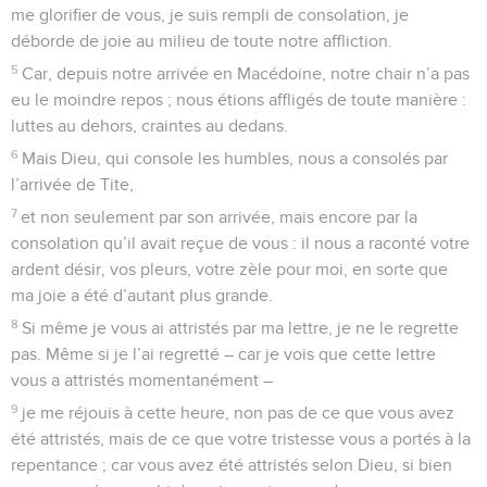
me glorifier de vous, je suis rempli de consolation, je
déborde de joie au milieu de toute notre affliction.
5
Car, depuis notre arrivée en Macédoine, notre chair n’a pas
eu le moindre repos ; nous étions affligés de toute manière :
luttes au dehors, craintes au dedans.
6
Mais Dieu, qui console les humbles, nous a consolés par
l’arrivée de Tite,
7
et non seulement par son arrivée, mais encore par la
consolation qu’il avait reçue de vous : il nous a raconté votre
ardent désir, vos pleurs, votre zèle pour moi, en sorte que
ma joie a été d’autant plus grande.
8
Si même je vous ai attristés par ma lettre, je ne le regrette
pas. Même si je l’ai regretté – car je vois que cette lettre
vous a attristés momentanément –
9
je me réjouis à cette heure, non pas de ce que vous avez
été attristés, mais de ce que votre tristesse vous a portés à la
repentance ; car vous avez été attristés selon Dieu, si bien