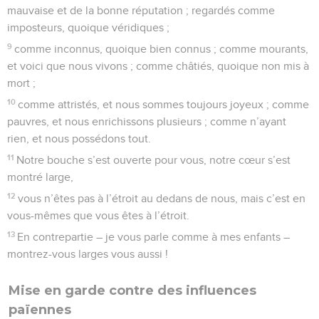
mauvaise et de la bonne réputation ; regardés comme
imposteurs, quoique véridiques ;
9
comme inconnus, quoique bien connus ; comme mourants,
et voici que nous vivons ; comme châtiés, quoique non mis à
mort ;
10
comme attristés, et nous sommes toujours joyeux ; comme
pauvres, et nous enrichissons plusieurs ; comme n’ayant
rien, et nous possédons tout.
11
Notre bouche s’est ouverte pour vous, notre cœur s’est
montré large,
12
vous n’êtes pas à l’étroit au dedans de nous, mais c’est en
vous-mêmes que vous êtes à l’étroit.
13
En contrepartie – je vous parle comme à mes enfants –
montrez-vous larges vous aussi !
Mise en garde contre des influences
païennes