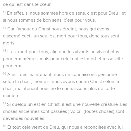
ce qui est dans le cœur.
13
En effet, si nous sommes hors de sens, c’est pour Dieu ; et
si nous sommes de bon sens, c’est pour vous.
14
Car l’amour du Christ nous étreint, nous qui avons
discerné ceci : un seul est mort pour tous, donc tous sont
morts ;
15
il est mort pour tous, afin que les vivants ne vivent plus
pour eux-mêmes, mais pour celui qui est mort et ressuscité
pour eux.
16
Ainsi, dès maintenant, nous ne connaissons personne
selon la chair ; même si nous avons connu Christ selon la
chair, maintenant nous ne le connaissons plus de cette
manière.
17
Si quelqu’un est en Christ, il est une nouvelle créature. Les
choses anciennes sont passées ; voici : (toutes choses) sont
devenues nouvelles.
18
Et tout cela vient de Dieu, qui nous a réconciliés avec lui