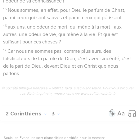
l’odeur de sa connaissance !
15
Nous sommes, en effet, pour Dieu le parfum de Christ,
parmi ceux qui sont sauvés et parmi ceux qui périssent :
16
aux uns, une odeur de mort, qui mène à la mort ; aux
autres, une odeur de vie, qui mène à la vie. Et qui est
suffisant pour ces choses ?
17
Car nous ne sommes pas, comme plusieurs, des
falsificateurs de la parole de Dieu, c’est avec sincérité, c’est
de la part de Dieu, devant Dieu et en Christ que nous
parlons.
© Société biblique française – Bibli’O, 1978, avec autorisation. Pour vous procurer
une Bible imprimée, rendez-vous sur www.editionsbiblio.fr
2 Corinthiens
3
Seuls les Évangiles sont disponibles en vidéo pour le moment.