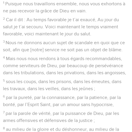
1
Puisque nous travaillons ensemble, nous vous exhortons à
ne pas recevoir la grâce de Dieu en vain.
2
Car il dit : Au temps favorable je t’ai exaucé, Au jour du
salut je t’ai secouru. Voici maintenant le temps vraiment
favorable, voici maintenant le jour du salut.
3
Nous ne donnons aucun sujet de scandale en quoi que ce
soit, afin que [notre] service ne soit pas un objet de blâme.
4
Mais nous nous rendons à tous égards recommandables,
comme serviteurs de Dieu, par beaucoup de persévérance
dans les tribulations, dans les privations, dans les angoisses,
5
sous les coups, dans les prisons, dans les émeutes, dans
les travaux, dans les veilles, dans les jeûnes ;
6
par la pureté, par la connaissance, par la patience, par la
bonté, par l’Esprit Saint, par un amour sans hypocrisie,
7
par la parole de vérité, par la puissance de Dieu, par les
armes offensives et défensives de la justice ;
8
au milieu de la gloire et du déshonneur, au milieu de la