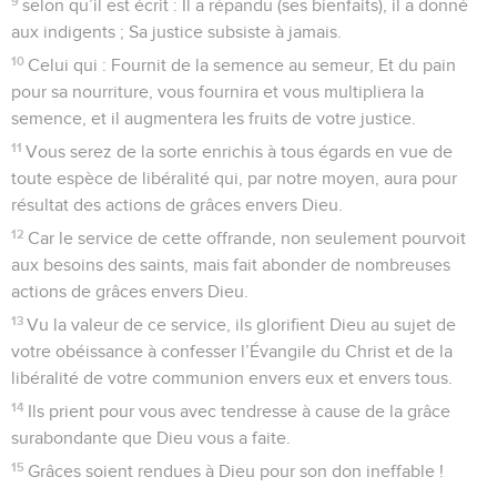
9
selon qu’il est écrit : Il a répandu (ses bienfaits), il a donné
aux indigents ; Sa justice subsiste à jamais.
10
Celui qui : Fournit de la semence au semeur, Et du pain
pour sa nourriture, vous fournira et vous multipliera la
semence, et il augmentera les fruits de votre justice.
11
Vous serez de la sorte enrichis à tous égards en vue de
toute espèce de libéralité qui, par notre moyen, aura pour
résultat des actions de grâces envers Dieu.
12
Car le service de cette offrande, non seulement pourvoit
aux besoins des saints, mais fait abonder de nombreuses
actions de grâces envers Dieu.
13
Vu la valeur de ce service, ils glorifient Dieu au sujet de
votre obéissance à confesser l’Évangile du Christ et de la
libéralité de votre communion envers eux et envers tous.
14
Ils prient pour vous avec tendresse à cause de la grâce
surabondante que Dieu vous a faite.
15
Grâces soient rendues à Dieu pour son don ineffable !