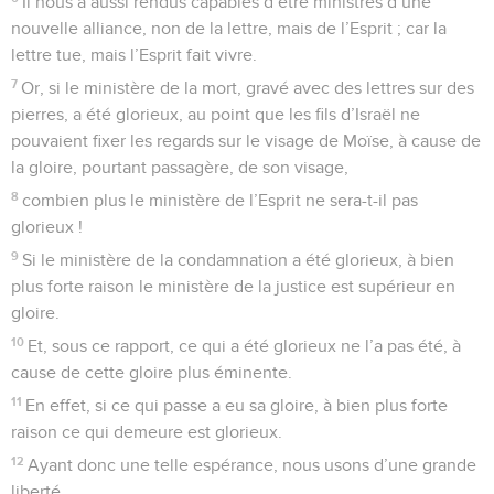
Il nous a aussi rendus capables d’être ministres d’une
nouvelle alliance, non de la lettre, mais de l’Esprit ; car la
lettre tue, mais l’Esprit fait vivre.
7
Or, si le ministère de la mort, gravé avec des lettres sur des
pierres, a été glorieux, au point que les fils d’Israël ne
pouvaient fixer les regards sur le visage de Moïse, à cause de
la gloire, pourtant passagère, de son visage,
8
combien plus le ministère de l’Esprit ne sera-t-il pas
glorieux !
9
Si le ministère de la condamnation a été glorieux, à bien
plus forte raison le ministère de la justice est supérieur en
gloire.
10
Et, sous ce rapport, ce qui a été glorieux ne l’a pas été, à
cause de cette gloire plus éminente.
11
En effet, si ce qui passe a eu sa gloire, à bien plus forte
raison ce qui demeure est glorieux.
12
Ayant donc une telle espérance, nous usons d’une grande
liberté.