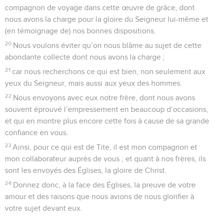
compagnon de voyage dans cette œuvre de grâce, dont
nous avons la charge pour la gloire du Seigneur lui-même et
(en témoignage de) nos bonnes dispositions.
20
Nous voulons éviter qu’on nous blâme au sujet de cette
abondante collecte dont nous avons la charge ;
21
car nous recherchons ce qui est bien, non seulement aux
yeux du Seigneur, mais aussi aux yeux des hommes.
22
Nous envoyons avec eux notre frère, dont nous avons
souvent éprouvé l’empressement en beaucoup d’occasions,
et qui en montre plus encore cette fois à cause de sa grande
confiance en vous.
23
Ainsi, pour ce qui est de Tite, il est mon compagnon et
mon collaborateur auprès de vous ; et quant à nos frères, ils
sont les envoyés des Églises, la gloire de Christ.
24
Donnez donc, à la face des Églises, la preuve de votre
amour et des raisons que nous avions de nous glorifier à
votre sujet devant eux.