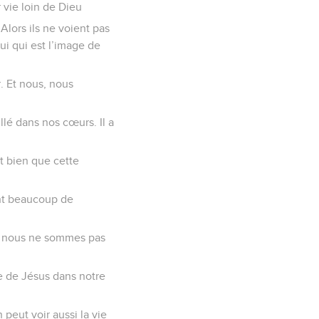
 vie loin de Dieu
Alors ils ne voient pas
lui qui est l’image de
. Et nous, nous
illé dans nos cœurs. Il a
t bien que cette
ont beaucoup de
ais nous ne sommes pas
ie de Jésus dans notre
peut voir aussi la vie