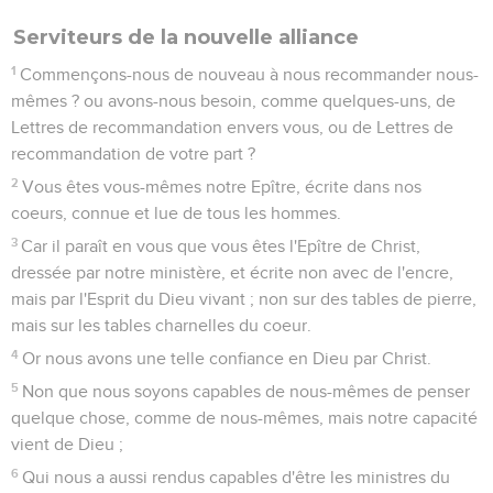
Serviteurs de la nouvelle alliance
1
Commençons-nous de nouveau à nous recommander nous-
mêmes ? ou avons-nous besoin, comme quelques-uns, de
Lettres de recommandation envers vous, ou de Lettres de
recommandation de votre part ?
2
Vous êtes vous-mêmes notre Epître, écrite dans nos
coeurs, connue et lue de tous les hommes.
3
Car il paraît en vous que vous êtes l'Epître de Christ,
dressée par notre ministère, et écrite non avec de l'encre,
mais par l'Esprit du Dieu vivant ; non sur des tables de pierre,
mais sur les tables charnelles du coeur.
4
Or nous avons une telle confiance en Dieu par Christ.
5
Non que nous soyons capables de nous-mêmes de penser
quelque chose, comme de nous-mêmes, mais notre capacité
vient de Dieu ;
6
Qui nous a aussi rendus capables d'être les ministres du