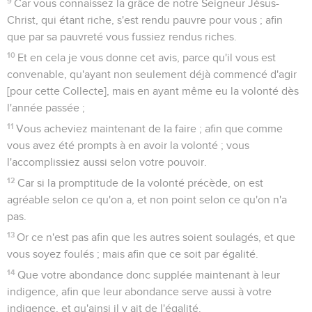
9
Car vous connaissez la grâce de notre Seigneur Jésus-
Christ, qui étant riche, s'est rendu pauvre pour vous ; afin
que par sa pauvreté vous fussiez rendus riches.
10
Et en cela je vous donne cet avis, parce qu'il vous est
convenable, qu'ayant non seulement déjà commencé d'agir
[pour cette Collecte], mais en ayant même eu la volonté dès
l'année passée ;
11
Vous acheviez maintenant de la faire ; afin que comme
vous avez été prompts à en avoir la volonté ; vous
l'accomplissiez aussi selon votre pouvoir.
12
Car si la promptitude de la volonté précède, on est
agréable selon ce qu'on a, et non point selon ce qu'on n'a
pas.
13
Or ce n'est pas afin que les autres soient soulagés, et que
vous soyez foulés ; mais afin que ce soit par égalité.
14
Que votre abondance donc supplée maintenant à leur
indigence, afin que leur abondance serve aussi à votre
indigence, et qu'ainsi il y ait de l'égalité.