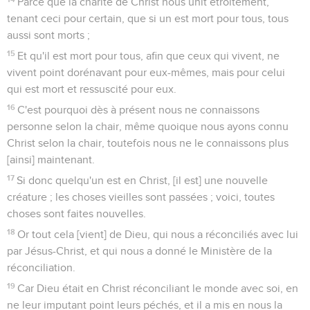
Parce que la charité de Christ nous unit étroitement,
tenant ceci pour certain, que si un est mort pour tous, tous
aussi sont morts ;
15
Et qu'il est mort pour tous, afin que ceux qui vivent, ne
vivent point dorénavant pour eux-mêmes, mais pour celui
qui est mort et ressuscité pour eux.
16
C'est pourquoi dès à présent nous ne connaissons
personne selon la chair, même quoique nous ayons connu
Christ selon la chair, toutefois nous ne le connaissons plus
[ainsi] maintenant.
17
Si donc quelqu'un est en Christ, [il est] une nouvelle
créature ; les choses vieilles sont passées ; voici, toutes
choses sont faites nouvelles.
18
Or tout cela [vient] de Dieu, qui nous a réconciliés avec lui
par Jésus-Christ, et qui nous a donné le Ministère de la
réconciliation.
19
Car Dieu était en Christ réconciliant le monde avec soi, en
ne leur imputant point leurs péchés, et il a mis en nous la