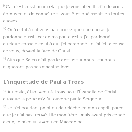
9
Car c'est aussi pour cela que je vous ai écrit, afin de vous
éprouver, et de connaître si vous êtes obéissants en toutes
choses.
10
Or à celui à qui vous pardonnez quelque chose, je
pardonne aussi : car de ma part aussi si j'ai pardonné
quelque chose à celui à qui j'ai pardonné, je l'ai fait à cause
de vous, devant la face de Christ.
11
Afin que Satan n'ait pas le dessus sur nous : car nous
n'ignorons pas ses machinations.
L'inquiétude de Paul à Troas
12
Au reste, étant venu à Troas pour l'Évangile de Christ,
quoique la porte m'y fût ouverte par le Seigneur,
13
Je n'ai pourtant point eu de relâche en mon esprit, parce
que je n'ai pas trouvé Tite mon frère ; mais ayant pris congé
d'eux, je m'en suis venu en Macédoine.