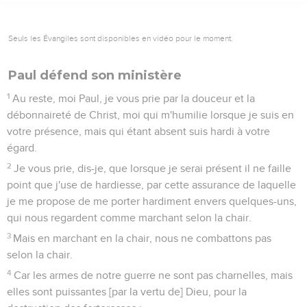
Seuls les Évangiles sont disponibles en vidéo pour le moment.
Paul défend son ministère
1
Au reste, moi Paul, je vous prie par la douceur et la
débonnaireté de Christ, moi qui m'humilie lorsque je suis en
votre présence, mais qui étant absent suis hardi à votre
égard.
2
Je vous prie, dis-je, que lorsque je serai présent il ne faille
point que j'use de hardiesse, par cette assurance de laquelle
je me propose de me porter hardiment envers quelques-uns,
qui nous regardent comme marchant selon la chair.
3
Mais en marchant en la chair, nous ne combattons pas
selon la chair.
4
Car les armes de notre guerre ne sont pas charnelles, mais
elles sont puissantes [par la vertu de] Dieu, pour la