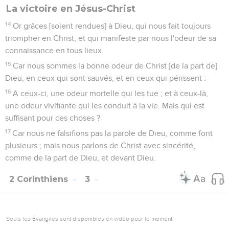
La victoire en Jésus-Christ
14
Or grâces [soient rendues] à Dieu, qui nous fait toujours
triompher en Christ, et qui manifeste par nous l'odeur de sa
connaissance en tous lieux.
15
Car nous sommes la bonne odeur de Christ [de la part de]
Dieu, en ceux qui sont sauvés, et en ceux qui périssent :
16
A ceux-ci, une odeur mortelle qui les tue ; et à ceux-là,
une odeur vivifiante qui les conduit à la vie. Mais qui est
suffisant pour ces choses ?
17
Car nous ne falsifions pas la parole de Dieu, comme font
plusieurs ; mais nous parlons de Christ avec sincérité,
comme de la part de Dieu, et devant Dieu.
2 Corinthiens
3
Seuls les Évangiles sont disponibles en vidéo pour le moment.