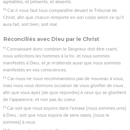
agréables, et présents, et absents.
10
Car il nous faut tous comparaître devant le Tribunal de
Christ, afin que chacun remporte en son corps selon ce qu'il
aura fait, soit bien, soit mal.
Réconciliés avec Dieu par le Christ
11
Connaissant donc combien le Seigneur doit être craint,
nous sollicitons les hommes à la foi, et nous sommes
manifestés à Dieu, et je m'attends aussi que nous sommes
manifestés en vos consciences.
12
Car nous ne nous recommandons pas de nouveau à vous,
mais nous vous donnons occasion de vous glorifier de nous ;
afin que vous ayez [de quoi répondre] à ceux qui se glorifient
de l'apparence, et non pas du coeur.
13
Car soit que nous soyons dans l'extase [nous sommes unis]
à Dieu ; soit que nous soyons de sens rassis, [nous le
sommes] à vous.
14