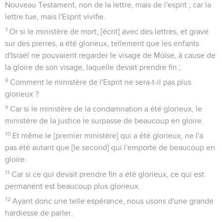
Nouveau Testament, non de la lettre, mais de l'esprit ; car la
lettre tue, mais l'Esprit vivifie.
7
Or si le ministère de mort, [écrit] avec des lettres, et gravé
sur des pierres, a été glorieux, tellement que les enfants
d'Israël ne pouvaient regarder le visage de Moïse, à cause de
la gloire de son visage, laquelle devait prendre fin ;
8
Comment le ministère de l'Esprit ne sera-t-il pas plus
glorieux ?
9
Car si le ministère de la condamnation a été glorieux, le
ministère de la justice le surpasse de beaucoup en gloire.
10
Et même le [premier ministère] qui a été glorieux, ne l'a
pas été autant que [le second] qui l'emporte de beaucoup en
gloire.
11
Car si ce qui devait prendre fin a été glorieux, ce qui est
permanent est beaucoup plus glorieux.
12
Ayant donc une telle espérance, nous usons d'une grande
hardiesse de parler.