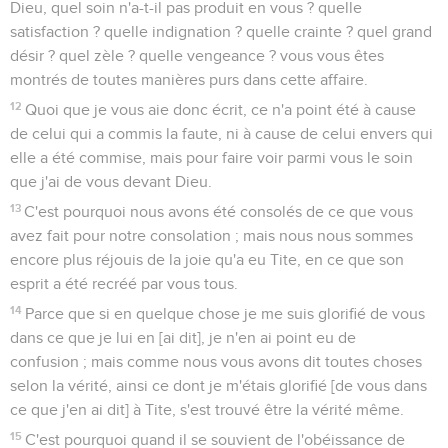
Dieu, quel soin n'a-t-il pas produit en vous ? quelle
satisfaction ? quelle indignation ? quelle crainte ? quel grand
désir ? quel zèle ? quelle vengeance ? vous vous êtes
montrés de toutes manières purs dans cette affaire.
12
Quoi que je vous aie donc écrit, ce n'a point été à cause
de celui qui a commis la faute, ni à cause de celui envers qui
elle a été commise, mais pour faire voir parmi vous le soin
que j'ai de vous devant Dieu.
13
C'est pourquoi nous avons été consolés de ce que vous
avez fait pour notre consolation ; mais nous nous sommes
encore plus réjouis de la joie qu'a eu Tite, en ce que son
esprit a été recréé par vous tous.
14
Parce que si en quelque chose je me suis glorifié de vous
dans ce que je lui en [ai dit], je n'en ai point eu de
confusion ; mais comme nous vous avons dit toutes choses
selon la vérité, ainsi ce dont je m'étais glorifié [de vous dans
ce que j'en ai dit] à Tite, s'est trouvé être la vérité même.
15
C'est pourquoi quand il se souvient de l'obéissance de