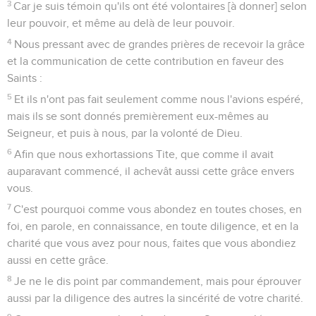
3
Car je suis témoin qu'ils ont été volontaires [à donner] selon
leur pouvoir, et même au delà de leur pouvoir.
4
Nous pressant avec de grandes prières de recevoir la grâce
et la communication de cette contribution en faveur des
Saints :
5
Et ils n'ont pas fait seulement comme nous l'avions espéré,
mais ils se sont donnés premièrement eux-mêmes au
Seigneur, et puis à nous, par la volonté de Dieu.
6
Afin que nous exhortassions Tite, que comme il avait
auparavant commencé, il achevât aussi cette grâce envers
vous.
7
C'est pourquoi comme vous abondez en toutes choses, en
foi, en parole, en connaissance, en toute diligence, et en la
charité que vous avez pour nous, faites que vous abondiez
aussi en cette grâce.
8
Je ne le dis point par commandement, mais pour éprouver
aussi par la diligence des autres la sincérité de votre charité.