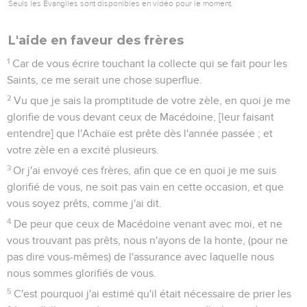
Seuls les Évangiles sont disponibles en vidéo pour le moment.
L'aide en faveur des frères
1
Car de vous écrire touchant la collecte qui se fait pour les
Saints, ce me serait une chose superflue.
2
Vu que je sais la promptitude de votre zèle, en quoi je me
glorifie de vous devant ceux de Macédoine, [leur faisant
entendre] que l'Achaïe est prête dès l'année passée ; et
votre zèle en a excité plusieurs.
3
Or j'ai envoyé ces frères, afin que ce en quoi je me suis
glorifié de vous, ne soit pas vain en cette occasion, et que
vous soyez prêts, comme j'ai dit.
4
De peur que ceux de Macédoine venant avec moi, et ne
vous trouvant pas prêts, nous n'ayons de la honte, (pour ne
pas dire vous-mêmes) de l'assurance avec laquelle nous
nous sommes glorifiés de vous.
5
C'est pourquoi j'ai estimé qu'il était nécessaire de prier les