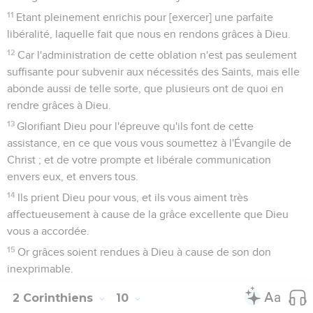
11
Etant pleinement enrichis pour [exercer] une parfaite
libéralité, laquelle fait que nous en rendons grâces à Dieu.
12
Car l'administration de cette oblation n'est pas seulement
suffisante pour subvenir aux nécessités des Saints, mais elle
abonde aussi de telle sorte, que plusieurs ont de quoi en
rendre grâces à Dieu.
13
Glorifiant Dieu pour l'épreuve qu'ils font de cette
assistance, en ce que vous vous soumettez à l'Évangile de
Christ ; et de votre prompte et libérale communication
envers eux, et envers tous.
14
Ils prient Dieu pour vous, et ils vous aiment très
affectueusement à cause de la grâce excellente que Dieu
vous a accordée.
15
Or grâces soient rendues à Dieu à cause de son don
inexprimable.
2 Corinthiens
10