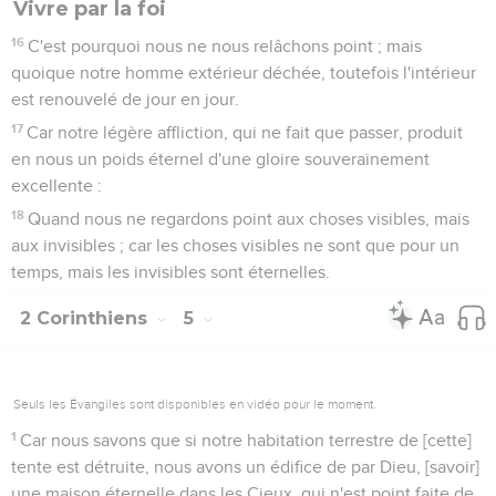
Vivre par la foi
16
C'est pourquoi nous ne nous relâchons point ; mais
quoique notre homme extérieur déchée, toutefois l'intérieur
est renouvelé de jour en jour.
17
Car notre légère affliction, qui ne fait que passer, produit
en nous un poids éternel d'une gloire souverainement
excellente :
18
Quand nous ne regardons point aux choses visibles, mais
aux invisibles ; car les choses visibles ne sont que pour un
temps, mais les invisibles sont éternelles.
2 Corinthiens
5
Seuls les Évangiles sont disponibles en vidéo pour le moment.
1
Car nous savons que si notre habitation terrestre de [cette]
tente est détruite, nous avons un édifice de par Dieu, [savoir]
une maison éternelle dans les Cieux, qui n'est point faite de