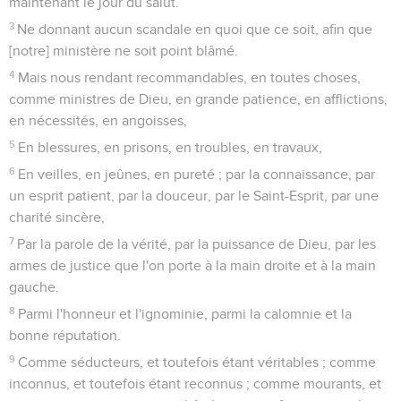
maintenant le jour du salut.
3
Ne donnant aucun scandale en quoi que ce soit, afin que
[notre] ministère ne soit point blâmé.
4
Mais nous rendant recommandables, en toutes choses,
comme ministres de Dieu, en grande patience, en afflictions,
en nécessités, en angoisses,
5
En blessures, en prisons, en troubles, en travaux,
6
En veilles, en jeûnes, en pureté ; par la connaissance, par
un esprit patient, par la douceur, par le Saint-Esprit, par une
charité sincère,
7
Par la parole de la vérité, par la puissance de Dieu, par les
armes de justice que l'on porte à la main droite et à la main
gauche.
8
Parmi l'honneur et l'ignominie, parmi la calomnie et la
bonne réputation.
9
Comme séducteurs, et toutefois étant véritables ; comme
inconnus, et toutefois étant reconnus ; comme mourants, et