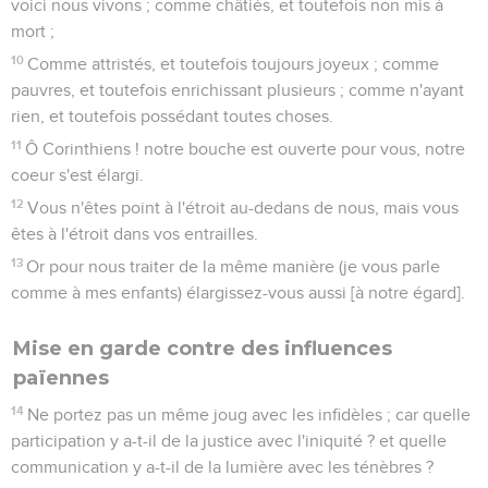
voici nous vivons ; comme châtiés, et toutefois non mis à
mort ;
10
Comme attristés, et toutefois toujours joyeux ; comme
pauvres, et toutefois enrichissant plusieurs ; comme n'ayant
rien, et toutefois possédant toutes choses.
11
Ô Corinthiens ! notre bouche est ouverte pour vous, notre
coeur s'est élargi.
12
Vous n'êtes point à l'étroit au-dedans de nous, mais vous
êtes à l'étroit dans vos entrailles.
13
Or pour nous traiter de la même manière (je vous parle
comme à mes enfants) élargissez-vous aussi [à notre égard].
Mise en garde contre des influences
païennes
14
Ne portez pas un même joug avec les infidèles ; car quelle
participation y a-t-il de la justice avec l'iniquité ? et quelle
communication y a-t-il de la lumière avec les ténèbres ?