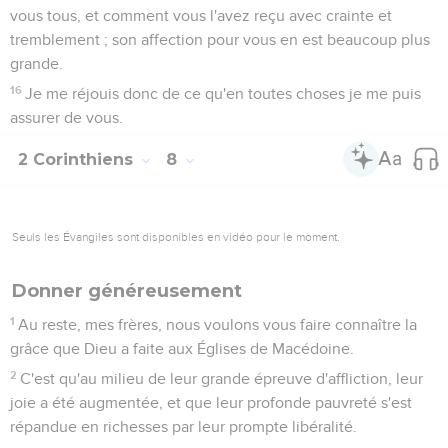
vous tous, et comment vous l'avez reçu avec crainte et
tremblement ; son affection pour vous en est beaucoup plus
grande.
16
Je me réjouis donc de ce qu'en toutes choses je me puis
assurer de vous.
2 Corinthiens
8
Seuls les Évangiles sont disponibles en vidéo pour le moment.
Donner généreusement
1
Au reste, mes frères, nous voulons vous faire connaître la
grâce que Dieu a faite aux Églises de Macédoine.
2
C'est qu'au milieu de leur grande épreuve d'affliction, leur
joie a été augmentée, et que leur profonde pauvreté s'est
répandue en richesses par leur prompte libéralité.