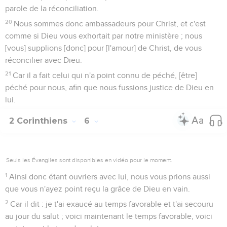
parole de la réconciliation.
20
Nous sommes donc ambassadeurs pour Christ, et c'est
comme si Dieu vous exhortait par notre ministère ; nous
[vous] supplions [donc] pour [l'amour] de Christ, de vous
réconcilier avec Dieu.
21
Car il a fait celui qui n'a point connu de péché, [être]
péché pour nous, afin que nous fussions justice de Dieu en
lui.
2 Corinthiens
6
Seuls les Évangiles sont disponibles en vidéo pour le moment.
1
Ainsi donc étant ouvriers avec lui, nous vous prions aussi
que vous n'ayez point reçu la grâce de Dieu en vain.
2
Car il dit : je t'ai exaucé au temps favorable et t'ai secouru
au jour du salut ; voici maintenant le temps favorable, voici