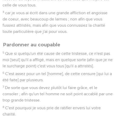
celle de vous tous.
4
car je vous ai écrit dans une grande affliction et angoisse
de coeur, avec beaucoup de larmes ; non afin que vous
fussiez attristés, mais afin que vous connussiez la charité
toute particulière que j'ai pour vous.
Pardonner au coupable
5
Que si quelqu'un été cause de cette tristesse, ce n'est pas
moi [seul] qu'il a affligé, mais en quelque sorte (afin que je ne
le surcharge point) c'est vous tous [qu'il a attristés].
6
C'est assez pour un tel [homme], de cette censure [qui lui a
été faite] par plusieurs.
7
De sorte que vous devez plutôt lui faire grâce, et le
consoler ; afin qu'un tel homme ne soit point accablé par une
trop grande tristesse.
8
C'est pourquoi je vous prie de ratifier envers lui votre
charité.