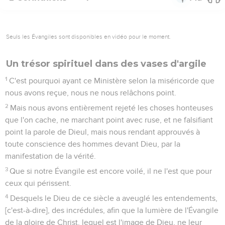
Seuls les Évangiles sont disponibles en vidéo pour le moment.
Un trésor spirituel dans des vases d'argile
1
C'est pourquoi ayant ce Ministère selon la miséricorde que
nous avons reçue, nous ne nous relâchons point.
2
Mais nous avons entièrement rejeté les choses honteuses
que l'on cache, ne marchant point avec ruse, et ne falsifiant
point la parole de Dieul, mais nous rendant approuvés à
toute conscience des hommes devant Dieu, par la
manifestation de la vérité.
3
Que si notre Évangile est encore voilé, il ne l'est que pour
ceux qui périssent.
4
Desquels le Dieu de ce siècle a aveuglé les entendements,
[c'est-à-dire], des incrédules, afin que la lumière de l'Évangile
de la gloire de Christ, lequel est l'image de Dieu, ne leur