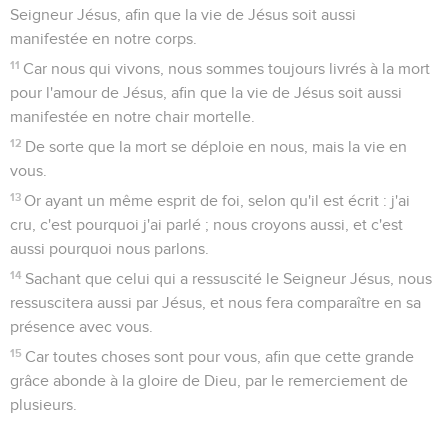
Seigneur Jésus, afin que la vie de Jésus soit aussi
manifestée en notre corps.
11
Car nous qui vivons, nous sommes toujours livrés à la mort
pour l'amour de Jésus, afin que la vie de Jésus soit aussi
manifestée en notre chair mortelle.
12
De sorte que la mort se déploie en nous, mais la vie en
vous.
13
Or ayant un même esprit de foi, selon qu'il est écrit : j'ai
cru, c'est pourquoi j'ai parlé ; nous croyons aussi, et c'est
aussi pourquoi nous parlons.
14
Sachant que celui qui a ressuscité le Seigneur Jésus, nous
ressuscitera aussi par Jésus, et nous fera comparaître en sa
présence avec vous.
15
Car toutes choses sont pour vous, afin que cette grande
grâce abonde à la gloire de Dieu, par le remerciement de
plusieurs.