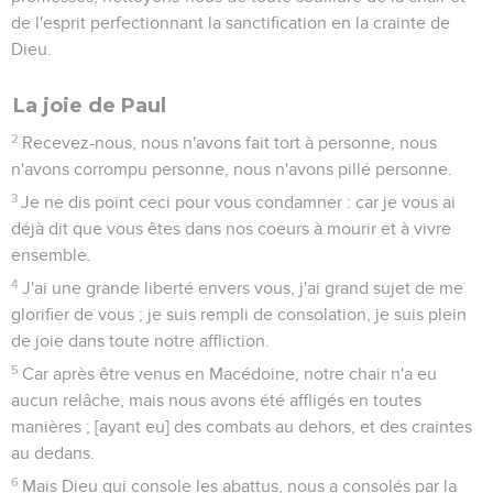
de l'esprit perfectionnant la sanctification en la crainte de
Dieu.
La joie de Paul
2
Recevez-nous, nous n'avons fait tort à personne, nous
n'avons corrompu personne, nous n'avons pillé personne.
3
Je ne dis point ceci pour vous condamner : car je vous ai
déjà dit que vous êtes dans nos coeurs à mourir et à vivre
ensemble.
4
J'ai une grande liberté envers vous, j'ai grand sujet de me
glorifier de vous ; je suis rempli de consolation, je suis plein
de joie dans toute notre affliction.
5
Car après être venus en Macédoine, notre chair n'a eu
aucun relâche, mais nous avons été affligés en toutes
manières ; [ayant eu] des combats au dehors, et des craintes
au dedans.
6
Mais Dieu qui console les abattus, nous a consolés par la