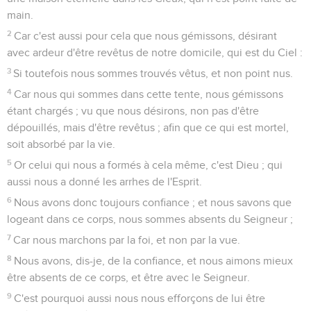
main.
2
Car c'est aussi pour cela que nous gémissons, désirant
avec ardeur d'être revêtus de notre domicile, qui est du Ciel :
3
Si toutefois nous sommes trouvés vêtus, et non point nus.
4
Car nous qui sommes dans cette tente, nous gémissons
étant chargés ; vu que nous désirons, non pas d'être
dépouillés, mais d'être revêtus ; afin que ce qui est mortel,
soit absorbé par la vie.
5
Or celui qui nous a formés à cela même, c'est Dieu ; qui
aussi nous a donné les arrhes de l'Esprit.
6
Nous avons donc toujours confiance ; et nous savons que
logeant dans ce corps, nous sommes absents du Seigneur ;
7
Car nous marchons par la foi, et non par la vue.
8
Nous avons, dis-je, de la confiance, et nous aimons mieux
être absents de ce corps, et être avec le Seigneur.
9
C'est pourquoi aussi nous nous efforçons de lui être