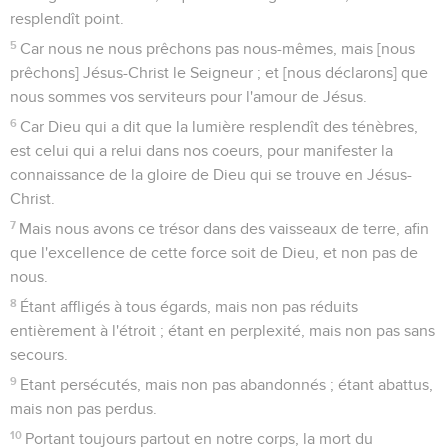
resplendît point.
5
Car nous ne nous prêchons pas nous-mêmes, mais [nous
prêchons] Jésus-Christ le Seigneur ; et [nous déclarons] que
nous sommes vos serviteurs pour l'amour de Jésus.
6
Car Dieu qui a dit que la lumière resplendît des ténèbres,
est celui qui a relui dans nos coeurs, pour manifester la
connaissance de la gloire de Dieu qui se trouve en Jésus-
Christ.
7
Mais nous avons ce trésor dans des vaisseaux de terre, afin
que l'excellence de cette force soit de Dieu, et non pas de
nous.
8
Étant affligés à tous égards, mais non pas réduits
entièrement à l'étroit ; étant en perplexité, mais non pas sans
secours.
9
Etant persécutés, mais non pas abandonnés ; étant abattus,
mais non pas perdus.
10
Portant toujours partout en notre corps, la mort du