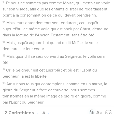
13
Et nous ne sommes pas comme Moïse, qui mettait un voile
sur son visage, afin que les enfants d'Israël ne regardassent
point à la consommation de ce qui devait prendre fin.
14
Mais leurs entendements sont endurcis ; car jusqu'à
aujourd'hui ce même voile qui est aboli par Christ, demeure
dans la lecture de l'Ancien Testament, sans être ôté.
15
Mais jusqu'à aujourd'hui quand on lit Moïse, le voile
demeure sur leur coeur.
16
Mais quand il se sera converti au Seigneur, le voile sera
ôté.
17
Or le Seigneur est cet Esprit-là ; et où est l'Esprit du
Seigneur, là est la liberté.
18
Ainsi nous tous qui contemplons, comme en un miroir, la
gloire du Seigneur à face découverte, nous sommes
transformés en la même image de gloire en gloire, comme
par l'Esprit du Seigneur.
2 Corinthiens
4