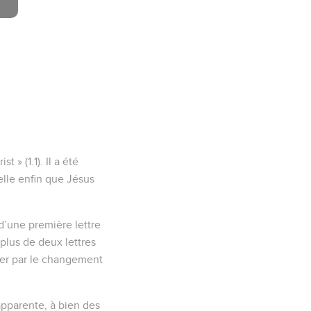
» (1.1). Il a été
pelle enfin que Jésus
 d’une première lettre
 plus de deux lettres
quer par le changement
s’apparente, à bien des