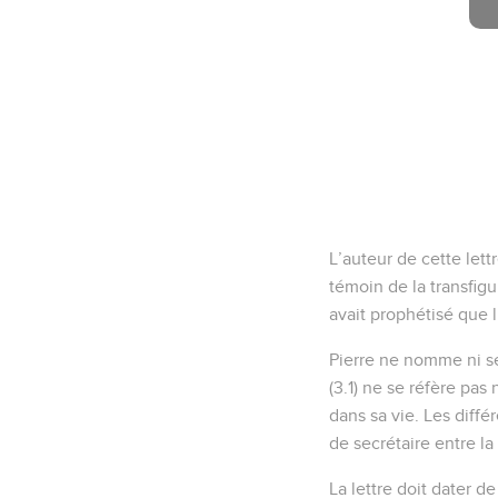
L’auteur de cette lett
témoin de la transfigu
avait prophétisé que lu
Pierre ne nomme ni ses
(3.1) ne se réfère pas 
dans sa vie. Les diff
de secrétaire entre la
La lettre doit dater de